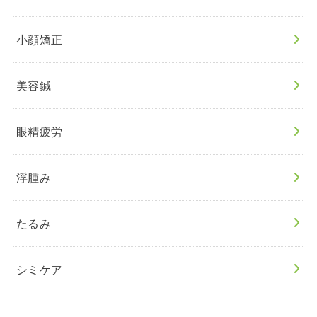
小顔矯正
美容鍼
眼精疲労
浮腫み
たるみ
シミケア