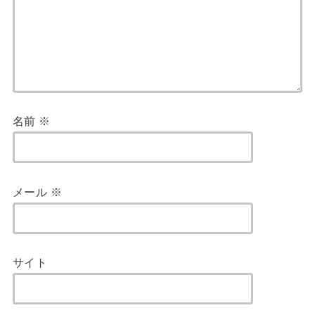
名前
※
メール
※
サイト