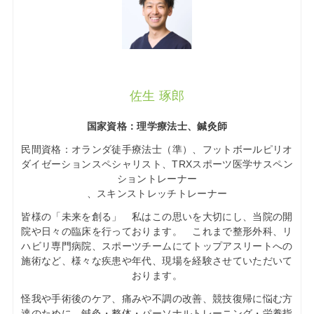
佐生 琢郎
国家資格：理学療法士、鍼灸師
民間資格：オランダ徒手療法士（準）、フットボールピリオ
ダイゼーションスペシャリスト、TRXスポーツ医学サスペン
ショントレーナー
、スキンストレッチトレーナー
皆様の「未来を創る」 私はこの思いを大切にし、当院の開
院や日々の臨床を行っております。 これまで整形外科、リ
ハビリ専門病院、スポーツチームにてトップアスリートへの
施術など、様々な疾患や年代、現場を経験させていただいて
おります。
怪我や手術後のケア、痛みや不調の改善、競技復帰に悩む方
達のために、鍼灸・整体・パーソナルトレーニング・栄養指