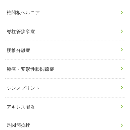
椎間板ヘルニア
脊柱管狭窄症
腰椎分離症
膝痛・変形性膝関節症
シンスプリント
アキレス腱炎
足関節捻挫