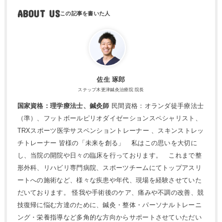
ABOUT US
佐生 琢郎
ステップ木更津鍼灸治療院 院長
国家資格：理学療法士、鍼灸師
民間資格：オランダ徒手療法士
（準）、フットボールピリオダイゼーションスペシャリスト、
TRXスポーツ医学サスペンショントレーナー 、スキンストレッ
チトレーナー 皆様の「未来を創る」 私はこの思いを大切に
し、当院の開院や日々の臨床を行っております。 これまで整
形外科、リハビリ専門病院、スポーツチームにてトップアスリ
ートへの施術など、様々な疾患や年代、現場を経験させていた
だいております。 怪我や手術後のケア、痛みや不調の改善、競
技復帰に悩む方達のために、鍼灸・整体・パーソナルトレーニ
ング・栄養指導など多角的な方向からサポートさせていただい