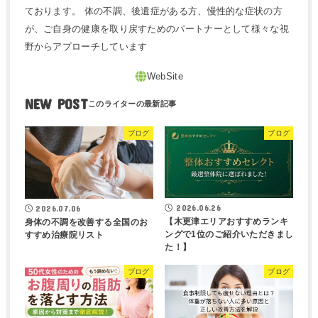
ております。 体の不調、後遺症がある方、慢性的な症状の方
が、ご自身の健康を取り戻すためのパートナーとして様々な視
野からアプローチしています
NEW POST
ブログ
ブログ
2026.06.26
2026.07.06
【木更津エリアおすすめランキ
身体の不調を改善する全国のお
ングで1位のご紹介いただきまし
すすめ治療院リスト
た！】
ブログ
ブログ