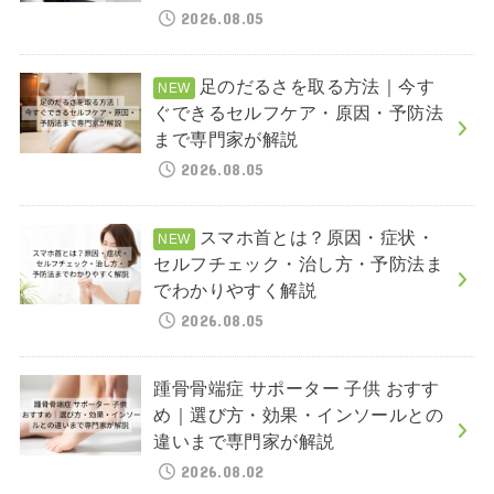
2026.08.05
足のだるさを取る方法｜今す
ぐできるセルフケア・原因・予防法
まで専門家が解説
2026.08.05
スマホ首とは？原因・症状・
セルフチェック・治し方・予防法ま
でわかりやすく解説
2026.08.05
踵骨骨端症 サポーター 子供 おすす
め｜選び方・効果・インソールとの
違いまで専門家が解説
2026.08.02