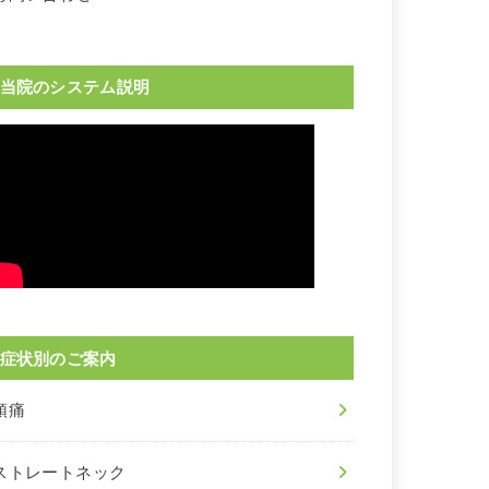
当院のシステム説明
症状別のご案内
頭痛
ストレートネック