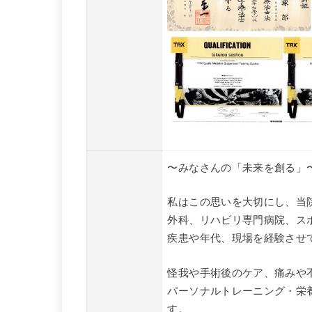
〜みなさんの「未来を創る」
私はこの思いを大切にし、当
外科、リハビリ専門病院、ス
疾患や年代、現場を経験させ
怪我や手術後のケア、痛みや
パーソナルトレーニング・栄
す。