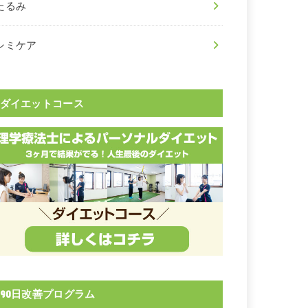
たるみ
シミケア
ダイエットコース
90日改善プログラム