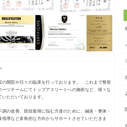
〜
院の開院や日々の臨床を行っております。 これまで整形
ポーツチームにてトップアスリートへの施術など、様々な
ていただいております。
不調の改善、競技復帰に悩む方達のために、鍼灸・整体・
養指導など多角的な方向からサポートさせていただきま