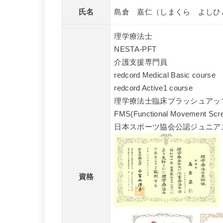
氏名
島倉 嘉仁（しまくら よしひ
理学療法士
NESTA-PFT
介護支援専門員
redcord Medical Basic course
redcord Active1 course
理学療法士臨床ブラッシュアップ
FMS(Functional Movement Scre
日本スポーツ協会公認ジュニア
資格