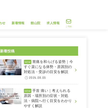
わせ
新着情報
館山院
求人情報
ご予約
新着投稿
胃痛を和らげる姿勢｜今
すぐ楽になる体勢・原因別の
対処法・受診の目安を解説
2026.08.05
手首 痛い｜考えられる
原因・場所別の症状・対処
法・病院へ行く目安をわかり
やすく解説