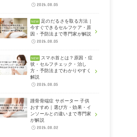
2026.08.05
足のだるさを取る方法｜
今すぐできるセルフケア・原
因・予防法まで専門家が解説
2026.08.05
スマホ首とは？原因・症
状・セルフチェック・治し
方・予防法までわかりやすく
解説
2026.08.05
踵骨骨端症 サポーター 子供
おすすめ｜選び方・効果・イ
ンソールとの違いまで専門家
が解説
2026.08.02