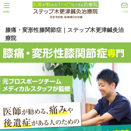
MENU
ご予約
膝痛・変形性膝関節症｜ステップ木更津鍼灸治
療院