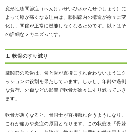
変形性膝関節症（へんけいせいひざかんせつしょう）に
よって膝が痛くなる理由は、膝関節内の構造が徐々に変
化し、関節が正常に機能しなくなるためです。以下はそ
の詳細なメカニズムです。
1. 軟骨のすり減り
膝関節の軟骨は、骨と骨が直接こすれ合わないようにク
ッションの役割を果たしています。しかし、年齢や過剰
な負荷、外傷などの影響で軟骨が徐々にすり減っていき
ます。
軟骨が薄くなると、骨同士が直接擦れ合うようになり、
これが痛みや炎症の原因となります。この状態を「骨棘
（こつきょく）」と呼び、骨の周りに新たな骨の突出が