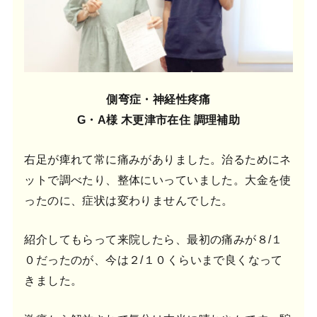
側弯症・神経性疼痛
G・A様 木更津市在住 調理補助
右足が痺れて常に痛みがありました。治るためにネ
ットで調べたり、整体にいっていました。大金を使
ったのに、症状は変わりませんでした。
紹介してもらって来院したら、最初の痛みが８/１
０だったのが、今は２/１０くらいまで良くなって
きました。