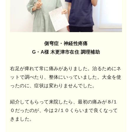
側弯症・神経性疼痛
G・A様 木更津市在住 調理補助
右足が痺れて常に痛みがありました。治るためにネ
ットで調べたり、整体にいっていました。大金を使
ったのに、症状は変わりませんでした。
紹介してもらって来院したら、最初の痛みが８/１
０だったのが、今は２/１０くらいまで良くなって
きました。