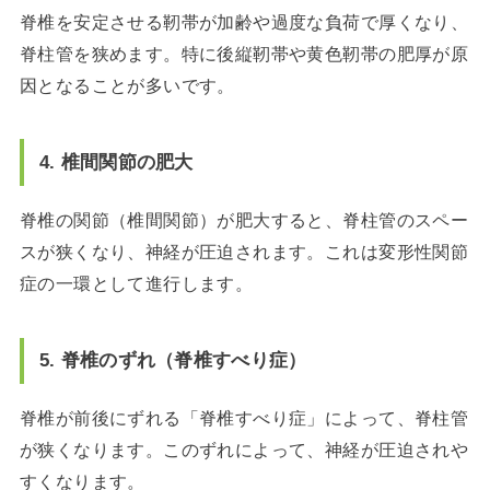
脊椎を安定させる靭帯が加齢や過度な負荷で厚くなり、
脊柱管を狭めます。特に後縦靭帯や黄色靭帯の肥厚が原
因となることが多いです。
4. 椎間関節の肥大
脊椎の関節（椎間関節）が肥大すると、脊柱管のスペー
スが狭くなり、神経が圧迫されます。これは変形性関節
症の一環として進行します。
5. 脊椎のずれ（脊椎すべり症）
脊椎が前後にずれる「脊椎すべり症」によって、脊柱管
が狭くなります。このずれによって、神経が圧迫されや
すくなります。