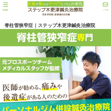
MENU
ご予約
脊柱管狭窄症｜ステップ木更津鍼灸治療院