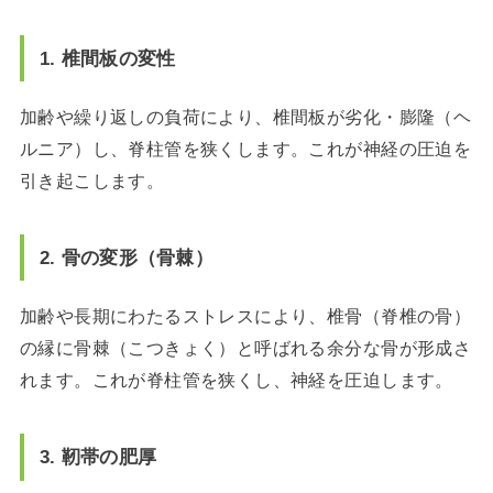
1. 椎間板の変性
加齢や繰り返しの負荷により、椎間板が劣化・膨隆（ヘ
ルニア）し、脊柱管を狭くします。これが神経の圧迫を
引き起こします。
2. 骨の変形（骨棘）
加齢や長期にわたるストレスにより、椎骨（脊椎の骨）
の縁に骨棘（こつきょく）と呼ばれる余分な骨が形成さ
れます。これが脊柱管を狭くし、神経を圧迫します。
3. 靭帯の肥厚