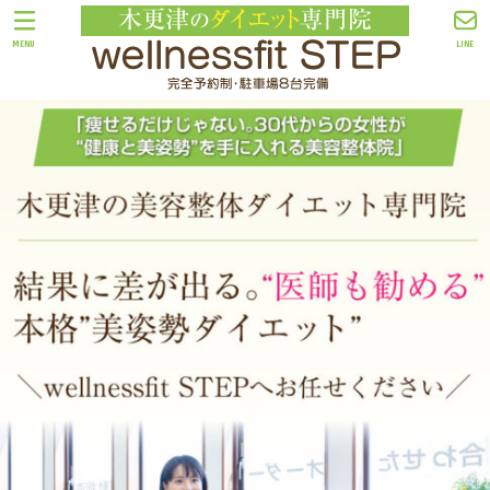
MENU
LINE