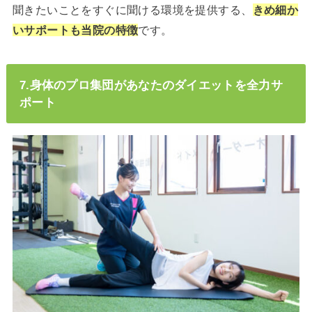
聞きたいことをすぐに聞ける環境を提供する、
きめ細か
いサポートも当院の特徴
です。
7.身体のプロ集団があなたのダイエットを全力サ
ポート