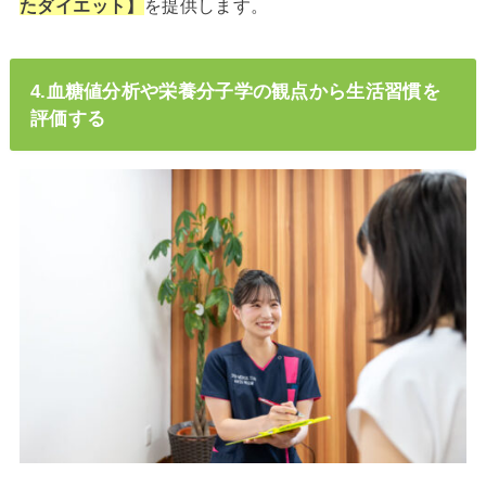
たダイエット】
を提供します。
4.血糖値分析や栄養分子学の観点から生活習慣を
評価する