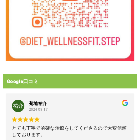
Google口コミ
菊地祐介
2024-09-17
とても丁寧で的確な治療をしてくださるので大変信頼
しております。