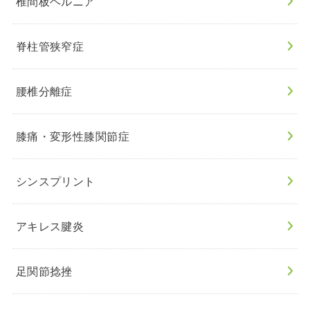
椎間板ヘルニア
脊柱管狭窄症
腰椎分離症
膝痛・変形性膝関節症
シンスプリント
アキレス腱炎
足関節捻挫