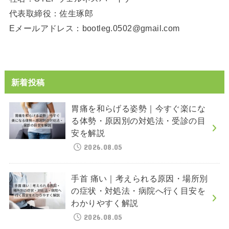
代表取締役：佐生琢郎
Eメールアドレス：bootleg.0502@gmail.com
新着投稿
胃痛を和らげる姿勢｜今すぐ楽にな
る体勢・原因別の対処法・受診の目
安を解説
2026.08.05
手首 痛い｜考えられる原因・場所別
の症状・対処法・病院へ行く目安を
わかりやすく解説
2026.08.05