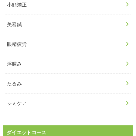
小顔矯正
美容鍼
眼精疲労
浮腫み
たるみ
シミケア
ダイエットコース