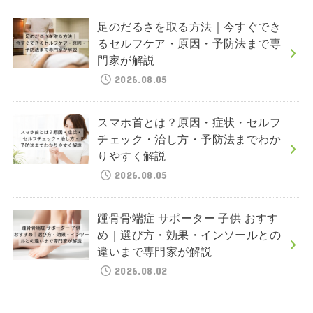
足のだるさを取る方法｜今すぐでき
るセルフケア・原因・予防法まで専
門家が解説
2026.08.05
スマホ首とは？原因・症状・セルフ
チェック・治し方・予防法までわか
りやすく解説
2026.08.05
踵骨骨端症 サポーター 子供 おすす
め｜選び方・効果・インソールとの
違いまで専門家が解説
2026.08.02