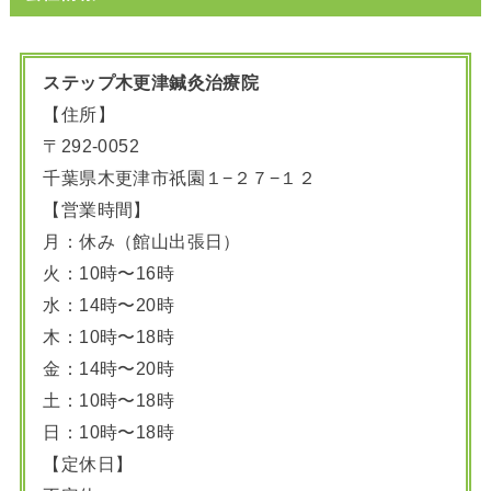
ステップ木更津鍼灸治療院
【住所】
〒292-0052
千葉県木更津市祇園１−２７−１２
【営業時間】
月：休み（館山出張日）
火：10時〜16時
水：14時〜20時
木：10時〜18時
金：14時〜20時
土：10時〜18時
日：10時〜18時
【定休日】