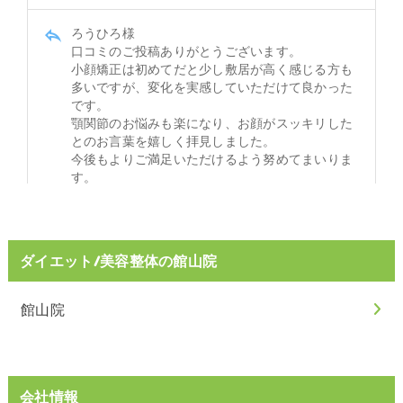
ダイエット/美容整体の館山院
館山院
会社情報