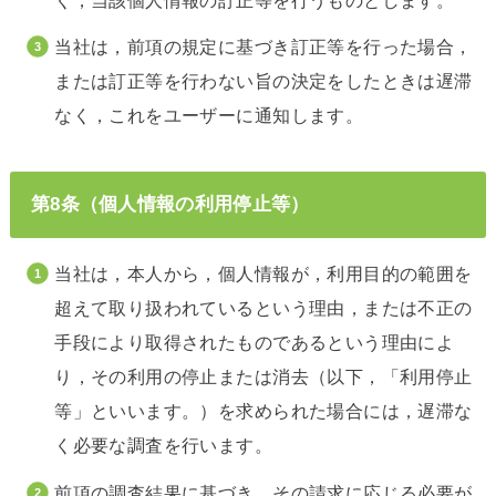
当社は，前項の規定に基づき訂正等を行った場合，
または訂正等を行わない旨の決定をしたときは遅滞
なく，これをユーザーに通知します。
第8条（個人情報の利用停止等）
当社は，本人から，個人情報が，利用目的の範囲を
超えて取り扱われているという理由，または不正の
手段により取得されたものであるという理由によ
り，その利用の停止または消去（以下，「利用停止
等」といいます。）を求められた場合には，遅滞な
く必要な調査を行います。
前項の調査結果に基づき，その請求に応じる必要が