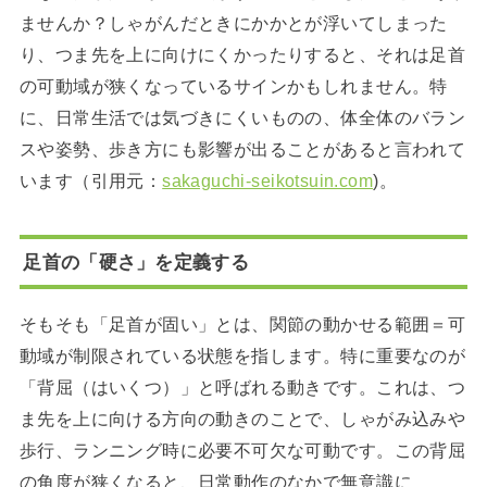
ませんか？しゃがんだときにかかとが浮いてしまった
り、つま先を上に向けにくかったりすると、それは足首
の可動域が狭くなっているサインかもしれません。特
に、日常生活では気づきにくいものの、体全体のバラン
スや姿勢、歩き方にも影響が出ることがあると言われて
います（引用元：
sakaguchi-seikotsuin.com
)。
足首の「硬さ」を定義する
そもそも「足首が固い」とは、関節の動かせる範囲＝可
動域が制限されている状態を指します。特に重要なのが
「背屈（はいくつ）」と呼ばれる動きです。これは、つ
ま先を上に向ける方向の動きのことで、しゃがみ込みや
歩行、ランニング時に必要不可欠な可動です。この背屈
の角度が狭くなると、日常動作のなかで無意識に