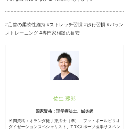
#足首の柔軟性維持 #ストレッチ習慣 #歩行習慣 #バラン
ストレーニング #専門家相談の目安
佐生 琢郎
国家資格：理学療法士、鍼灸師
民間資格：オランダ徒手療法士（準）、フットボールピリオ
ダイゼーションスペシャリスト、TRXスポーツ医学サスペン