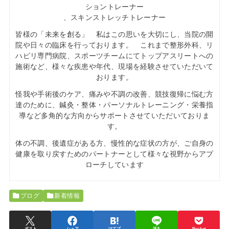
ショントレーナー
、スキンストレッチトレーナー
皆様の「未来を創る」 私はこの思いを大切にし、当院の開
院や日々の臨床を行っております。 これまで整形外科、リ
ハビリ専門病院、スポーツチームにてトップアスリートへの
施術など、様々な疾患や年代、現場を経験させていただいて
おります。
怪我や手術後のケア、痛みや不調の改善、競技復帰に悩む方
達のために、鍼灸・整体・パーソナルトレーニング・栄養指
導など多角的な方向からサポートさせていただいておりま
す。
体の不調、後遺症がある方、慢性的な症状の方が、ご自身の
健康を取り戻すためのパートナーとして様々な視野からアプ
ローチしています
ブログ
新着情報
ポスト
シェア
はてブ
送る
Pocket