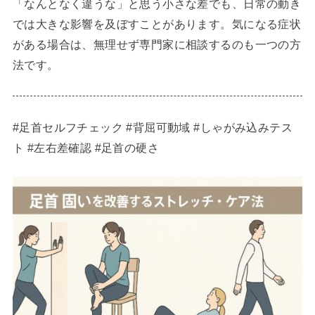
「なんとなく違うな」と思う小さな差でも、日常の動き
では大きな影響を及ぼすことがあります。気になる症状
がある場合は、無理せず専門家に相談するのも一つの方
法です。
#足首セルフチェック #背屈可動域 #しゃがみ込みテス
ト #左右差確認 #足首の硬さ