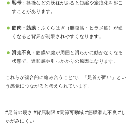
靱帯
：捻挫などの既往があると短縮や瘢痕化を起こ
すことがあります。
筋肉・筋膜
：ふくらはぎ（腓腹筋・ヒラメ筋）が硬
くなると背屈が制限されやすくなります。
滑走不良
：筋膜や腱が周囲と滑らかに動かなくなる
状態で、違和感や引っかかりの原因になります。
これらが複合的に絡み合うことで、「足首が固い」とい
う感覚につながると考えられています。
#足首の硬さ #背屈制限 #関節可動域 #筋膜滑走不良 #し
ゃがみにくい