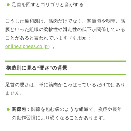
足首を回すとゴリゴリと音がする
こうした違和感は、筋肉だけでなく、関節包や靱帯、筋
膜といった組織の柔軟性や滑走性の低下が関係している
ことがあると言われています（引用元：
online.tipness.co.jp
）。
構造別に見る“硬さ”の背景
足首の硬さは、単に筋肉がこわばっているだけではあり
ません。
関節包
：関節を包む袋のような組織で、炎症や長年
の動作習慣により硬くなることがあります。