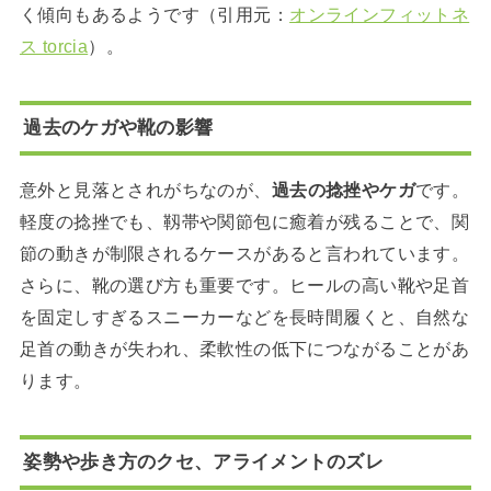
く傾向もあるようです（引用元：
オンラインフィットネ
ス torcia
）。
過去のケガや靴の影響
意外と見落とされがちなのが、
過去の捻挫やケガ
です。
軽度の捻挫でも、靱帯や関節包に癒着が残ることで、関
節の動きが制限されるケースがあると言われています。
さらに、靴の選び方も重要です。ヒールの高い靴や足首
を固定しすぎるスニーカーなどを長時間履くと、自然な
足首の動きが失われ、柔軟性の低下につながることがあ
ります。
姿勢や歩き方のクセ、アライメントのズレ