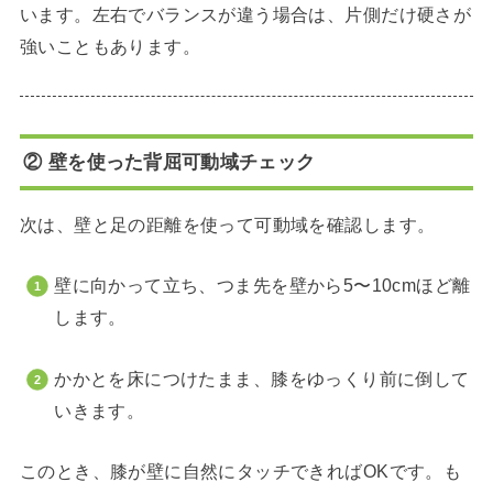
います。左右でバランスが違う場合は、片側だけ硬さが
強いこともあります。
② 壁を使った背屈可動域チェック
次は、壁と足の距離を使って可動域を確認します。
壁に向かって立ち、つま先を壁から5〜10cmほど離
します。
かかとを床につけたまま、膝をゆっくり前に倒して
いきます。
このとき、膝が壁に自然にタッチできればOKです。も