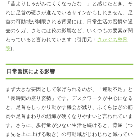
「昔よりしゃがみにくくなったな…」と感じたとき、そ
れは足首の硬さが進んでいるサインかもしれません。足
首の可動域が制限される背景には、日常生活の習慣や過
去のケガ、さらには靴の影響など、いくつもの要素が関
わっていると言われています（引用元：
さかぐち整骨
院
)。
日常習慣による影響
まず大きな要因として挙げられるのが、「運動不足」と
「長時間の座り姿勢」です。デスクワークが中心になる
と、足首をしっかり動かす機会が減り、ふくらはぎの筋
肉や足首まわりの組織が硬くなりやすいと言われていま
す。さらに、歩行量が少ない生活を続けると、背屈（つ
ま先を上に上げる動き）の可動域がじわじわと減ってい