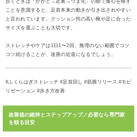
歩くときは「かかと→足裏→つま先」の順で重心を移す
ことを意識すると、足首本来の動きが引き出されやすい
と言われています。クッション性の高い靴や足に合った
サイズを選ぶことも大切です。
ストレッチやケアは1日1〜2回、無理のない範囲でコツ
コツ続けることが、改善の近道になるでしょう。
#ふくらはぎストレッチ #足首回し #筋膜リリース #モビ
リゼーション #歩き方改善
改善後の維持とステップアップ／必要なら専門家
を頼る目安