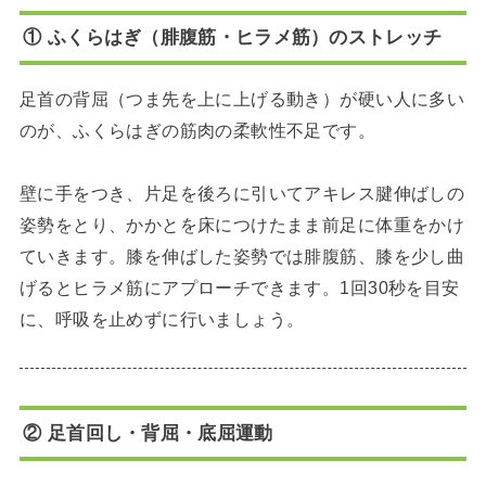
① ふくらはぎ（腓腹筋・ヒラメ筋）のストレッチ
足首の背屈（つま先を上に上げる動き）が硬い人に多い
のが、ふくらはぎの筋肉の柔軟性不足です。
壁に手をつき、片足を後ろに引いてアキレス腱伸ばしの
姿勢をとり、かかとを床につけたまま前足に体重をかけ
ていきます。膝を伸ばした姿勢では腓腹筋、膝を少し曲
げるとヒラメ筋にアプローチできます。1回30秒を目安
に、呼吸を止めずに行いましょう。
② 足首回し・背屈・底屈運動