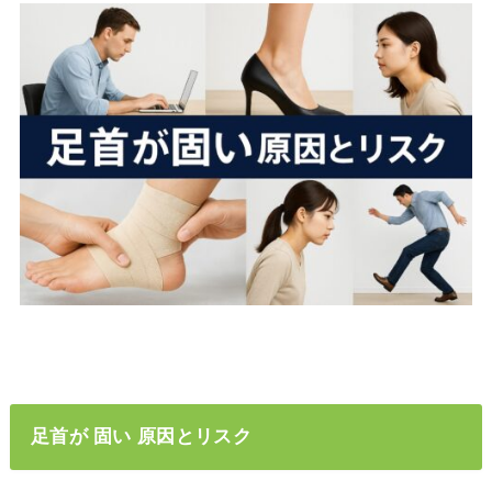
足首が 固い 原因とリスク