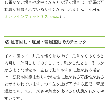
し届かない場合や途中でかかとが浮く場合は、背屈の可
動域が制限されているサインかもしれません（引用元：
オンラインフィットネス torcia
）。
③ 足首回し・底屈・背屈運動でのチェック
イスに座って、片足を軽く持ち上げ、足首をぐるぐると
内回し・外回ししてみましょう。動かしたときに引っか
かるような感覚や、左右で動きやすさに差がある場合
は、筋膜や関節まわりの滑走性に差がある可能性がある
と考えられています。つま先を上げ下げする底屈・背屈
運動でも、スムーズさや角度を比べると状態がわかりや
すいです。