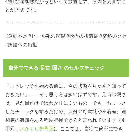
些細な違和感だからといって放置せず、原因を見直すこ
とが大切です。
#運動不足 #ヒール靴の影響 #捻挫の後遺症 #姿勢のクセ
#膝腰への負担
自分でできる 足首 固さ のセルフチェック
「ストレッチを始める前に、今の状態をちゃんと知って
おきたい」——そう思う方は多いはずです。足首の硬さ
は、見た目だけではわかりにくいもの。でも、ちょっと
したチェックをするだけで、自分の可動域や左右差、違
和感の有無をある程度把握できると言われています（引
用元：
さかぐち整骨院
)。ここでは、自宅で簡単にでき