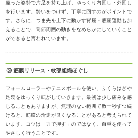
座った姿勢で片足を持ち上げ、ゆっくり内回し・外回し
を行います。勢いをつけず、丁寧に回すのがポイントで
す。さらに、つま先を上下に動かす背屈・底屈運動も加
えることで、関節周囲の動きをなめらかにしていくこと
ができると言われています。
③ 筋膜リリース・軟部組織ほぐし
フォームローラーやテニスボールを使い、ふくらはぎや
足裏をゆっくり転がしていきます。最初は少し痛みを感
じることもありますが、無理のない範囲で数十秒ずつ続
けると、筋膜の滑走が良くなることがあると考えられて
います。コツは「力で押す」のではなく、自重を使って
やさしく行うことです。