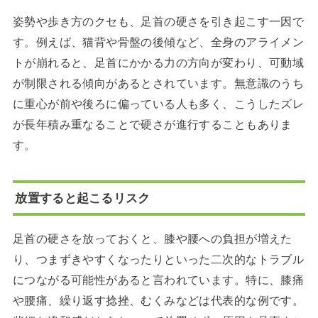
姿勢や歩き方のクセも、足首の硬さを引き起こす一因で
す。例えば、猫背や骨盤の後傾など、全身のアライメン
トが崩れると、足首にかかる力の方向が変わり、可動域
が制限される傾向があるとされています。無意識のうち
に重心が前や後ろに偏っている人も多く、こうしたズレ
が長年積み重なることで硬さが進行することもありま
す。
放置すると起こるリスク
足首の硬さを放っておくと、膝や腰への負担が増えた
り、つまずきやすくなったりといった二次的なトラブル
につながる可能性があると言われています。特に、膝痛
や腰痛、繰り返す捻挫、むくみなどは代表的な例です。