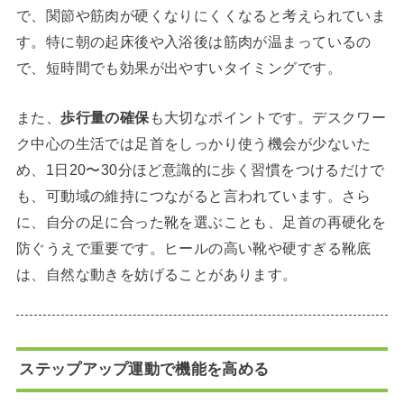
で、関節や筋肉が硬くなりにくくなると考えられていま
す。特に朝の起床後や入浴後は筋肉が温まっているの
で、短時間でも効果が出やすいタイミングです。
また、
歩行量の確保
も大切なポイントです。デスクワー
ク中心の生活では足首をしっかり使う機会が少ないた
め、1日20〜30分ほど意識的に歩く習慣をつけるだけで
も、可動域の維持につながると言われています。さら
に、自分の足に合った靴を選ぶことも、足首の再硬化を
防ぐうえで重要です。ヒールの高い靴や硬すぎる靴底
は、自然な動きを妨げることがあります。
ステップアップ運動で機能を高める