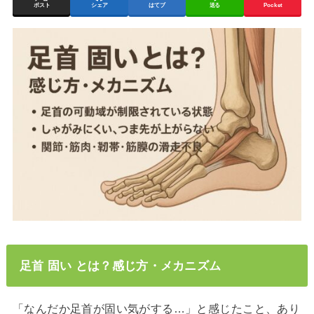
ポスト
シェア
はてブ
送る
Pocket
足首 固い とは？感じ方・メカニズム
「なんだか足首が固い気がする…」と感じたこと、あり