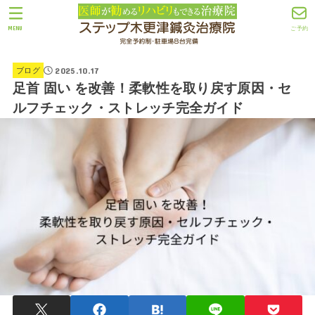
MENU
ご予約
2025.10.17
ブログ
足首 固い を改善！柔軟性を取り戻す原因・セ
ルフチェック・ストレッチ完全ガイド