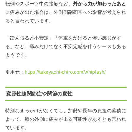
転倒やスポーツ中の接触など、
外から力が加わったあと
に痛みが出た場合は、外側側副靭帯への影響が考えられ
ると言われています。
「踏ん張ると不安定」「体重をかけると怖い感じがす
る」など、痛みだけでなく不安定感を伴うケースもある
ようです。
引用元：
https://takeyachi-chiro.com/whiplash/
変形性膝関節症や関節の変性
特別なきっかけがなくても、加齢や長年の負担の蓄積に
よって、膝の外側に痛みが出る可能性があるとも言われ
ています。