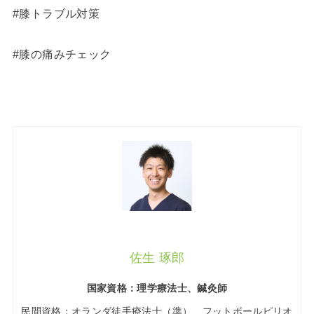
#膝トラブル対策
#膝の痛みチェック
佐生 琢郎
国家資格：理学療法士、鍼灸師
民間資格：オランダ徒手療法士（準）、フットボールピリオ