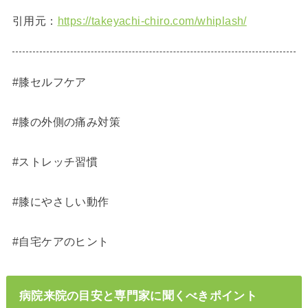
引用元：
https://takeyachi-chiro.com/whiplash/
#膝セルフケア
#膝の外側の痛み対策
#ストレッチ習慣
#膝にやさしい動作
#自宅ケアのヒント
病院来院の目安と専門家に聞くべきポイント