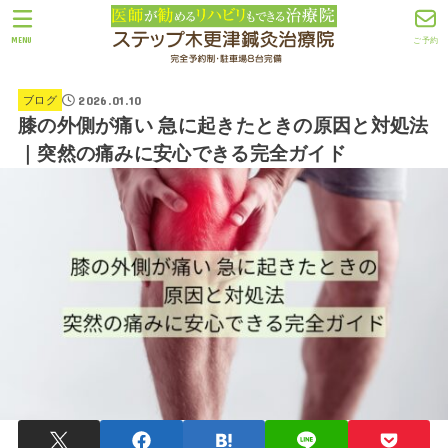
MENU
ご予約
2026.01.10
ブログ
膝の外側が痛い 急に起きたときの原因と対処法
｜突然の痛みに安心できる完全ガイド