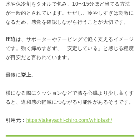
氷や保冷剤をタオルで包み、10〜15分ほど当てる方法
が一般的とされています。ただし、冷やしすぎは刺激に
なるため、感覚を確認しながら行うことが大切です。
圧迫
は、サポーターやテーピングで軽く支えるイメージ
です。強く締めすぎず、「安定している」と感じる程度
が目安だと言われています。
最後に
挙上
。
横になる際にクッションなどで膝を心臓より少し高くす
ると、違和感の軽減につながる可能性があるそうです。
引用元：
https://takeyachi-chiro.com/whiplash/