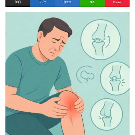
ポスト
シェア
はてブ
送る
Pocket