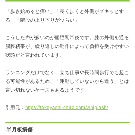
「歩き始めると痛い」「長く歩くと外側がズキッとす
る」「階段の上り下りがつらい」
こうした声が多いのが腸脛靭帯炎です。膝の外側を通る
腸脛靭帯が、繰り返しの動作によって負担を受けやすい
状態だと言われています。
ランニングだけでなく、立ち仕事や長時間歩行でも起こ
る可能性があるため、「運動していないから違う」とは
言い切れないケースもあるようです。
引用元：
https://takeyachi-chiro.com/whiplash/
半月板損傷