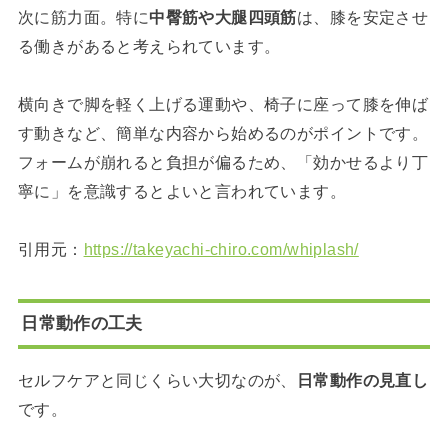
次に筋力面。特に
中臀筋や大腿四頭筋
は、膝を安定させ
る働きがあると考えられています。
横向きで脚を軽く上げる運動や、椅子に座って膝を伸ば
す動きなど、簡単な内容から始めるのがポイントです。
フォームが崩れると負担が偏るため、「効かせるより丁
寧に」を意識するとよいと言われています。
引用元：
https://takeyachi-chiro.com/whiplash/
日常動作の工夫
セルフケアと同じくらい大切なのが、
日常動作の見直し
です。