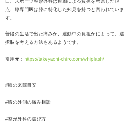
口、スポーツ整形外科は運動による負担を考慮した視
点、膝専門医は膝に特化した知見を持つと言われていま
す。
普段の生活で出た痛みか、運動中の負担かによって、選
択肢を考える方法もあるようです。
引用元：
https://takeyachi-chiro.com/whiplash/
#膝の来院目安
#膝の外側の痛み相談
#整形外科の選び方