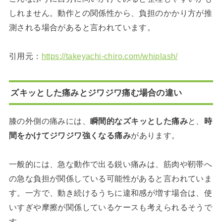
しれません。動作との関係性から、負担のかかり方が推
測される場合があると言われています。
引用元：
https://takeyachi-chiro.com/whiplash/
ズキッとした痛みとジワジワ痛む場合の違い
膝の外側の痛みには、
瞬間的なズキッとした痛み
と、
時
間をかけてジワジワ強くなる痛み
があります。
一般的には、急な動作で出る鋭い痛みは、筋肉や靭帯へ
の急な負担が関係している可能性があると言われていま
す。一方で、動き続けるうちに違和感が増す場合は、使
いすぎや摩擦が関係しているケースも考えられるそうで
す。