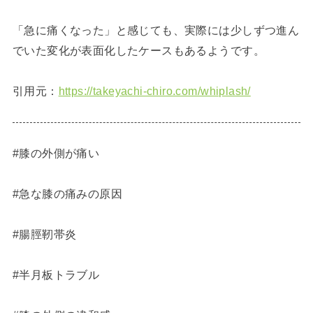
「急に痛くなった」と感じても、実際には少しずつ進ん
でいた変化が表面化したケースもあるようです。
引用元：
https://takeyachi-chiro.com/whiplash/
#膝の外側が痛い
#急な膝の痛みの原因
#腸脛靭帯炎
#半月板トラブル