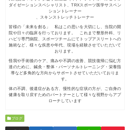
ダイゼーションスペシャリスト、TRXスポーツ医学サスペン
ショントレーナー
、スキンストレッチトレーナー
皆様の「未来を創る」 私はこの思いを大切にし、当院の開
院や日々の臨床を行っております。 これまで整形外科、リ
ハビリ専門病院、スポーツチームにてトップアスリートへの
施術など、様々な疾患や年代、現場を経験させていただいて
おります。
怪我や手術後のケア、痛みや不調の改善、競技復帰に悩む方
達のために、鍼灸・整体・パーソナルトレーニング・栄養指
導など多角的な方向からサポートさせていただいておりま
す。
体の不調、後遺症がある方、慢性的な症状の方が、ご自身の
健康を取り戻すためのパートナーとして様々な視野からアプ
ローチしています
ブログ