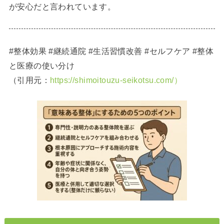
が安心だと言われています。
#整体効果 #継続通院 #生活習慣改善 #セルフケア #整体
と医療の使い分け
（引用元：
https://shimoitouzu-seikotsu.com/）