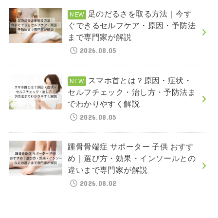
足のだるさを取る方法｜今す
ぐできるセルフケア・原因・予防法
まで専門家が解説
2026.08.05
スマホ首とは？原因・症状・
セルフチェック・治し方・予防法ま
でわかりやすく解説
2026.08.05
踵骨骨端症 サポーター 子供 おすす
め｜選び方・効果・インソールとの
違いまで専門家が解説
2026.08.02