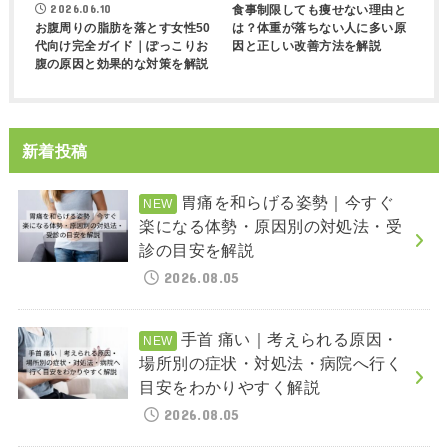
2026.06.10
食事制限しても痩せない理由と
は？体重が落ちない人に多い原
お腹周りの脂肪を落とす女性50
因と正しい改善方法を解説
代向け完全ガイド｜ぽっこりお
腹の原因と効果的な対策を解説
新着投稿
胃痛を和らげる姿勢｜今すぐ
楽になる体勢・原因別の対処法・受
診の目安を解説
2026.08.05
手首 痛い｜考えられる原因・
場所別の症状・対処法・病院へ行く
目安をわかりやすく解説
2026.08.05