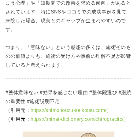
まう心理」や「短期間での改善を求める傾向」があると
されています。特にSNSや口コミでの成功事例を見て
来院した場合、現実とのギャップが生まれやすいので
す。
つまり、「意味ない」という感想の多くは、施術そのも
のの価値よりも、施術の受け方や事前の理解不足が影響
していると考えられます。
#整体意味ない #効果を感じない理由 #整体院選び #継続
の重要性 #施術説明不足
（引用元：
https://shimoitouzu-seikotsu.com/）
（引用元：
https://iminai-dictionary.com/chiropractic/）