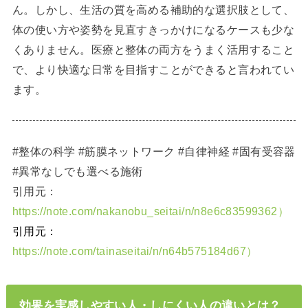
ん。しかし、生活の質を高める補助的な選択肢として、
体の使い方や姿勢を見直すきっかけになるケースも少な
くありません。医療と整体の両方をうまく活用すること
で、より快適な日常を目指すことができると言われてい
ます。
#整体の科学 #筋膜ネットワーク #自律神経 #固有受容器
#異常なしでも選べる施術
引用元：
https://note.com/nakanobu_seitai/n/n8e6c83599362）
引用元：
https://note.com/tainaseitai/n/n64b575184d67）
効果を実感しやすい人・しにくい人の違いとは？