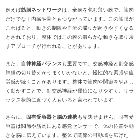
例えば
筋膜ネットワーク
は、全身を包む薄い膜で、筋肉
だけでなく内臓や骨ともつながっています。この筋膜が
こわばると、動きの制限や血流の滞りが起きやすくなる
とされており、整体ではこの膜の滑らかな動きを取り戻
すアプローチが行われることがあります。
また、
自律神経バランス
も重要です。交感神経と副交感
神経の切り替えがうまくいかないと、慢性的な緊張や疲
労感が続くことがあります。整体で筋肉や関節をやさし
く動かすことで、副交感神経が優位になりやすく、リラ
ックス状態に近づく人もいると言われています。
さらに、
固有受容器と脳の連携
も見逃せません。固有受
容器は関節や筋肉にある感覚センサーで、体の位置や動
きを脳に伝えています。整体で関節の可動域を広げた