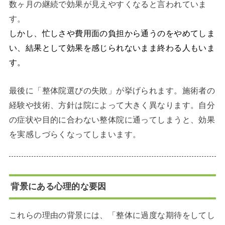
数ヶ月の継続で効果が見えやすくなると言われていま
す。
しかし、忙しさや費用面の負担から通うのをやめてしま
い、結果として効果を感じられないまま終わる人もいま
す。
最後に「整体院選びの失敗」が挙げられます。施術者の
経験や技術、方針は院によって大きく異なります。自分
の症状や目的に合わない整体院に通ってしまうと、効果
を実感しづらくなってしまいます。
背景にある心理的な要因
これらの理由の背景には、「整体に過度な期待をしてし