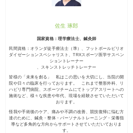
佐生 琢郎
国家資格：理学療法士、鍼灸師
民間資格：オランダ徒手療法士（準）、フットボールピリオ
ダイゼーションスペシャリスト、TRXスポーツ医学サスペン
ショントレーナー
、スキンストレッチトレーナー
皆様の「未来を創る」 私はこの思いを大切にし、当院の開
院や日々の臨床を行っております。 これまで整形外科、リ
ハビリ専門病院、スポーツチームにてトップアスリートへの
施術など、様々な疾患や年代、現場を経験させていただいて
おります。
怪我や手術後のケア、痛みや不調の改善、競技復帰に悩む方
達のために、鍼灸・整体・パーソナルトレーニング・栄養指
導など多角的な方向からサポートさせていただいておりま
す。