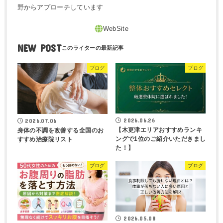
野からアプローチしています
NEW POST
ブログ
ブログ
2026.06.26
2026.07.06
【木更津エリアおすすめランキ
身体の不調を改善する全国のお
ングで1位のご紹介いただきまし
すすめ治療院リスト
た！】
ブログ
ブログ
2026.05.08