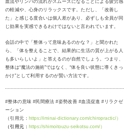
血流やリンパの流れがスムーズになることによる疲労感
の軽減や、心身のリラックスです。ただし、「改善し
た」と感じる度合いは個人差があり、必ずしも全員が同
じ効果を実感できるわけではないと言われています。
会話の中で「整体って意味あるのかな？」と聞かれた
ら、「体を整えることで、結果的に生活の質が上がる人
も多いらしいよ」と答えるのが自然でしょう。つまり、
整体は“魔法の施術”ではなく、“体を良い状態に導くきっ
かけ”として利用するのが賢い方法です。
#整体の意味 #民間療法 #姿勢改善 #血流促進 #リラクゼ
ーション
（引用元：
https://iminai-dictionary.com/chiropractic/）
（引用元：
https://shimoitouzu-seikotsu.com/）