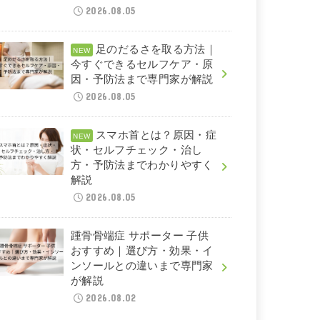
2026.08.05
足のだるさを取る方法｜
今すぐできるセルフケア・原
因・予防法まで専門家が解説
2026.08.05
スマホ首とは？原因・症
状・セルフチェック・治し
方・予防法までわかりやすく
解説
2026.08.05
踵骨骨端症 サポーター 子供
おすすめ｜選び方・効果・イ
ンソールとの違いまで専門家
が解説
2026.08.02