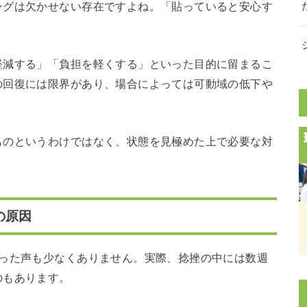
ングは欠かせない存在ですよね。「貼っていると安心す
軽減する」「負担を軽くする」といった目的に留まるこ
の回復には限界があり、場合によっては可動域の低下や
。
ものというわけではなく、状態を見極めた上で必要な対
。
の原因
いった声も少なくありません。実際、捻挫の中には数週
のもあります。