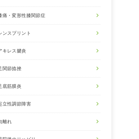
膝痛・変形性膝関節症
シンスプリント
アキレス腱炎
足関節捻挫
足底筋膜炎
起立性調節障害
肉離れ