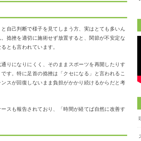
」と自己判断で様子を見てしまう方、実はとても多いん
ん。捻挫を適切に施術せず放置すると、関節が不安定な
なるとも言われています。
元通りになりにくく、そのままスポーツを再開したりす
うです。特に足首の捻挫は「クセになる」と言われるこ
ランスが回復しないまま負担がかかり続けるからだと考
ケースも報告されており、「時間が経てば自然に改善す