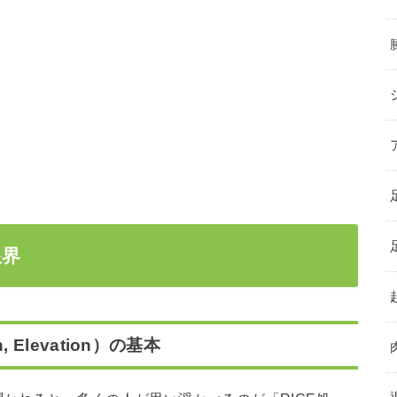
限界
n, Elevation）の基本