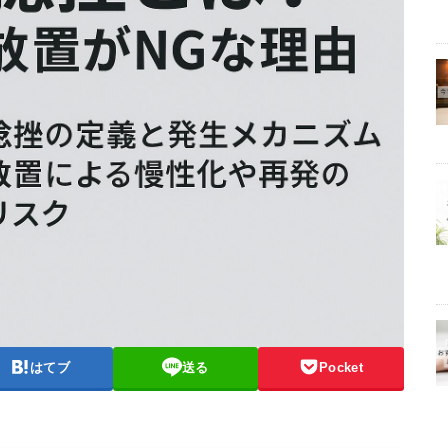
はてブ
送る
Pocket