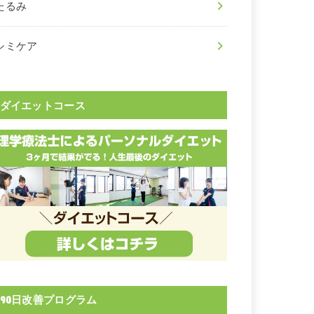
たるみ
シミケア
ダイエットコース
90日改善プログラム