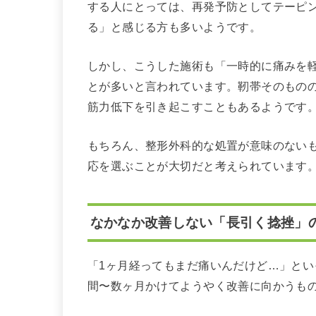
する人にとっては、再発予防としてテーピ
る」と感じる方も多いようです。
しかし、こうした施術も「一時的に痛みを
とが多いと言われています。靭帯そのもの
筋力低下を引き起こすこともあるようです
もちろん、整形外科的な処置が意味のない
応を選ぶことが大切だと考えられています
なかなか改善しない「長引く捻挫」
「1ヶ月経ってもまだ痛いんだけど…」と
間〜数ヶ月かけてようやく改善に向かうも