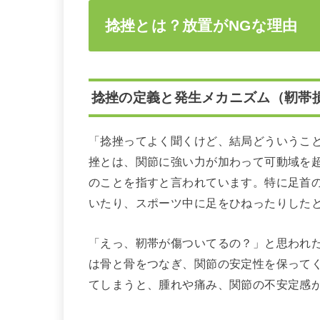
捻挫とは？放置がNGな理由
捻挫の定義と発生メカニズム（靭帯
「捻挫ってよく聞くけど、結局どういうこ
挫とは、関節に強い力が加わって可動域を
のことを指すと言われています。特に足首
いたり、スポーツ中に足をひねったりした
「えっ、靭帯が傷ついてるの？」と思われ
は骨と骨をつなぎ、関節の安定性を保って
てしまうと、腫れや痛み、関節の不安定感