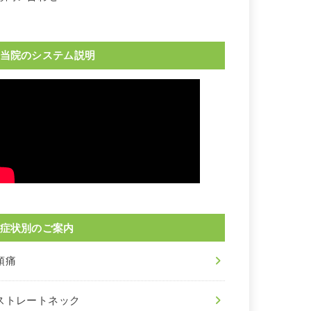
当院のシステム説明
症状別のご案内
頭痛
ストレートネック