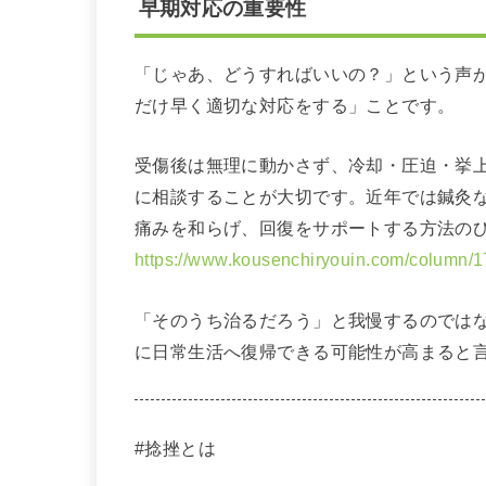
早期対応の重要性
「じゃあ、どうすればいいの？」という声
だけ早く適切な対応をする」ことです。
受傷後は無理に動かさず、冷却・圧迫・挙
に相談することが大切です。近年では鍼灸
痛みを和らげ、回復をサポートする方法の
https://www.kousenchiryouin.com/column
「そのうち治るだろう」と我慢するのでは
に日常生活へ復帰できる可能性が高まると
#捻挫とは