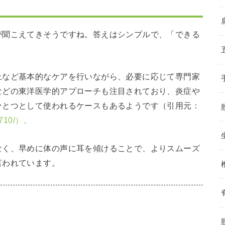
が聞こえてきそうですね。答えはシンプルで、「できる
上など基本的なケアを行いながら、必要に応じて専門家
などの東洋医学的アプローチも注目されており、炎症や
ひとつとして使われるケースもあるようです（引用元：
/1710/）。
なく、早めに体の声に耳を傾けることで、よりスムーズ
言われています。