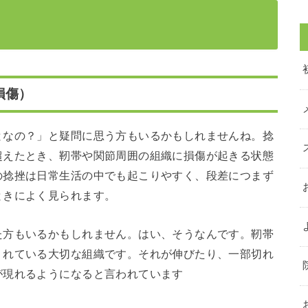
損傷）
となの？」と疑問に思う方もいるかもしれませんね。捻
超えたとき、靭帯や関節周囲の組織に損傷が起きる状態
の捻挫は日常生活の中でも起こりやすく、段差につまず
ときによく見られます。
た方もいるかもしれません。はい、そうなんです。靭帯
くれている大切な組織です。それが伸びたり、一部切れ
が現れるようになると言われています