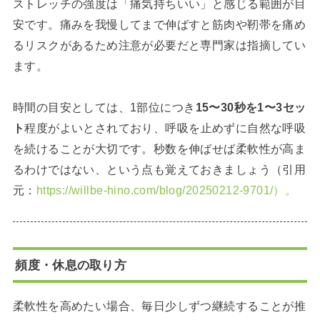
ストレッチの強度は「痛気持ちいい」と感じる範囲が目
安です。痛みを我慢してまで伸ばすと筋肉や靭帯を痛め
るリスクがあるため注意が必要だと専門家は指摘してい
ます。
時間の目安としては、1部位につき
15〜30秒を1〜3セッ
ト
程度がよいとされており、呼吸を止めずに自然な呼吸
を続けることが大切です。秒数を伸ばせば柔軟性が高ま
るわけではない、という点も覚えておきましょう（引用
元：
https://willbe-hino.com/blog/20250212-9701/）。
頻度・休息の取り方
柔軟性を高めたい場合、毎日少しずつ継続することが推