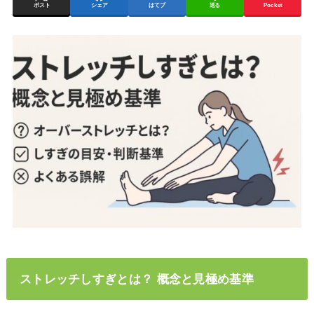
ポスト
シェア
はてブ
送る
Pocket
ストレッチしすぎとは？ 概念と見極め基準