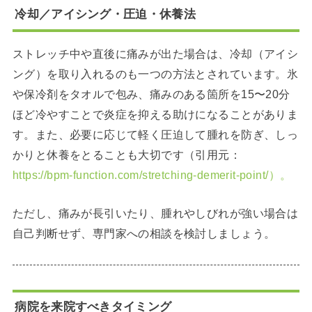
冷却／アイシング・圧迫・休養法
ストレッチ中や直後に痛みが出た場合は、冷却（アイシ
ング）を取り入れるのも一つの方法とされています。氷
や保冷剤をタオルで包み、痛みのある箇所を15〜20分
ほど冷やすことで炎症を抑える助けになることがありま
す。また、必要に応じて軽く圧迫して腫れを防ぎ、しっ
かりと休養をとることも大切です（引用元：
https://bpm-function.com/stretching-demerit-point/）。
ただし、痛みが長引いたり、腫れやしびれが強い場合は
自己判断せず、専門家への相談を検討しましょう。
病院を来院すべきタイミング