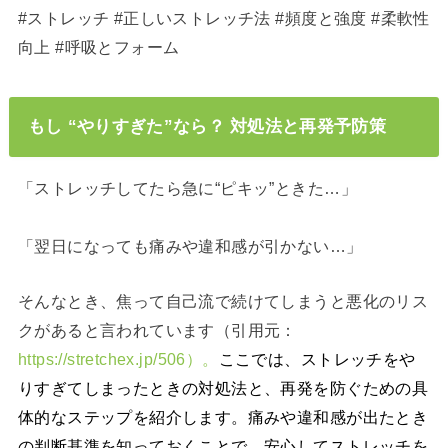
#ストレッチ #正しいストレッチ法 #頻度と強度 #柔軟性
向上 #呼吸とフォーム
もし “やりすぎた”なら？ 対処法と再発予防策
「ストレッチしてたら急に“ピキッ”ときた…」
「翌日になっても痛みや違和感が引かない…」
そんなとき、焦って自己流で続けてしまうと悪化のリス
クがあると言われています（引用元：
https://stretchex.jp/506）。
ここでは、ストレッチをや
りすぎてしまったときの対処法と、再発を防ぐための具
体的なステップを紹介します。痛みや違和感が出たとき
の判断基準を知っておくことで、安心してストレッチを