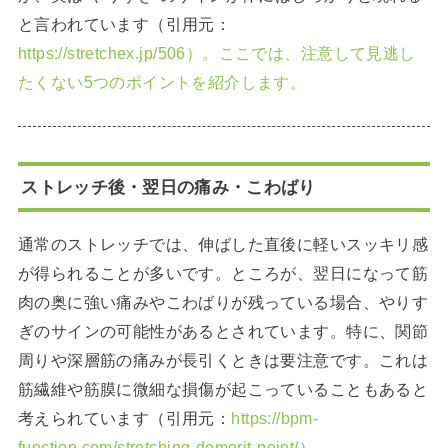
と言われています（引用元：
https://stretchex.jp/506）。ここでは、注意して見逃し
たくない5つのポイントを紹介します。
ストレッチ後・翌日の痛み・こわばり
通常のストレッチでは、伸ばした直後に軽いスッキリ感
が得られることが多いです。ところが、翌日になって筋
肉の奥に強い痛みやこわばりが残っている場合、やりす
ぎのサインの可能性があるとされています。特に、関節
周りや深層筋の痛みが長引くときは要注意です。これは
筋繊維や筋膜に微細な損傷が起こっていることもあると
考えられています（引用元：
https://bpm-
function.com/stretching-demerit-point/）。