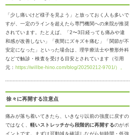
「少し痛いけど様子を見よう」と放っておく人も多いで
すが、一定のラインを超えたら専門機関への来院が推奨
されています。たとえば、「2〜3日経っても痛みや違
和感が改善しない」「夜間にズキズキ痛む」「関節が不
安定になった」といった場合は、理学療法士や整形外科
などで触診・検査を受ける目安とされています（引用
元：
https://willbe-hino.com/blog/20250212-9701/）。
徐々に再開する注意点
痛みが落ち着いてきたら、いきなり以前の強度に戻すの
ではなく、
軽いストレッチから段階的に再開する
のがポ
イントです。まずは可動域を確認しながら短時間・低強