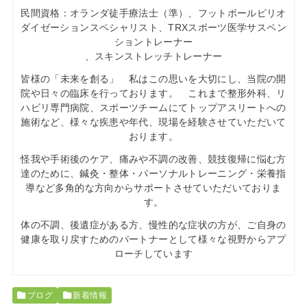
民間資格：オランダ徒手療法士（準）、フットボールピリオ
ダイゼーションスペシャリスト、TRXスポーツ医学サスペン
ショントレーナー
、スキンストレッチトレーナー
皆様の「未来を創る」 私はこの思いを大切にし、当院の開
院や日々の臨床を行っております。 これまで整形外科、リ
ハビリ専門病院、スポーツチームにてトップアスリートへの
施術など、様々な疾患や年代、現場を経験させていただいて
おります。
怪我や手術後のケア、痛みや不調の改善、競技復帰に悩む方
達のために、鍼灸・整体・パーソナルトレーニング・栄養指
導など多角的な方向からサポートさせていただいておりま
す。
体の不調、後遺症がある方、慢性的な症状の方が、ご自身の
健康を取り戻すためのパートナーとして様々な視野からアプ
ローチしています
ブログ
新着情報