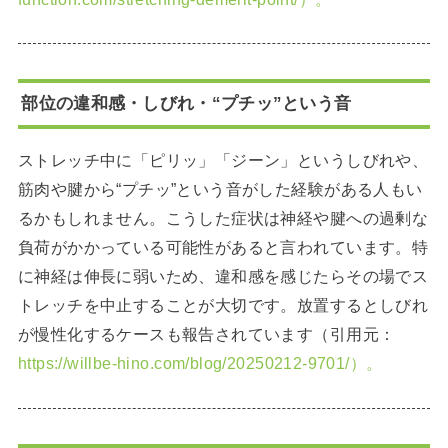
部位の違和感・しびれ・“プチッ”という音
ストレッチ中に「ピリッ」「ジーン」というしびれや、
筋肉や腱から“プチッ”という音がした経験がある人もい
るかもしれません。こうした症状は神経や腱への過剰な
負荷がかかっている可能性があると言われています。特
に神経は伸長に弱いため、違和感を感じたらその場でス
トレッチを中止することが大切です。放置するとしびれ
が慢性化するケースも報告されています（引用元：
https://willbe-hino.com/blog/20250212-9701/）。