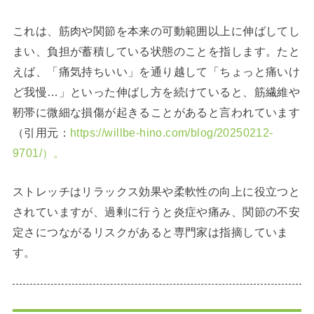
これは、筋肉や関節を本来の可動範囲以上に伸ばしてし
まい、負担が蓄積している状態のことを指します。たと
えば、「痛気持ちいい」を通り越して「ちょっと痛いけ
ど我慢…」といった伸ばし方を続けていると、筋繊維や
靭帯に微細な損傷が起きることがあると言われています
（引用元：
https://willbe-hino.com/blog/20250212-
9701/）。
ストレッチはリラックス効果や柔軟性の向上に役立つと
されていますが、過剰に行うと炎症や痛み、関節の不安
定さにつながるリスクがあると専門家は指摘していま
す。