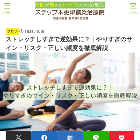
MENU
ご予約
2025.10.18
ブログ
ストレッチしすぎで逆効果に？｜やりすぎのサ
イン・リスク・正しい頻度を徹底解説