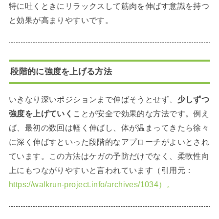
特に吐くときにリラックスして筋肉を伸ばす意識を持つ
と効果が高まりやすいです。
段階的に強度を上げる方法
いきなり深いポジションまで伸ばそうとせず、
少しずつ
強度を上げていく
ことが安全で効果的な方法です。例え
ば、最初の数回は軽く伸ばし、体が温まってきたら徐々
に深く伸ばすといった段階的なアプローチがよいとされ
ています。この方法はケガの予防だけでなく、柔軟性向
上にもつながりやすいと言われています（引用元：
https://walkrun-project.info/archives/1034）。