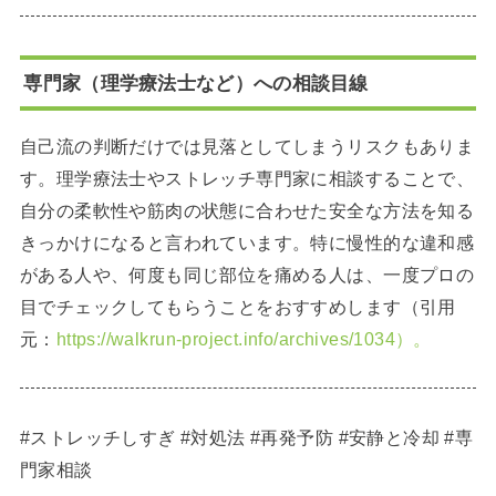
専門家（理学療法士など）への相談目線
自己流の判断だけでは見落としてしまうリスクもありま
す。理学療法士やストレッチ専門家に相談することで、
自分の柔軟性や筋肉の状態に合わせた安全な方法を知る
きっかけになると言われています。特に慢性的な違和感
がある人や、何度も同じ部位を痛める人は、一度プロの
目でチェックしてもらうことをおすすめします（引用
元：
https://walkrun-project.info/archives/1034）。
#ストレッチしすぎ #対処法 #再発予防 #安静と冷却 #専
門家相談