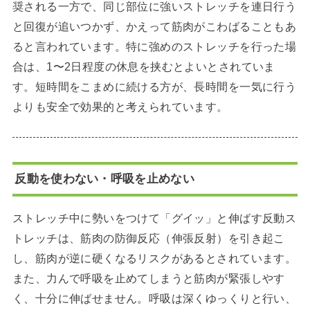
奨される一方で、同じ部位に強いストレッチを連日行う
と回復が追いつかず、かえって筋肉がこわばることもあ
ると言われています。特に強めのストレッチを行った場
合は、1〜2日程度の休息を挟むとよいとされていま
す。短時間をこまめに続ける方が、長時間を一気に行う
よりも安全で効果的と考えられています。
反動を使わない・呼吸を止めない
ストレッチ中に勢いをつけて「グイッ」と伸ばす反動ス
トレッチは、筋肉の防御反応（伸張反射）を引き起こ
し、筋肉が逆に硬くなるリスクがあるとされています。
また、力んで呼吸を止めてしまうと筋肉が緊張しやす
く、十分に伸ばせません。呼吸は深くゆっくりと行い、