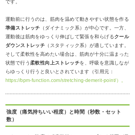
です。
運動前に行うのは、筋肉を温めて動きやすい状態を作る
準備ストレッチ
（ダイナミック系）が中心です。一方、
運動後は筋肉をゆっくり伸ばして緊張を和らげる
クール
ダウンストレッチ
（スタティック系）が適しています。
そして柔軟性を高めたい場合は、筋肉が十分に温まった
状態で行う
柔軟性向上ストレッチ
を、呼吸を意識しなが
らゆっくり行うと良いとされています（引用元：
https://bpm-function.com/stretching-demerit-point/）。
強度（痛気持ちいい程度）と時間（秒数・セット
数）