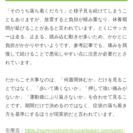
「そのうち落ち着くだろう」と様子見を続けてしまうこ
ともありますが、放置すると負担が積み重なり、休養期
間が延びることがあると言われています。とくにサッカ
ーは走る、止まる、踏み込む動きが多いため、かかとに
負担がかかりやすいようです。参考記事でも、痛みを我
慢して続けることで悪化しやすい点に注意が必要だとさ
れています。
だからこそ大事なのは、「何週間休むか」だけを見るこ
とではなく、「歩いて痛くないか」「押して強い痛みが
ないか」「運動後にぶり返さないか」を合わせて見るこ
とです。期間だけで決めるのではなく、症状の落ち着き
方を基準にするほうが現実的だと言われています。
引用元：
https://sumiyoshishinkyuseikotuin.com/saver-