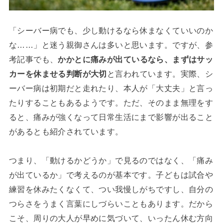
「シーバー病でも、少し動けるなら休まなくていいのか
な……」と迷う親御さんは多いと思います。ですが、参
考記事でも、
かかとに痛みが出ているなら、まずはサッ
カーを休ませる判断が大切
と言われています。実際、シ
ーバー病は初期だと走れたり、本人が「大丈夫」と言っ
たりすることもあるようです。ただ、そのまま無理をす
ると、痛みが強くなって日常生活にまで影響が出ること
があるとも紹介されています。
つまり、「動けるかどうか」で見るのではなく、「痛み
が出ているか」で考えるのが基本です。子どもは試合や
練習を休みたくなくて、つい我慢しがちですし、自分の
つらさをうまく言葉にしづらいこともあります。だから
こそ、周りの大人が早めに気づいて、いったん休む方向