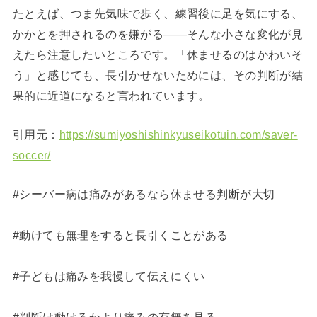
たとえば、つま先気味で歩く、練習後に足を気にする、
かかとを押されるのを嫌がる――そんな小さな変化が見
えたら注意したいところです。「休ませるのはかわいそ
う」と感じても、長引かせないためには、その判断が結
果的に近道になると言われています。
引用元：
https://sumiyoshishinkyuseikotuin.com/saver-
soccer/
#シーバー病は痛みがあるなら休ませる判断が大切
#動けても無理をすると長引くことがある
#子どもは痛みを我慢して伝えにくい