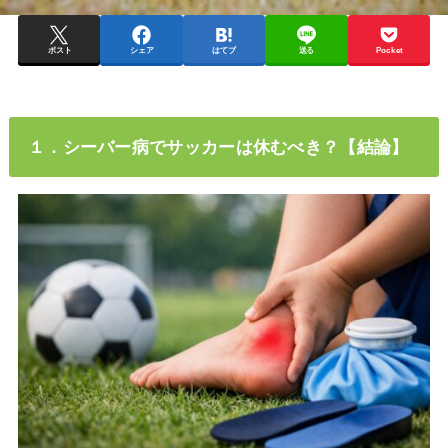
ポスト
シェア
はてブ
送る
Pocket
１．シーバー病でサッカーは休むべき？【結論】