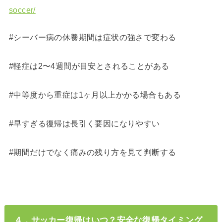
soccer/
#シーバー病の休養期間は症状の強さで変わる
#軽症は2〜4週間が目安とされることがある
#中等度から重症は1ヶ月以上かかる場合もある
#早すぎる復帰は長引く要因になりやすい
#期間だけでなく痛みの残り方を見て判断する
４．サッカー復帰はいつ？安全な復帰タイミング