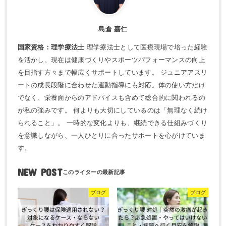
島倉 嘉仁
国家資格：理学療法士
理学療法士として医療現場で培った経験
を活かし、現在は健康づくりやスポーツパフォーマンスの向上
を目指す方々まで幅広くサポートしています。 ジュニアアスリ
ートの成長段階に合わせた運動指導にも対応。体の使い方だけ
でなく、栄養面からのアドバイスも含めて総合的に関われるの
が私の強みです。 何よりも大切にしているのは「無理なく続け
られること」。 一時的な変化よりも、継続できる仕組みづくり
を意識しながら、一人ひとりに合ったサポートを心がけていま
す。
NEW POST
ブログ
ブログ