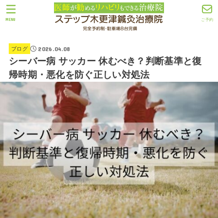
MENU
ご予約
2026.04.08
ブログ
シーバー病 サッカー 休むべき？判断基準と復
帰時期・悪化を防ぐ正しい対処法