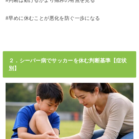
#判断は動けるかより痛みの有無を見る
#早めに休むことが悪化を防ぐ一歩になる
２．シーバー病でサッカーを休む判断基準【症状
別】