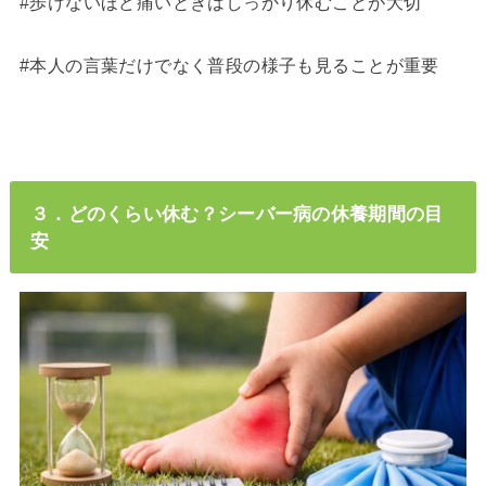
#歩けないほど痛いときはしっかり休むことが大切
#本人の言葉だけでなく普段の様子も見ることが重要
３．どのくらい休む？シーバー病の休養期間の目
安