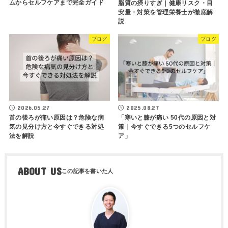
ムからセルフケアまで完全ガイド
脂質の摂りすぎ｜健康リスク・目
安量・対策を管理栄養士が徹底解
説
ブログ
ブログ
2026.05.27
2025.08.27
首の後ろが痛い原因は？危険な病
「寒いと膝が痛い 50代の原因と対
気の見分け方と今すぐできる対処
策｜今すぐできる5つのセルフケ
法を解説
ア」
ABOUT US