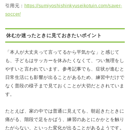
引用元：
https://sumiyoshishinkyuseikotuin.com/saver-
soccer/
休むか迷ったときに見ておきたいポイント
「本人が大丈夫って言ってるから平気かな」と感じて
も、子どもはサッカーを休みたくなくて、つい無理をし
やすいと言われています。参考記事でも、症状が進むと
日常生活にも影響が出ることがあるため、練習中だけで
なく普段の様子まで見ておくことが大切だとされていま
す。
たとえば、家の中では普通に見えても、朝起きたときに
痛がる、階段で足をかばう、練習のあとにかかとを触り
たがらない、といった変化が出ることがあるようです。