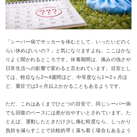
「シーバー病でサッカーを休むとして、いったいどのく
らい休めばいいの？」と気になりますよね。ここはかな
りよく聞かれるところです。休養期間は、痛みの強さや
日常生活への影響で変わると言われています。目安とし
ては、軽症なら2〜4週間ほど、中等度なら1〜2ヶ月ほ
ど、重症では3ヶ月以上かかることもあるようです。
ただ、これはあくまでひとつの目安で、同じシーバー病
でも回復のペースには差が出やすいとされています。た
とえば、運動したときだけ少し痛む程度なら、しっかり
負担を減らすことで比較的早く落ち着く場合もあるよう