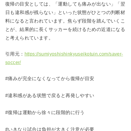
復帰の目安としては、「運動しても痛みが出ない」「翌
日も違和感が残らない」といった状態がひとつの判断材
料になると言われています。焦らず段階を踏んでいくこ
とが、結果的に長くサッカーを続けるための近道になる
と考えられています。
引用元：
https://sumiyoshishinkyuseikotuin.com/saver-
soccer/
#痛みが完全になくなってから復帰が目安
#違和感がある状態で戻ると再発しやすい
#復帰は運動から徐々に段階的に行う
#いきなり試合は負担が大きく注意が必要