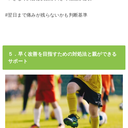
#翌日まで痛みが残らないかも判断基準
５．早く改善を目指すための対処法と親ができる
サポート