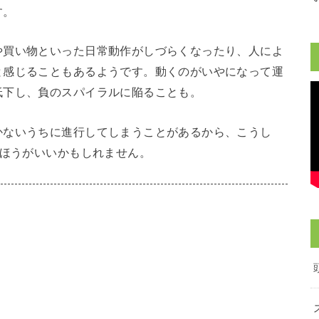
す。
や買い物といった日常動作がしづらくなったり、人によ
と感じることもあるようです。動くのがいやになって運
低下し、負のスパイラルに陥ることも。
かないうちに進行してしまうことがあるから、こうし
たほうがいいかもしれません。