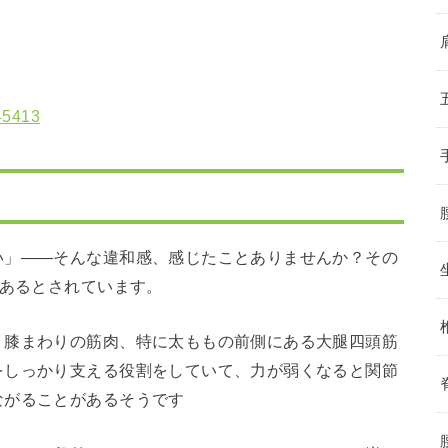
/45413
い」――そんな違和感、感じたことありませんか？その
があるとされています。
、膝まわりの筋肉、特に太ももの前側にある大腿四頭筋
をしっかり支える役割をしていて、力が弱くなると関節
ながることがあるそうです