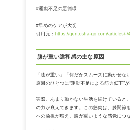
#運動不足の悪循環
#早めのケアが大切
引用元：
https://gentosha-go.com/articles/-
膝が重い違和感の主な原因
「膝が重い」「何だかスムーズに動かせな
原因のひとつに“運動不足による筋力低下”
実際、あまり動かない生活を続けていると
の力が衰えてきます。この筋肉は、膝関節
への負担が増え、膝が重いような感覚につ