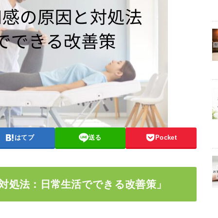
はてブ
送る
Pocket
対処法：日常生活でできる改善策」