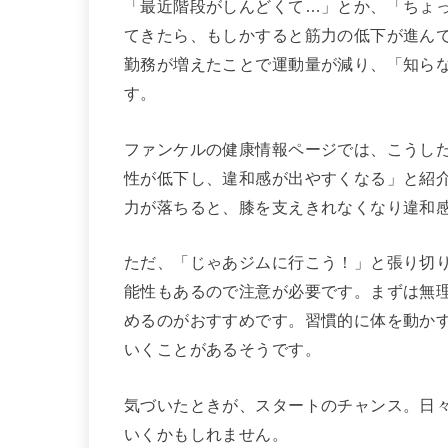
「最近階段がしんどくて…」とか、「ちょ
てきたら、もしかすると筋力の低下が進ん
勤務が増えたことで運動量が減り、「知ら
す。
ファンケルの健康情報ページでは、こうし
性が低下し、違和感が出やすくなる」と紹
力が落ちると、膝を支えきれなくなり違和
ただ、「じゃあジムに行こう！」と張り切
能性もあるので注意が必要です。まずは無
めるのがおすすめです。習慣的に体を動か
いくことがあるそうです。
気づいたときが、スタートのチャンス。日
いくかもしれません。