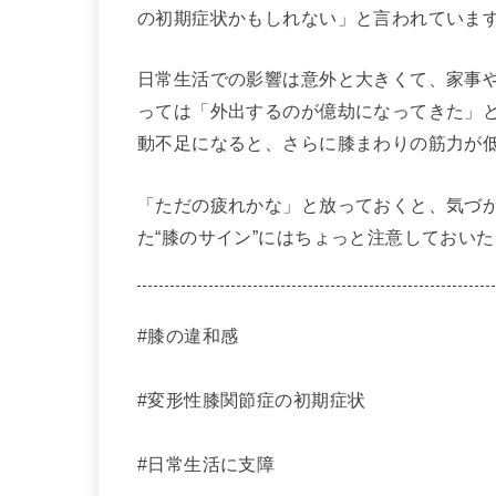
の初期症状かもしれない」と言われていま
日常生活での影響は意外と大きくて、家事
っては「外出するのが億劫になってきた」
動不足になると、さらに膝まわりの筋力が
「ただの疲れかな」と放っておくと、気づ
た“膝のサイン”にはちょっと注意しておい
#膝の違和感
#変形性膝関節症の初期症状
#日常生活に支障