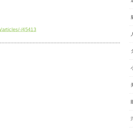
/articles/-/45413