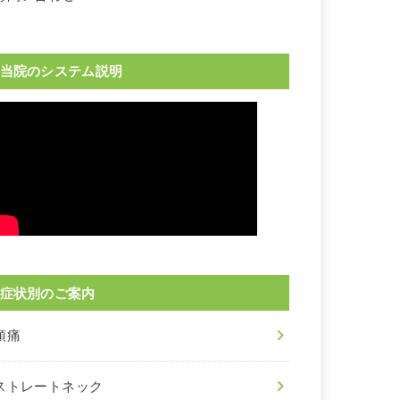
当院のシステム説明
症状別のご案内
頭痛
ストレートネック