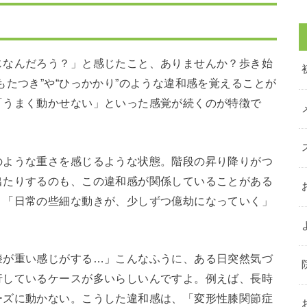
じなんだろう？」と感じたこと、ありませんか？歩き始
もたつき”や“ひっかかり”のような違和感を覚えることが
「うまく動かせない」といった感覚が続くのが特徴で
のような重さを感じるような状態。階段の昇り降りがつ
出たりするのも、この違和感が関係していることがある
、「日常の些細な動きが、少しずつ億劫になっていく」
膝が重い感じがする…」こんなふうに、ある日突然気づ
行しているケースが多いらしいんですよ。例えば、長時
ーズに動かない。こうした違和感は、「変形性膝関節症