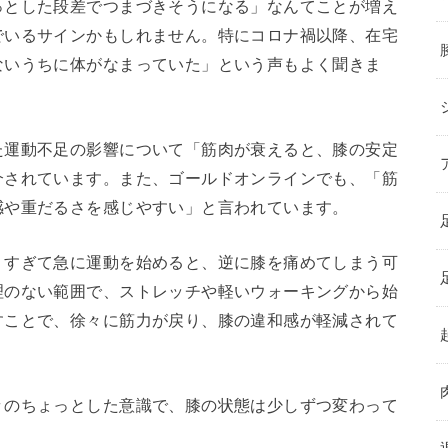
っとした段差でつまづきそうになる」なんてことが増え
でいるサインかもしれません。特にコロナ禍以降、在宅
ないうちに体がなまっていた」という声もよく聞きま
た運動不足の影響について「筋肉が衰えると、膝の安定
介されています。また、ゴールドオンラインでも、「筋
感や重だるさを感じやすい」と言われています。
りすぎて急に運動を始めると、逆に膝を痛めてしまう可
理のない範囲で、ストレッチや軽いウォーキングから始
すことで、徐々に筋力が戻り、膝の違和感が軽減されて
々のちょっとした意識で、膝の状態は少しずつ変わって