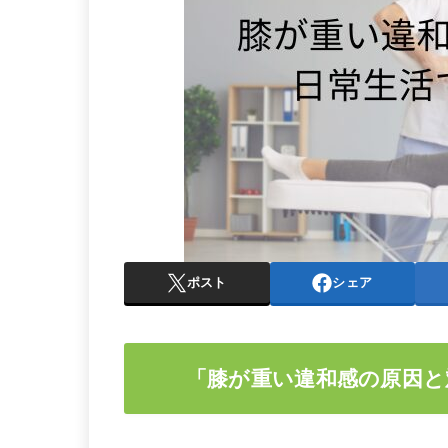
ポスト
シェア
「膝が重い違和感の原因と