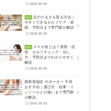
2026.08.05
足のだるさを取る方法｜
今すぐできるセルフケア・原
因・予防法まで専門家が解説
2026.08.05
スマホ首とは？原因・症
状・セルフチェック・治し
方・予防法までわかりやすく
解説
2026.08.05
踵骨骨端症 サポーター 子供
おすすめ｜選び方・効果・イ
ンソールとの違いまで専門家
が解説
2026.08.02