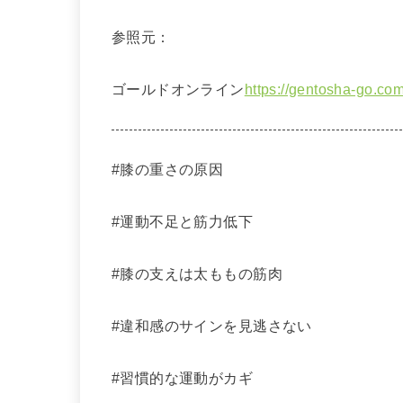
参照元：
ゴールドオンライン
https://gentosha-go.com
#膝の重さの原因
#運動不足と筋力低下
#膝の支えは太ももの筋肉
#違和感のサインを見逃さない
#習慣的な運動がカギ