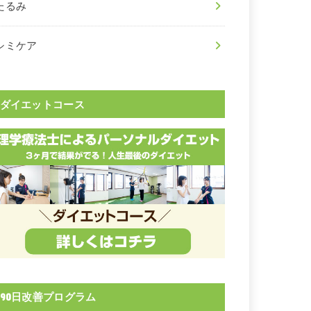
たるみ
シミケア
ダイエットコース
90日改善プログラム