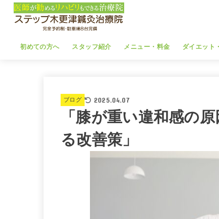
初めての方へ
スタッフ紹介
メニュー・料金
ダイエット
2025.04.07
ブログ
「膝が重い違和感の原
る改善策」