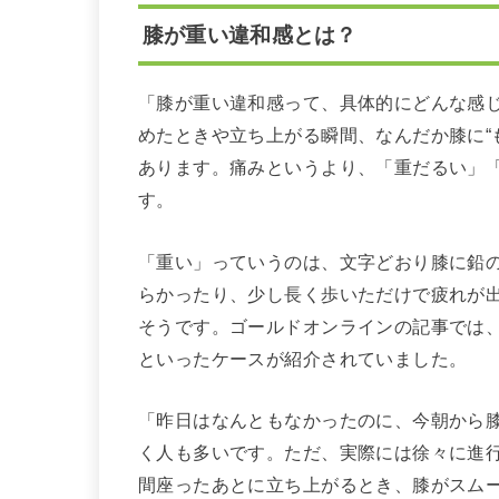
膝が重い違和感とは？
「膝が重い違和感って、具体的にどんな感
めたときや立ち上がる瞬間、なんだか膝に“
あります。痛みというより、「重だるい」
す。
「重い」っていうのは、文字どおり膝に鉛
らかったり、少し長く歩いただけで疲れが
そうです。ゴールドオンラインの記事では
といったケースが紹介されていました。
「昨日はなんともなかったのに、今朝から
く人も多いです。ただ、実際には徐々に進
間座ったあとに立ち上がるとき、膝がスム