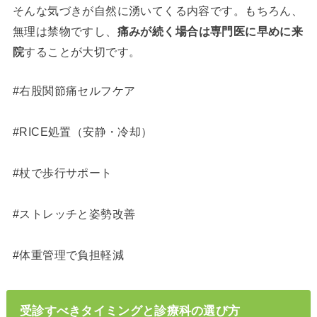
そんな気づきが自然に湧いてくる内容です。もちろん、
無理は禁物ですし、
痛みが続く場合は専門医に早めに来
院
することが大切です。
#右股関節痛セルフケア
#RICE処置（安静・冷却）
#杖で歩行サポート
#ストレッチと姿勢改善
#体重管理で負担軽減
受診すべきタイミングと診療科の選び方