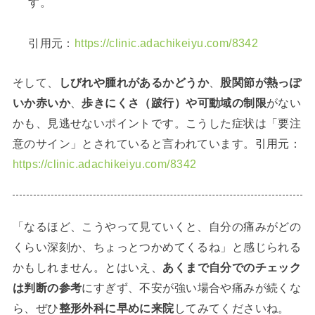
す。
引用元：
https://clinic.adachikeiyu.com/8342
そして、
しびれや腫れがあるかどうか
、
股関節が熱っぽ
いか赤いか
、
歩きにくさ（跛行）や可動域の制限
がない
かも、見逃せないポイントです。こうした症状は「要注
意のサイン」とされていると言われています。引用元：
https://clinic.adachikeiyu.com/8342
「なるほど、こうやって見ていくと、自分の痛みがどの
くらい深刻か、ちょっとつかめてくるね」と感じられる
かもしれません。とはいえ、
あくまで自分でのチェック
は判断の参考
にすぎず、不安が強い場合や痛みが続くな
ら、ぜひ
整形外科に早めに来院
してみてくださいね。