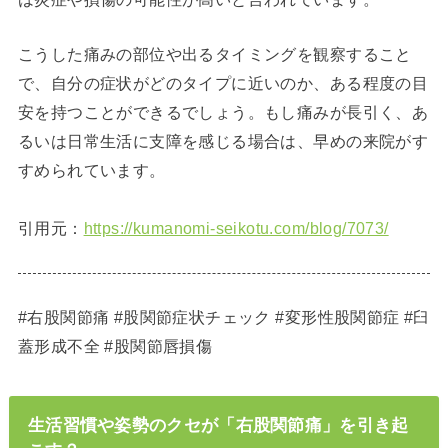
こうした痛みの部位や出るタイミングを観察すること
で、自分の症状がどのタイプに近いのか、ある程度の目
安を持つことができるでしょう。もし痛みが長引く、あ
るいは日常生活に支障を感じる場合は、早めの来院がす
すめられています。
引用元：
https://kumanomi-seikotu.com/blog/7073/
#右股関節痛 #股関節症状チェック #変形性股関節症 #臼
蓋形成不全 #股関節唇損傷
生活習慣や姿勢のクセが「右股関節痛」を引き起