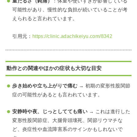
重だるさ（鈍痛）
：体重や使いすぎが影響している
可能性があり、慢性的な負担が続いていることが考
えられると言われています。
引用元：
https://clinic.adachikeiyu.com/8342
動作との関連やほかの症状も大切な目安
歩き始めや立ち上がりで痛む
→ 初期の変形性股関節
症の可能性があるとも言われています。
安静時や夜、じっとしてても痛い
→ これは進行した
変形性股関節症、大腿骨頭壊死、関節リウマチな
ど、炎症性や血流障害系のサインかもしれないで