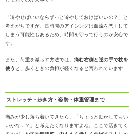
「冷やせばいいならずっと冷やしておけばいいの？」と
考えがちですが、長時間のアイシングは血流を悪くして
しまう可能性もあるため、時間を守って行うのが安心で
す。
また、荷重を減らす方法では、
痛む右側と逆の手で杖を
使う
と、歩くときの負担が軽くなると言われています
ストレッチ・歩き方・姿勢・体重管理まで
痛みが少し落ち着いてきたら、「ちょっと動かしてもい
いかな…？」と考えたくなりますよね。ここで活きてく