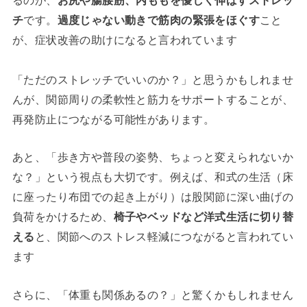
るのが、
お尻や腸腰筋、内ももを優しく伸ばすストレッ
チ
です。
過度じゃない動きで筋肉の緊張をほぐす
こと
が、症状改善の助けになると言われています
「ただのストレッチでいいのか？」と思うかもしれませ
んが、関節周りの柔軟性と筋力をサポートすることが、
再発防止につながる可能性があります。
あと、「歩き方や普段の姿勢、ちょっと変えられないか
な？」という視点も大切です。例えば、和式の生活（床
に座ったり布団での起き上がり）は股関節に深い曲げの
負荷をかけるため、
椅子やベッドなど洋式生活に切り替
える
と、関節へのストレス軽減につながると言われてい
ます
さらに、「体重も関係あるの？」と驚くかもしれません