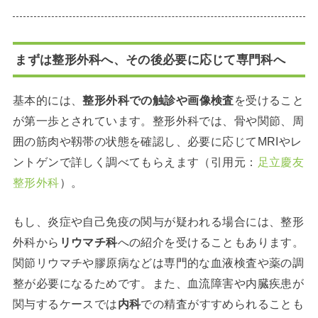
まずは整形外科へ、その後必要に応じて専門科へ
基本的には、
整形外科での触診や画像検査
を受けること
が第一歩とされています。整形外科では、骨や関節、周
囲の筋肉や靱帯の状態を確認し、必要に応じてMRIやレ
ントゲンで詳しく調べてもらえます（引用元：
足立慶友
整形外科
）。
もし、炎症や自己免疫の関与が疑われる場合には、整形
外科から
リウマチ科
への紹介を受けることもあります。
関節リウマチや膠原病などは専門的な血液検査や薬の調
整が必要になるためです。また、血流障害や内臓疾患が
関与するケースでは
内科
での精査がすすめられることも