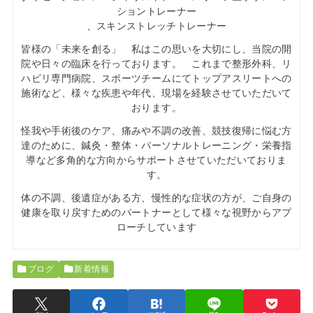
ショントレーナー
、スキンストレッチトレーナー
皆様の「未来を創る」 私はこの思いを大切にし、当院の開
院や日々の臨床を行っております。 これまで整形外科、リ
ハビリ専門病院、スポーツチームにてトップアスリートへの
施術など、様々な疾患や年代、現場を経験させていただいて
おります。
怪我や手術後のケア、痛みや不調の改善、競技復帰に悩む方
達のために、鍼灸・整体・パーソナルトレーニング・栄養指
導など多角的な方向からサポートさせていただいておりま
す。
体の不調、後遺症がある方、慢性的な症状の方が、ご自身の
健康を取り戻すためのパートナーとして様々な視野からアプ
ローチしています
ブログ
新着情報