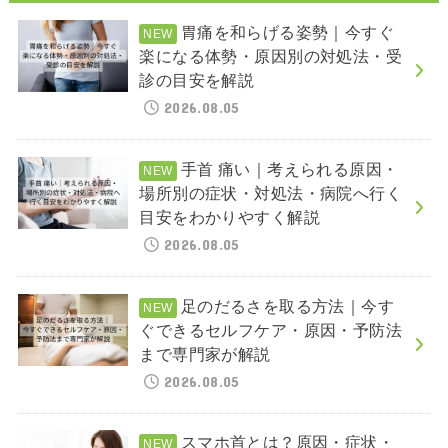
胃痛を和らげる姿勢｜今すぐ
楽になる体勢・原因別の対処法・受
診の目安を解説
2026.08.05
手首 痛い｜考えられる原因・
場所別の症状・対処法・病院へ行く
目安をわかりやすく解説
2026.08.05
足のだるさを取る方法｜今す
ぐできるセルフケア・原因・予防法
まで専門家が解説
2026.08.05
スマホ首とは？原因・症状・