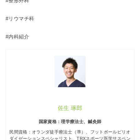
#整形外科
#リウマチ科
#内科紹介
佐生 琢郎
国家資格：理学療法士、鍼灸師
民間資格：オランダ徒手療法士（準）、フットボールピリオ
ダイゼーションスペシャリスト、TRXスポーツ医学サスペン