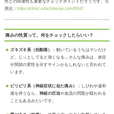
作との関連性も重要なチェックポイントだそうです。引
用元：
https://clinic.adachikeiyu.com/8342
痛みの性質って、何をチェックしたらいい？
ズキズキ系（拍動痛）
：動いているうちはマシだけ
ど、じっとしてると強くなる…そんな痛みは、炎症
や関節の変性を示すサインかもしれないと言われて
います。
ピリピリ系（神経症状に似た痛み）
：しびれや違和
感を伴うなら、
神経の圧迫
や血流の問題が疑われる
こともあるみたいです。