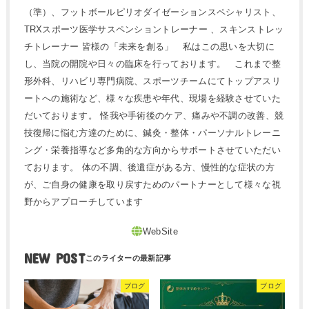
（準）、フットボールピリオダイゼーションスペシャリスト、
TRXスポーツ医学サスペンショントレーナー 、スキンストレッ
チトレーナー 皆様の「未来を創る」 私はこの思いを大切に
し、当院の開院や日々の臨床を行っております。 これまで整
形外科、リハビリ専門病院、スポーツチームにてトップアスリ
ートへの施術など、様々な疾患や年代、現場を経験させていた
だいております。 怪我や手術後のケア、痛みや不調の改善、競
技復帰に悩む方達のために、鍼灸・整体・パーソナルトレーニ
ング・栄養指導など多角的な方向からサポートさせていただい
ております。 体の不調、後遺症がある方、慢性的な症状の方
が、ご自身の健康を取り戻すためのパートナーとして様々な視
野からアプローチしています
NEW POST
ブログ
ブログ