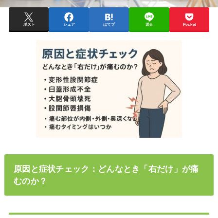
ポスト
シェア
はてブ
送る
Pocket
原因と症状チェック：どんなとき「右だけ」が痛
むのか？