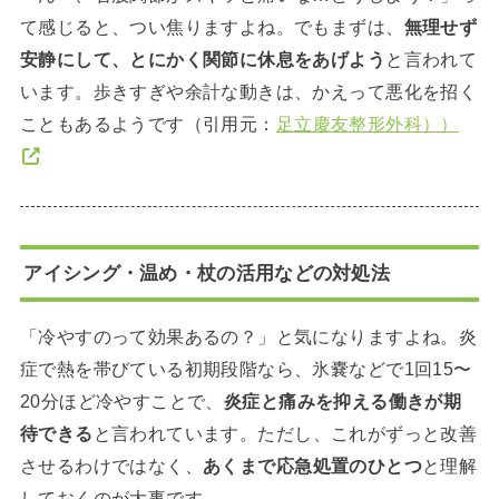
て感じると、つい焦りますよね。でもまずは、
無理せず
安静にして、とにかく関節に休息をあげよう
と言われて
います。歩きすぎや余計な動きは、かえって悪化を招く
こともあるようです（引用元：
足立慶友整形外科））
アイシング・温め・杖の活用などの対処法
「冷やすのって効果あるの？」と気になりますよね。炎
症で熱を帯びている初期段階なら、氷嚢などで1回15〜
20分ほど冷やすことで、
炎症と痛みを抑える働きが期
待できる
と言われています。ただし、これがずっと改善
させるわけではなく、
あくまで応急処置のひとつ
と理解
しておくのが大事です