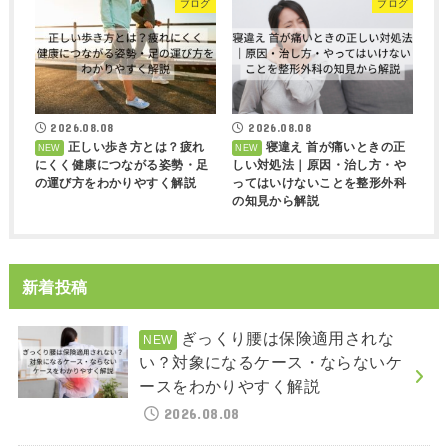
ブログ
ブログ
2026.08.08
2026.08.08
正しい歩き方とは？疲れ
寝違え 首が痛いときの正
にくく健康につながる姿勢・足
しい対処法｜原因・治し方・や
の運び方をわかりやすく解説
ってはいけないことを整形外科
の知見から解説
新着投稿
ぎっくり腰は保険適用されな
い？対象になるケース・ならないケ
ースをわかりやすく解説
2026.08.08