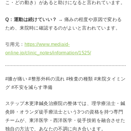
こ・どの動き）があると助けになると言われています。
Q：運動は続けていい？
→ 痛みの程度や原因で変わる
ため、来院時に確認するのがよいと言われています。
引用元：
https://www.mediaid-
online.jp/clinic_notes/information/1525/
#膝が痛い #整形外科の流れ #検査の種類 #来院タイミン
グ #不安を減らす準備
ステップ木更津鍼灸治療院の整体では、理学療法士・鍼
灸師・オランダ徒手療法士という3つの資格を持つ専門
チームが、東洋医学・西洋医学・徒手技術を融合させた
独自の方法で、あなたの不調に向き合います。