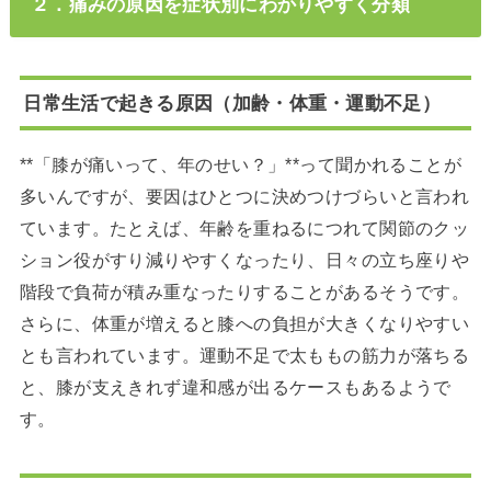
２．痛みの原因を症状別にわかりやすく分類
日常生活で起きる原因（加齢・体重・運動不足）
**「膝が痛いって、年のせい？」**って聞かれることが
多いんですが、要因はひとつに決めつけづらいと言われ
ています。たとえば、年齢を重ねるにつれて関節のクッ
ション役がすり減りやすくなったり、日々の立ち座りや
階段で負荷が積み重なったりすることがあるそうです。
さらに、体重が増えると膝への負担が大きくなりやすい
とも言われています。運動不足で太ももの筋力が落ちる
と、膝が支えきれず違和感が出るケースもあるようで
す。