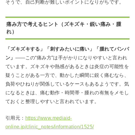
そうで、自己判断が難しいポイントになりがちです。
痛み方で考えるヒント（ズキズキ・鋭い痛み・腫
れ）
「ズキズキする」「刺すみたいに痛い」「腫れてパンパ
ン」
――この“痛み方”は手がかりになりやすいと言われ
ています。ズキズキや熱感があるときは炎症の可能性を
疑うことがある一方で、動かした瞬間に鋭く痛むなら、
負荷やひねりが関係しているケースもあるようです。気
になるときは、痛む動作・時間帯・腫れの有無をメモし
ておくと整理しやすいと言われています。
引用元：
https://www.mediaid-
online.jp/clinic_notes/information/1525/