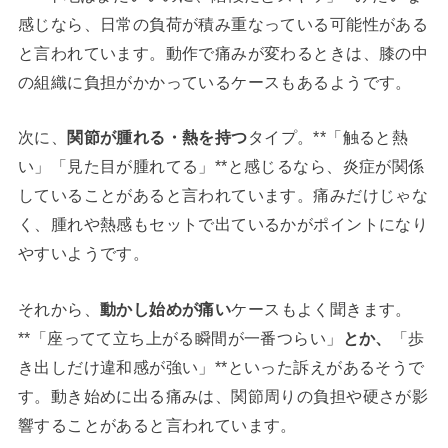
感じなら、日常の負荷が積み重なっている可能性がある
と言われています。動作で痛みが変わるときは、膝の中
の組織に負担がかかっているケースもあるようです。
次に、
関節が腫れる・熱を持つ
タイプ。**「触ると熱
い」「見た目が腫れてる」**と感じるなら、炎症が関係
していることがあると言われています。痛みだけじゃな
く、腫れや熱感もセットで出ているかがポイントになり
やすいようです。
それから、
動かし始めが痛い
ケースもよく聞きます。
**「座ってて立ち上がる瞬間が一番つらい」
とか、
「歩
き出しだけ違和感が強い」**といった訴えがあるそうで
す。動き始めに出る痛みは、関節周りの負担や硬さが影
響することがあると言われています。