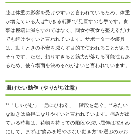
膝は体重の影響を受けやすいと言われているため、体重
が増えている人は“できる範囲で”見直すのも手です。食
事は極端に減らすのではなく、間食や夜食を整えるだけ
でも続けやすいと言われています。サポーターや装具
は、動くときの不安を減らす目的で使われることがある
そうです。ただ、頼りすぎると筋力が落ちる可能性もあ
るため、使う場面を決めるのがよいと言われています。
避けたい動作（やりがち注意）
**「しゃがむ」「急にひねる」「階段を急ぐ」**みたい
な動きは負担になりやすいと言われています。痛みが出
ている時期は、荷物を持っての階段や深い屈伸は控えめ
にして、まずは“痛みを増やさない動き方”を選ぶのがお