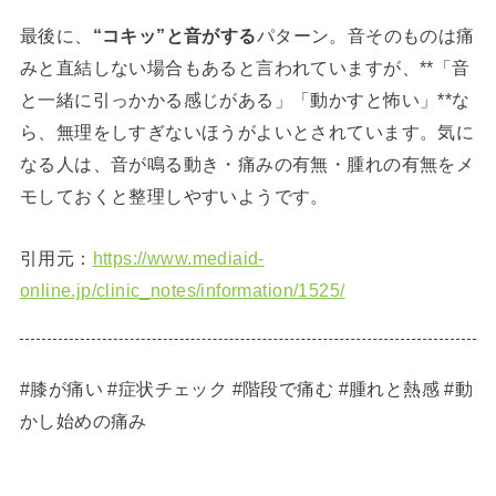
最後に、
“コキッ”と音がする
パターン。音そのものは痛
みと直結しない場合もあると言われていますが、**「音
と一緒に引っかかる感じがある」「動かすと怖い」**な
ら、無理をしすぎないほうがよいとされています。気に
なる人は、音が鳴る動き・痛みの有無・腫れの有無をメ
モしておくと整理しやすいようです。
引用元：
https://www.mediaid-
online.jp/clinic_notes/information/1525/
#膝が痛い #症状チェック #階段で痛む #腫れと熱感 #動
かし始めの痛み