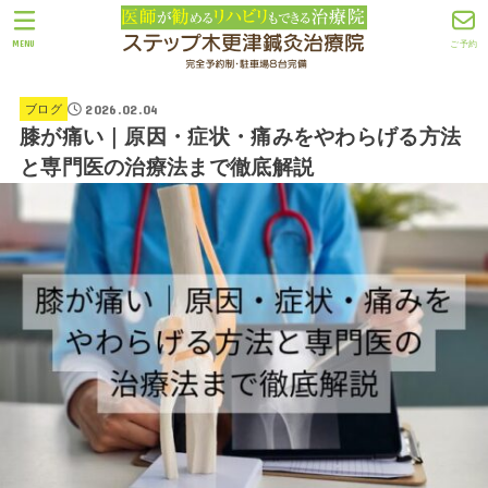
MENU
ご予約
2026.02.04
ブログ
膝が痛い｜原因・症状・痛みをやわらげる方法
と専門医の治療法まで徹底解説