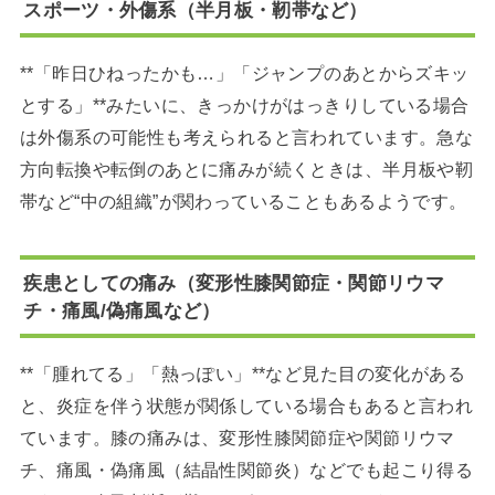
スポーツ・外傷系（半月板・靭帯など）
**「昨日ひねったかも…」「ジャンプのあとからズキッ
とする」**みたいに、きっかけがはっきりしている場合
は外傷系の可能性も考えられると言われています。急な
方向転換や転倒のあとに痛みが続くときは、半月板や靭
帯など“中の組織”が関わっていることもあるようです。
疾患としての痛み（変形性膝関節症・関節リウマ
チ・痛風/偽痛風など）
**「腫れてる」「熱っぽい」**など見た目の変化がある
と、炎症を伴う状態が関係している場合もあると言われ
ています。膝の痛みは、変形性膝関節症や関節リウマ
チ、痛風・偽痛風（結晶性関節炎）などでも起こり得る