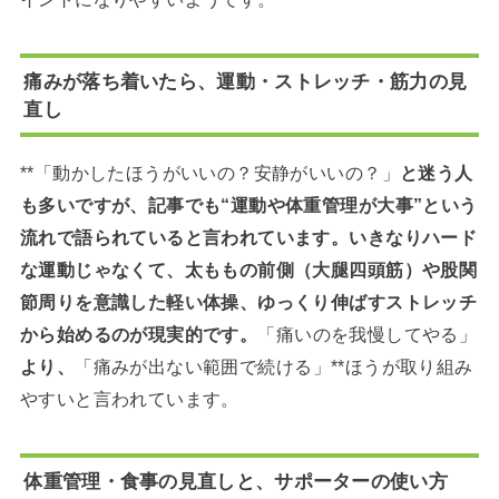
痛みが落ち着いたら、運動・ストレッチ・筋力の見
直し
**「動かしたほうがいいの？安静がいいの？」
と迷う人
も多いですが、記事でも“運動や体重管理が大事”という
流れで語られていると言われています。いきなりハード
な運動じゃなくて、太ももの前側（大腿四頭筋）や股関
節周りを意識した軽い体操、ゆっくり伸ばすストレッチ
から始めるのが現実的です。
「痛いのを我慢してやる」
より、
「痛みが出ない範囲で続ける」**ほうが取り組み
やすいと言われています。
体重管理・食事の見直しと、サポーターの使い方