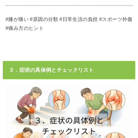
#膝が痛い #原因の分類 #日常生活の負担 #スポーツ外傷
#痛み方のヒント
３．症状の具体例とチェックリスト