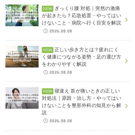
ぎっくり腰 対処｜突然の激痛
が起きたら？応急処置・やってはい
けないこと・病院へ行く目安を解説
2026.08.08
正しい歩き方とは？疲れにく
く健康につながる姿勢・足の運び方
をわかりやすく解説
2026.08.08
寝違え 首が痛いときの正しい
対処法｜原因・治し方・やってはい
けないことを整形外科の知見から解
説
2026.08.08