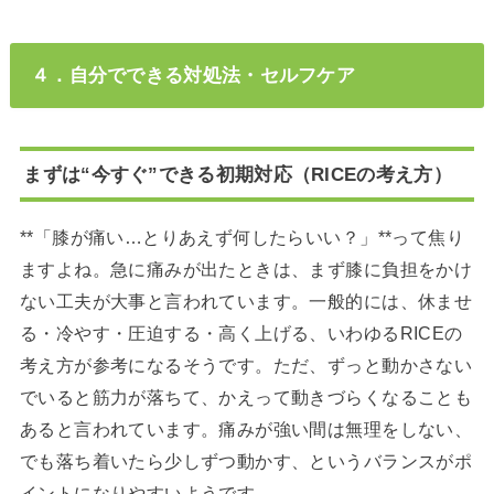
４．自分でできる対処法・セルフケア
まずは“今すぐ”できる初期対応（RICEの考え方）
**「膝が痛い…とりあえず何したらいい？」**って焦り
ますよね。急に痛みが出たときは、まず膝に負担をかけ
ない工夫が大事と言われています。一般的には、休ませ
る・冷やす・圧迫する・高く上げる、いわゆるRICEの
考え方が参考になるそうです。ただ、ずっと動かさない
でいると筋力が落ちて、かえって動きづらくなることも
あると言われています。痛みが強い間は無理をしない、
でも落ち着いたら少しずつ動かす、というバランスがポ
イントになりやすいようです。