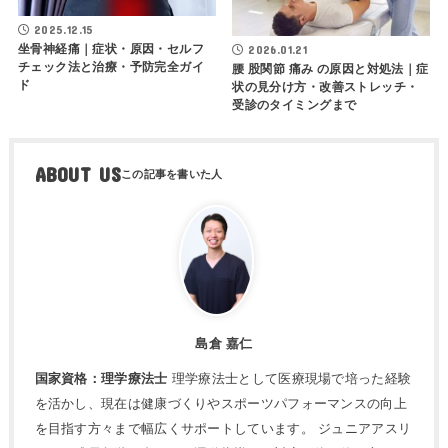
2025.12.15
坐骨神経痛｜症状・原因・セルフ
2026.01.21
チェック法と治療・予防完全ガイ
腰 股関節 痛み の原因と対処法｜症
ド
状の見分け方・改善ストレッチ・
受診のタイミングまで
ABOUT US
島倉 嘉仁
国家資格：理学療法士
理学療法士として医療現場で培った経験
を活かし、現在は健康づくりやスポーツパフォーマンスの向上
を目指す方々まで幅広くサポートしています。 ジュニアアスリ