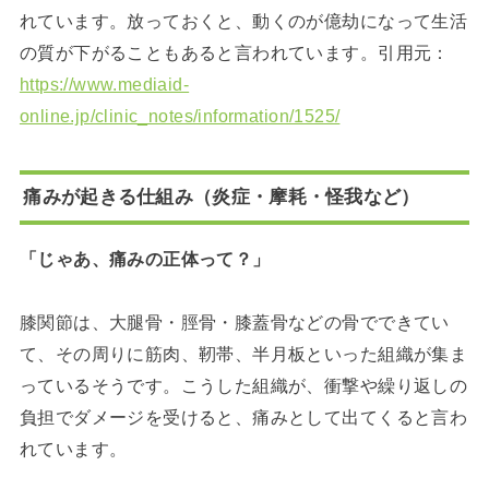
れています。放っておくと、動くのが億劫になって生活
の質が下がることもあると言われています。引用元：
https://www.mediaid-
online.jp/clinic_notes/information/1525/
痛みが起きる仕組み（炎症・摩耗・怪我など）
「じゃあ、痛みの正体って？」
膝関節は、大腿骨・脛骨・膝蓋骨などの骨でできてい
て、その周りに筋肉、靭帯、半月板といった組織が集ま
っているそうです。こうした組織が、衝撃や繰り返しの
負担でダメージを受けると、痛みとして出てくると言わ
れています。