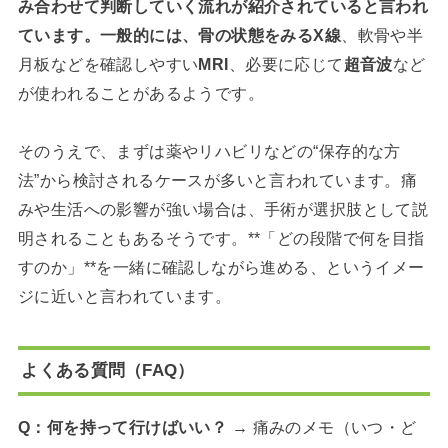
み合わせて判断していく流れが紹介されていると言われ
ています。一般的には、骨の状態をみるX線
、軟骨や半
月板などを確認しやすい
MRI
、必要に応じて
超音波
など
が使われることがあるようです。
そのうえで、まずは薬やリハビリなどの“保存的な方
法”から検討されるケースが多いと言われています。痛
みや生活への影響が強い場合は、手術が選択肢として説
明されることもあるそうです。**「どの段階で何を目指
すのか」**を一緒に確認しながら進める、というイメー
ジに近いと言われています。
よくある質問（FAQ）
Q：何を持って行けばいい？
→ 痛みのメモ（いつ・ど