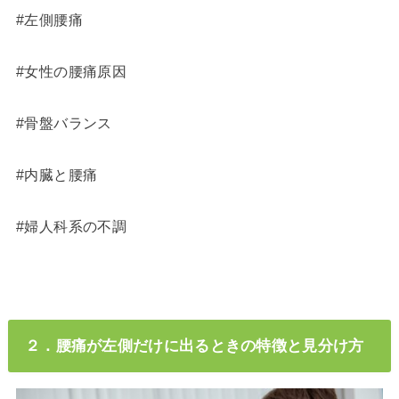
#左側腰痛
#女性の腰痛原因
#骨盤バランス
#内臓と腰痛
#婦人科系の不調
２．腰痛が左側だけに出るときの特徴と見分け方