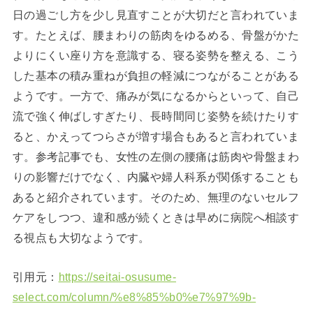
日の過ごし方を少し見直すことが大切だと言われていま
す。たとえば、腰まわりの筋肉をゆるめる、骨盤がかた
よりにくい座り方を意識する、寝る姿勢を整える、こう
した基本の積み重ねが負担の軽減につながることがある
ようです。一方で、痛みが気になるからといって、自己
流で強く伸ばしすぎたり、長時間同じ姿勢を続けたりす
ると、かえってつらさが増す場合もあると言われていま
す。参考記事でも、女性の左側の腰痛は筋肉や骨盤まわ
りの影響だけでなく、内臓や婦人科系が関係することも
あると紹介されています。そのため、無理のないセルフ
ケアをしつつ、違和感が続くときは早めに病院へ相談す
る視点も大切なようです。
引用元：
https://seitai-osusume-
select.com/column/%e8%85%b0%e7%97%9b-