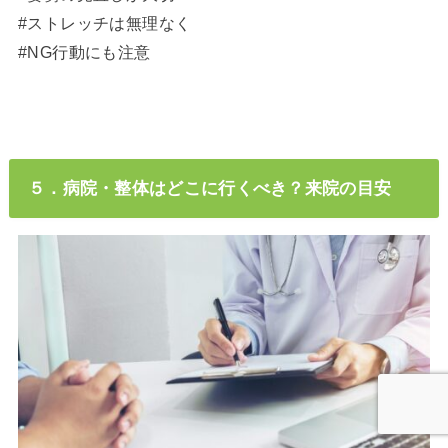
#ストレッチは無理なく
#NG行動にも注意
５．病院・整体はどこに行くべき？来院の目安