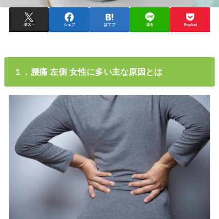
ポスト
シェア
はてブ
送る
Pocket
１．腰痛 左側 女性に多い主な原因とは