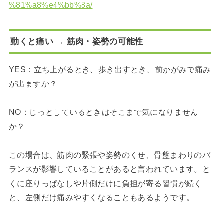
%81%a8%e4%bb%8a/
動くと痛い → 筋肉・姿勢の可能性
YES：立ち上がるとき、歩き出すとき、前かがみで痛み
が出ますか？
NO：じっとしているときはそこまで気になりません
か？
この場合は、筋肉の緊張や姿勢のくせ、骨盤まわりのバ
ランスが影響していることがあると言われています。と
くに座りっぱなしや片側だけに負担が寄る習慣が続く
と、左側だけ痛みやすくなることもあるようです。