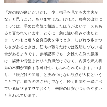
「左の腰が痛いだけだし、少し様子を見ても大丈夫か
な」と思うこと、ありますよね。けれど、腰痛の出方に
よっては、早めに病院で相談したほうがよいケースもあ
ると言われています。とくに、急に強い痛みが出たと
き、いつもと違う全身症状を伴うとき、しびれや歩きづ
らさがあるときは、筋肉の張りだけでは説明しづらい場
合があるようです。参考記事でも、女性の左側の腰痛
は、姿勢や骨盤まわりの負担だけでなく、内臓や婦人科
系の不調が関係する可能性にもふれられています。つま
り、「腰だけの問題」と決めつけない視点が大切という
ことです。痛みの強さだけでなく、続く期間や一緒に出
ている症状まで見ておくと、来院の目安がつかみやすい
と言われています。