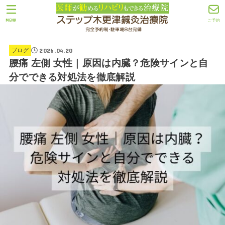
MENU
ご予約
2026.04.20
ブログ
腰痛 左側 女性｜原因は内臓？危険サインと自
分でできる対処法を徹底解説