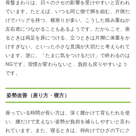
骨盤まわりは、日々のクセの影響を受けやすいと言われ
ています。たとえば、いつも同じ側で脚を組む、片側だ
けでバッグを持つ、横座りが多い。こうした積み重ねが
左右差につながることもあるようです。だからこそ、座
るときは両足を床につける、立つときは片脚に体重をか
けすぎない、といった小さな意識が大切だと考えられて
います。逆に、「たまに気をつけるだけ」で終わるのは
NGです。習慣が変わらないと、負担も戻りやすいよう
です。
姿勢改善（座り方・寝方）
座っている時間が長い方は、深く腰かけて背もたれを使
い、腰だけで支えない姿勢が負担を減らしやすいと言わ
れています。また、寝るときは、仰向けでひざの下にク