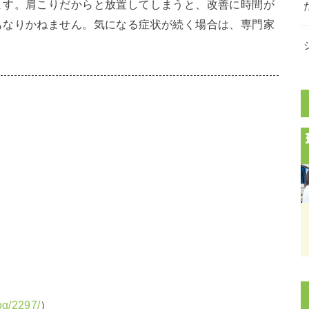
ます。肩こりだからと放置してしまうと、改善に時間が
もなりかねません。気になる症状が続く場合は、専門家
og/2297/
）