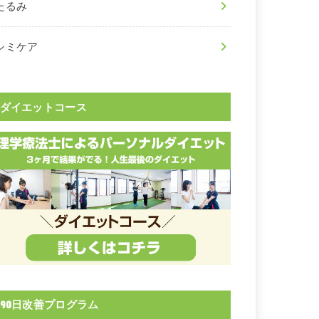
たるみ
シミケア
ダイエットコース
90日改善プログラム