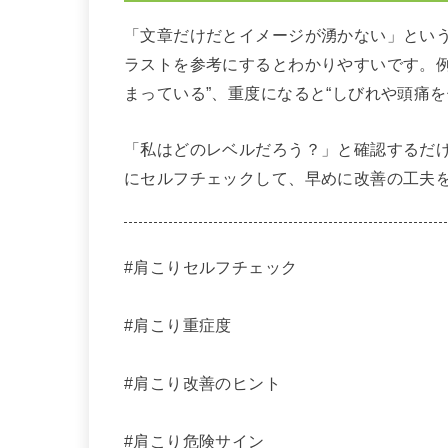
「文章だけだとイメージが湧かない」とい
ラストを参考にするとわかりやすいです。例
まっている”、重度になると“しびれや頭痛
「私はどのレベルだろう？」と確認するだ
にセルフチェックして、早めに改善の工夫
#肩こりセルフチェック
#肩こり重症度
#肩こり改善のヒント
#肩こり危険サイン