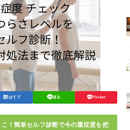
はてブ
送る
Pocket
ここ！簡単セルフ診断で今の重症度を把