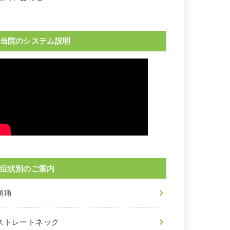
当院のシステム説明
症状別のご案内
頭痛
ストレートネック