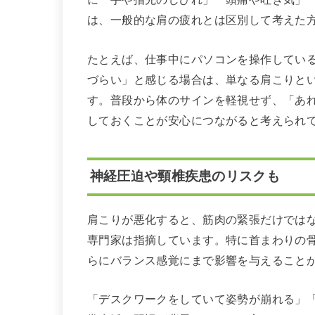
は、一般的な肩の疲れとは区別して考えた
たとえば、仕事中にパソコンを操作してい
づらい」と感じる場合は、単なる肩こりと
す。普段から体のサインを軽視せず、「あ
しておくことが安心につながると考えられ
神経圧迫や頸椎疾患のリスクも
肩こりが悪化すると、筋肉の緊張だけでは
専門家は指摘しています。特に首まわりの
らにバランス感覚にまで影響を与えること
「デスクワークをしていて姿勢が崩れる」