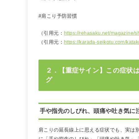
#肩こり予防習慣
（引用元：
https://rehasaku.net/magazine/sh
（引用元：
https://karada-seikotu.com/kata
２．【重症サイン】この症状
グ
手や指先のしびれ、頭痛や吐き気に
肩こりの延長線上に思える症状でも、実は
に「手や指先のしびれ」「頭痛や吐き気」