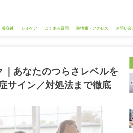
・美容鍼
シミケア
よくある質問
院情報・アクセス
お問い合
ック｜あなたのつらさレベルを
症サイン／対処法まで徹底