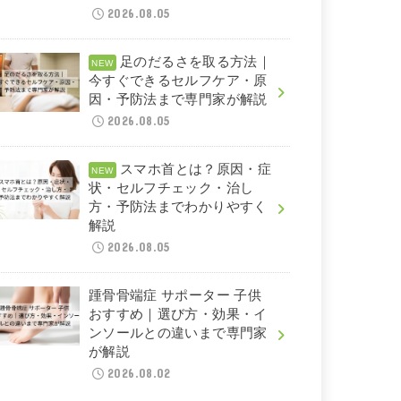
2026.08.05
足のだるさを取る方法｜
今すぐできるセルフケア・原
因・予防法まで専門家が解説
2026.08.05
スマホ首とは？原因・症
状・セルフチェック・治し
方・予防法までわかりやすく
解説
2026.08.05
踵骨骨端症 サポーター 子供
おすすめ｜選び方・効果・イ
ンソールとの違いまで専門家
が解説
2026.08.02