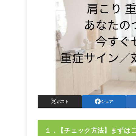
ポスト
シェア
１．【チェック方法】まずは