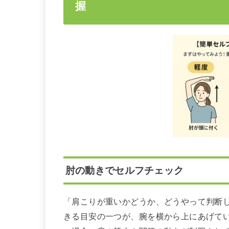
握
肘の動きでセルフチェック
「肩こりが重いかどうか、どうやって判断
きる目安の一つが、腕を横から上にあげて