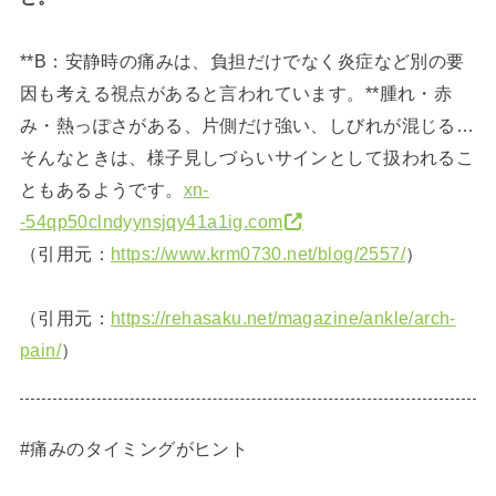
**B：安静時の痛みは、負担だけでなく炎症など別の要
因も考える視点があると言われています。**腫れ・赤
み・熱っぽさがある、片側だけ強い、しびれが混じる…
そんなときは、様子見しづらいサインとして扱われるこ
ともあるようです。
xn-
-54qp50clndyynsjqy41a1ig.com
（引用元：
https://www.krm0730.net/blog/2557/
）
（引用元：
https://rehasaku.net/magazine/ankle/arch-
pain/
）
#痛みのタイミングがヒント