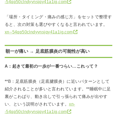
-54qp50clndyynsjqy41a1ig.com
「場所・タイミング・痛みの感じ方」をセットで整理す
ると、次の対策も選びやすくなると言われています。
xn--54qp50clndyynsjqy41a1ig.com
朝一が痛い → 足底筋膜炎の可能性が高い
A：起きて最初の一歩が一番つらい…これって？
**B：足底筋膜炎（足底腱膜炎）に近いパターンとして
紹介されることが多いと言われています。**睡眠中に足
裏がこわばり、動き出しで引っ張られて痛みが出やす
い、という説明がされています。
xn-
-54qp50clndyynsjqy41a1ig.com