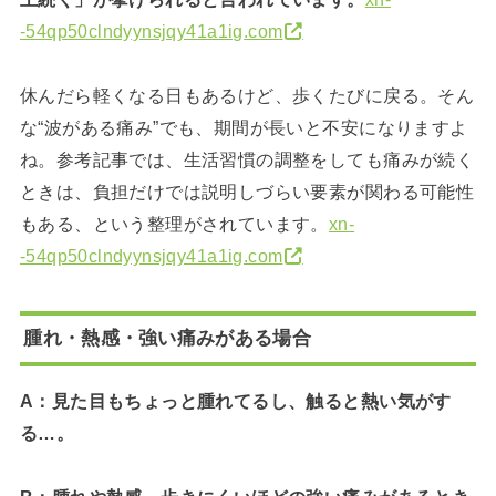
-54qp50clndyynsjqy41a1ig.com
休んだら軽くなる日もあるけど、歩くたびに戻る。そん
な“波がある痛み”でも、期間が長いと不安になりますよ
ね。参考記事では、生活習慣の調整をしても痛みが続く
ときは、負担だけでは説明しづらい要素が関わる可能性
もある、という整理がされています。
xn-
-54qp50clndyynsjqy41a1ig.com
腫れ・熱感・強い痛みがある場合
A：見た目もちょっと腫れてるし、触ると熱い気がす
る…。