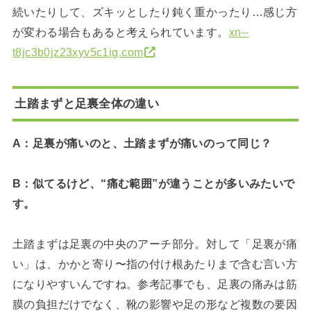
続いたりして、ズキッとしたり鈍く重かったり…感じ方
が変わる場合もあると考えられています。
xn--
t8jc3b0jz23xyv5c1ig.com
土踏まずと足裏全体の違い
A：足裏が痛いのと、土踏まずが痛いのって同じ？
B：似てるけど、“痛む範囲”が違うことが多いみたいで
す。
土踏まずは足裏の中央のアーチ部分。対して「足裏が痛
い」は、かかと寄り〜指の付け根あたりまで含む言い方
になりやすいんですね。参考記事でも、足裏の痛みは筋
膜の負担だけでなく、靴の影響や足の形など複数の要因