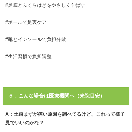
#足底とふくらはぎをやさしく伸ばす
#ボールで足裏ケア
#靴とインソールで負担分散
#生活習慣で負担調整
５．こんな場合は医療機関へ（来院目安）
A：土踏まずが痛い原因を調べてるけど、これって様子
見でいいのかな？