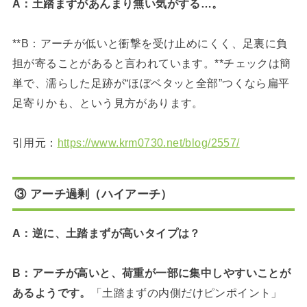
A：土踏まずがあんまり無い気がする…。
**B：アーチが低いと衝撃を受け止めにくく、足裏に負
担が寄ることがあると言われています。**チェックは簡
単で、濡らした足跡が“ほぼベタッと全部”つくなら扁平
足寄りかも、という見方があります。
引用元：
https://www.krm0730.net/blog/2557/
③ アーチ過剰（ハイアーチ）
A：逆に、土踏まずが高いタイプは？
B：アーチが高いと、荷重が一部に集中しやすいことが
あるようです。
「土踏まずの内側だけピンポイント」