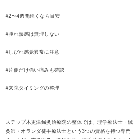
#2〜4週間続くなら目安
#腫れ熱感は無理しない
#しびれ感覚異常に注意
#片側だけ強い痛みも確認
#来院タイミングの整理
ステップ木更津鍼灸治療院の整体では、理学療法士・鍼
灸師・オランダ徒手療法士という3つの資格を持つ専門