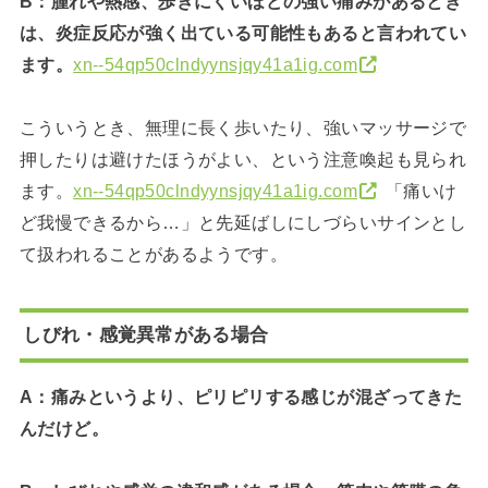
B：腫れや熱感、歩きにくいほどの強い痛みがあるとき
は、炎症反応が強く出ている可能性もあると言われてい
ます。
xn--54qp50clndyynsjqy41a1ig.com
こういうとき、無理に長く歩いたり、強いマッサージで
押したりは避けたほうがよい、という注意喚起も見られ
ます。
xn--54qp50clndyynsjqy41a1ig.com
「痛いけ
ど我慢できるから…」と先延ばしにしづらいサインとし
て扱われることがあるようです。
しびれ・感覚異常がある場合
A：痛みというより、ピリピリする感じが混ざってきた
んだけど。