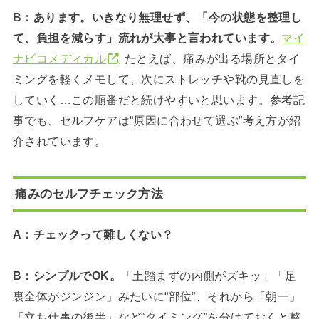
B：あります。いきなり無理せず、「今の状態を整理し
て、負担を減らす」流れが大事と言われています。
マイ
ナビコメディカル
たとえば、痛みが出る場所とタイ
ミングを軽くメモして、次にストレッチや靴の見直しを
していく…この順番だと続けやすいと思います。参考記
事でも、セルフケアは“原因に合わせて選ぶ”考え方が紹
介されています。
痛みのセルフチェック方法
A：チェックって難しくない？
B：シンプルでOK。
「土踏まずの内側がズキッ」「足
裏全体がジンジン」みたいに“部位”、それから「朝一」
「立ち仕事の後半」など“タイミング”を分けておくと整