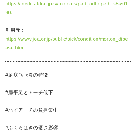
https://medicaldoc.jp/symptoms/part_orthopedics/sy01
90/
引用元：
https://www.joa.or.jp/public/sick/condition/morton_dise
ase.html
#足底筋膜炎の特徴
#扁平足とアーチ低下
#ハイアーチの負担集中
#ふくらはぎの硬さ影響