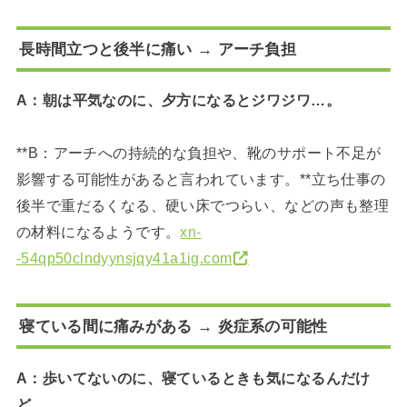
長時間立つと後半に痛い → アーチ負担
A：朝は平気なのに、夕方になるとジワジワ…。
**B：アーチへの持続的な負担や、靴のサポート不足が
影響する可能性があると言われています。**立ち仕事の
後半で重だるくなる、硬い床でつらい、などの声も整理
の材料になるようです。
xn-
-54qp50clndyynsjqy41a1ig.com
寝ている間に痛みがある → 炎症系の可能性
A：歩いてないのに、寝ているときも気になるんだけ
ど。