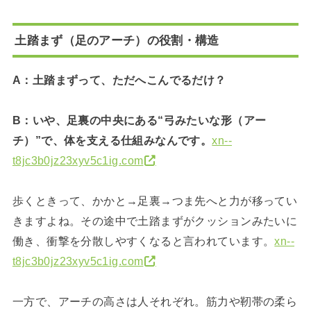
土踏まず（足のアーチ）の役割・構造
A：土踏まずって、ただへこんでるだけ？
B：いや、足裏の中央にある“弓みたいな形（アー
チ）”で、体を支える仕組みなんです。
xn--
t8jc3b0jz23xyv5c1ig.com
歩くときって、かかと→足裏→つま先へと力が移ってい
きますよね。その途中で土踏まずがクッションみたいに
働き、衝撃を分散しやすくなると言われています。
xn--
t8jc3b0jz23xyv5c1ig.com
一方で、アーチの高さは人それぞれ。筋力や靭帯の柔ら