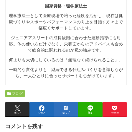
国家資格：理学療法士
理学療法士として医療現場で培った経験を活かし、現在は健
康づくりやスポーツパフォーマンスの向上を目指す方々まで
幅広くサポートしています。
ジュニアアスリートの成長段階に合わせた運動指導にも対
応。体の使い方だけでなく、栄養面からのアドバイスも含め
て総合的に関われるのが私の強みです。
何よりも大切にしているのは「無理なく続けられること」。
一時的な変化よりも、継続できる仕組みづくりを意識しなが
ら、一人ひとりに合ったサポートを心がけています。
ブログ
ポスト
シェア
はてブ
送る
Pocket
コメントを残す