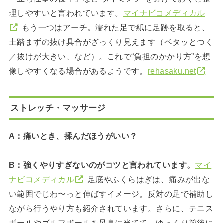
理しやすいと言われています。
マイナビコメディカル
もう一つはアーチ。濡れた足で紙に足跡を取ると、
土踏まずの抜け具合がざっくり見えます（ベタッとつく
／抜けが大きい、など）。これで“負担のかかり方”を想
像しやすくなる場合があるようです。
rehasaku.net
ストレッチ・マッサージ
A：痛いとき、揉んだほうがいい？
B：強くやりすぎないのがコツと言われています。
マイ
ナビコメディカル
足底やふくらはぎは、痛みが出な
い範囲でじわ〜っと伸ばすイメージ。反対の足で補助し
ながら行うやり方も紹介されています。さらに、テニス
ボールやゴルフボールを足裏に当てて、ゆっくり前後に