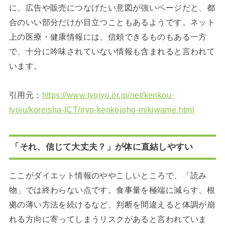
に、広告や販売につなげたい意図が強いページだと、都
合のいい部分だけが目立つこともあるようです。ネット
上の医療・健康情報には、信頼できるものもある一方
で、十分に吟味されていない情報も含まれると言われて
います。
引用元：
https://www.tyojyu.or.jp/net/kenkou-
tyoju/koreisha-ICT/iryo-kenkojoho-mikiwame.html
「それ、信じて大丈夫？」が体に直結しやすい
ここがダイエット情報のややこしいところで、「読み
物」では終わらない点です。食事量を極端に減らす、根
拠の薄い方法を続けるなど、判断を間違えると体調が崩
れる方向に寄ってしまうリスクがあると言われていま