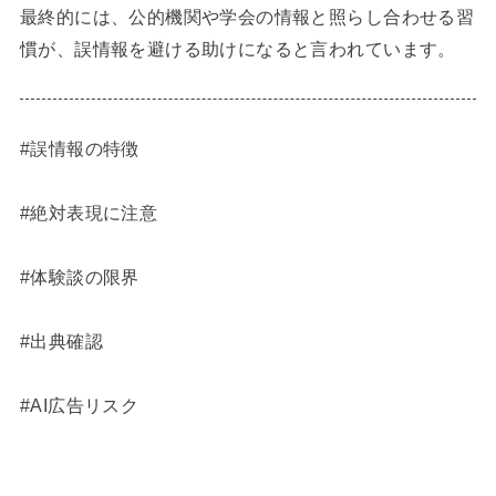
最終的には、公的機関や学会の情報と照らし合わせる習
慣が、誤情報を避ける助けになると言われています。
#誤情報の特徴
#絶対表現に注意
#体験談の限界
#出典確認
#AI広告リスク