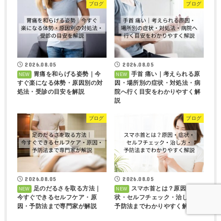
ブログ
ブログ
2026.08.05
2026.08.05
胃痛を和らげる姿勢｜今
手首 痛い｜考えられる原
すぐ楽になる体勢・原因別の対
因・場所別の症状・対処法・病
処法・受診の目安を解説
院へ行く目安をわかりやすく解
説
ブログ
ブログ
2026.08.05
2026.08.05
足のだるさを取る方法｜
スマホ首とは？原因・症
今すぐできるセルフケア・原
状・セルフチェック・治し方・
因・予防法まで専門家が解説
予防法までわかりやすく解説