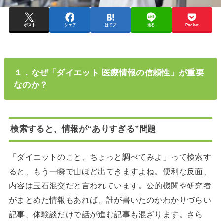
ポスト
シェア
はてブ
送る
Pocket
１．なぜ「ダイエット 医療情報の信頼性」が重要
なのか？
検索すると、情報が“ありすぎる”問題
「ダイエットのこと、ちょっと調べてみよ」って検索す
ると、もう一瞬で山ほど出てきますよね。便利な反面、
内容は玉石混交だと言われています。公的機関や研究者
がまとめた情報もあれば、誰が書いたのかわかりづらい
記事、体験談だけで話が進む記事も混ざります。さら