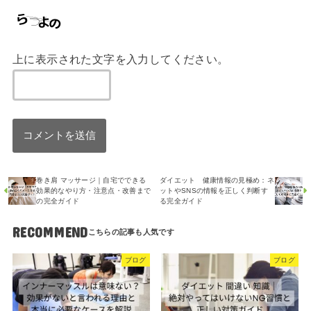
上に表示された文字を入力してください。
巻き肩 マッサージ｜自宅でできる
ダイエット 健康情報の見極め：ネ
効果的なやり方・注意点・改善まで
ットやSNSの情報を正しく判断す
の完全ガイド
る完全ガイド
RECOMMEND
ブログ
ブログ