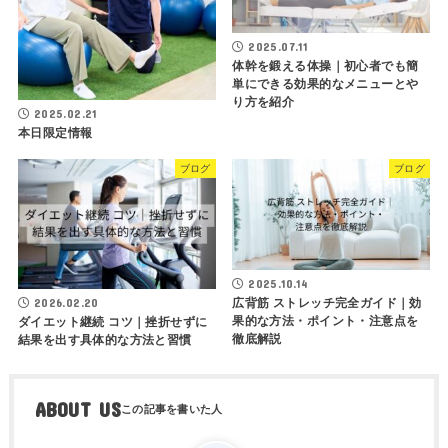
2025.07.11
体幹を鍛える体操｜初心者でも簡
単にできる効果的なメニューとや
り方を紹介
2025.02.21
本日限定情報
ブログ
ブログ
2025.10.14
広背筋 ストレッチ完全ガイド｜効
2026.02.20
果的な方法・ポイント・注意点を
ダイエット継続 コツ｜挫折せずに
徹底解説
結果を出す具体的な方法と習慣
ABOUT US