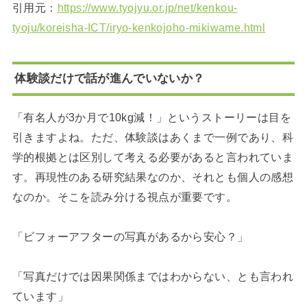
引用元：
https://www.tyojyu.or.jp/net/kenkou-
tyoju/koreisha-ICT/iryo-kenkojoho-mikiwame.html
体験談だけで話が進んでいないか？
「有名人が3か月で10kg減！」というストーリーは目を
引きますよね。ただ、体験談はあくまで一例であり、科
学的根拠とは区別して考える必要があると言われていま
す。再現性のある研究結果なのか、それとも個人の感想
なのか。そこを読み分ける視点が重要です。
「ビフォーアフターの写真があるから安心？」
「写真だけでは因果関係まではわからない、とも言われ
ています」