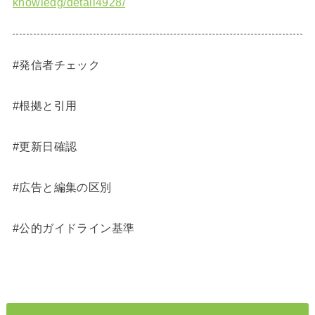
knowledg/detail4928/
#発信者チェック
#根拠と引用
#更新日確認
#広告と編集の区別
#公的ガイドライン基準