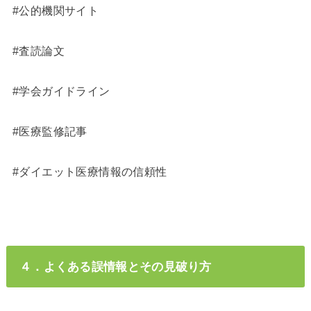
#公的機関サイト
#査読論文
#学会ガイドライン
#医療監修記事
#ダイエット医療情報の信頼性
４．よくある誤情報とその見破り方