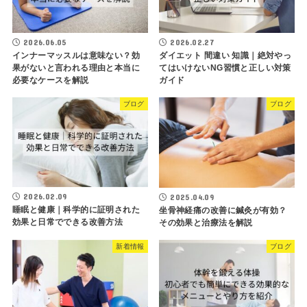
2026.06.05
2026.02.27
インナーマッスルは意味ない？効
ダイエット 間違い 知識｜絶対やっ
果がないと言われる理由と本当に
てはいけないNG習慣と正しい対策
必要なケースを解説
ガイド
ブログ
ブログ
2026.02.09
2025.04.09
睡眠と健康｜科学的に証明された
坐骨神経痛の改善に鍼灸が有効？
効果と日常でできる改善方法
その効果と治療法を解説
新着情報
ブログ