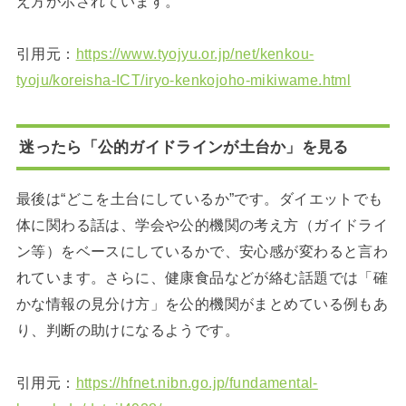
え方が示されています。
引用元：
https://www.tyojyu.or.jp/net/kenkou-
tyoju/koreisha-ICT/iryo-kenkojoho-mikiwame.html
迷ったら「公的ガイドラインが土台か」を見る
最後は“どこを土台にしているか”です。ダイエットでも
体に関わる話は、学会や公的機関の考え方（ガイドライ
ン等）をベースにしているかで、安心感が変わると言わ
れています。さらに、健康食品などが絡む話題では「確
かな情報の見分け方」を公的機関がまとめている例もあ
り、判断の助けになるようです。
引用元：
https://hfnet.nibn.go.jp/fundamental-