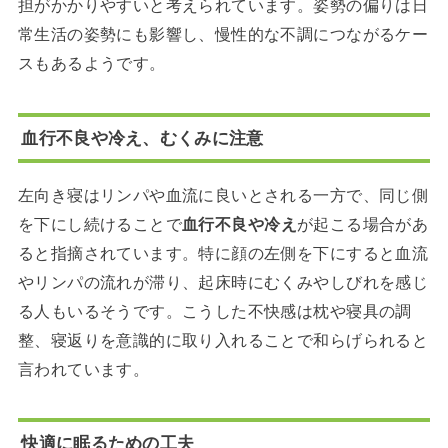
担がかかりやすいと考えられています。姿勢の偏りは日
常生活の姿勢にも影響し、慢性的な不調につながるケー
スもあるようです。
血行不良や冷え、むくみに注意
左向き寝はリンパや血流に良いとされる一方で、同じ側
を下にし続けることで
血行不良や冷え
が起こる場合があ
ると指摘されています。特に顔の左側を下にすると血流
やリンパの流れが滞り、起床時にむくみやしびれを感じ
る人もいるそうです。こうした不快感は枕や寝具の調
整、寝返りを意識的に取り入れることで和らげられると
言われています。
快適に眠るための工夫