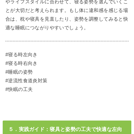
やライフスタイルに合わせて、寝る姿勢を選んでいくこ
とが大切だと考えられます。もし体に違和感を感じる場
合は、枕や寝具を見直したり、姿勢を調整してみると快
適な睡眠につながりやすいでしょう。
#寝る時左向き
#寝る時右向き
#睡眠の姿勢
#逆流性食道炎対策
#快眠の工夫
５．実践ガイド：寝具と姿勢の工夫で快適な左向