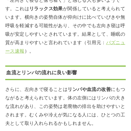
「左向きで寝ると落ち着く」と感じる人も多いようで
す。これは
リラックス効果
が関係していると考えられて
います。横向きの姿勢自体が仰向けに比べていびきや無
呼吸を軽減する可能性があり、その中でも左向き寝は呼
吸が安定しやすいとされています。結果として、睡眠の
質が高まりやすいと言われています（引用元：
バズニュ
ース速報
）。
血流とリンパの流れに良い影響
さらに、左向きで寝ることは
リンパや血流の改善
にもつ
ながると考えられています。体の左側にはリンパの大き
な流れがあり、この姿勢は老廃物の排出を助けやすいと
されます。むくみや冷えが気になる人には、ひとつの工
夫として取り入れられるかもしれません。