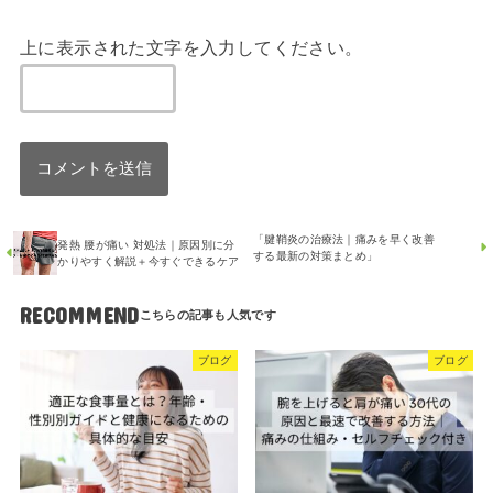
上に表示された文字を入力してください。
「腱鞘炎の治療法｜痛みを早く改善
発熱 腰が痛い 対処法｜原因別に分
する最新の対策まとめ」
かりやすく解説＋今すぐできるケア
RECOMMEND
ブログ
ブログ