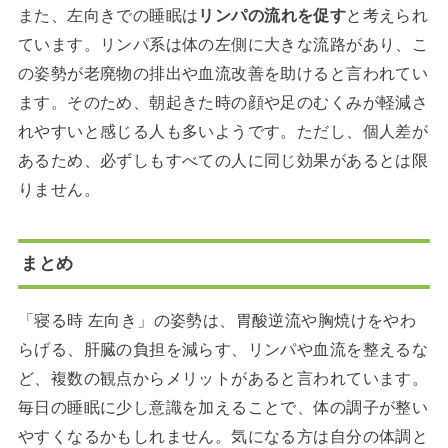
また、左向きでの睡眠は
リンパの流れを促す
と考えられ
ています。リンパ系は体の左側に大きな流路があり、こ
の姿勢が老廃物の排出や血流改善を助けると言われてい
ます。そのため、朝起きた時の顔や足のむくみが軽減さ
れやすいと感じる人も多いようです。ただし、個人差が
あるため、必ずしもすべての人に同じ効果があるとは限
りません。
まとめ
「寝る時 左向き」の姿勢は、胃酸逆流や胸焼けをやわ
らげる、肝臓の負担を減らす、リンパや血流を整えるな
ど、複数の観点からメリットがあると言われています。
毎日の睡眠に少し意識を加えることで、体の調子が整い
やすくなるかもしれません。気になる方は自分の体調と