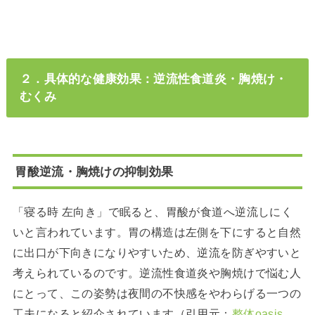
２．具体的な健康効果：逆流性食道炎・胸焼け・
むくみ
胃酸逆流・胸焼けの抑制効果
「寝る時 左向き」で眠ると、胃酸が食道へ逆流しにく
いと言われています。胃の構造は左側を下にすると自然
に出口が下向きになりやすいため、逆流を防ぎやすいと
考えられているのです。逆流性食道炎や胸焼けで悩む人
にとって、この姿勢は夜間の不快感をやわらげる一つの
工夫になると紹介されています（引用元：
整体oasis
,