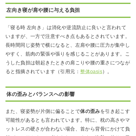
左向き寝が肩や腰に与える負担
「寝る時 左向き」は消化や逆流防止に良いと言われて
いますが、一方で注意すべき点もあるとされています。
長時間同じ姿勢で横になると、左肩や腰に圧力が集中し
やすく、筋肉の緊張や張りを感じることがあります。こ
うした負担は朝起きたときの肩こりや腰の重さにつなが
ると指摘されています（引用元：
整体oasis
）。
体の歪みとバランスへの影響
また、寝姿勢が片側に偏ることで
体の歪み
を引き起こす
可能性があるとも言われています。特に、枕の高さやマ
ットレスの硬さが合わない場合、首から背骨にかけて負