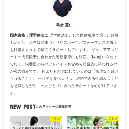
島倉 嘉仁
国家資格：理学療法士
理学療法士として医療現場で培った経験
を活かし、現在は健康づくりやスポーツパフォーマンスの向上
を目指す方々まで幅広くサポートしています。 ジュニアアスリ
ートの成長段階に合わせた運動指導にも対応。体の使い方だけ
でなく、栄養面からのアドバイスも含めて総合的に関われるの
が私の強みです。 何よりも大切にしているのは「無理なく続け
られること」。 一時的な変化よりも、継続できる仕組みづくり
を意識しながら、一人ひとりに合ったサポートを心がけていま
す。
NEW POST
ブログ
ブログ