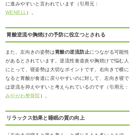
に進みやすいと言われています（引用元：
WENELL
）。
胃酸逆流や胸焼けの予防に役立つとされる
また、左向きの姿勢は
胃酸の逆流防止
につながる可能性
があるとされています。逆流性食道炎や胸焼けで悩む人
にとって、寝姿勢は大切なポイントです。右向きで横に
なると胃酸が食道に戻りやすいのに対して、左向き寝で
は逆流を抑えやすいと考えられているのです（引用元：
みやがわ整骨院
）。
リラックス効果と睡眠の質の向上