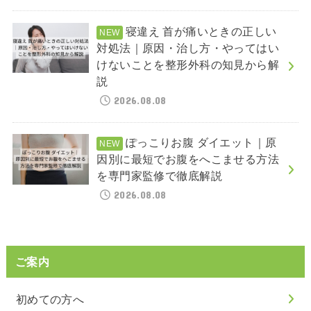
寝違え 首が痛いときの正しい
対処法｜原因・治し方・やってはい
けないことを整形外科の知見から解
説
2026.08.08
ぽっこりお腹 ダイエット｜原
因別に最短でお腹をへこませる方法
を専門家監修で徹底解説
2026.08.08
ご案内
初めての方へ