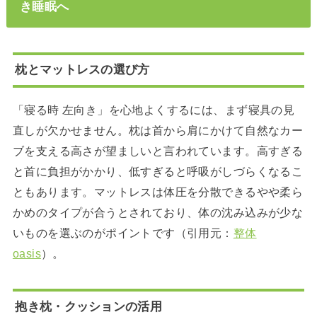
き睡眠へ
枕とマットレスの選び方
「寝る時 左向き」を心地よくするには、まず寝具の見
直しが欠かせません。枕は首から肩にかけて自然なカー
ブを支える高さが望ましいと言われています。高すぎる
と首に負担がかかり、低すぎると呼吸がしづらくなるこ
ともあります。マットレスは体圧を分散できるやや柔ら
かめのタイプが合うとされており、体の沈み込みが少な
いものを選ぶのがポイントです（引用元：
整体
oasis
）。
抱き枕・クッションの活用