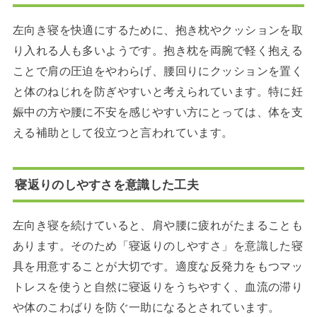
左向き寝を快適にするために、抱き枕やクッションを取
り入れる人も多いようです。抱き枕を両腕で軽く抱える
ことで肩の圧迫をやわらげ、腰回りにクッションを置く
と体のねじれを防ぎやすいと考えられています。特に妊
娠中の方や腰に不安を感じやすい方にとっては、体を支
える補助として役立つと言われています。
寝返りのしやすさを意識した工夫
左向き寝を続けていると、肩や腰に疲れがたまることも
あります。そのため「寝返りのしやすさ」を意識した寝
具を用意することが大切です。適度な反発力をもつマッ
トレスを使うと自然に寝返りをうちやすく、血流の滞り
や体のこわばりを防ぐ一助になるとされています。