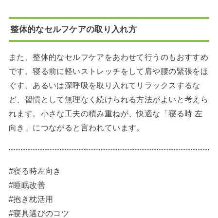
整体的なセルフケアの取り入れ方
また、整体的なセルフケアをあわせて行うのもおすすめ
です。寝る前に軽いストレッチをして肩や腰の緊張をほ
ぐす、あるいは深呼吸を取り入れてリラックスするな
ど、習慣として無理なく続けられる方法がよいと考えら
れます。小さな工夫の積み重ねが、快適な「寝る時 左
向き」につながると言われています。
#寝る時左向き
#睡眠改善
#抱き枕活用
#寝具選びのコツ