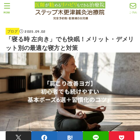
MENU
ご予約
2025.09.02
ブログ
「寝る時 左向き」でも快眠！メリット・デメリ
ット別の最適な寝方と対策