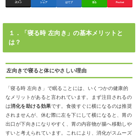
ポスト
シェア
はてブ
送る
Pocket
１．「寝る時 左向き」の基本メリットと
は？
左向きで寝ると体にやさしい理由
「寝る時 左向き」で眠ることには、いくつかの健康的
なメリットがあると言われています。まず注目されるの
は
消化を助ける効果
です。食後すぐに横になるのは推奨
されませんが、休む際に左を下にして横になると、胃の
出口が下向きになりやすく、胃の内容物が腸へ移動しや
すいと考えられています。これにより、消化がスムーズ