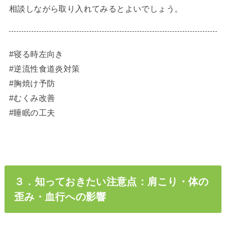
相談しながら取り入れてみるとよいでしょう。
#寝る時左向き
#逆流性食道炎対策
#胸焼け予防
#むくみ改善
#睡眠の工夫
３．知っておきたい注意点：肩こり・体の
歪み・血行への影響