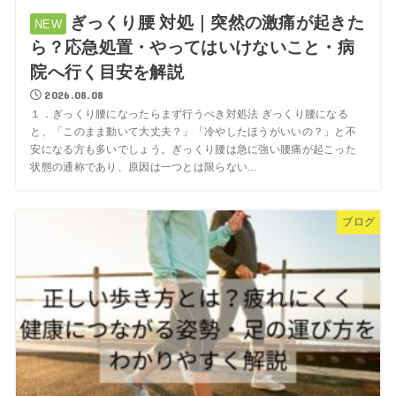
ぎっくり腰 対処｜突然の激痛が起きた
ら？応急処置・やってはいけないこと・病
院へ行く目安を解説
2026.08.08
１．ぎっくり腰になったらまず行うべき対処法 ぎっくり腰になる
と、「このまま動いて大丈夫？」「冷やしたほうがいいの？」と不
安になる方も多いでしょう。ぎっくり腰は急に強い腰痛が起こった
状態の通称であり、原因は一つとは限らない...
ブログ