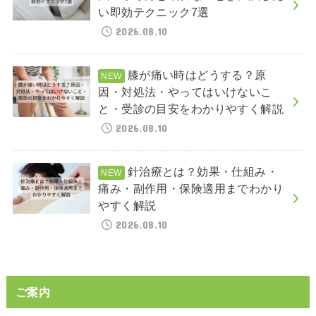
い即効テクニック7選
2026.08.10
膝が痛い時はどうする？原
因・対処法・やってはいけないこ
と・受診の目安をわかりやすく解説
2026.08.10
針治療とは？効果・仕組み・
痛み・副作用・保険適用までわかり
やすく解説
2026.08.10
ご案内