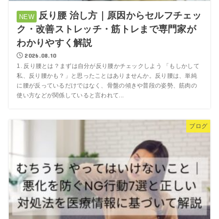
反り腰 治し方｜原因からセルフチェッ
ク・改善ストレッチ・筋トレまで専門家が
わかりやすく解説
2026.08.10
1. 反り腰とは？まずは自分が反り腰かチェックしよう 「もしかして
私、反り腰かも？」と思ったことはありませんか。反り腰は、単純
に腰が反っているだけではなく、骨盤の傾きや普段の姿勢、筋肉の
使い方などが関係していると言われて...
ブログ