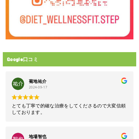
Google口コミ
菊地祐介
2024-09-17
とても丁寧で的確な治療をしてくださるので大変信頼
しております。
地場智也