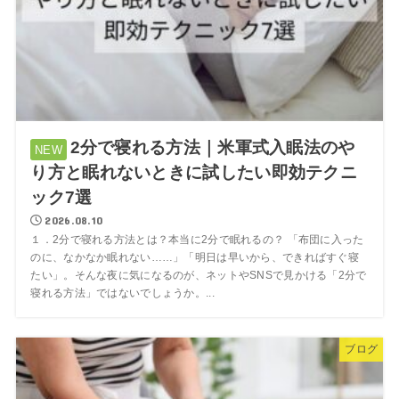
2分で寝れる方法｜米軍式入眠法のや
り方と眠れないときに試したい即効テクニ
ック7選
2026.08.10
１．2分で寝れる方法とは？本当に2分で眠れるの？ 「布団に入った
のに、なかなか眠れない……」「明日は早いから、できればすぐ寝
たい」。そんな夜に気になるのが、ネットやSNSで見かける「2分で
寝れる方法」ではないでしょうか。...
ブログ