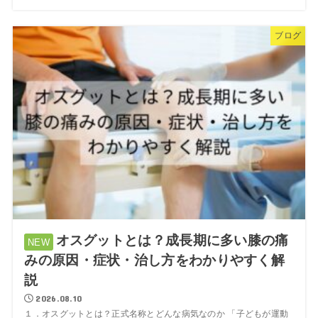
ブログ
オスグットとは？成長期に多い膝の痛
みの原因・症状・治し方をわかりやすく解
説
2026.08.10
１．オスグットとは？正式名称とどんな病気なのか 「子どもが運動