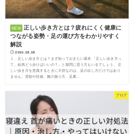
正しい歩き方とは？疲れにくく健康に
つながる姿勢・足の運び方をわかりやすく
解説
2026.08.08
１．正しい歩き方とは？まず知っておきたい基本 「正しい歩き方っ
て、結局どう歩けばいいの？」と疑問に思う方もいるでしょう。 正
しい歩き方を意識するときに大切なのは、足の出し方だけではあり
ません。背筋や目線、腕の振り方、足裏...
ブログ