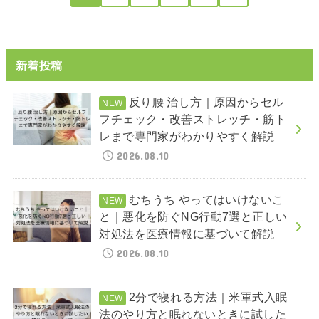
新着投稿
反り腰 治し方｜原因からセル
フチェック・改善ストレッチ・筋ト
レまで専門家がわかりやすく解説
2026.08.10
むちうち やってはいけないこ
と｜悪化を防ぐNG行動7選と正しい
対処法を医療情報に基づいて解説
2026.08.10
2分で寝れる方法｜米軍式入眠
法のやり方と眠れないときに試した