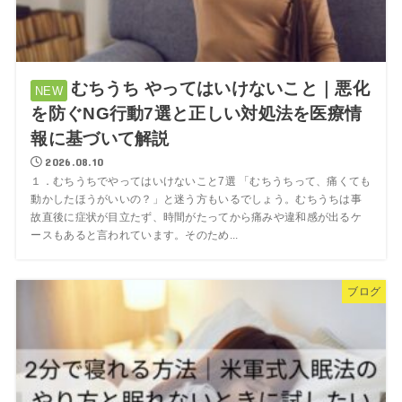
むちうち やってはいけないこと｜悪化
を防ぐNG行動7選と正しい対処法を医療情
報に基づいて解説
2026.08.10
１．むちうちでやってはいけないこと7選 「むちうちって、痛くても
動かしたほうがいいの？」と迷う方もいるでしょう。むちうちは事
故直後に症状が目立たず、時間がたってから痛みや違和感が出るケ
ースもあると言われています。そのため...
ブログ