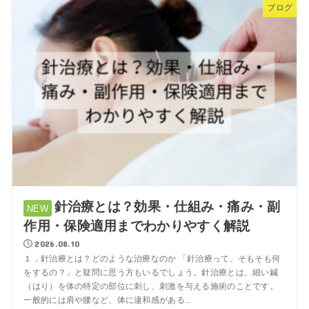
ブログ
針治療とは？効果・仕組み・痛み・副
作用・保険適用までわかりやすく解説
2026.08.10
１．針治療とは？どのような治療なのか 「針治療って、そもそも何
をするの？」と疑問に思う方もいるでしょう。針治療とは、細い鍼
（はり）を体の特定の部位に刺し、刺激を与える施術のことです。
一般的には肩や腰など、体に違和感がある...