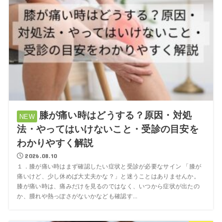
膝が痛い時はどうする？原因・対処
法・やってはいけないこと・受診の目安を
わかりやすく解説
2026.08.10
１．膝が痛い時はまず確認したい症状と受診が必要なサイン 「膝が
痛いけど、少し休めば大丈夫かな？」と迷うことはありませんか。
膝が痛い時は、痛みだけを見るのではなく、いつから症状が出たの
か、腫れや熱っぽさがないかなども確認す...