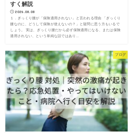
すく解説
2026.08.08
１．ぎっくり腰が「保険適用されない」と言われる理由 「ぎっくり
腰なのに、どうして保険が使えないの？」と疑問に思う方もいるで
しょう。 実は、ぎっくり腰だから必ず保険適用になる、または保険
適用されない、という単純な話ではあり...
ブログ