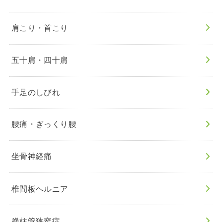
肩こり・首こり
五十肩・四十肩
手足のしびれ
腰痛・ぎっくり腰
坐骨神経痛
椎間板ヘルニア
脊柱管狭窄症