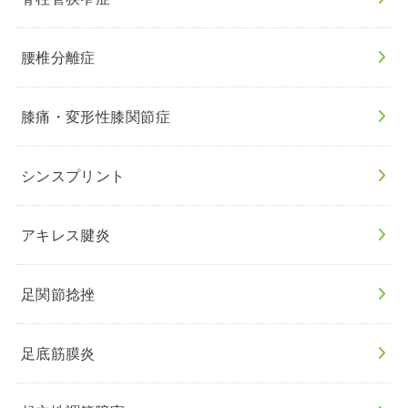
腰椎分離症
膝痛・変形性膝関節症
シンスプリント
アキレス腱炎
足関節捻挫
足底筋膜炎