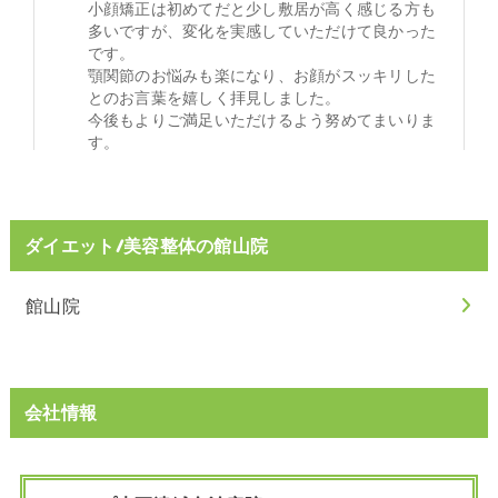
ダイエット/美容整体の館山院
館山院
会社情報