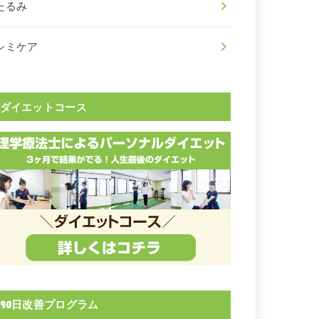
たるみ
シミケア
ダイエットコース
90日改善プログラム