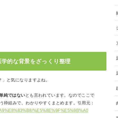
医学的な背景をざっくり整理
？」と気になりますよね。
単純ではない
とも言われています。なのでここで
いう枠組みで、わかりやすくまとめます。引用元：
E9%B3%A9%E8%83%B8/%E5%8E%9F%E5%9B%A0