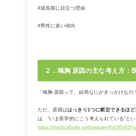
#成長期に目立つ理由
#男性に多い傾向
２．鳩胸 原因の主な考え方：
「鳩胸 原因って、結局なにがきっかけなの
ただ、原因は
はっきり1つに断定できるほど
は、“いま医学的にこう考えられている”と
https://medicalnote.jp/diseases/%