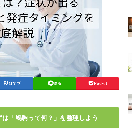
はてブ
送る
Pocket
ずは「鳩胸って何？」を整理しよう