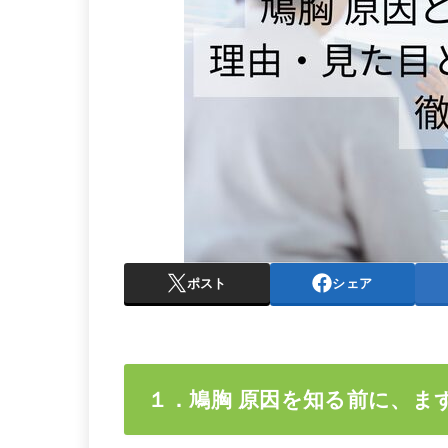
ポスト
シェア
１．鳩胸 原因を知る前に、ま