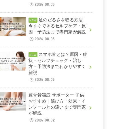
2026.08.05
足のだるさを取る方法｜
今すぐできるセルフケア・原
因・予防法まで専門家が解説
2026.08.05
スマホ首とは？原因・症
状・セルフチェック・治し
方・予防法までわかりやすく
解説
2026.08.05
踵骨骨端症 サポーター 子供
おすすめ｜選び方・効果・イ
ンソールとの違いまで専門家
が解説
2026.08.02