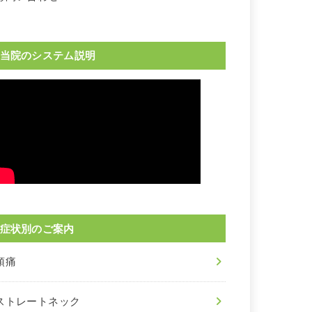
当院のシステム説明
症状別のご案内
頭痛
ストレートネック