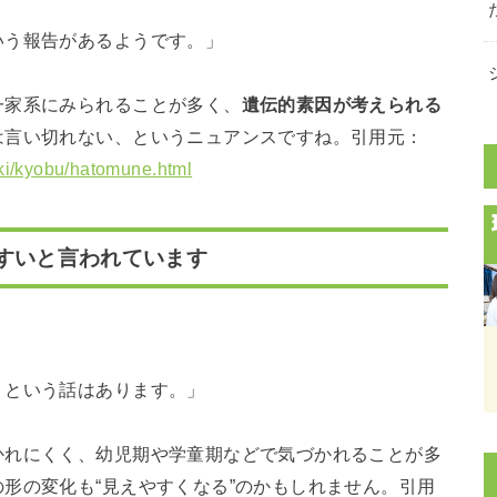
いう報告があるようです。」
一家系にみられることが多く、
遺伝的素因が考えられる
は言い切れない、というニュアンスですね。引用元：
uki/kyobu/hatomune.html
すいと言われています
、という話はあります。」
かれにくく、幼児期や学童期などで気づかれることが多
形の変化も“見えやすくなる”のかもしれません。引用