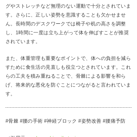
グやストレッチなど無理のない運動で十分とされていま
す。さらに、正しい姿勢を意識することも欠かせませ
ん。長時間のデスクワークでは椅子や机の高さを調整
し、1時間に一度は立ち上がって体を伸ばすことが推奨
されています。
また、体重管理も重要なポイントで、体への負担を減ら
すために食生活の見直しも役立つとされています。これ
らの工夫を積み重ねることで、骨棘による影響を和ら
げ、将来的な悪化を防ぐことにつながると言われていま
す。
#骨棘 #腰の手術 #神経ブロック #姿勢改善 #腰痛予防