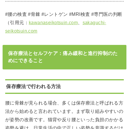
#腰の検査 #骨棘 #レントゲン #MRI検査 #専門医の判断
（引用元：
kawanaseikotsuin.com
、
sakaguchi-
seikotsuin.com
保存療法とセルフケア：痛み緩和と進行抑制のた
めにできること
保存療法で行われる方法
腰に骨棘が見られる場合、多くは保存療法と呼ばれる方
法から始めると言われています。まず取り組みやすいの
が姿勢の改善です。猫背や反り腰といった負担のかかる
姿勢を避け、日常生活の中で正しい姿勢を意識するだけ