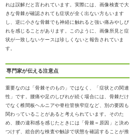
れは誤解だと言われています。実際には、画像検査で大
きな骨棘が確認されても症状が全く出ない方もいます
し、逆に小さな骨棘でも神経に触れると強い痛みやしび
れを感じることがあります。このように、画像所見と症
状が一致しないケースは珍しくないと報告されていま
す。
専門家が伝える注意点
重要なのは「骨棘そのもの」ではなく、「症状との関連
性」です。腰痛や足のしびれが続く場合には、骨棘だけ
でなく椎間板ヘルニアや脊柱管狭窄症など、別の要因も
関わっていることがあると考えられています。そのた
め、腰の違和感を感じたときには「骨棘＝原因」と決め
つけず、総合的な検査や触診で状態を確認することが推