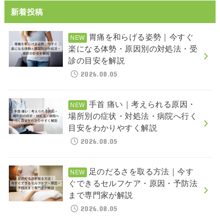
新着投稿
胃痛を和らげる姿勢｜今すぐ
楽になる体勢・原因別の対処法・受
診の目安を解説
2026.08.05
手首 痛い｜考えられる原因・
場所別の症状・対処法・病院へ行く
目安をわかりやすく解説
2026.08.05
足のだるさを取る方法｜今す
ぐできるセルフケア・原因・予防法
まで専門家が解説
2026.08.05