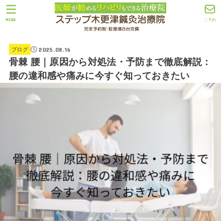
MENU
ご予約
2025.08.16
ブログ
骨棘 腰｜原因から対処法・予防まで徹底解説：
腰の違和感や痛みに今すぐ知っておきたい