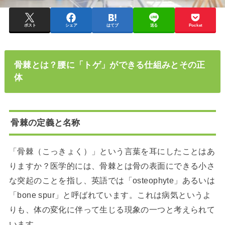
ポスト
シェア
はてブ
送る
Pocket
骨棘とは？腰に「トゲ」ができる仕組みとその正
体
骨棘の定義と名称
「骨棘（こっきょく）」という言葉を耳にしたことはあ
りますか？医学的には、骨棘とは骨の表面にできる小さ
な突起のことを指し、英語では「osteophyte」あるいは
「bone spur」と呼ばれています。これは病気というよ
りも、体の変化に伴って生じる現象の一つと考えられて
います。