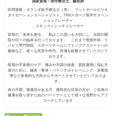
国家資格：理学療法士、鍼灸師
民間資格：オランダ徒手療法士（準）、フットボールピリオ
ダイゼーションスペシャリスト、TRXスポーツ医学サスペン
ショントレーナー
、スキンストレッチトレーナー
皆様の「未来を創る」 私はこの思いを大切にし、当院の開
院や日々の臨床を行っております。 これまで整形外科、リ
ハビリ専門病院、スポーツチームにてトップアスリートへの
施術など、様々な疾患や年代、現場を経験させていただいて
おります。
怪我や手術後のケア、痛みや不調の改善、競技復帰に悩む方
達のために、鍼灸・整体・パーソナルトレーニング・栄養指
導など多角的な方向からサポートさせていただいておりま
す。
体の不調、後遺症がある方、慢性的な症状の方が、ご自身の
健康を取り戻すためのパートナーとして様々な視野からアプ
ローチしています