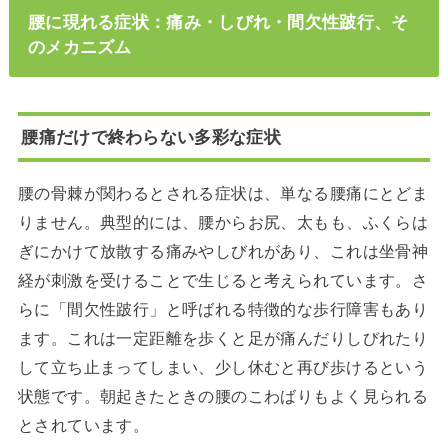
腰に現れる症状：痛み・しびれ・間欠性跛行、そ
のメカニズム
腰痛だけで終わらない多彩な症状
腰の骨棘が関わるとされる症状は、単なる腰痛にとどま
りません。典型的には、腰からお尻、太もも、ふくらは
ぎにかけて放散する痛みやしびれがあり、これは坐骨神
経が刺激を受けることで生じると考えられています。さ
らに「間欠性跛行」と呼ばれる特徴的な歩行障害もあり
ます。これは一定距離を歩くと足が痛んだりしびれたり
して立ち止まってしまい、少し休むと再び歩けるという
状態です。朝起きたときの腰のこわばりもよく見られる
とされています。