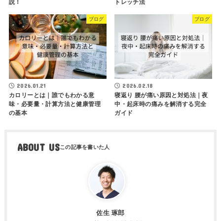
説！
トレッチ法
ブログ
ブログ
2026.01.21
2026.02.18
カロリーとは｜誰でもわかる意
寝返り 腰が痛い原因と対処法｜夜
味・必要量・計算方法と健康管理
中・起床時の痛みを解消する完全
の基本
ガイド
ABOUT US
佐生 琢郎