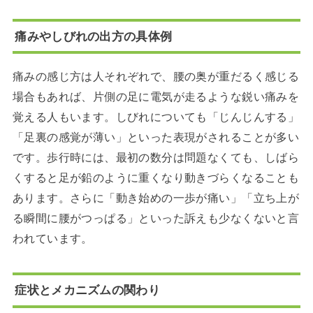
痛みやしびれの出方の具体例
痛みの感じ方は人それぞれで、腰の奥が重だるく感じる
場合もあれば、片側の足に電気が走るような鋭い痛みを
覚える人もいます。しびれについても「じんじんする」
「足裏の感覚が薄い」といった表現がされることが多い
です。歩行時には、最初の数分は問題なくても、しばら
くすると足が鉛のように重くなり動きづらくなることも
あります。さらに「動き始めの一歩が痛い」「立ち上が
る瞬間に腰がつっぱる」といった訴えも少なくないと言
われています。
症状とメカニズムの関わり