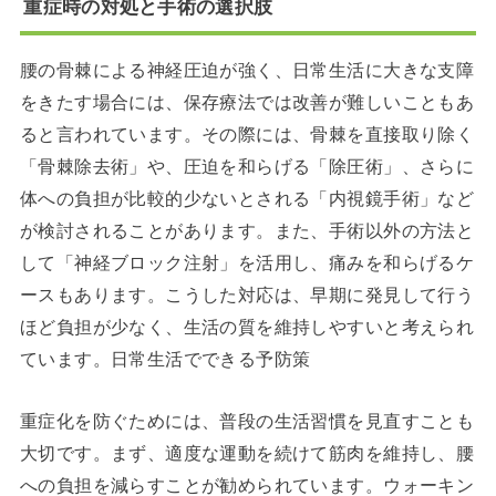
重症時の対処と手術の選択肢
腰の骨棘による神経圧迫が強く、日常生活に大きな支障
をきたす場合には、保存療法では改善が難しいこともあ
ると言われています。その際には、骨棘を直接取り除く
「骨棘除去術」や、圧迫を和らげる「除圧術」、さらに
体への負担が比較的少ないとされる「内視鏡手術」など
が検討されることがあります。また、手術以外の方法と
して「神経ブロック注射」を活用し、痛みを和らげるケ
ースもあります。こうした対応は、早期に発見して行う
ほど負担が少なく、生活の質を維持しやすいと考えられ
ています。日常生活でできる予防策
重症化を防ぐためには、普段の生活習慣を見直すことも
大切です。まず、適度な運動を続けて筋肉を維持し、腰
への負担を減らすことが勧められています。ウォーキン