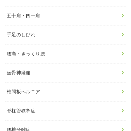
五十肩・四十肩
手足のしびれ
腰痛・ぎっくり腰
坐骨神経痛
椎間板ヘルニア
脊柱管狭窄症
腰椎分離症