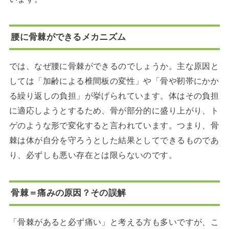
腰に骨棘ができるメカニズム
では、なぜ腰に骨棘ができるのでしょうか。主な原因と
しては「加齢による椎間板の変性」や「骨や靭帯にかか
る繰り返しの負担」が挙げられています。体はその負担
に適応しようとするため、骨が部分的に盛り上がり、ト
ゲのような形で変化すると言われています。つまり、骨
棘は体が自分を守ろうとした結果としてできるものであ
り、必ずしも悪い存在とは限らないのです。
骨棘＝痛みの原因？その誤解
「骨棘があると必ず痛い」と考える方も多いですが、こ