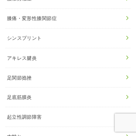
膝痛・変形性膝関節症
シンスプリント
アキレス腱炎
足関節捻挫
足底筋膜炎
起立性調節障害