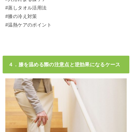
#蒸しタオル活用法
#膝の冷え対策
#温熱ケアのポイント
４．膝を温める際の注意点と逆効果になるケース