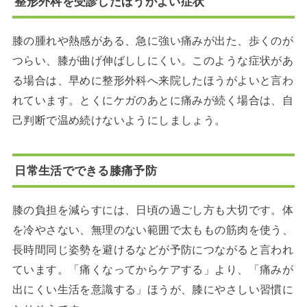
整形外科を受診したほうがよい症状
膝の腫れや熱感がある、急に強い痛みが出た、歩くのが
つらい、膝が曲げ伸ばししにくい。このような症状があ
る場合は、早めに整形外科へ来院したほうがよいと言わ
れています。とくにケガのあとに痛みが続く場合は、自
己判断で温め続けないようにしましょう。
日常生活でできる膝痛予防
膝の負担を減らすには、日頃の過ごし方も大切です。体
を冷やさない、無理のない範囲で太ももの筋肉を使う、
長時間同じ姿勢を避けるなどが予防につながると言われ
ています。「痛くなってからケアする」より、「痛みが
出にくい生活を意識する」ほうが、膝にやさしい習慣に