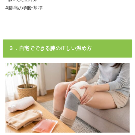
#膝痛の判断基準
３．自宅でできる膝の正しい温め方