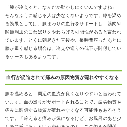
「膝が冷えると、なんだか動かしにくいんですよね」
そんなふうに感じる人は少なくないようです。膝を温め
る効果としては、膝まわりの血行をサポートし、筋肉や
関節周辺のこわばりをやわらげる可能性があると言われ
ています。とくに朝起きた直後や、長時間座ったあとに
膝が重く感じる場合は、冷えや巡りの低下が関係してい
るケースもあるようです。
血行が促進されて痛みの原因物質が流れやすくなる
膝を温めると、周辺の血流が良くなりやすいと言われて
います。血の巡りがサポートされることで、疲労物質や
痛みに関係する物質が流れやすくなる可能性もあるそう
です。「冷えると痛みが気になるけど、お風呂のあと少
し楽に感じる」という声があるのも、この働きが関係し