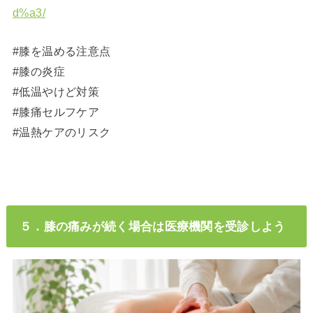
d%a3/
#膝を温める注意点
#膝の炎症
#低温やけど対策
#膝痛セルフケア
#温熱ケアのリスク
５．膝の痛みが続く場合は医療機関を受診しよう