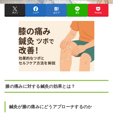
ポスト
シェア
はてブ
送る
Pocket
膝の痛みに対する鍼灸の効果とは？
鍼灸が膝の痛みにどうアプローチするのか