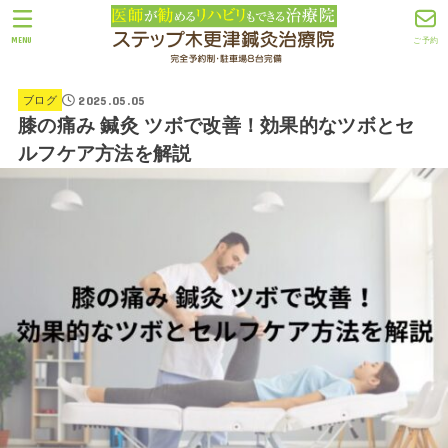
MENU
ご予約
2025.05.05
ブログ
膝の痛み 鍼灸 ツボで改善！効果的なツボとセ
ルフケア方法を解説