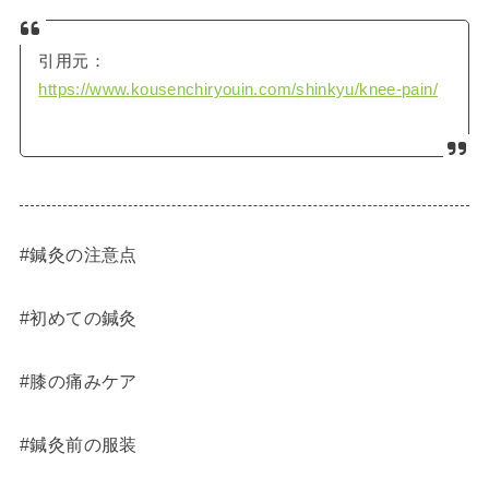
引用元：
https://www.kousenchiryouin.com/shinkyu/knee-pain/
#鍼灸の注意点
#初めての鍼灸
#膝の痛みケア
#鍼灸前の服装