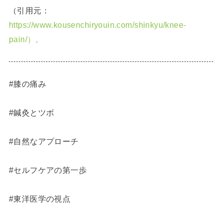
（引用元：
https://www.kousenchiryouin.com/shinkyu/knee-
pain/）。
#膝の痛み
#鍼灸とツボ
#自然なアプローチ
#セルフケアの第一歩
#東洋医学の視点