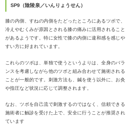
SP9（陰陵泉／いんりょうせん）
膝の内側、すねの内側をたどったところにあるツボで、
冷えやむくみが原因とされる膝の痛みに活用されること
があるようです。特に女性で膝の内側に違和感を感じや
すい方に好まれています。
これらのツボは、単独で使うというよりは、全身のバラ
ンスを考慮しながら他のツボと組み合わせて施術される
ことが一般的です。刺激方法も、鍼を使う以外に、お灸
や指圧など状況に応じて調整されます。
なお、ツボを自己流で刺激するのではなく、信頼できる
施術者に触診を受けた上で、安全に行うことが推奨され
ています