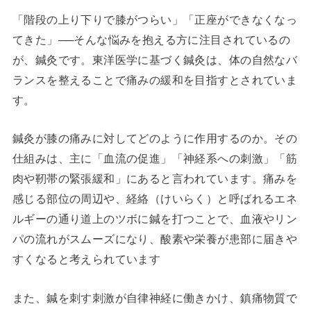
「階段の上り下りで膝がつらい」「正座ができなくなっ
てきた」──そんな悩みを抱える方に注目されているの
が、鍼灸です。東洋医学に基づく鍼灸は、体の自然なバ
ランスを整えることで痛みの緩和を目指すとされていま
す。
鍼灸が膝の痛みに対してどのように作用するのか。その
仕組みは、主に「血流の促進」「神経系への刺激」「筋
肉や靭帯の緊張緩和」にあると言われています。痛みを
感じる部位の周辺や、経絡（けいらく）と呼ばれるエネ
ルギーの通り道上のツボに鍼を打つことで、血液やリン
パの流れがスムーズになり、酸素や栄養が患部に届きや
すくなると考えられています
また、鍼を刺す刺激が自律神経に働きかけ、鎮痛物質で