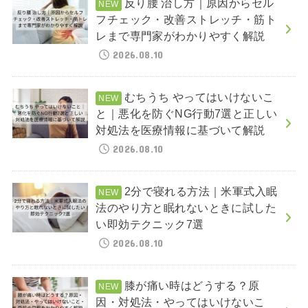
反り腰 治し方｜原因からセル
フチェック・改善ストレッチ・筋ト
レまで専門家がわかりやすく解説
2026.08.10
むちうち やってはいけないこ
と｜悪化を防ぐNG行動7選と正しい
対処法を医療情報に基づいて解説
2026.08.10
2分で寝れる方法｜米軍式入眠
法のやり方と眠れないときに試した
い即効テクニック7選
2026.08.10
膝が痛い時はどうする？原
因・対処法・やってはいけないこ