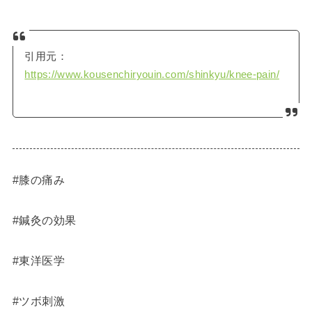
引用元：
https://www.kousenchiryouin.com/shinkyu/knee-pain/
#膝の痛み
#鍼灸の効果
#東洋医学
#ツボ刺激