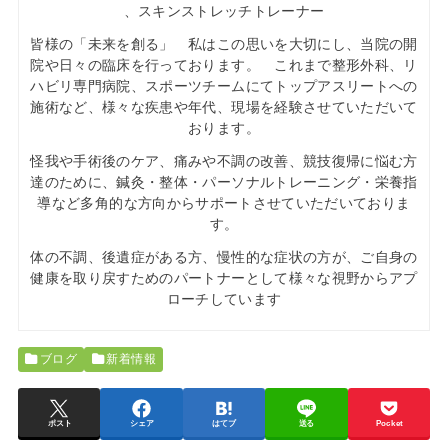
、スキンストレッチトレーナー
皆様の「未来を創る」 私はこの思いを大切にし、当院の開
院や日々の臨床を行っております。 これまで整形外科、リ
ハビリ専門病院、スポーツチームにてトップアスリートへの
施術など、様々な疾患や年代、現場を経験させていただいて
おります。
怪我や手術後のケア、痛みや不調の改善、競技復帰に悩む方
達のために、鍼灸・整体・パーソナルトレーニング・栄養指
導など多角的な方向からサポートさせていただいておりま
す。
体の不調、後遺症がある方、慢性的な症状の方が、ご自身の
健康を取り戻すためのパートナーとして様々な視野からアプ
ローチしています
ブログ
新着情報
ポスト
シェア
はてブ
送る
Pocket