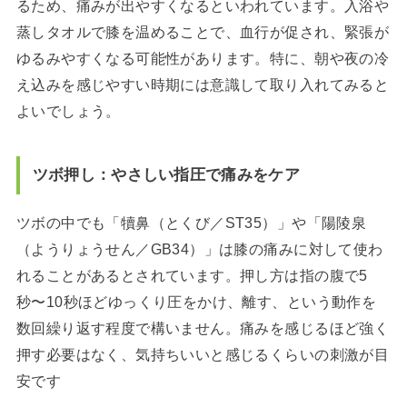
るため、痛みが出やすくなるといわれています。入浴や
蒸しタオルで膝を温めることで、血行が促され、緊張が
ゆるみやすくなる可能性があります。特に、朝や夜の冷
え込みを感じやすい時期には意識して取り入れてみると
よいでしょう。
ツボ押し：やさしい指圧で痛みをケア
ツボの中でも「犢鼻（とくび／ST35）」や「陽陵泉
（ようりょうせん／GB34）」は膝の痛みに対して使わ
れることがあるとされています。押し方は指の腹で5
秒〜10秒ほどゆっくり圧をかけ、離す、という動作を
数回繰り返す程度で構いません。痛みを感じるほど強く
押す必要はなく、気持ちいいと感じるくらいの刺激が目
安です