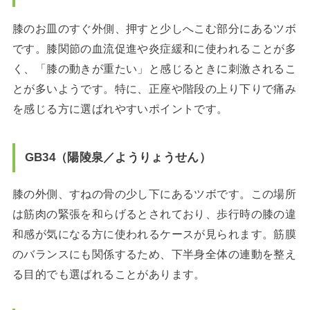
膝のお皿のすぐ外側、押すと少しへこむ部分にあるツボ
です。膝関節の血流促進や炎症緩和に使われることが多
く、「膝の動きが重たい」と感じるときに刺激されるこ
とが多いようです。特に、正座や階段の上り下りで痛み
を感じる方に選ばれやすいポイントです。
GB34（陽陵泉／ようりょうせん）
膝の外側、すねの骨の少し下にあるツボです。この場所
は筋肉の緊張を和らげるとされており、歩行時の膝の違
和感が気になる方に使われるケースが見られます。筋膜
のバランスにも関係するため、下半身全体の連動を整え
る目的でも選ばれることがあります。