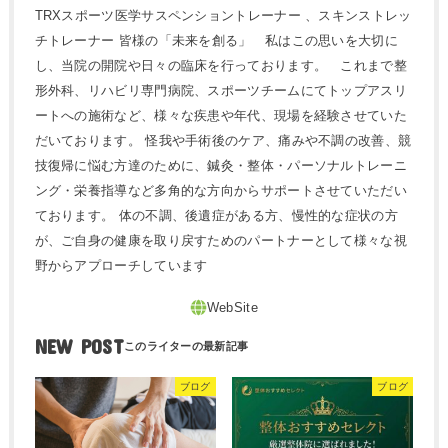
TRXスポーツ医学サスペンショントレーナー 、スキンストレッ
チトレーナー 皆様の「未来を創る」 私はこの思いを大切に
し、当院の開院や日々の臨床を行っております。 これまで整
形外科、リハビリ専門病院、スポーツチームにてトップアスリ
ートへの施術など、様々な疾患や年代、現場を経験させていた
だいております。 怪我や手術後のケア、痛みや不調の改善、競
技復帰に悩む方達のために、鍼灸・整体・パーソナルトレーニ
ング・栄養指導など多角的な方向からサポートさせていただい
ております。 体の不調、後遺症がある方、慢性的な症状の方
が、ご自身の健康を取り戻すためのパートナーとして様々な視
野からアプローチしています
NEW POST
ブログ
ブログ