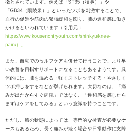
徴とされています。例えば「ST35（犢鼻）」や
「GB34（陽陵泉）」といったツボを刺激することで、
血行の促進や筋肉の緊張緩和を図り、膝の違和感に働き
かけるといわれています（引用元：
https://www.kousenchiryouin.com/shinkyu/knee-
pain/）。
また、自宅でのセルフケアも併せて行うことで、より早
い改善を目指すサポートになることもあるようです。具
体的には、膝を温める・軽くストレッチする・やさしく
ツボ押しをするなどが挙げられます。大切なのは、「痛
みが出たからすぐ病院」ではなく、「違和感を感じたら
まずはケアをしてみる」という意識を持つことです。
ただし、膝の状態によっては、専門的な検査が必要なケ
ースもあるため、長く痛みが続く場合や日常動作に支障