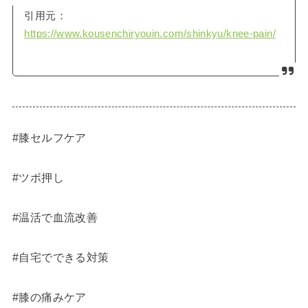
引用元：
https://www.kousenchiryouin.com/shinkyu/knee-pain/
#膝セルフケア
#ツボ押し
#温活で血流改善
#自宅でできる対策
#膝の痛みケア