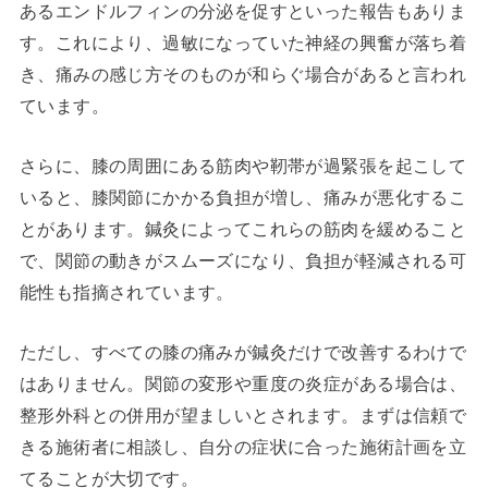
あるエンドルフィンの分泌を促すといった報告もありま
す。これにより、過敏になっていた神経の興奮が落ち着
き、痛みの感じ方そのものが和らぐ場合があると言われ
ています。
さらに、膝の周囲にある筋肉や靭帯が過緊張を起こして
いると、膝関節にかかる負担が増し、痛みが悪化するこ
とがあります。鍼灸によってこれらの筋肉を緩めること
で、関節の動きがスムーズになり、負担が軽減される可
能性も指摘されています。
ただし、すべての膝の痛みが鍼灸だけで改善するわけで
はありません。関節の変形や重度の炎症がある場合は、
整形外科との併用が望ましいとされます。まずは信頼で
きる施術者に相談し、自分の症状に合った施術計画を立
てることが大切です。