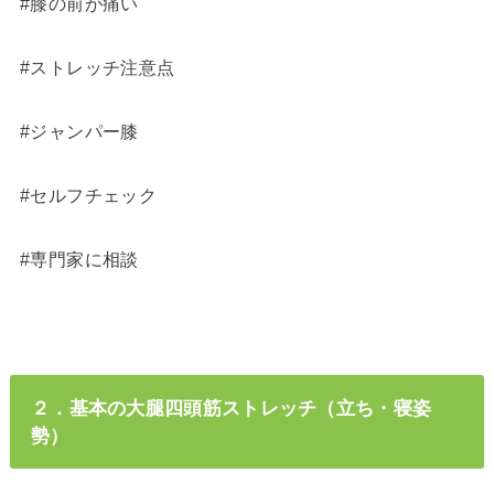
#膝の前が痛い
#ストレッチ注意点
#ジャンパー膝
#セルフチェック
#専門家に相談
２．基本の大腿四頭筋ストレッチ（立ち・寝姿
勢）