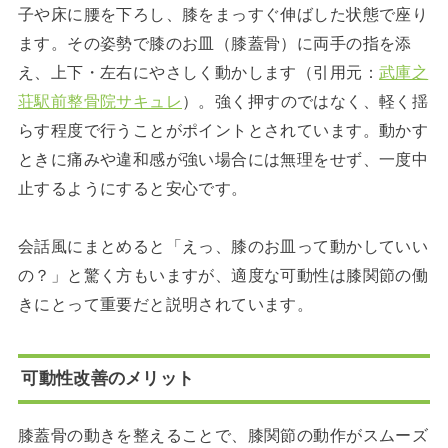
子や床に腰を下ろし、膝をまっすぐ伸ばした状態で座り
ます。その姿勢で膝のお皿（膝蓋骨）に両手の指を添
え、上下・左右にやさしく動かします（引用元：
武庫之
荘駅前整骨院サキュレ
）。強く押すのではなく、軽く揺
らす程度で行うことがポイントとされています。動かす
ときに痛みや違和感が強い場合には無理をせず、一度中
止するようにすると安心です。
会話風にまとめると「えっ、膝のお皿って動かしていい
の？」と驚く方もいますが、適度な可動性は膝関節の働
きにとって重要だと説明されています。
可動性改善のメリット
膝蓋骨の動きを整えることで、膝関節の動作がスムーズ