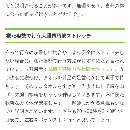
ると説明されることが多いです。無理をせず、自分の体
に合った角度で行うことが大切です。
寝た姿勢で行う大腿四頭筋ストレッチ
立って行うのが難しい場合や、より安全にストレッチし
たい場合には寝た姿勢で行う方法がおすすめだと言われ
ています（引用元：
武庫之荘駅前整骨院サキュレ
）。う
つ伏せに寝転び、タオルを片足の足首にかけて両手で持
ちます。そのままタオルを引き寄せるようにして膝を曲
げ、大腿四頭筋をじっくり伸ばしていきます。床に寝た
状態なので体が安定しやすく、関節にかかる負担も少な
いと説明されています。こちらも20〜30秒を2〜3回が
目安で、左右をバランスよく行うと良いでしょう。