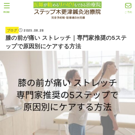
MENU
ご予約
2025.08.28
ブログ
膝の前が痛い ストレッチ｜専門家推奨の5ステ
ップで原因別にケアする方法