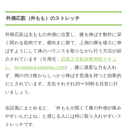
外側広筋（外もも）のストレッチ
外側広筋は太ももの外側に位置し、膝を伸ばす動作に深
く関わる筋肉です。横向きに寝て、上側の脚を後ろに伸
ばすようにして体のバランスを取りながら行う方法が紹
介されています（引用元：
武庫之荘駅前整骨院サキュ
レ
、
miyagawa-seikotsu.com
）。膝に過度な力を入れ
ず、脚の付け根からしっかり伸ばす意識を持つと効果的
だとされています。左右それぞれ20〜30秒を目安に行
いましょう。
会話風にまとめると、「外ももが固くて膝の外側が痛み
やすいんだよね」と感じる人には特に取り入れやすいス
トレッチです。