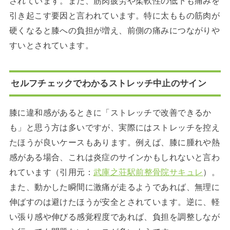
されています。また、筋肉疲労や柔軟性の低下も痛みを
引き起こす要因と言われています。特に太ももの筋肉が
硬くなると膝への負担が増え、前側の痛みにつながりや
すいとされています。
セルフチェックでわかるストレッチ中止のサイン
膝に違和感があるときに「ストレッチで改善できるか
も」と思う方は多いですが、実際にはストレッチを控え
たほうが良いケースもあります。例えば、膝に腫れや熱
感がある場合、これは炎症のサインかもしれないと言わ
れています（引用元：
武庫之荘駅前整骨院サキュレ
）。
また、動かした瞬間に激痛が走るようであれば、無理に
伸ばすのは避けたほうが安全とされています。逆に、軽
い張り感や伸びる感覚程度であれば、負担を調整しなが