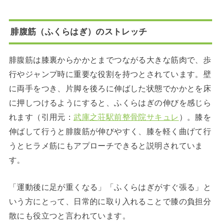
腓腹筋（ふくらはぎ）のストレッチ
腓腹筋は膝裏からかかとまでつながる大きな筋肉で、歩
行やジャンプ時に重要な役割を持つとされています。壁
に両手をつき、片脚を後ろに伸ばした状態でかかとを床
に押しつけるようにすると、ふくらはぎの伸びを感じら
れます（引用元：
武庫之荘駅前整骨院サキュレ
）。膝を
伸ばして行うと腓腹筋が伸びやすく、膝を軽く曲げて行
うとヒラメ筋にもアプローチできると説明されていま
す。
「運動後に足が重くなる」「ふくらはぎがすぐ張る」と
いう方にとって、日常的に取り入れることで膝の負担分
散にも役立つと言われています。