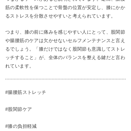
筋の柔軟性を保つことで骨盤の位置が安定し、膝にかか
るストレスを分散させやすいと考えられています。
つまり、膝の前に痛みを感じやすい人にとって、股関節
や腸腰筋のケアは欠かせないセルフメンテナンスと言え
るでしょう。「膝だけではなく股関節も意識してストレ
ッチすること」が、全体のバランスを整える鍵だと言わ
れています。
#腸腰筋ストレッチ
#股関節ケア
#膝の負担軽減