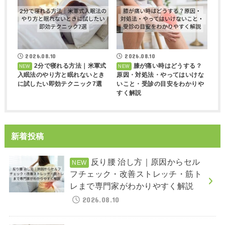
2026.08.10
2026.08.10
2分で寝れる方法｜米軍式
膝が痛い時はどうする？
入眠法のやり方と眠れないとき
原因・対処法・やってはいけな
に試したい即効テクニック7選
いこと・受診の目安をわかりや
すく解説
新着投稿
反り腰 治し方｜原因からセル
フチェック・改善ストレッチ・筋ト
レまで専門家がわかりやすく解説
2026.08.10