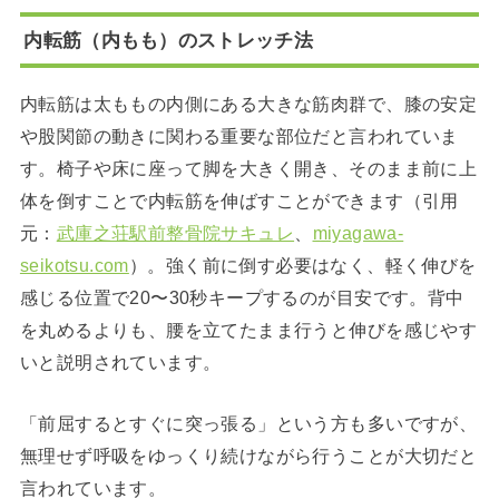
内転筋（内もも）のストレッチ法
内転筋は太ももの内側にある大きな筋肉群で、膝の安定
や股関節の動きに関わる重要な部位だと言われていま
す。椅子や床に座って脚を大きく開き、そのまま前に上
体を倒すことで内転筋を伸ばすことができます（引用
元：
武庫之荘駅前整骨院サキュレ
、
miyagawa-
seikotsu.com
）。強く前に倒す必要はなく、軽く伸びを
感じる位置で20〜30秒キープするのが目安です。背中
を丸めるよりも、腰を立てたまま行うと伸びを感じやす
いと説明されています。
「前屈するとすぐに突っ張る」という方も多いですが、
無理せず呼吸をゆっくり続けながら行うことが大切だと
言われています。