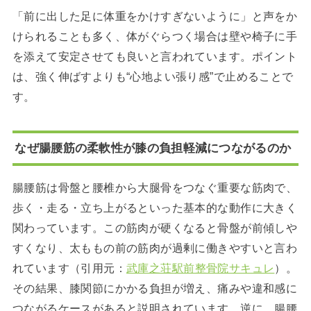
「前に出した足に体重をかけすぎないように」と声をか
けられることも多く、体がぐらつく場合は壁や椅子に手
を添えて安定させても良いと言われています。ポイント
は、強く伸ばすよりも“心地よい張り感”で止めることで
す。
なぜ腸腰筋の柔軟性が膝の負担軽減につながるのか
腸腰筋は骨盤と腰椎から大腿骨をつなぐ重要な筋肉で、
歩く・走る・立ち上がるといった基本的な動作に大きく
関わっています。この筋肉が硬くなると骨盤が前傾しや
すくなり、太ももの前の筋肉が過剰に働きやすいと言わ
れています（引用元：
武庫之荘駅前整骨院サキュレ
）。
その結果、膝関節にかかる負担が増え、痛みや違和感に
つながるケースがあると説明されています。逆に、腸腰