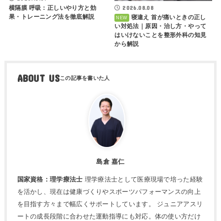
横隔膜 呼吸：正しいやり方と効
2026.08.08
果・トレーニング法を徹底解説
寝違え 首が痛いときの正し
い対処法｜原因・治し方・やって
はいけないことを整形外科の知見
から解説
ABOUT US
島倉 嘉仁
国家資格：理学療法士
理学療法士として医療現場で培った経験
を活かし、現在は健康づくりやスポーツパフォーマンスの向上
を目指す方々まで幅広くサポートしています。 ジュニアアスリ
ートの成長段階に合わせた運動指導にも対応。体の使い方だけ