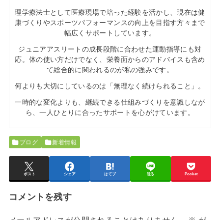
理学療法士として医療現場で培った経験を活かし、現在は健
康づくりやスポーツパフォーマンスの向上を目指す方々まで
幅広くサポートしています。
ジュニアアスリートの成長段階に合わせた運動指導にも対
応。体の使い方だけでなく、栄養面からのアドバイスも含め
て総合的に関われるのが私の強みです。
何よりも大切にしているのは「無理なく続けられること」。
一時的な変化よりも、継続できる仕組みづくりを意識しなが
ら、一人ひとりに合ったサポートを心がけています。
ブログ
新着情報
ポスト
シェア
はてブ
送る
Pocket
コメントを残す
メールアドレスが公開されることはありません。
※
が