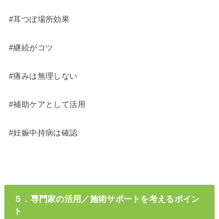
#耳つぼ場所効果
#継続がコツ
#痛みは無理しない
#補助ケアとして活用
#妊娠中持病は確認
５．専門家の活用／施術サポートを考えるポイン
ト