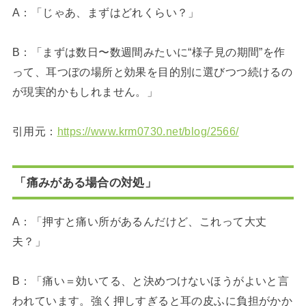
A：「じゃあ、まずはどれくらい？」
B：「まずは数日〜数週間みたいに“様子見の期間”を作
って、耳つぼの場所と効果を目的別に選びつつ続けるの
が現実的かもしれません。」
引用元：
https://www.krm0730.net/blog/2566/
「痛みがある場合の対処」
A：「押すと痛い所があるんだけど、これって大丈
夫？」
B：「痛い＝効いてる、と決めつけないほうがよいと言
われています。強く押しすぎると耳の皮ふに負担がかか