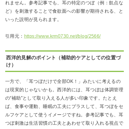
れません。参考記事でも、耳の特定のつぼ（例：飢点な
ど）を刺激することで食欲面への影響が期待される、と
いった説明が見られます。
引用元：
https://www.krm0730.net/blog/2566/
西洋的見解のポイント（補助的ケアとしての位置づ
け）
一方で、「耳つぼだけで全部OK！」みたいに考えるの
は現実的じゃないかも。西洋的には、耳つぼは体調管理
の“補助”として取り入える人が多い印象です。たとえ
ば、食事や運動、睡眠の工夫にプラスして、耳つぼをセ
ルフケアとして使うイメージですね。参考記事でも、耳
つぼ刺激は生活習慣の工夫とあわせて取り入れる視点で