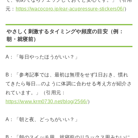
元：
https://wacocoro.jp/ear-acupressure-stickers06/
）
やさしく刺激するタイミングや頻度の目安（例：
朝・就寝前）
A：「毎日やったほうがいい？」
B：「参考記事では、最初は無理をせず1日おき、慣れ
てきたら毎日…のように体調に合わせる考え方が紹介さ
れています。」（引用元：
https://www.krm0730.net/blog/2566/
）
A：「朝と夜、どっちがいい？」
B：「朝のスイッチ用、就寝前のリラックス用みたいに