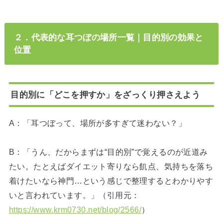
２．代表的な耳つぼの場所一覧｜目的別の効果と
位置
目的別に「どこを押すか」をざっくり押さえよう
A：「耳つぼって、場所が多すぎて迷わない？」
B：「うん、だからまずは“目的別”で覚えるのが近道み
たい。たとえばダイエット寄りなら飢点、気持ちを落ち
着けたいなら神門…という感じで整理するとわかりやす
いと言われています。」（引用元：
https://www.krm0730.net/blog/2566/
）