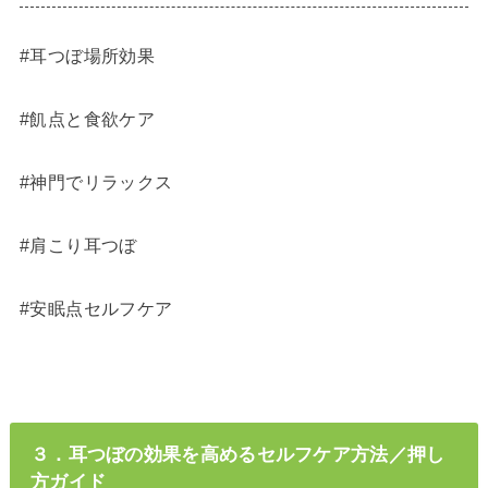
#耳つぼ場所効果
#飢点と食欲ケア
#神門でリラックス
#肩こり耳つぼ
#安眠点セルフケア
３．耳つぼの効果を高めるセルフケア方法／押し
方ガイド