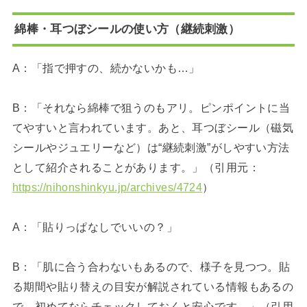
綿棒・耳つぼシールの使い方（継続刺激）
A：「指で押すの、続かないかも…」
B：「それなら綿棒で狙うのもアリ。ピンポイントに当
てやすいと言われています。あと、耳つぼシール（磁気
シールやジュエリーなど）は“継続刺激”がしやすい方法
として紹介されることがあります。」（引用元：
https://nihonshinkyu.jp/archives/4724
）
A：「貼りっぱなしでいいの？」
B：「肌に合う合わないもあるので、様子を見つつ。貼
る期間や貼り替えの目安が解説されている情報もあるの
で、初めてならチェックしておくと安心です。」（引用