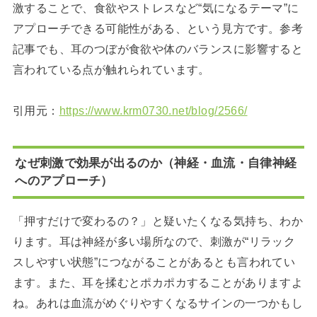
激することで、食欲やストレスなど“気になるテーマ”に
アプローチできる可能性がある、という見方です。参考
記事でも、耳のつぼが食欲や体のバランスに影響すると
言われている点が触れられています。
引用元：
https://www.krm0730.net/blog/2566/
なぜ刺激で効果が出るのか（神経・血流・自律神経
へのアプローチ）
「押すだけで変わるの？」と疑いたくなる気持ち、わか
ります。耳は神経が多い場所なので、刺激が“リラック
スしやすい状態”につながることがあるとも言われてい
ます。また、耳を揉むとポカポカすることがありますよ
ね。あれは血流がめぐりやすくなるサインの一つかもし