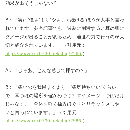
効果が出そうじゃない？」
B：「実は“強さ”より“やさしく続ける”ほうが大事と言わ
れています。参考記事でも、過剰に刺激すると耳の肌に
ダメージが出ることがあるため、適度な力で行うのが大
切と紹介されています。」（引用元：
https://www.krm0730.net/blog/2566/
）
A：「じゃあ、どんな感じで押すの？」
B：「痛いのを我慢するより、“痛気持ちいい”くらい
で、耳つぼの場所を確かめつつ押すイメージ。つぼだけ
じゃなく、耳全体を軽く揉みほぐすとリラックスしやす
いと言われています。」（引用元：
https://www.krm0730.net/blog/2566/
）