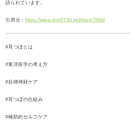
語られています。
引用元：
https://www.krm0730.net/blog/2566/
#耳つぼとは
#東洋医学の考え方
#自律神経ケア
#耳つぼの仕組み
#補助的セルフケア