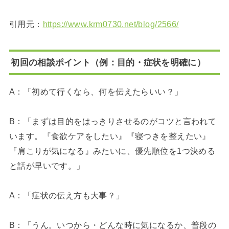
引用元：
https://www.krm0730.net/blog/2566/
初回の相談ポイント（例：目的・症状を明確に）
A：「初めて行くなら、何を伝えたらいい？」
B：「まずは目的をはっきりさせるのがコツと言われて
います。『食欲ケアをしたい』『寝つきを整えたい』
『肩こりが気になる』みたいに、優先順位を1つ決める
と話が早いです。」
A：「症状の伝え方も大事？」
B：「うん。いつから・どんな時に気になるか、普段の