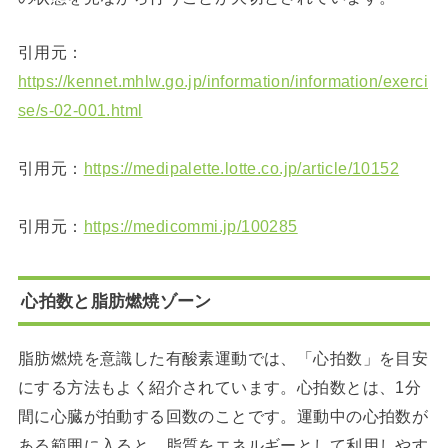
引用元：
https://kennet.mhlw.go.jp/information/information/exerci
se/s-02-001.html
引用元：
https://medipalette.lotte.co.jp/article/10152
引用元：
https://medicommi.jp/100285
心拍数と脂肪燃焼ゾーン
脂肪燃焼を意識した有酸素運動では、「心拍数」を目安
にする方法もよく紹介されています。心拍数とは、1分
間に心臓が拍動する回数のことです。運動中の心拍数が
ある範囲に入ると、脂質をエネルギーとして利用しやす