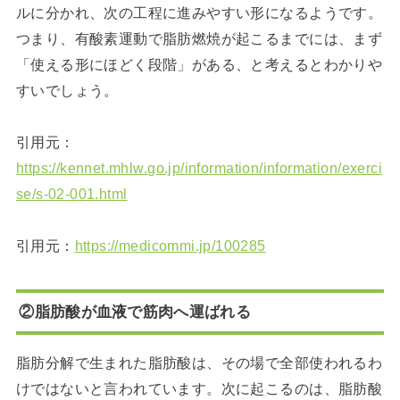
ルに分かれ、次の工程に進みやすい形になるようです。
つまり、有酸素運動で脂肪燃焼が起こるまでには、まず
「使える形にほどく段階」がある、と考えるとわかりや
すいでしょう。
引用元：
https://kennet.mhlw.go.jp/information/information/exerci
se/s-02-001.html
引用元：
https://medicommi.jp/100285
②脂肪酸が血液で筋肉へ運ばれる
脂肪分解で生まれた脂肪酸は、その場で全部使われるわ
けではないと言われています。次に起こるのは、脂肪酸