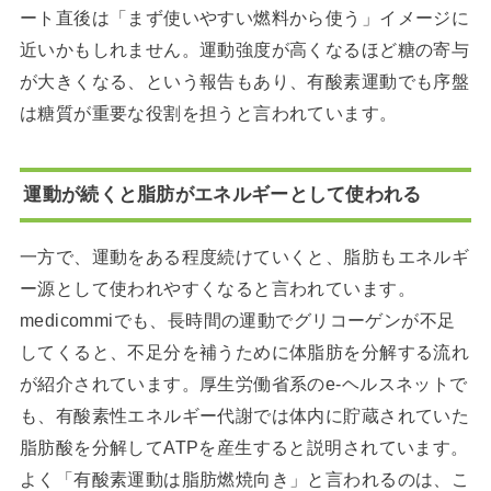
ート直後は「まず使いやすい燃料から使う」イメージに
近いかもしれません。運動強度が高くなるほど糖の寄与
が大きくなる、という報告もあり、有酸素運動でも序盤
は糖質が重要な役割を担うと言われています。
運動が続くと脂肪がエネルギーとして使われる
一方で、運動をある程度続けていくと、脂肪もエネルギ
ー源として使われやすくなると言われています。
medicommiでも、長時間の運動でグリコーゲンが不足
してくると、不足分を補うために体脂肪を分解する流れ
が紹介されています。厚生労働省系のe-ヘルスネットで
も、有酸素性エネルギー代謝では体内に貯蔵されていた
脂肪酸を分解してATPを産生すると説明されています。
よく「有酸素運動は脂肪燃焼向き」と言われるのは、こ