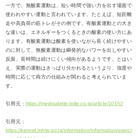
一方で、無酸素運動は、短い時間で強い力を出す場面で
使われやすい運動と言われています。たとえば、短距離
走や高負荷の筋トレがその例です。有酸素運動との大き
な違いは、エネルギーをつくるときの酸素の使い方にあ
ります。有酸素運動は酸素を使いながら長く続けやすい
のに対して、無酸素運動は瞬発的なパワーを出しやすい
反面、長時間は続けにくい傾向があるようです。とはい
え、実際の運動はきっぱり分かれるというより、強度や
時間に応じて両方の仕組みが関わると考えられていま
す。
引用元：
https://medipalette.lotte.co.jp/article/10152
引用元：
https://kennet.mhlw.go.jp/information/information/exerci