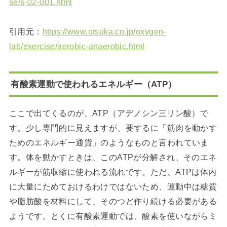
se/s-02-001.html
引用元：
https://www.otsuka.co.jp/oxygen-
lab/exercise/aerobic-anaerobic.html
有酸素運動で使われるエネルギー（ATP）
ここで出てくるのが、ATP（アデノシン三リン酸）で
す。少し専門的に見えますが、要するに「筋肉を動かす
ためのエネルギー通貨」のようなものと言われていま
す。体を動かすときは、このATPが分解され、そのエネ
ルギーが筋収縮に使われる流れです。ただ、ATPは体内
に大量にためておけるわけではないため、運動中は糖質
や脂肪酸を材料にして、そのつど作り続ける必要がある
ようです。とくに有酸素運動では、酸素を使いながらミ