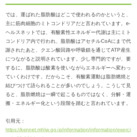
では、運ばれた脂肪酸はどこで使われるのかというと、
主に筋肉細胞のミトコンドリアだと言われています。e-
ヘルスネットでは、有酸素性エネルギー代謝は主にミト
コンドリア内で行われ、脂肪酸はアセチルCoAにまで代
謝されたあと、クエン酸回路や呼吸鎖を通じてATP産生
につながると説明されています。少し専門的ですが、要
するに、脂肪酸は酸素を使いながらエネルギーへ変わっ
ていくわけです。だからこそ、有酸素運動は脂肪燃焼と
結びつけて語られることが多いのでしょう。こうして見
ると、脂肪燃焼は一瞬で起こるものではなく、分解・運
搬・エネルギー化という段階を踏むと言われています。
引用元：
https://kennet.mhlw.go.jp/information/information/exerci