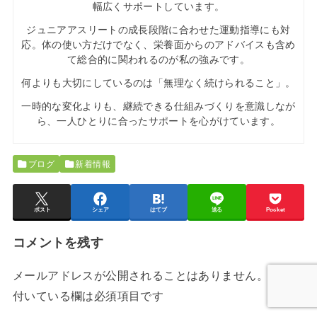
幅広くサポートしています。
ジュニアアスリートの成長段階に合わせた運動指導にも対
応。体の使い方だけでなく、栄養面からのアドバイスも含め
て総合的に関われるのが私の強みです。
何よりも大切にしているのは「無理なく続けられること」。
一時的な変化よりも、継続できる仕組みづくりを意識しなが
ら、一人ひとりに合ったサポートを心がけています。
ブログ
新着情報
ポスト
シェア
はてブ
送る
Pocket
コメントを残す
メールアドレスが公開されることはありません。
※
が
付いている欄は必須項目です