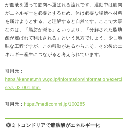
が血液を通って筋肉へ運ばれる流れです。運動中は筋肉
がエネルギーを必要とするため、体は必要な場所へ材料
を届けようとする、と理解すると自然です。ここで大事
なのは、「脂肪が減る」というより、「分解された脂肪
酸が運ばれて利用される」という見方でしょう。少し地
味な工程ですが、この移動があるからこそ、その後のエ
ネルギー産生につながると考えられています。
引用元：
https://kennet.mhlw.go.jp/information/information/exerci
se/s-02-001.html
引用元：
https://medicommi.jp/100285
③ミトコンドリアで脂肪酸がエネルギー化