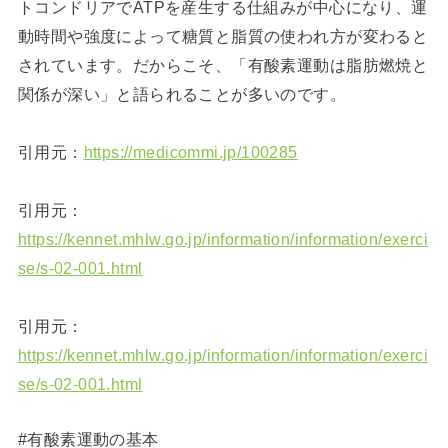
トコンドリアでATPを産生する仕組みが中心になり、運
動時間や強度によって糖質と脂質の使われ方が変わると
されています。だからこそ、「有酸素運動は脂肪燃焼と
関係が深い」と語られることが多いのです。
引用元：
https://medicommi.jp/100285
引用元：
https://kennet.mhlw.go.jp/information/information/exerci
se/s-02-001.html
引用元：
https://kennet.mhlw.go.jp/information/information/exerci
se/s-02-001.html
#有酸素運動の基本