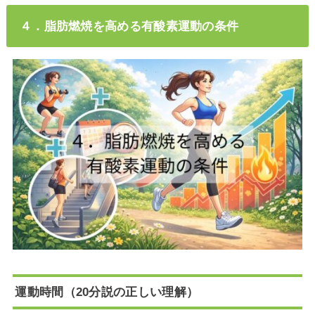
４．脂肪燃焼を高める有酸素運動の条件
運動時間（20分説の正しい理解）