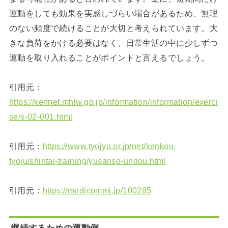
運動をしても効果を実感しづらい場合があるため、無理
のない頻度で続けることが大切と考えられています。大
きな負荷をかける必要はなく、日常生活の中に少しずつ
運動を取り入れることがポイントと言えるでしょう。
引用元：
https://kennet.mhlw.go.jp/information/information/exerci
se/s-02-001.html
引用元：
https://www.tyojyu.or.jp/net/kenkou-
tyoju/shintai-training/yusanso-undou.html
引用元：
https://medicommi.jp/100285