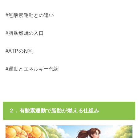
#無酸素運動との違い
#脂肪燃焼の入口
#ATPの役割
#運動とエネルギー代謝
２．有酸素運動で脂肪が燃える仕組み