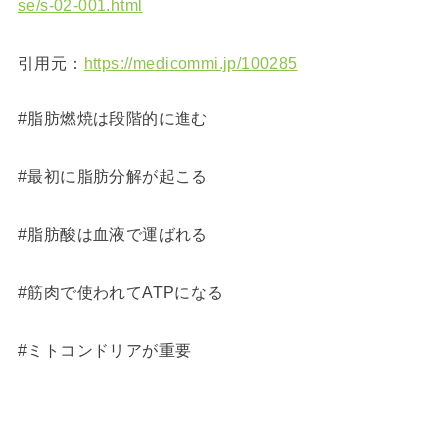
se/s-02-001.html
引用元：
https://medicommi.jp/100285
#脂肪燃焼は段階的に進む
#最初に脂肪分解が起こる
#脂肪酸は血液で運ばれる
#筋肉で使われてATPになる
#ミトコンドリアが重要