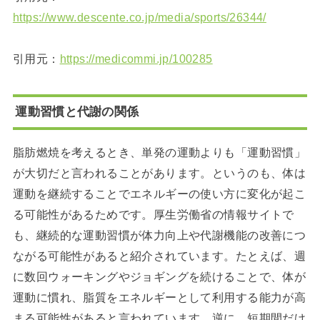
https://www.descente.co.jp/media/sports/26344/
引用元：
https://medicommi.jp/100285
運動習慣と代謝の関係
脂肪燃焼を考えるとき、単発の運動よりも「運動習慣」
が大切だと言われることがあります。というのも、体は
運動を継続することでエネルギーの使い方に変化が起こ
る可能性があるためです。厚生労働省の情報サイトで
も、継続的な運動習慣が体力向上や代謝機能の改善につ
ながる可能性があると紹介されています。たとえば、週
に数回ウォーキングやジョギングを続けることで、体が
運動に慣れ、脂質をエネルギーとして利用する能力が高
まる可能性があると言われています。逆に、短期間だけ