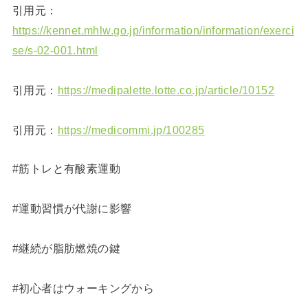
引用元：
https://kennet.mhlw.go.jp/information/information/exerci
se/s-02-001.html
引用元：
https://medipalette.lotte.co.jp/article/10152
引用元：
https://medicommi.jp/100285
#筋トレと有酸素運動
#運動習慣が代謝に影響
#継続が脂肪燃焼の鍵
#初心者はウォーキングから