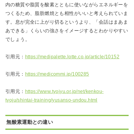
内の糖質や脂質を酸素とともに使いながらエネルギーを
つくるため、脂肪燃焼とも相性がいいと考えられていま
す。息が完全に上がり切るというより、「会話はまあま
あできる」くらいの強さをイメージするとわかりやすい
でしょう。
引用元：
https://medipalette.lotte.co.jp/article/10152
引用元：
https://medicommi.jp/100285
引用元：
https://www.tyojyu.or.jp/net/kenkou-
tyoju/shintai-training/yusanso-undou.html
無酸素運動との違い