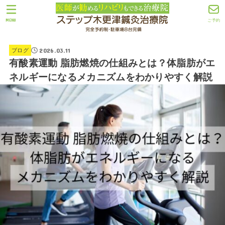
MENU
ご予約
2026.03.11
ブログ
有酸素運動 脂肪燃焼の仕組みとは？体脂肪がエ
ネルギーになるメカニズムをわかりやすく解説