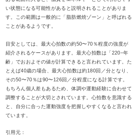
い状態になる可能性があると説明されることがありま
す。この範囲は一般的に「脂肪燃焼ゾーン」と呼ばれる
ことがあるようです。
目安としては、最大心拍数の約50〜70％程度の強度が
紹介されるケースがあります。最大心拍数は「220−年
齢」でおおよその値が計算できると言われています。た
とえば40歳の場合、最大心拍数は約180回／分となり、
その50〜70％は90〜126回／分程度になる計算です。
もちろん個人差もあるため、体調や運動経験に合わせて
調整することが大切とされています。心拍数を意識する
と、自分に合った運動強度を把握しやすくなると言われ
ています。
引用元：