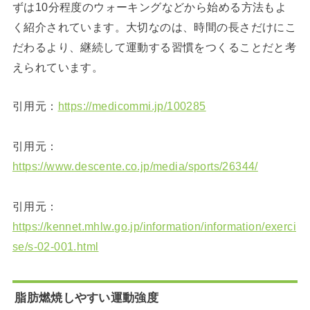
ずは10分程度のウォーキングなどから始める方法もよ
く紹介されています。大切なのは、時間の長さだけにこ
だわるより、継続して運動する習慣をつくることだと考
えられています。
引用元：
https://medicommi.jp/100285
引用元：
https://www.descente.co.jp/media/sports/26344/
引用元：
https://kennet.mhlw.go.jp/information/information/exerci
se/s-02-001.html
脂肪燃焼しやすい運動強度