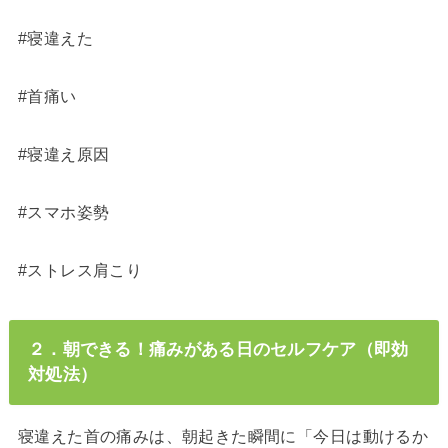
#寝違えた
#首痛い
#寝違え原因
#スマホ姿勢
#ストレス肩こり
２．朝できる！痛みがある日のセルフケア（即効
対処法）
寝違えた首の痛みは、朝起きた瞬間に「今日は動けるか