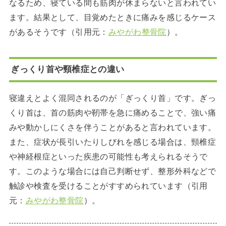
なるため、寝ている間も筋肉が休まらないと言われてい
ます。結果として、目覚めたときに痛みを感じるケース
があるそうです（引用元：
みやがわ整骨院
）。
ぎっくり首や頸椎症との違い
寝違えとよく混同されるのが「ぎっくり首」です。ぎっ
くり首は、首の筋肉や靭帯を急に痛めることで、強い痛
みや動かしにくさを伴うことがあると言われています。
また、症状が長引いたりしびれを感じる場合は、頸椎症
や神経根症といった疾患の可能性も考えられるそうで
す。このような場合には自己判断せず、整形外科などで
触診や検査を受けることがすすめられています（引用
元：
みやがわ整骨院
）。