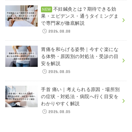
不妊鍼灸とは？期待できる効
果・エビデンス・通うタイミングま
で専門家が徹底解説
2026.08.08
胃痛を和らげる姿勢｜今すぐ楽にな
る体勢・原因別の対処法・受診の目
安を解説
2026.08.05
手首 痛い｜考えられる原因・場所別
の症状・対処法・病院へ行く目安を
わかりやすく解説
2026.08.05