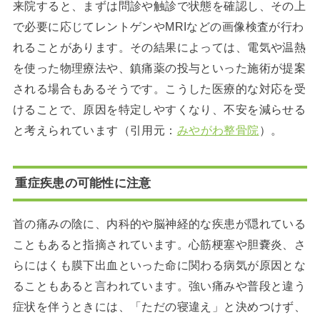
来院すると、まずは問診や触診で状態を確認し、その上
で必要に応じてレントゲンやMRIなどの画像検査が行わ
れることがあります。その結果によっては、電気や温熱
を使った物理療法や、鎮痛薬の投与といった施術が提案
される場合もあるそうです。こうした医療的な対応を受
けることで、原因を特定しやすくなり、不安を減らせる
と考えられています（引用元：
みやがわ整骨院
）。
重症疾患の可能性に注意
首の痛みの陰に、内科的や脳神経的な疾患が隠れている
こともあると指摘されています。心筋梗塞や胆嚢炎、さ
らにはくも膜下出血といった命に関わる病気が原因とな
ることもあると言われています。強い痛みや普段と違う
症状を伴うときには、「ただの寝違え」と決めつけず、