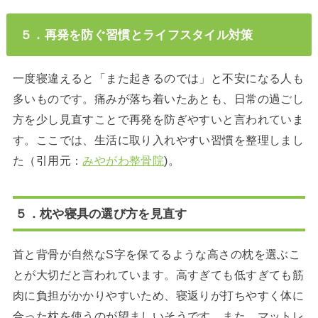
５．再発を防ぐ習慣とライフスタイル対策
一度寝違えると「また起きるのでは」と不安になる人も
多いものです。痛みが落ち着いたあとも、日常の過ごし
方を少し見直すことで再発を防ぎやすいと言われていま
す。ここでは、生活に取り入れやすい習慣を整理しまし
た（引用元：
みやがわ整骨院
)。
５．枕や寝具の選び方を見直す
首と背骨が自然なS字を保てるような高さの枕を選ぶこ
とが大切だと言われています。高すぎても低すぎても筋
肉に負担がかかりやすいため、寝返りが打ちやすく体に
合った枕を使うのが望ましいそうです。また、マットレ