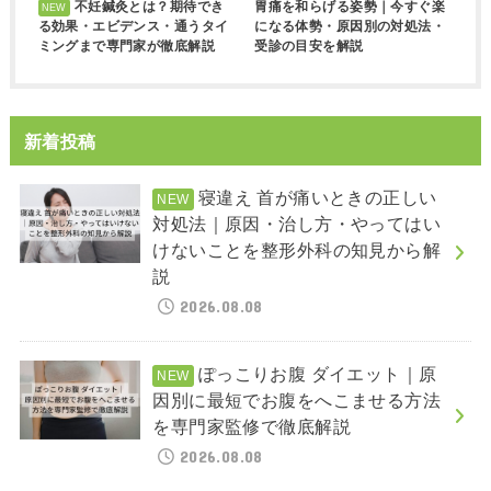
不妊鍼灸とは？期待でき
胃痛を和らげる姿勢｜今すぐ楽
る効果・エビデンス・通うタイ
になる体勢・原因別の対処法・
ミングまで専門家が徹底解説
受診の目安を解説
新着投稿
寝違え 首が痛いときの正しい
対処法｜原因・治し方・やってはい
けないことを整形外科の知見から解
説
2026.08.08
ぽっこりお腹 ダイエット｜原
因別に最短でお腹をへこませる方法
を専門家監修で徹底解説
2026.08.08