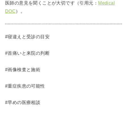
医師の意見を聞くことが大切です（引用元：
Medical
DOC
）。
#寝違えと受診の目安
#首痛いと来院の判断
#画像検査と施術
#重症疾患の可能性
#早めの医療相談