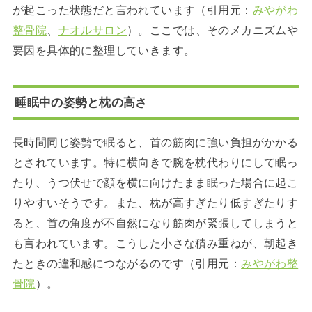
が起こった状態だと言われています（引用元：
みやがわ
整骨院
、
ナオルサロン
）。ここでは、そのメカニズムや
要因を具体的に整理していきます。
睡眠中の姿勢と枕の高さ
長時間同じ姿勢で眠ると、首の筋肉に強い負担がかかる
とされています。特に横向きで腕を枕代わりにして眠っ
たり、うつ伏せで顔を横に向けたまま眠った場合に起こ
りやすいそうです。また、枕が高すぎたり低すぎたりす
ると、首の角度が不自然になり筋肉が緊張してしまうと
も言われています。こうした小さな積み重ねが、朝起き
たときの違和感につながるのです（引用元：
みやがわ整
骨院
）。