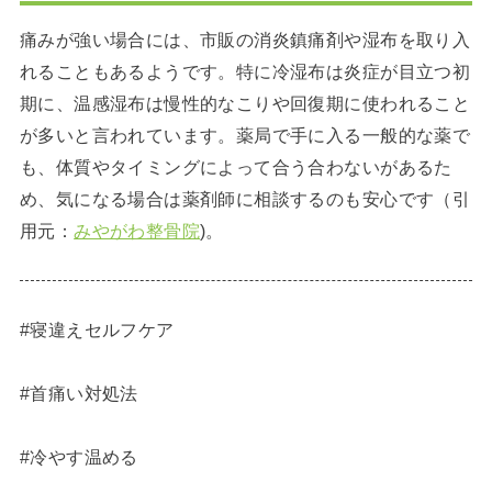
痛みが強い場合には、市販の消炎鎮痛剤や湿布を取り入
れることもあるようです。特に冷湿布は炎症が目立つ初
期に、温感湿布は慢性的なこりや回復期に使われること
が多いと言われています。薬局で手に入る一般的な薬で
も、体質やタイミングによって合う合わないがあるた
め、気になる場合は薬剤師に相談するのも安心です（引
用元：
みやがわ整骨院
)。
#寝違えセルフケア
#首痛い対処法
#冷やす温める