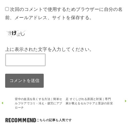
次回のコメントで使用するためブラウザーに自分の名
前、メールアドレス、サイトを保存する。
上に表示された文字を入力してください。
背中の血流を良くする方法｜簡単セ
足 すぐしびれる原因と対策｜専門
ルフケアでコリ・冷え・疲労にアプ
家が教えるセルフケアと受診の目安
ローチ
RECOMMEND