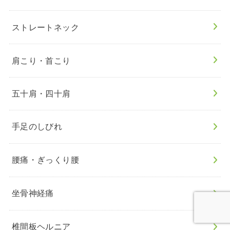
ストレートネック
肩こり・首こり
五十肩・四十肩
手足のしびれ
腰痛・ぎっくり腰
坐骨神経痛
椎間板ヘルニア