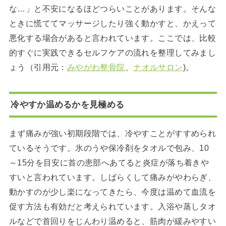
な…」と不安になるほどつらいことがあります。そんな
ときに慌ててマッサージしたり強く動かすと、かえって
悪化する場合があると言われています。ここでは、比較
的すぐに実践できるセルフケアの流れを整理してみまし
ょう（引用元：
みやがわ整骨院
、
ナオルサロン
)。
冷やすか温めるかを見極める
まず痛みが強い初期段階では、冷やすことがすすめられ
ているそうです。氷のうや保冷剤をタオルで包み、10
～15分を目安に首の患部へあてると炎症が落ち着きや
すいと言われています。しばらくして痛みがやわらぎ、
動かすのが少し楽になってきたら、今度は温めて血流を
促す方法も有効だと考えられています。入浴や蒸しタオ
ルなどで首回りをじんわり温めると、筋肉が緩みやすい