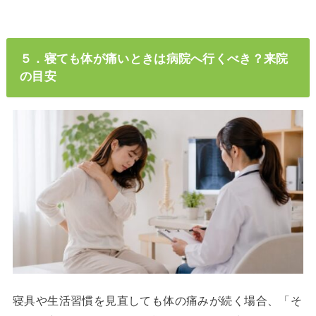
５．寝ても体が痛いときは病院へ行くべき？来院
の目安
寝具や生活習慣を見直しても体の痛みが続く場合、「そ