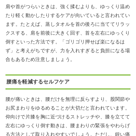
肩や首がつらいときは、強く揉むよりも、ゆっくり温め
たり軽く動かしたりするケアが向いていると言われてい
ます。たとえば、蒸しタオルを首の後ろに当ててリラッ
クスする、肩を前後に大きく回す、首を左右にゆっくり
倒すといった方法です。「ゴリゴリ押せば楽になるは
ず」と考えがちですが、力を入れすぎると負担になる場
合もあるため注意しましょう。
腰痛を軽減するセルフケア
腰が痛いときは、腰だけを無理に反らすより、股関節や
お尻まわりをゆるめることが大切だと言われています。
仰向けで片膝を胸に近づけるストレッチや、膝を立てて
左右にゆっくり倒す動きは、腰まわりの緊張をやわらげ
る方法として取り入れやすいでしょう。ただし、鋭い痛