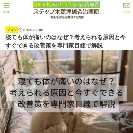
MENU
ご予約
2026.06.02
ブログ
寝ても体が痛いのはなぜ？考えられる原因と今
すぐできる改善策を専門家目線で解説