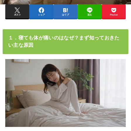
ポスト
シェア
はてブ
送る
Pocket
１．寝ても体が痛いのはなぜ？まず知っておきた
い主な原因