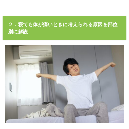
２．寝ても体が痛いときに考えられる原因を部位
別に解説