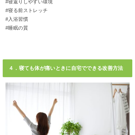
#寝返りしやすい環境
#寝る前ストレッチ
#入浴習慣
#睡眠の質
４．寝ても体が痛いときに自宅でできる改善方法