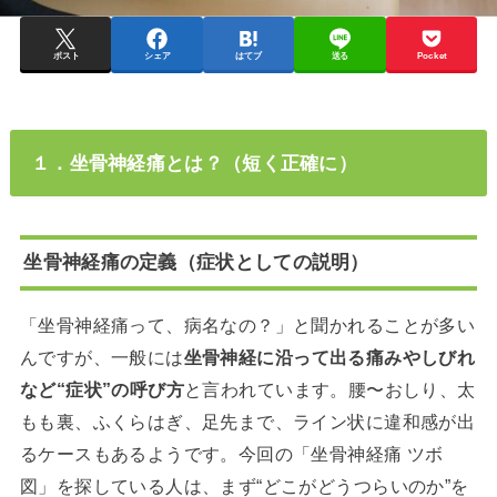
ポスト
シェア
はてブ
送る
Pocket
１．坐骨神経痛とは？（短く正確に）
坐骨神経痛の定義（症状としての説明）
「坐骨神経痛って、病名なの？」と聞かれることが多い
んですが、一般には
坐骨神経に沿って出る痛みやしびれ
など“症状”の呼び方
と言われています。腰〜おしり、太
もも裏、ふくらはぎ、足先まで、ライン状に違和感が出
るケースもあるようです。今回の「坐骨神経痛 ツボ
図」を探している人は、まず“どこがどうつらいのか”を