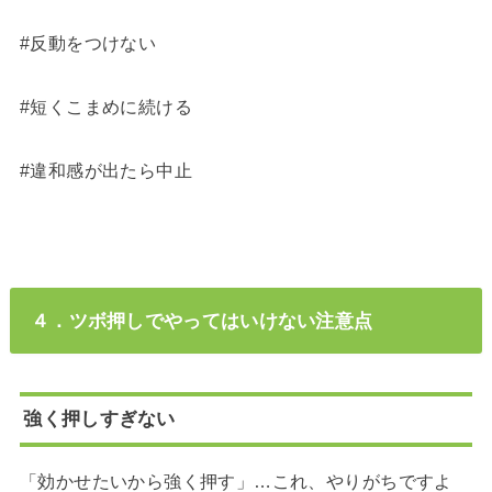
#反動をつけない
#短くこまめに続ける
#違和感が出たら中止
４．ツボ押しでやってはいけない注意点
強く押しすぎない
「効かせたいから強く押す」…これ、やりがちですよ