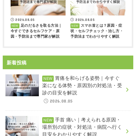
2026.08.05
2026.08.05
足のだるさを取る方法｜
スマホ首とは？原因・症
今すぐできるセルフケア・原
状・セルフチェック・治し方・
因・予防法まで専門家が解説
予防法までわかりやすく解説
新着投稿
胃痛を和らげる姿勢｜今すぐ
楽になる体勢・原因別の対処法・受
診の目安を解説
2026.08.05
手首 痛い｜考えられる原因・
場所別の症状・対処法・病院へ行く
目安をわかりやすく解説