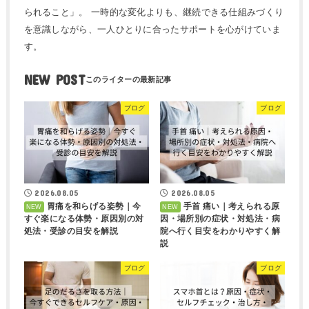
られること」。 一時的な変化よりも、継続できる仕組みづくり
を意識しながら、一人ひとりに合ったサポートを心がけていま
す。
NEW POST
ブログ
ブログ
2026.08.05
2026.08.05
胃痛を和らげる姿勢｜今
手首 痛い｜考えられる原
すぐ楽になる体勢・原因別の対
因・場所別の症状・対処法・病
処法・受診の目安を解説
院へ行く目安をわかりやすく解
説
ブログ
ブログ