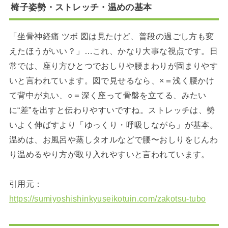
椅子姿勢・ストレッチ・温めの基本
「坐骨神経痛 ツボ 図は見たけど、普段の過ごし方も変
えたほうがいい？」…これ、かなり大事な視点です。日
常では、座り方ひとつでおしりや腰まわりが固まりやす
いと言われています。図で見せるなら、×＝浅く腰かけ
て背中が丸い、○＝深く座って骨盤を立てる、みたい
に“差”を出すと伝わりやすいですね。ストレッチは、勢
いよく伸ばすより「ゆっくり・呼吸しながら」が基本。
温めは、お風呂や蒸しタオルなどで腰〜おしりをじんわ
り温めるやり方が取り入れやすいと言われています。
引用元：
https://sumiyoshishinkyuseikotuin.com/zakotsu-tubo