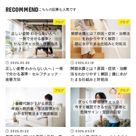
RECOMMEND
ブログ
ブログ
2026.05.02
2026.03.18
正しい姿勢 わからない人へ｜一発
関節水腫とは？原因・症状・治療
で分かる基準・セルフチェック・
法をわかりやすく解説｜膝に水が
改善方法
たまる仕組みと対処法
ブログ
ブログ
2026.01.22
2026.04.28