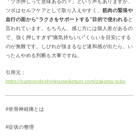
「ツボ押しって意味あるの？」という声もありますが、
ツボはセルフケアとして取り入えやすく、
筋肉の緊張や
血行の面から“ラクさをサポートする”目的で使われる
と
言われています。もちろん、感じ方には個人差があるの
で、強く押しすぎず“痛気持ちいい”くらいを目安にする
のが無難です。しびれが強まるなど違和感が出たら、い
ったんやめる判断も大事ですね。
引用元：
https://sumiyoshishinkyuseikotuin.com/zakotsu-tubo
#坐骨神経痛とは
#症状の整理