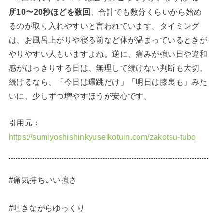
所10〜20秒ほどを数回
、合計でも数分くらいから始め
るのが取り入れやすいと言われています。タイミング
は、お風呂上がりや寝る前など体が温まっているときが
やりやすい人もいますよね。逆に、痛みが強い日や違和
感がはっきりする日は、無理して続けない判断も大切。
続けるなら、「今日は環跳だけ」「明日は膝裏も」みた
いに、少しずつ増やすほうが安心です。
引用元：
https://sumiyoshishinkyuseikotuin.com/zakotsu-tubo
#痛気持ちいい強さ
#吐きながらゆっくり