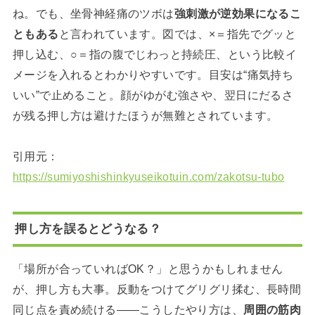
ね。でも、坐骨神経痛のツボは
強刺激が逆効果になるこ
ともある
と言われています。図では、×＝指先でグッと
押し込む、○＝指の腹でじわっと持続圧、という比較イ
メージを入れるとわかりやすいです。目安は“痛気持ち
いい”で止めること。顔がゆがむ強さや、翌日にだるさ
が残る押し方は避けたほうが無難とされています。
引用元：
https://sumiyoshishinkyuseikotuin.com/zakotsu-tubo
押し方を誤るとどうなる？
「場所が合っていればOK？」と思うかもしれません
が、押し方も大事。反動をつけてグリグリ揉む、長時間
同じ点を責め続ける――こうしたやり方は、
周囲の筋肉