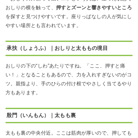
おしりの横を触って、
押すとズーンと響きやすいところ
を探すと見つけやすいです。座りっぱなしの人が気にし
やすい場所とも言われています。
承扶（しょうふ）｜おしりと太ももの境目
おしりの下の“しわ”あたりですね。「ここ、押すと痛
い！」となることもあるので、力を入れすぎないのがコ
ツ。親指より、手のひらの付け根でやさしく当てるやり
方もあります。
殷門（いんもん）｜太もも裏
太もも裏の中央付近。ここは筋肉が厚いので、押しても