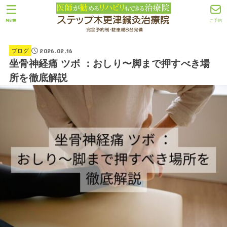
MENU
ご予約
2026.02.16
ブログ
坐骨神経痛 ツボ ：おしり〜脚まで押すべき場
所を徹底解説