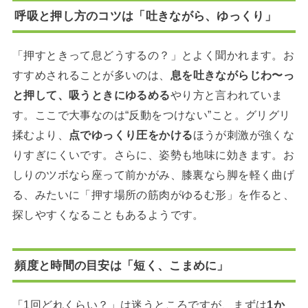
呼吸と押し方のコツは「吐きながら、ゆっくり」
「押すときって息どうするの？」とよく聞かれます。お
すすめされることが多いのは、
息を吐きながらじわ〜っ
と押して、吸うときにゆるめる
やり方と言われていま
す。ここで大事なのは“反動をつけない”こと。グリグリ
揉むより、
点でゆっくり圧をかける
ほうが刺激が強くな
りすぎにくいです。さらに、姿勢も地味に効きます。お
しりのツボなら座って前かがみ、膝裏なら脚を軽く曲げ
る、みたいに「押す場所の筋肉がゆるむ形」を作ると、
探しやすくなることもあるようです。
頻度と時間の目安は「短く、こまめに」
「1回どれくらい？」は迷うところですが、まずは
1か