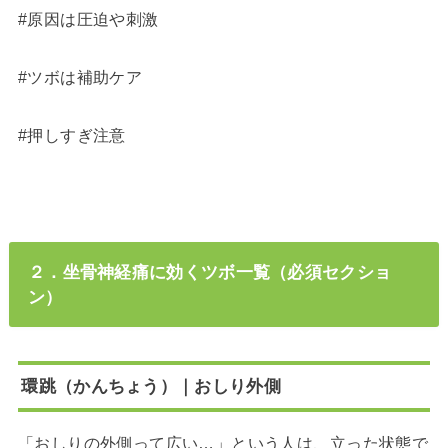
#原因は圧迫や刺激
#ツボは補助ケア
#押しすぎ注意
２．坐骨神経痛に効くツボ一覧（必須セクショ
ン）
環跳（かんちょう）｜おしり外側
「おしりの外側って広い…」という人は、立った状態で