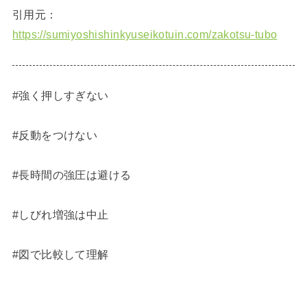
引用元：
https://sumiyoshishinkyuseikotuin.com/zakotsu-tubo
#強く押しすぎない
#反動をつけない
#長時間の強圧は避ける
#しびれ増強は中止
#図で比較して理解