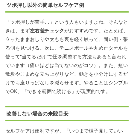
ツボ押し以外の簡単セルフケア例
「ツボ押しが苦手…」という人もいますよね。そんなと
きは、まず
左右差チェック
がおすすめです。たとえば、
立ったままおしりや太もも裏を軽く触って、固い側・張
る側を見つける。次に、テニスボールや丸めたタオルを
使って“当てるだけ”で圧を調整する方法もあると言われ
ています（痛いほどは当てないのがコツ）。また、短い
散歩やこまめな立ち上がりなど、動きを小分けにするだ
けでも座りっぱなしを減らせます。やることはシンプル
でOK、「できる範囲で続ける」が現実的です。
改善しない場合の来院目安
セルフケアは便利ですが、「いつまで様子見していい