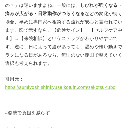
の？」は迷いますよね。一般には、
しびれが強くなる・
痛みが広がる・日常動作がつらくなる
などの変化が続く
場合、早めに専門家へ相談する流れが安心と言われてい
ます。図で示すなら、【危険サイン】→【セルフケア中
止】→【来院相談】というステップがわかりやすいで
す。逆に、日によって波があっても、温めや軽い動きで
ラクになる日があるなら、無理のない範囲で整えていく
選択も考えられます。
引用元：
https://sumiyoshishinkyuseikotuin.com/zakotsu-tubo
#姿勢で負担を減らす