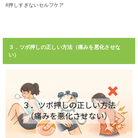
#押しすぎないセルフケア
３．ツボ押しの正しい方法（痛みを悪化させな
い）