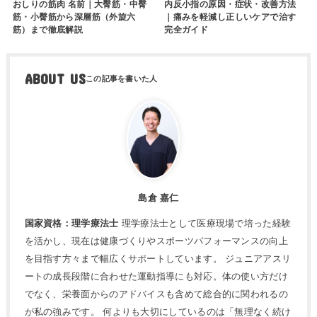
おしりの筋肉 名前｜大臀筋・中臀
内反小指の原因・症状・改善方法
筋・小臀筋から深層筋（外旋六
｜痛みを軽減し正しいケアで治す
筋）まで徹底解説
完全ガイド
ABOUT US
島倉 嘉仁
国家資格：理学療法士
理学療法士として医療現場で培った経験
を活かし、現在は健康づくりやスポーツパフォーマンスの向上
を目指す方々まで幅広くサポートしています。 ジュニアアスリ
ートの成長段階に合わせた運動指導にも対応。体の使い方だけ
でなく、栄養面からのアドバイスも含めて総合的に関われるの
が私の強みです。 何よりも大切にしているのは「無理なく続け