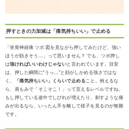
押すときの力加減は「痛気持ちいい」で止める
「坐骨神経痛 ツボ 図を見ながら押してみたけど、強い
ほうが効きそう…」って思いません？ でも、ツボ押し
は
強ければいいわけじゃない
と言われています。目安
は、押した瞬間に“うっ…”と顔がしかめる強さではな
く、
「痛気持ちいい」くらいで止める
こと。例えるな
ら、肩もみで「そこそこ！」って言えるレベルですね。
もし押している途中でしびれが増えたり、刺すような痛
みが出るなら、いったん手を離して様子を見るのが無難
です。