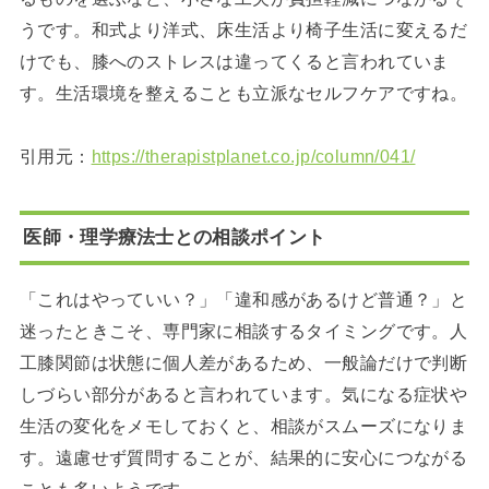
うです。和式より洋式、床生活より椅子生活に変えるだ
けでも、膝へのストレスは違ってくると言われていま
す。生活環境を整えることも立派なセルフケアですね。
引用元：
https://therapistplanet.co.jp/column/041/
医師・理学療法士との相談ポイント
「これはやっていい？」「違和感があるけど普通？」と
迷ったときこそ、専門家に相談するタイミングです。人
工膝関節は状態に個人差があるため、一般論だけで判断
しづらい部分があると言われています。気になる症状や
生活の変化をメモしておくと、相談がスムーズになりま
す。遠慮せず質問することが、結果的に安心につながる