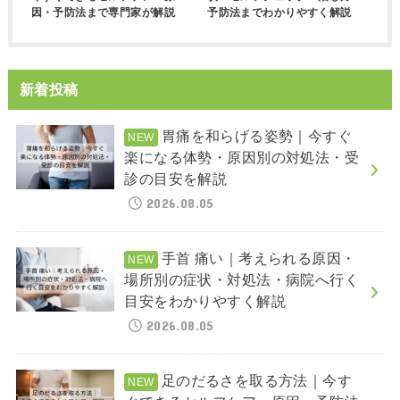
因・予防法まで専門家が解説
予防法までわかりやすく解説
新着投稿
胃痛を和らげる姿勢｜今すぐ
楽になる体勢・原因別の対処法・受
診の目安を解説
2026.08.05
手首 痛い｜考えられる原因・
場所別の症状・対処法・病院へ行く
目安をわかりやすく解説
2026.08.05
足のだるさを取る方法｜今す