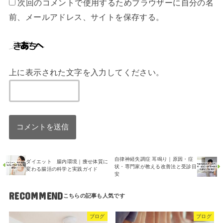
次回のコメントで使用するためブラウザーに自分の名
前、メールアドレス、サイトを保存する。
上に表示された文字を入力してください。
自律神経失調症 耳鳴り｜原因・症
ダイエット 腸内環境｜痩せ体質に
状・専門家が教える改善法と受診目
変わる腸活の科学と実践ガイド
安
RECOMMEND
ブログ
ブログ