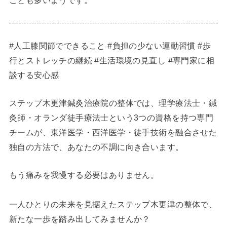
ことも多いようです。
#人工膝関節でできること #負担の少ない運動習慣 #歩
行とストレッチの継続 #生活環境の見直し #専門家に相
談する安心感
ステップ木更津鍼灸治療院の整体では、理学療法士・鍼
灸師・オランダ徒手療法士という3つの資格を持つ専門
チームが、東洋医学・西洋医学・徒手技術を融合させた
独自の方法で、あなたの不調に向き合います。
もう痛みを我慢する必要はありません。
一人ひとりの未来を見据えたステップ木更津の整体で、
新たな一歩を踏み出してみませんか？