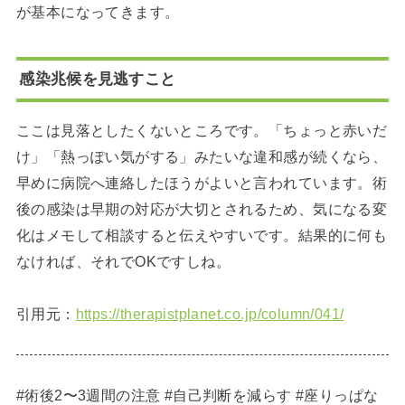
が基本になってきます。
感染兆候を見逃すこと
ここは見落としたくないところです。「ちょっと赤いだ
け」「熱っぽい気がする」みたいな違和感が続くなら、
早めに病院へ連絡したほうがよいと言われています。術
後の感染は早期の対応が大切とされるため、気になる変
化はメモして相談すると伝えやすいです。結果的に何も
なければ、それでOKですしね。
引用元：
https://therapistplanet.co.jp/column/041/
#術後2〜3週間の注意 #自己判断を減らす #座りっぱな