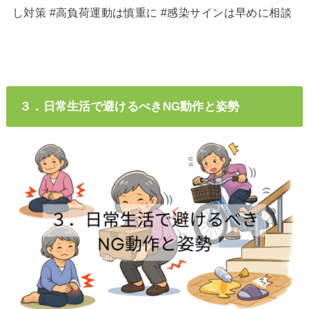
し対策 #高負荷運動は慎重に #感染サインは早めに相談
３．日常生活で避けるべきNG動作と姿勢