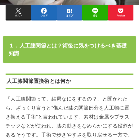
ポスト
シェア
はてブ
送る
Pocket
１．人工膝関節とは？術後に気をつけるべき基礎
知識
人工膝関節置換術とは何か
「人工膝関節って、結局なにをするの？」と聞かれた
ら、ざっくり言うと“傷んだ膝の関節部分を人工物に置
き換える手術”と言われています。素材は金属やプラス
チックなどが使われ、膝の動きをなめらかにする役割が
あるそうです。手術で歩きやすさを取り戻せる一方で、