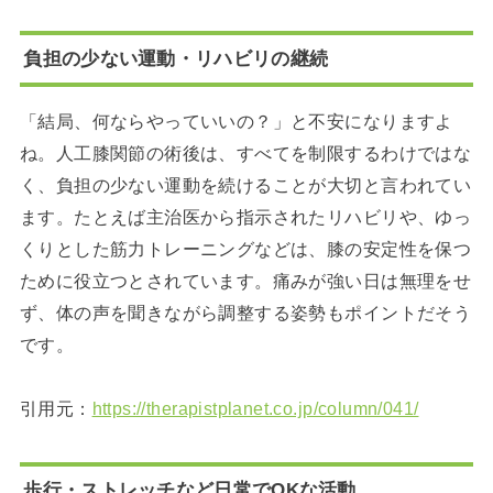
負担の少ない運動・リハビリの継続
「結局、何ならやっていいの？」と不安になりますよ
ね。人工膝関節の術後は、すべてを制限するわけではな
く、負担の少ない運動を続けることが大切と言われてい
ます。たとえば主治医から指示されたリハビリや、ゆっ
くりとした筋力トレーニングなどは、膝の安定性を保つ
ために役立つとされています。痛みが強い日は無理をせ
ず、体の声を聞きながら調整する姿勢もポイントだそう
です。
引用元：
https://therapistplanet.co.jp/column/041/
歩行・ストレッチなど日常でOKな活動