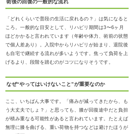
術後の回復の一般的な流れ
「どれくらいで普段の生活に戻れるの？」は気になると
ころ。一般的な目安として、リハビリ期間は3〜6ヶ月
ほどかかると言われています（年齢や体力、術前の状態
で個人差あり）。入院中からリハビリが始まり、退院後
も自宅で継続する流れが多いようです。焦って負荷を上
げるより、段階を踏むのがコツになりそうです。
なぜ“やってはいけないこと”が重要なのか
ここ、いちばん大事です。「痛みが減ってきたから、も
う大丈夫でしょ？」と思っても、膝が回復途中だと負担
が積み重なる可能性があると言われています。たとえば
無理に膝を曲げる、重い荷物を持つなどは避けたほうが