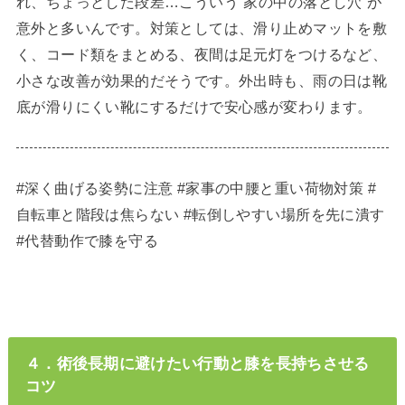
れ、ちょっとした段差…こういう“家の中の落とし穴”が
意外と多いんです。対策としては、滑り止めマットを敷
く、コード類をまとめる、夜間は足元灯をつけるなど、
小さな改善が効果的だそうです。外出時も、雨の日は靴
底が滑りにくい靴にするだけで安心感が変わります。
#深く曲げる姿勢に注意 #家事の中腰と重い荷物対策 #
自転車と階段は焦らない #転倒しやすい場所を先に潰す
#代替動作で膝を守る
４．術後長期に避けたい行動と膝を長持ちさせる
コツ