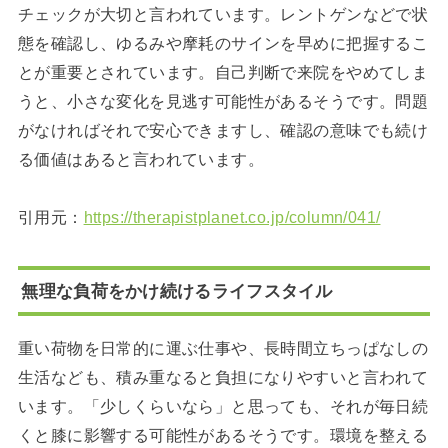
チェックが大切と言われています。レントゲンなどで状
態を確認し、ゆるみや摩耗のサインを早めに把握するこ
とが重要とされています。自己判断で来院をやめてしま
うと、小さな変化を見逃す可能性があるそうです。問題
がなければそれで安心できますし、確認の意味でも続け
る価値はあると言われています。
引用元：
https://therapistplanet.co.jp/column/041/
無理な負荷をかけ続けるライフスタイル
重い荷物を日常的に運ぶ仕事や、長時間立ちっぱなしの
生活なども、積み重なると負担になりやすいと言われて
います。「少しくらいなら」と思っても、それが毎日続
くと膝に影響する可能性があるそうです。環境を整える