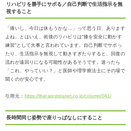
リハビリを勝手にサボる／自己判断で生活指示を無
視すること
「痛いし、今日は休もうかな…」って思う日、あります
よね。とはいえ、術後のリハビリは“膝を安全に動かす
練習”として大事と言われています。自己判断でサボっ
たり、生活指示を無視して動きすぎたりすると、回復の
流れが遠回りになる可能性があるそうです。迷ったら
「これ、やっていい？」と医師や理学療法士にその場で
聞くのが安心です。
引用元：
https://therapistplanet.co.jp/column/041/
長時間同じ姿勢で座りっぱなしにすること