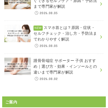
ぐできるセルフケア・原因・予防法
まで専門家が解説
2026.08.05
スマホ首とは？原因・症状・
セルフチェック・治し方・予防法ま
でわかりやすく解説
2026.08.05
踵骨骨端症 サポーター 子供 おすす
め｜選び方・効果・インソールとの
違いまで専門家が解説
2026.08.02
ご案内