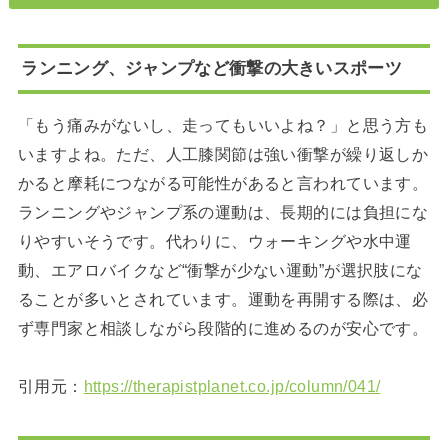
ランニング、ジャンプなど衝撃の大きいスポーツ
「もう痛みがないし、走ってもいいよね？」と思う方も
いますよね。ただ、人工膝関節は強い衝撃が繰り返しか
かると摩耗につながる可能性があると言われています。
ランニングやジャンプ系の運動は、長期的には負担にな
りやすいそうです。代わりに、ウォーキングや水中運
動、エアロバイクなど“衝撃が少ない運動”が選択肢にな
ることが多いとされています。運動を再開する際は、必
ず専門家と相談しながら段階的に進めるのが安心です。
引用元：
https://therapistplanet.co.jp/column/041/