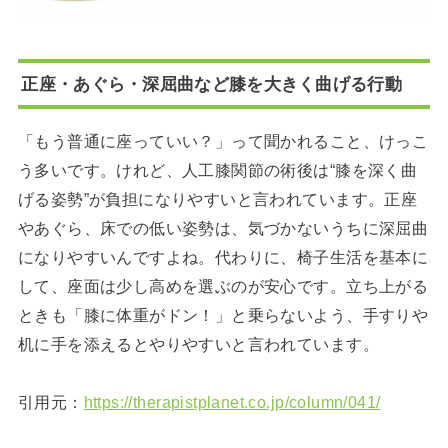
正座・あぐら・深屈曲など膝を大きく曲げる行動
「もう普通に座っていい？」って聞かれること、けっこ
う多いです。けれど、人工膝関節の術後は“膝を深く曲
げる姿勢”が負担になりやすいと言われています。正座
やあぐら、床での低い姿勢は、気づかないうちに深屈曲
になりやすいんですよね。代わりに、椅子生活を基本に
して、座面は少し高めを選ぶのが安心です。立ち上がる
ときも「膝に体重がドン！」と乗らないよう、手すりや
机に手を添えるとやりやすいと言われています。
引用元：
https://therapistplanet.co.jp/column/041/