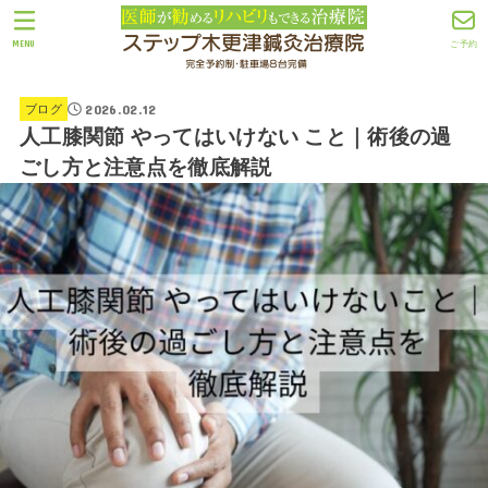
MENU
ご予約
2026.02.12
ブログ
人工膝関節 やってはいけない こと｜術後の過
ごし方と注意点を徹底解説