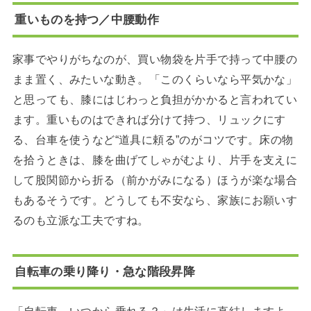
重いものを持つ／中腰動作
家事でやりがちなのが、買い物袋を片手で持って中腰の
まま置く、みたいな動き。「このくらいなら平気かな」
と思っても、膝にはじわっと負担がかかると言われてい
ます。重いものはできれば分けて持つ、リュックにす
る、台車を使うなど“道具に頼る”のがコツです。床の物
を拾うときは、膝を曲げてしゃがむより、片手を支えに
して股関節から折る（前かがみになる）ほうが楽な場合
もあるそうです。どうしても不安なら、家族にお願いす
るのも立派な工夫ですね。
自転車の乗り降り・急な階段昇降