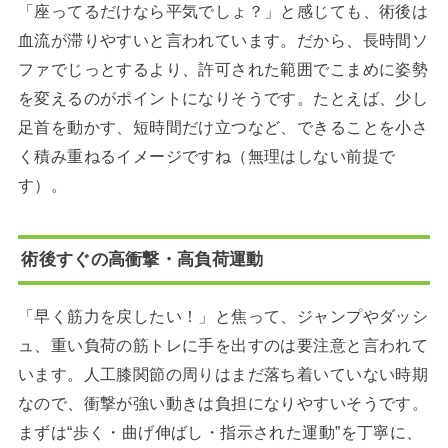
「座ってるだけなら平気でしょ？」と感じても、術後は
血流が滞りやすいと言われています。だから、長時間ソ
ファでじっとするより、許可された範囲でこまめに姿勢
を変えるのがポイントになりそうです。たとえば、少し
足首を動かす、短時間だけ立つなど、できることを小さ
く積み重ねるイメージですね（無理はしない前提で
す）。
術後すぐの高衝撃・高負荷運動
「早く筋力を戻したい！」と焦って、ジャンプやダッシ
ュ、重い負荷の筋トレに手を出すのは要注意と言われて
います。人工膝関節の周りはまだ落ち着いていない時期
なので、衝撃が強い動きは負担になりやすいそうです。
まずは“歩く・曲げ伸ばし・指示された運動”を丁寧に、