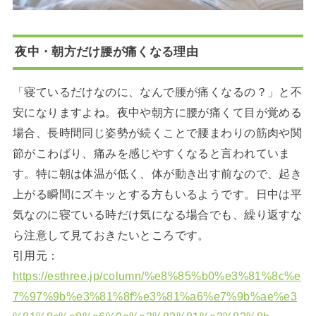
夜中・朝方だけ腰が痛くなる理由
「寝ているだけなのに、なんで腰が痛くなるの？」と不
安になりますよね。夜中や朝方に腰が痛くて目が覚める
場合、長時間同じ姿勢が続くことで腰まわりの筋肉や関
節がこわばり、痛みを感じやすくなると言われていま
す。特に朝は体温が低く、体が動き出す前なので、起き
上がる瞬間にズキッとする方もいるようです。日中は平
気なのに寝ている時だけ気になる場合でも、繰り返すな
ら注意して見ておきたいところです。
引用元：
https://esthree.jp/column/%e8%85%b0%e3%81%8c%e
7%97%9b%e3%81%8f%e3%81%a6%e7%9b%ae%e3