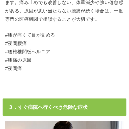
ます。痛み止めでも改善しない、体重減少や強い倦怠感
がある、原因が思い当たらない腰痛が続く場合は、一度
専門の医療機関で相談することが大切です。
#腰が痛くて目が覚める
#夜間腰痛
#腰椎椎間板ヘルニア
#腰痛の原因
#夜間痛
３．すぐ病院へ行くべき危険な症状