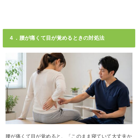
４．腰が痛くて目が覚めるときの対処法
腰が痛くて目が覚めると、「このまま寝ていて大丈夫か