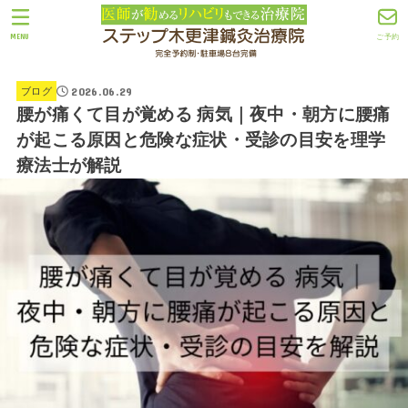
MENU
ご予約
2026.06.29
ブログ
腰が痛くて目が覚める 病気｜夜中・朝方に腰痛
が起こる原因と危険な症状・受診の目安を理学
療法士が解説