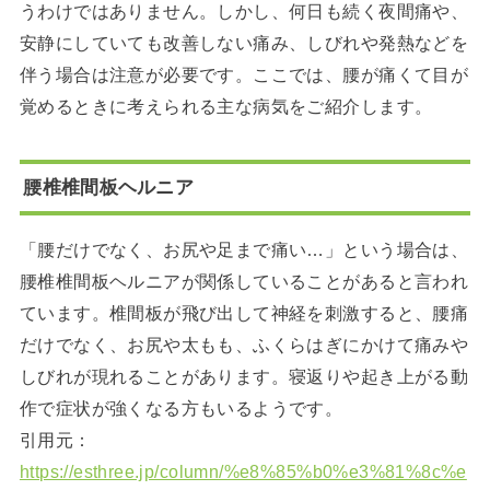
うわけではありません。しかし、何日も続く夜間痛や、
安静にしていても改善しない痛み、しびれや発熱などを
伴う場合は注意が必要です。ここでは、腰が痛くて目が
覚めるときに考えられる主な病気をご紹介します。
腰椎椎間板ヘルニア
「腰だけでなく、お尻や足まで痛い…」という場合は、
腰椎椎間板ヘルニアが関係していることがあると言われ
ています。椎間板が飛び出して神経を刺激すると、腰痛
だけでなく、お尻や太もも、ふくらはぎにかけて痛みや
しびれが現れることがあります。寝返りや起き上がる動
作で症状が強くなる方もいるようです。
引用元：
https://esthree.jp/column/%e8%85%b0%e3%81%8c%e