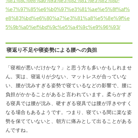
%81%8c%e8%a6%9a%e3%82%81%e3%82%8b-
%e7%97%85%e6%b0%97%e3%81%ae%e5%8f%af%
e8%83%bd%e6%80%a7%e3%81%a8%e5%8e%9f%e
5%9b%a0%ef%bd%9c%e5%a4%9c%e9%96%93/
寝返り不足や寝姿勢による腰への負担
「寝相が悪いだけかな？」と思う方も多いかもしれませ
ん。実は、寝返りが少ない、マットレスが合っていな
い、腰が沈みすぎる姿勢で寝ているなどの影響で、腰に
負担がかかることがあると言われています。柔らかすぎ
る寝具では腰が沈み、硬すぎる寝具では腰が浮きやすく
なる場合もあるようです。つまり、寝ている間に楽な姿
勢を保てていないと、朝方に痛みとして出ることがある
んですね。