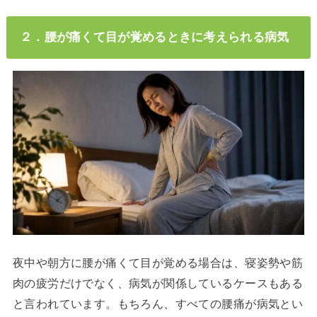
２．腰が痛くて目が覚めるときに考えられる病気
夜中や朝方に腰が痛くて目が覚める場合は、寝姿勢や筋
肉の疲労だけでなく、病気が関係しているケースもある
と言われています。もちろん、すべての腰痛が病気とい