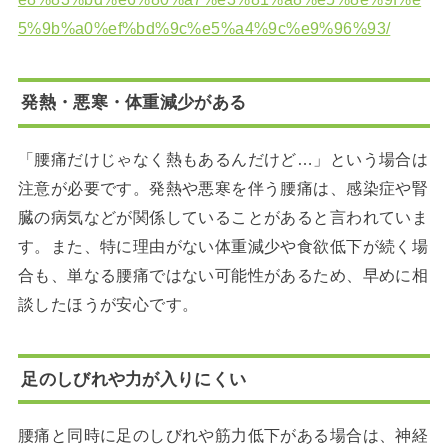
5%9b%a0%ef%bd%9c%e5%a4%9c%e9%96%93/
発熱・悪寒・体重減少がある
「腰痛だけじゃなく熱もあるんだけど…」という場合は
注意が必要です。発熱や悪寒を伴う腰痛は、感染症や腎
臓の病気などが関係していることがあると言われていま
す。また、特に理由がない体重減少や食欲低下が続く場
合も、単なる腰痛ではない可能性があるため、早めに相
談したほうが安心です。
足のしびれや力が入りにくい
腰痛と同時に足のしびれや筋力低下がある場合は、神経