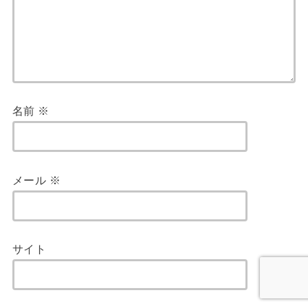
名前
※
メール
※
サイト