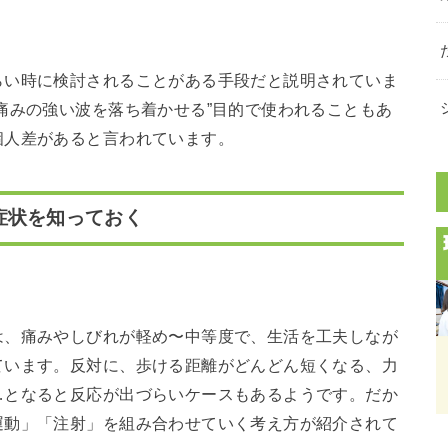
らい時に検討されることがある手段だと説明されていま
痛みの強い波を落ち着かせる”目的で使われることもあ
個人差があると言われています。
症状を知っておく
は、痛みやしびれが軽め〜中等度で、生活を工夫しなが
ています。反対に、歩ける距離がどんどん短くなる、力
…となると反応が出づらいケースもあるようです。だか
運動」「注射」を組み合わせていく考え方が紹介されて