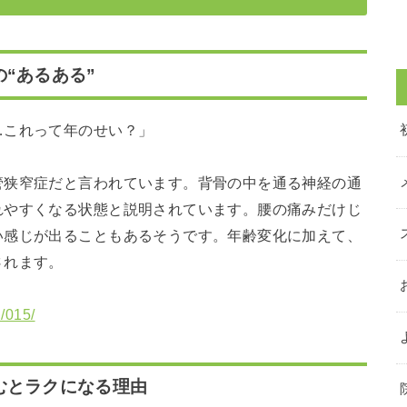
“あるある”
…これって年のせい？」
管狭窄症だと言われています。背骨の中を通る神経の通
れやすくなる状態と説明されています。腰の痛みだけじ
い感じが出ることもあるそうです。年齢変化に加えて、
されます。
n/015/
むとラクになる理由