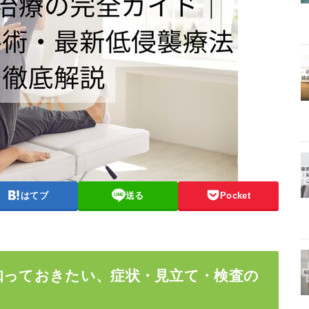
はてブ
送る
Pocket
知っておきたい、症状・見立て・検査の