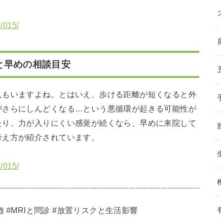
n/015/
と早めの相談目安
人もいますよね。とはいえ、歩ける距離が短くなると外
がさらにしんどくなる…という悪循環が起きる可能性が
たり、力が入りにくい感覚が続くなら、早めに来院して
考え方が紹介されています。
n/015/
 #MRIと問診 #放置リスクと生活影響