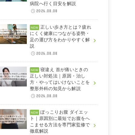
病院へ行く目安を解説
2026.08.08
正しい歩き方とは？疲れ
にくく健康につながる姿勢・
足の運び方をわかりやすく解
説
2026.08.08
寝違え 首が痛いときの
正しい対処法｜原因・治し
方・やってはいけないことを
整形外科の知見から解説
2026.08.08
ぽっこりお腹 ダイエッ
ト｜原因別に最短でお腹をへ
こませる方法を専門家監修で
徹底解説