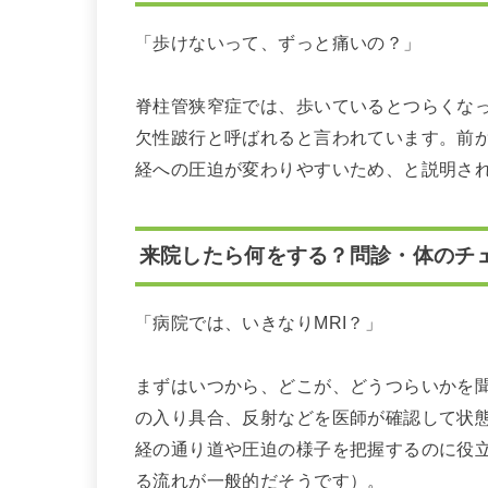
「歩けないって、ずっと痛いの？」
脊柱管狭窄症では、歩いているとつらくなっ
欠性跛行と呼ばれると言われています。前
経への圧迫が変わりやすいため、と説明さ
来院したら何をする？問診・体のチェ
「病院では、いきなりMRI？」
まずはいつから、どこが、どうつらいかを
の入り具合、反射などを医師が確認して状態
経の通り道や圧迫の様子を把握するのに役
る流れが一般的だそうです）。