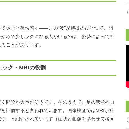
て休むと落ち着く――この“波”が特徴のひとつで、間
かがみで少しラクになる人がいるのは、姿勢によって神
れることがあります。
ック・MRIの役割
聞く問診が大事だそうです。そのうえで、足の感覚や力
を評価すると言われています。画像検査ではMRIが神
立つ、と紹介されています（症状と画像をあわせて考え