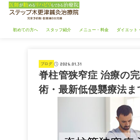
初めての方へ
スタッフ紹介
メニュー・料金
ダイエット
2026.01.31
ブログ
脊柱管狭窄症 治療の
術・最新低侵襲療法ま