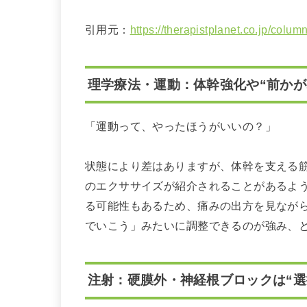
引用元：
https://therapistplanet.co.jp/colum
理学療法・運動：体幹強化や“前かが
「運動って、やったほうがいいの？」
状態により差はありますが、体幹を支える
のエクササイズが紹介されることがあるよ
る可能性もあるため、痛みの出方を見なが
でいこう」みたいに調整できるのが強み、
注射：硬膜外・神経根ブロックは“選