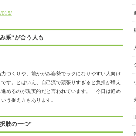
n/015/
み系”が合う人も
筋力づくりや、前かがみ姿勢でラクになりやすい人向け
うです。とはいえ、自己流で頑張りすぎると負担が増え
ら進めるのが現実的だと言われています。「今日は軽め
という捉え方もあります。
択肢の一つ”