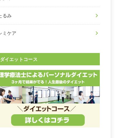
たるみ
シミケア
ダイエットコース