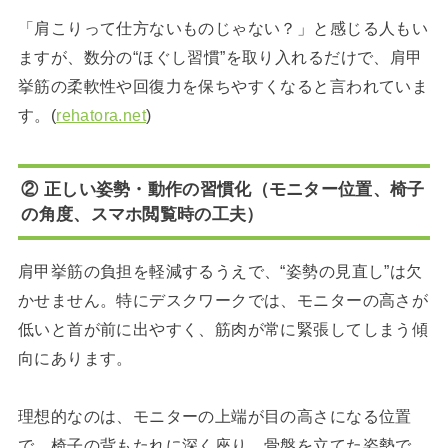
「肩こりって仕方ないものじゃない？」と感じる人もい
ますが、数分の“ほぐし習慣”を取り入れるだけで、肩甲
挙筋の柔軟性や回復力を保ちやすくなると言われていま
す。(
rehatora.net
)
② 正しい姿勢・動作の習慣化（モニター位置、椅子
の角度、スマホ閲覧時の工夫）
肩甲挙筋の負担を軽減するうえで、“姿勢の見直し”は欠
かせません。特にデスクワークでは、モニターの高さが
低いと首が前に出やすく、筋肉が常に緊張してしまう傾
向にあります。
理想的なのは、モニターの上端が目の高さになる位置
で、椅子の背もたれに深く座り、骨盤を立てた姿勢で