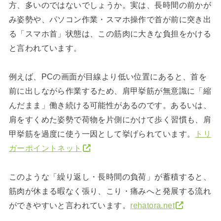
方、多いのではないでしょうか。実は、長時間の前かが
み姿勢や、パソコン作業・スマホ操作で首が前に突き出
る「スマホ首」状態は、この筋肉に大きな負担をかける
と言われています。
例えば、PCの画面が目線より低い位置にあると、首を
前に出しながら作業するため、肩甲挙筋が無意識に「縮
んだまま」働き続ける可能性があるのです。あるいは、
肩をすくめた姿勢で荷物を片側にかけて歩く習慣も、肩
甲挙筋を過度に使う一因として挙げられています。
トリ
ガーポイントネット
このような「繰り返し・長時間の負荷」が蓄積すると、
筋肉が休まる暇なく張り、こり・痛みへと発展する流れ
ができやすいと言われています。
rehatora.net