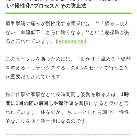
い“慢性化”プロセスとその防止法
肩甲挙筋の痛みが慢性化する背景には、**「痛み→使わ
ない→血流低下→さらに硬くなる」**という悪循環があ
ると言われています。(
rehatora.net
)
このサイクルを断つためには、「動かす・温める・姿勢
を整える・リラックスする」の4つをセットで行うこと
が重要だとされています。
特に仕事や家事などで長時間同じ姿勢を取る人は、
1時
間に1回の軽い肩回しや深呼吸
を習慣にすると良いと言
われています。体を動かす“ちょっとした意識”が、慢性
的なこりを防ぐ第一歩になるのです。