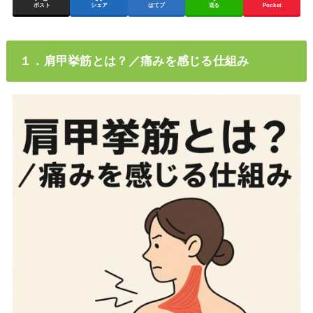
ポスト
シェア
はてブ
送る
Pocket
１．肩甲挙筋とは？／痛みを感じる仕組み