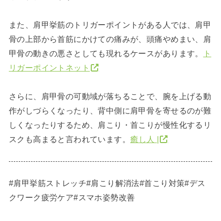
また、肩甲挙筋のトリガーポイントがある人では、肩甲
骨の上部から首筋にかけての痛みが、頭痛やめまい、肩
甲骨の動きの悪さとしても現れるケースがあります。
ト
リガーポイントネット
さらに、肩甲骨の可動域が落ちることで、腕を上げる動
作がしづらくなったり、背中側に肩甲骨を寄せるのが難
しくなったりするため、肩こり・首こりが慢性化するリ
スクも高まると言われています。
癒し人 |
#肩甲挙筋ストレッチ#肩こり解消法#首こり対策#デス
クワーク疲労ケア#スマホ姿勢改善