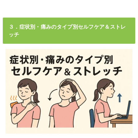
３．症状別・痛みのタイプ別セルフケア＆ストレ
ッチ