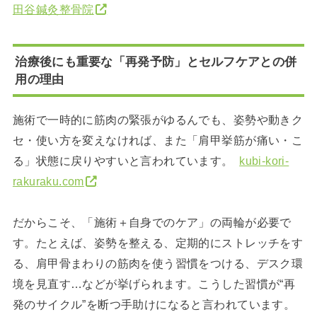
田谷鍼灸整骨院
治療後にも重要な「再発予防」とセルフケアとの併
用の理由
施術で一時的に筋肉の緊張がゆるんでも、姿勢や動きク
セ・使い方を変えなければ、また「肩甲挙筋が痛い・こ
る」状態に戻りやすいと言われています。
kubi-kori-
rakuraku.com
だからこそ、「施術＋自身でのケア」の両輪が必要で
す。たとえば、姿勢を整える、定期的にストレッチをす
る、肩甲骨まわりの筋肉を使う習慣をつける、デスク環
境を見直す…などが挙げられます。こうした習慣が“再
発のサイクル”を断つ手助けになると言われています。