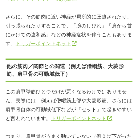
さらに、その筋肉に近い神経が局所的に圧迫されたり、
引っ張られたりすることで、「腕のしびれ」「肩から首
にかけての違和感」などの神経症状を伴うこともありま
す。
トリガーポイントネット
他の筋肉／関節との関連（例えば僧帽筋、大菱形
筋、肩甲骨の可動域低下）
この肩甲挙筋ひとつだけが悪くなるわけではありませ
ん。実際には、例えば僧帽筋上部や大菱形筋、さらには
肩甲骨自体の可動域低下などが「セット」で起きやすい
と言われています。
トリガーポイントネット
つまり、肩甲骨がうまく動いていない（例えば下がった