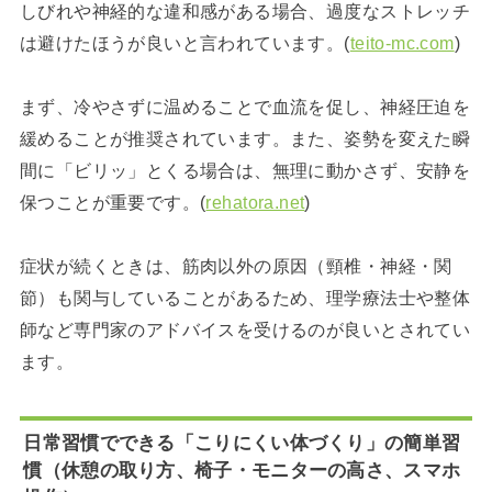
しびれや神経的な違和感がある場合、過度なストレッチ
は避けたほうが良いと言われています。(
teito-mc.com
)
まず、冷やさずに温めることで血流を促し、神経圧迫を
緩めることが推奨されています。また、姿勢を変えた瞬
間に「ビリッ」とくる場合は、無理に動かさず、安静を
保つことが重要です。(
rehatora.net
)
症状が続くときは、筋肉以外の原因（頸椎・神経・関
節）も関与していることがあるため、理学療法士や整体
師など専門家のアドバイスを受けるのが良いとされてい
ます。
日常習慣でできる「こりにくい体づくり」の簡単習
慣（休憩の取り方、椅子・モニターの高さ、スマホ