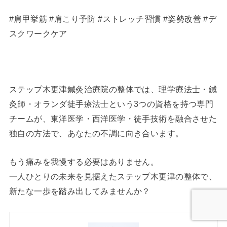
#肩甲挙筋 #肩こり予防 #ストレッチ習慣 #姿勢改善 #デ
スクワークケア
ステップ木更津鍼灸治療院の整体では、理学療法士・鍼
灸師・オランダ徒手療法士という3つの資格を持つ専門
チームが、東洋医学・西洋医学・徒手技術を融合させた
独自の方法で、あなたの不調に向き合います。
もう痛みを我慢する必要はありません。
一人ひとりの未来を見据えたステップ木更津の整体で、
新たな一歩を踏み出してみませんか？