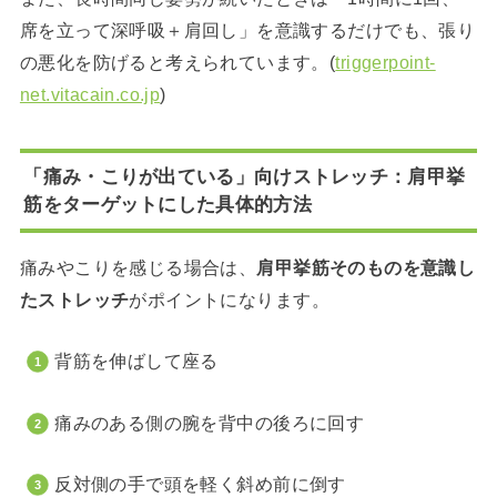
席を立って深呼吸＋肩回し」を意識するだけでも、張り
の悪化を防げると考えられています。(
triggerpoint-
net.vitacain.co.jp
)
「痛み・こりが出ている」向けストレッチ：肩甲挙
筋をターゲットにした具体的方法
痛みやこりを感じる場合は、
肩甲挙筋そのものを意識し
たストレッチ
がポイントになります。
背筋を伸ばして座る
痛みのある側の腕を背中の後ろに回す
反対側の手で頭を軽く斜め前に倒す