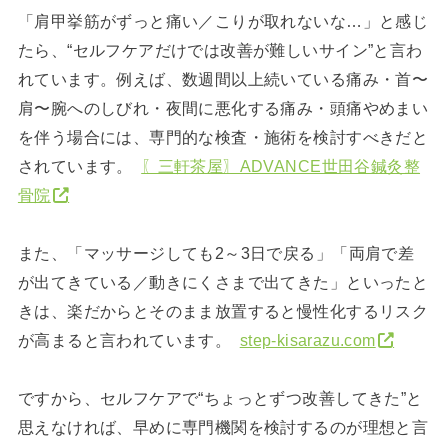
「肩甲挙筋がずっと痛い／こりが取れないな…」と感じ
たら、“セルフケアだけでは改善が難しいサイン”と言わ
れています。例えば、数週間以上続いている痛み・首〜
肩〜腕へのしびれ・夜間に悪化する痛み・頭痛やめまい
を伴う場合には、専門的な検査・施術を検討すべきだと
されています。
〖三軒茶屋〗ADVANCE世田谷鍼灸整
骨院
また、「マッサージしても2～3日で戻る」「両肩で差
が出てきている／動きにくさまで出てきた」といったと
きは、楽だからとそのまま放置すると慢性化するリスク
が高まると言われています。
step-kisarazu.com
ですから、セルフケアで“ちょっとずつ改善してきた”と
思えなければ、早めに専門機関を検討するのが理想と言