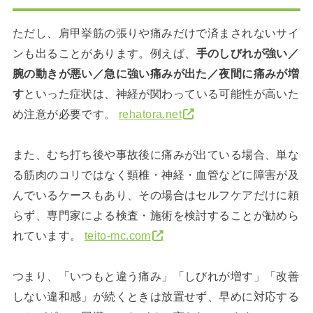
ただし、肩甲挙筋の張りや痛みだけで済まされないサイ
ンも出ることがあります。例えば、
手のしびれが強い／
腕の動きが悪い／急に強い痛みが出た／夜間に痛みが増
す
といった症状は、神経が関わっている可能性が高いた
め注意が必要です。
rehatora.net
また、むち打ち後や事故後に痛みが出ている場合、単な
る筋肉のコリではなく頸椎・神経・血管などに障害が及
んでいるケースもあり、その場合はセルフケアだけに頼
らず、専門家による検査・施術を検討することが勧めら
れています。
teito-mc.com
つまり、「いつもと違う痛み」「しびれが増す」「改善
しない違和感」が続くときは放置せず、早めに対応する