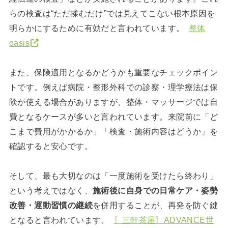
らの検査は“ただ揉むだけ”では見えてこない根本原因を
明らかにするために有効だと言われています。
整体
oasis
また、保険適用となるかどうかも重要なチェックポイン
トです。例えば病院・整形外科での診察・理学療法は保
険が使える場合がありますが、整体・マッサージでは自
費となるケースが多いと言われています。来院前に「ど
こまで費用がかかるか」「検査・施術内容はどうか」を
確認すると安心です。
そして、最も大切なのは「一度施術を受けたら終わり」
という考えではなく、
施術後に自身での日常ケア・姿勢
改善・運動習慣の継続
を併用することが、再発を防ぐ鍵
となると言われています。
〖三軒茶屋〗ADVANCE世