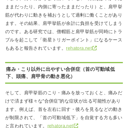
ままだったり、内側に寄ったままだったり）と、肩甲挙
筋が代わりに動きを補おうとして過剰に働くことがあり
ます。その結果、肩甲挙筋が余計に負担を受けてしまう
のです。ある研究では、僧帽筋と肩甲挙筋が同時にトラ
ブルを起こして「衛星トリガーポイント」になるケース
もあると報告されています。
rehatora.net
痛み・こり以外に出やすい合併症（首の可動域低
下、頭痛、肩甲骨の動き悪化）
そして、肩甲挙筋のこり・痛みを放っておくと、痛みだ
けで済まず様々な“合併症”的な症状が出る可能性があり
ます。例えば、首を左右に回す・後ろを見るなどの動き
が制限されて、「首の可動域低下」を自覚する方も多い
と言われています。
rehatora.net