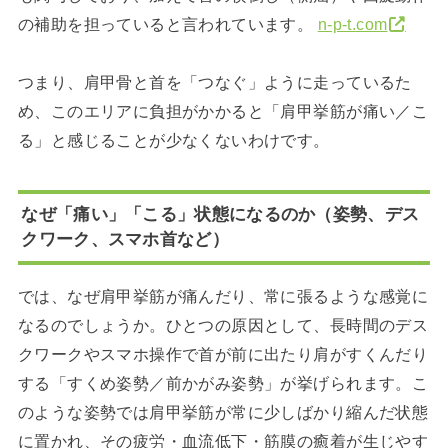
の補助を担っていると言われています。
n-p-t.com
つまり、肩甲骨と首を「つなぐ」ように走っているた
め、このエリアに負担がかかると「肩甲挙筋が痛い／こ
る」と感じることが少なくないわけです。
なぜ「痛い」「こる」状態になるのか（姿勢、デス
クワーク、スマホ首など）
では、なぜ肩甲挙筋が痛んだり、常に張るような感覚に
なるのでしょうか。ひとつの原因として、長時間のデス
クワークやスマホ操作で首が前に出たり肩がすくんだり
する「すくめ姿勢／前かがみ姿勢」が挙げられます。こ
のような姿勢では肩甲挙筋が常に少しばかり縮んだ状態
に置かれ、その疲労・血流低下・筋膜の癒着が生じやす