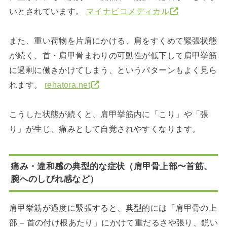
いとされています。
マイナビコメディカル
また、重い荷物を片肩にかける、肩をすくめて緊張状態
が続く、首・肩甲骨まわりの可動性が低下して肩甲挙筋
に過剰に働きかけてしまう、というパターンもよく見ら
れます。
rehatora.net
こうした状態が続くと、肩甲挙筋内に「こり」や「張
り」が生じ、痛みとして自覚されやすくなります。
痛み・違和感の典型的な症状（肩甲骨上部〜首筋、
腕へのしびれ感など）
肩甲挙筋が過度に緊張すると、典型的には「肩甲骨の上
部 – 首の付け根あたり」にかけて重だるさや張り、鋭い