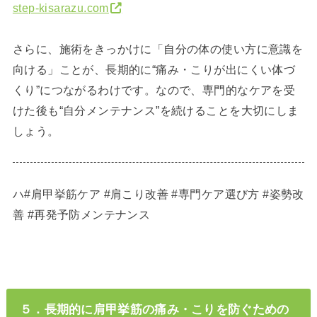
step-kisarazu.com
さらに、施術をきっかけに「自分の体の使い方に意識を
向ける」ことが、長期的に“痛み・こりが出にくい体づ
くり”につながるわけです。なので、専門的なケアを受
けた後も“自分メンテナンス”を続けることを大切にしま
しょう。
ハ#肩甲挙筋ケア #肩こり改善 #専門ケア選び方 #姿勢改
善 #再発予防メンテナンス
５．長期的に肩甲挙筋の痛み・こりを防ぐための