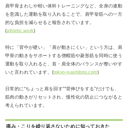
肩甲骨まわしや軽い体幹トレーニングなど、全身の連動
を意識した運動を取り入れることで、肩甲挙筋への一方
的な負担を減らせると報告されています。
(
athletic.work
)
特に「背中が硬い」「肩が動きにくい」という方は、肩
甲骨の動きをサポートする僧帽筋や菱形筋を同時に使う
運動を取り入れると、首・肩全体のバランスが整いやす
いと言われています。(
tokyo-iyashibito.com
)
日常的に“ちょっと肩を回す”“背伸びをする”だけでも、
筋肉の動きがリセットされ、慢性化の防止につながると
考えられています。
痛み・こりを繰り返さないために知っておきた