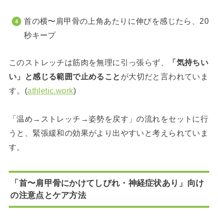
首の横〜肩甲骨の上角あたりに伸びを感じたら、20
秒キープ
このストレッチは筋肉を無理に引っ張らず、
「気持ちい
い」と感じる範囲で止めること
が大切だと言われていま
す。(
athletic.work
)
「温め→ストレッチ→姿勢を戻す」の流れをセットに行
うと、緊張緩和の効果がより出やすいと考えられていま
す。
「首〜肩甲骨にかけてしびれ・神経症状あり」向け
の注意点とケア方法