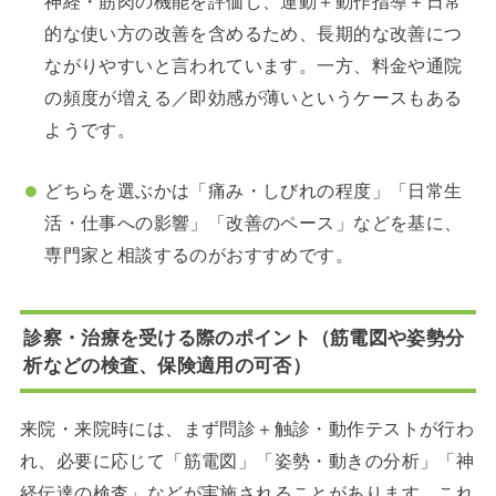
神経・筋肉の機能を評価し、運動＋動作指導＋日常
的な使い方の改善を含めるため、長期的な改善につ
ながりやすいと言われています。一方、料金や通院
の頻度が増える／即効感が薄いというケースもある
ようです。
どちらを選ぶかは「痛み・しびれの程度」「日常生
活・仕事への影響」「改善のペース」などを基に、
専門家と相談するのがおすすめです。
診察・治療を受ける際のポイント（筋電図や姿勢分
析などの検査、保険適用の可否）
来院・来院時には、まず問診＋触診・動作テストが行わ
れ、必要に応じて「筋電図」「姿勢・動きの分析」「神
経伝達の検査」などが実施されることがあります。これ