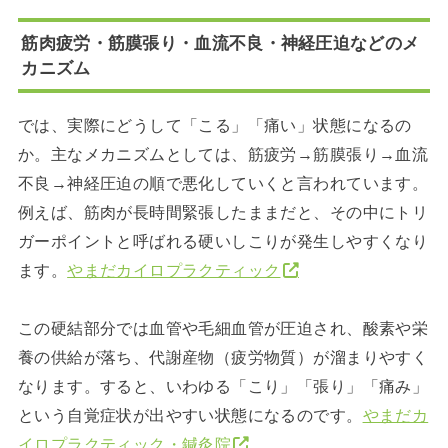
筋肉疲労・筋膜張り・血流不良・神経圧迫などのメ
カニズム
では、実際にどうして「こる」「痛い」状態になるの
か。主なメカニズムとしては、筋疲労→筋膜張り→血流
不良→神経圧迫の順で悪化していくと言われています。
例えば、筋肉が長時間緊張したままだと、その中にトリ
ガーポイントと呼ばれる硬いしこりが発生しやすくなり
ます。
やまだカイロプラクティック
この硬結部分では血管や毛細血管が圧迫され、酸素や栄
養の供給が落ち、代謝産物（疲労物質）が溜まりやすく
なります。すると、いわゆる「こり」「張り」「痛み」
という自覚症状が出やすい状態になるのです。
やまだカ
イロプラクティック・鍼灸院