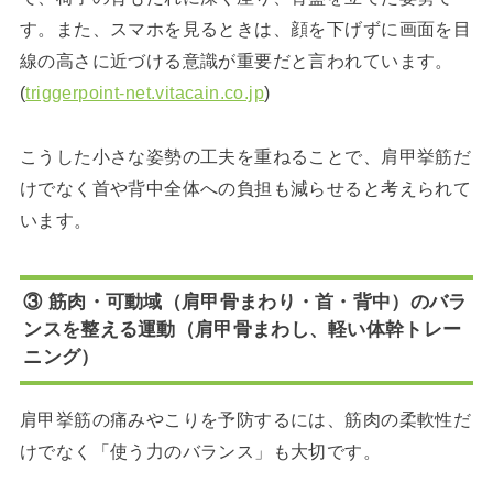
す。また、スマホを見るときは、顔を下げずに画面を目
線の高さに近づける意識が重要だと言われています。
(
triggerpoint-net.vitacain.co.jp
)
こうした小さな姿勢の工夫を重ねることで、肩甲挙筋だ
けでなく首や背中全体への負担も減らせると考えられて
います。
③ 筋肉・可動域（肩甲骨まわり・首・背中）のバラ
ンスを整える運動（肩甲骨まわし、軽い体幹トレー
ニング）
肩甲挙筋の痛みやこりを予防するには、筋肉の柔軟性だ
けでなく「使う力のバランス」も大切です。