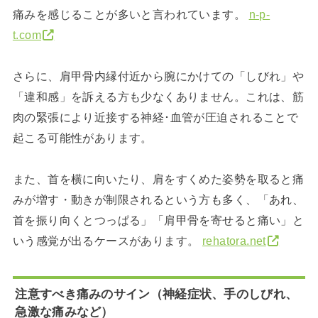
痛みを感じることが多いと言われています。
n-p-
t.com
さらに、肩甲骨内縁付近から腕にかけての「しびれ」や
「違和感」を訴える方も少なくありません。これは、筋
肉の緊張により近接する神経･血管が圧迫されることで
起こる可能性があります。
また、首を横に向いたり、肩をすくめた姿勢を取ると痛
みが増す・動きが制限されるという方も多く、「あれ、
首を振り向くとつっぱる」「肩甲骨を寄せると痛い」と
いう感覚が出るケースがあります。
rehatora.net
注意すべき痛みのサイン（神経症状、手のしびれ、
急激な痛みなど）