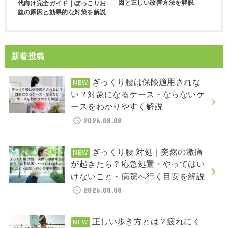
因と正しい改善方法を解説
代向け完全ガイド｜ぽっこりお
腹の原因と効果的な対策を解説
新着投稿
ぎっくり腰は保険適用されな
い？対象になるケース・ならないケ
ースをわかりやすく解説
2026.08.08
ぎっくり腰 対処｜突然の激痛
が起きたら？応急処置・やってはい
けないこと・病院へ行く目安を解説
2026.08.08
正しい歩き方とは？疲れにく