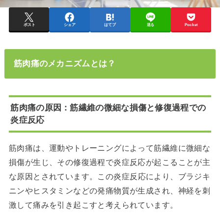
ポスト
シェア
はてブ
送る
Pocket
筋肉痛のメカニズムとは？
筋肉痛の原因：筋繊維の微細な損傷と修復過程での
炎症反応
筋肉痛は、運動やトレーニングによって筋繊維に微細な
損傷が生じ、その修復過程で炎症反応が起こることが主
な原因とされています。
この炎症反応により、ブラジキ
ニンやヒスタミンなどの発痛物質が生成され、神経を刺
激して痛みを引き起こすと考えられています。