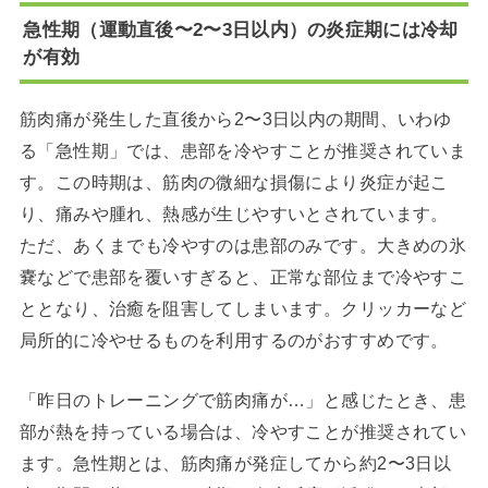
急性期（運動直後〜2〜3日以内）の炎症期には冷却
が有効
筋肉痛が発生した直後から2〜3日以内の期間、いわゆ
る「急性期」では、患部を冷やすことが推奨されていま
す。この時期は、筋肉の微細な損傷により炎症が起こ
り、痛みや腫れ、熱感が生じやすいとされています。
ただ、あくまでも冷やすのは患部のみです。大きめの氷
嚢などで患部を覆いすぎると、正常な部位まで冷やすこ
ととなり、治癒を阻害してしまいます。クリッカーなど
局所的に冷やせるものを利用するのがおすすめです。
「昨日のトレーニングで筋肉痛が…」と感じたとき、患
部が熱を持っている場合は、冷やすことが推奨されてい
ます。急性期とは、筋肉痛が発症してから約2〜3日以