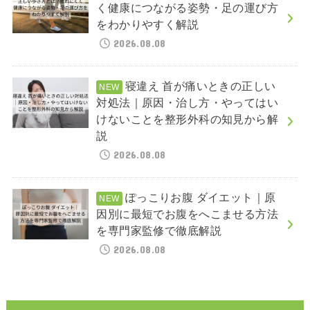
く健康につながる姿勢・足の運び方
をわかりやすく解説
2026.08.08
寝違え 首が痛いときの正しい
対処法｜原因・治し方・やってはい
けないことを整形外科の知見から解
説
2026.08.08
ぽっこりお腹 ダイエット｜原
因別に最短でお腹をへこませる方法
を専門家監修で徹底解説
2026.08.08