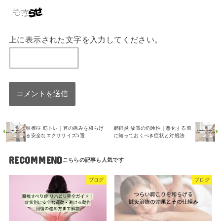
上に表示された文字を入力してください。
頚椎症 筋トレ｜首の痛みを和らげ
腱鞘炎 放置の危険性｜悪化する前
る安全なエクササイズ5選
に知っておくべき症状と対処法
RECOMMEND
ブログ
ブログ