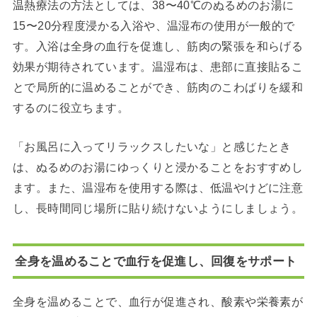
温熱療法の方法としては、38〜40℃のぬるめのお湯に
15〜20分程度浸かる入浴や、温湿布の使用が一般的で
す。
入浴は全身の血行を促進し、筋肉の緊張を和らげる
効果が期待されています。
温湿布は、患部に直接貼るこ
とで局所的に温めることができ、筋肉のこわばりを緩和
するのに役立ちます。
「お風呂に入ってリラックスしたいな」と感じたとき
は、ぬるめのお湯にゆっくりと浸かることをおすすめし
ます。
また、温湿布を使用する際は、低温やけどに注意
し、長時間同じ場所に貼り続けないようにしましょう。
全身を温めることで血行を促進し、回復をサポート
全身を温めることで、血行が促進され、酸素や栄養素が