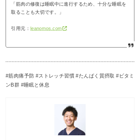
「筋肉の修復は睡眠中に進行するため、十分な睡眠を
取ることも大切です。」
引用元：
leanomos.com
#筋肉痛予防 #ストレッチ習慣 #たんぱく質摂取 #ビタミ
ンB群 #睡眠と休息