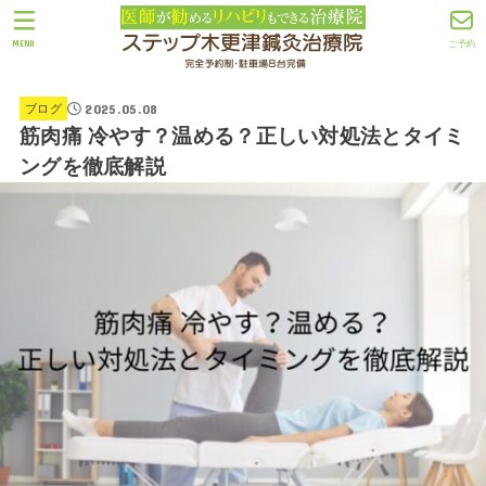
MENU
ご予約
2025.05.08
ブログ
筋肉痛 冷やす？温める？正しい対処法とタイミ
ングを徹底解説