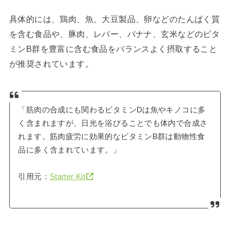
具体的には、鶏肉、魚、大豆製品、卵などのたんぱく質
を含む食品や、豚肉、レバー、バナナ、玄米などのビタ
ミンB群を豊富に含む食品をバランスよく摂取すること
が推奨されています。
「筋肉の合成にも関わるビタミンDは魚やキノコに多
く含まれますが、日光を浴びることでも体内で合成さ
れます。筋肉疲労に効果的なビタミンB群は動物性食
品に多く含まれています。」
引用元：
Starter Kit