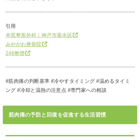
引用
井尻整形外科｜神戸市垂水区
みやがわ整骨院
246整體
#筋肉痛の判断基準 #冷やすタイミング #温めるタイミ
ング #冷却と温熱の注意点 #専門家への相談
筋肉痛の予防と回復を促進する生活習慣