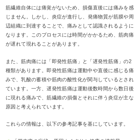
筋繊維自体には痛覚がないため、損傷直後には痛みを感
じません。
しかし、炎症が進行し、発痛物質が筋膜や周
辺組織に到達することで、痛みとして認識されるように
なります。
このプロセスには時間がかかるため、筋肉痛
が遅れて現れることがあります。
また、筋肉痛には「即発性筋痛」と「遅発性筋痛」の2
種類があります。
即発性筋痛は運動中や直後に感じる痛
みで、乳酸の蓄積や筋肉の酸性化が関与しているとされ
ています。
一方、遅発性筋痛は運動後数時間から数日後
に現れる痛みで、筋繊維の損傷とそれに伴う炎症が主な
原因と考えられています。
これらの情報は、以下の参考記事を基にしています。