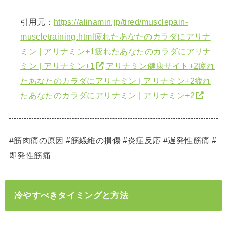
引用元：
https://alinamin.jp/tired/musclepain-
muscletraining.html
疲れたあなたのカラダにアリナ
ミン | アリナミン
+1
疲れたあなたのカラダにアリナ
ミン | アリナミン
+1
アリナミン健康サイト
+2
疲れ
たあなたのカラダにアリナミン | アリナミン
+2
疲れ
たあなたのカラダにアリナミン | アリナミン
+2
#筋肉痛の原因 #筋繊維の損傷 #炎症反応 #遅発性筋痛 #
即発性筋痛
冷やすべきタイミングと方法