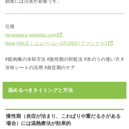
頻度には注意が必要です。
引用
miyagawa-seikotsu.com
New-HALE｜ニューハレ
+1
FUNQ [ ファンク ]
+1
#筋肉痛の冷却方法 #急性期の対処法 #氷のうの使い方 #
冷却シートの活用 #炎症期のケア
温めるべきタイミングと方法
慢性期（炎症が治まり、こわばりや重だるさがある
場合）には温熱療法が効果的