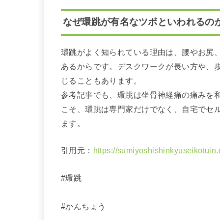
なぜ環跳が有名なツボといわれるの
環跳がよく知られている理由は、腰やお尻
あるからです。デスクワークが長い方や、
じることもあります。
参考記事でも、環跳は坐骨神経痛の痛みを
こそ、環跳は専門家だけでなく、自宅でセ
ます。
引用元：
https://sumiyoshishinkyuseikotuin
#環跳
#かんちょう