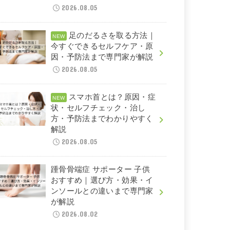
2026.08.05
足のだるさを取る方法｜
今すぐできるセルフケア・原
因・予防法まで専門家が解説
2026.08.05
スマホ首とは？原因・症
状・セルフチェック・治し
方・予防法までわかりやすく
解説
2026.08.05
踵骨骨端症 サポーター 子供
おすすめ｜選び方・効果・イ
ンソールとの違いまで専門家
が解説
2026.08.02