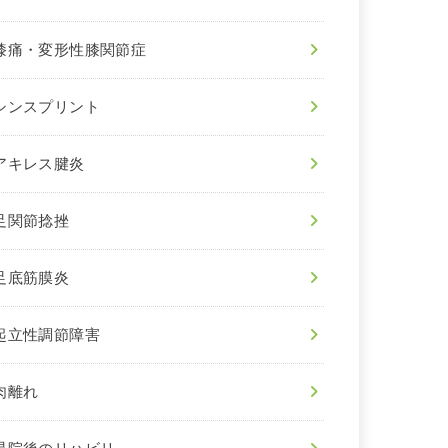
膝痛・変形性膝関節症
シンスプリント
アキレス腱炎
足関節捻挫
足底筋膜炎
起立性調節障害
肉離れ