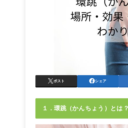
ポスト
シェア
１．環跳（かんちょう）とは