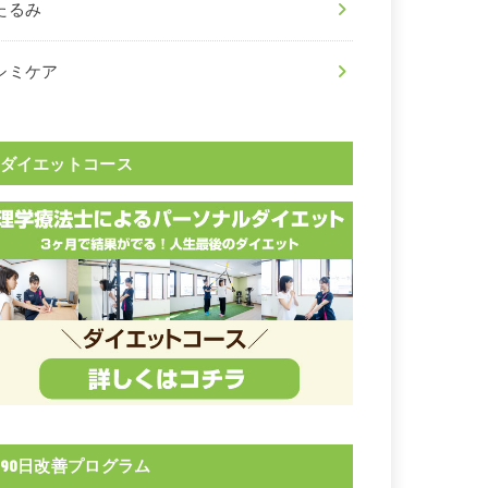
たるみ
シミケア
ダイエットコース
90日改善プログラム