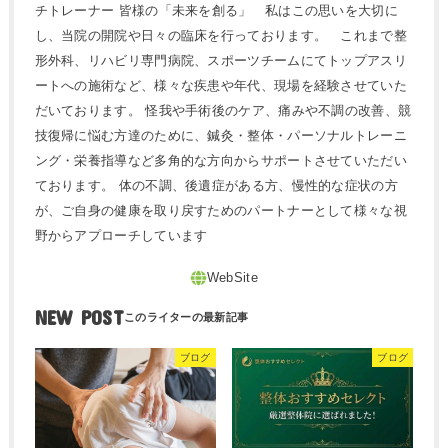
チトレーナー 皆様の「未来を創る」 私はこの思いを大切に
し、当院の開院や日々の臨床を行っております。 これまで整
形外科、リハビリ専門病院、スポーツチームにてトップアスリ
ートへの施術など、様々な疾患や年代、現場を経験させていた
だいております。 怪我や手術後のケア、痛みや不調の改善、競
技復帰に悩む方達のために、鍼灸・整体・パーソナルトレーニ
ング・栄養指導など多角的な方向からサポートさせていただい
ております。 体の不調、後遺症がある方、慢性的な症状の方
が、ご自身の健康を取り戻すためのパートナーとして様々な視
野からアプローチしています
NEW POST
ブログ
ブログ