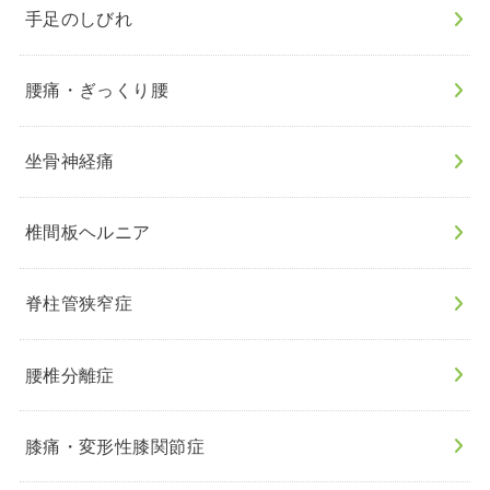
手足のしびれ
腰痛・ぎっくり腰
坐骨神経痛
椎間板ヘルニア
脊柱管狭窄症
腰椎分離症
膝痛・変形性膝関節症