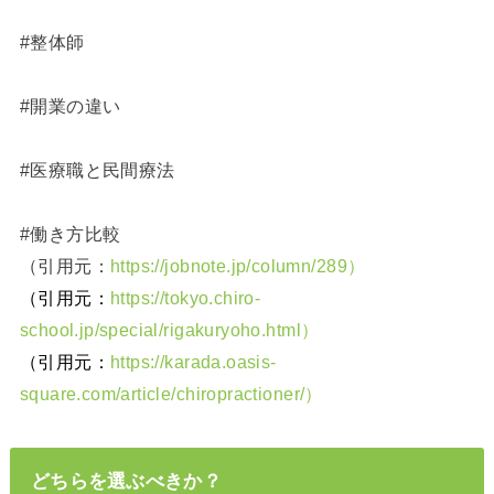
#整体師
#開業の違い
#医療職と民間療法
#働き方比較
（引用元：
https://jobnote.jp/column/289）
（引用元：
https://tokyo.chiro-
school.jp/special/rigakuryoho.html）
（引用元：
https://karada.oasis-
square.com/article/chiropractioner/）
どちらを選ぶべきか？