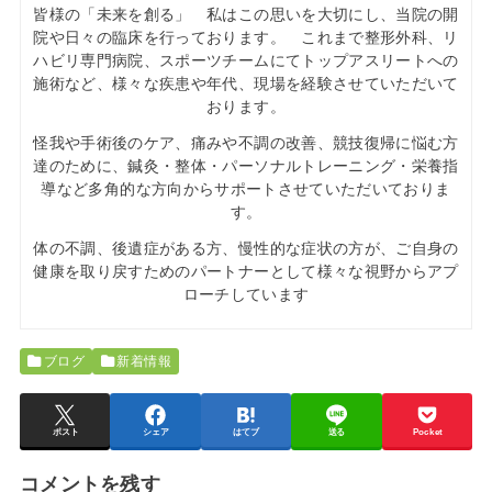
皆様の「未来を創る」 私はこの思いを大切にし、当院の開
院や日々の臨床を行っております。 これまで整形外科、リ
ハビリ専門病院、スポーツチームにてトップアスリートへの
施術など、様々な疾患や年代、現場を経験させていただいて
おります。
怪我や手術後のケア、痛みや不調の改善、競技復帰に悩む方
達のために、鍼灸・整体・パーソナルトレーニング・栄養指
導など多角的な方向からサポートさせていただいておりま
す。
体の不調、後遺症がある方、慢性的な症状の方が、ご自身の
健康を取り戻すためのパートナーとして様々な視野からアプ
ローチしています
ブログ
新着情報
ポスト
シェア
はてブ
送る
Pocket
コメントを残す