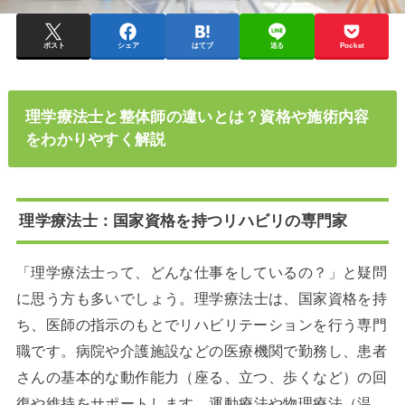
ポスト
シェア
はてブ
送る
Pocket
理学療法士と整体師の違いとは？資格や施術内容
をわかりやすく解説
理学療法士：国家資格を持つリハビリの専門家
「理学療法士って、どんな仕事をしているの？」と疑問
に思う方も多いでしょう。
理学療法士は、国家資格を持
ち、医師の指示のもとでリハビリテーションを行う専門
職です。
病院や介護施設などの医療機関で勤務し、患者
さんの基本的な動作能力（座る、立つ、歩くなど）の回
復や維持をサポートします。
運動療法や物理療法（温