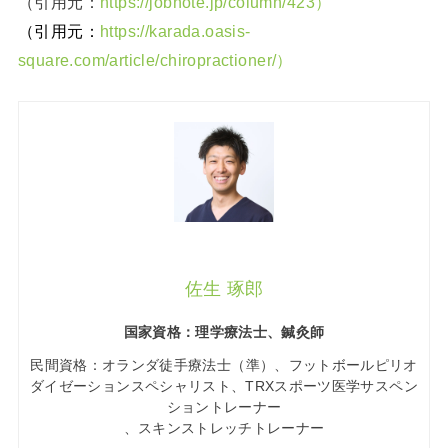
（引用元：
https://jobnote.jp/column/423）
（引用元：
https://karada.oasis-
square.com/article/chiropractioner/）
佐生 琢郎
国家資格：理学療法士、鍼灸師
民間資格：オランダ徒手療法士（準）、フットボールピリオ
ダイゼーションスペシャリスト、TRXスポーツ医学サスペン
ショントレーナー
、スキンストレッチトレーナー