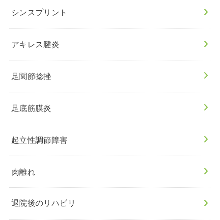
シンスプリント
アキレス腱炎
足関節捻挫
足底筋膜炎
起立性調節障害
肉離れ
退院後のリハビリ