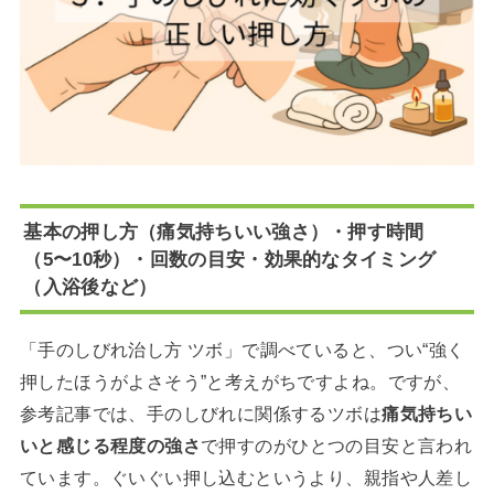
基本の押し方（痛気持ちいい強さ）・押す時間
（5〜10秒）・回数の目安・効果的なタイミング
（入浴後など）
「手のしびれ治し方 ツボ」で調べていると、つい“強く
押したほうがよさそう”と考えがちですよね。ですが、
参考記事では、手のしびれに関係するツボは
痛気持ちい
いと感じる程度の強さ
で押すのがひとつの目安と言われ
ています。ぐいぐい押し込むというより、親指や人差し