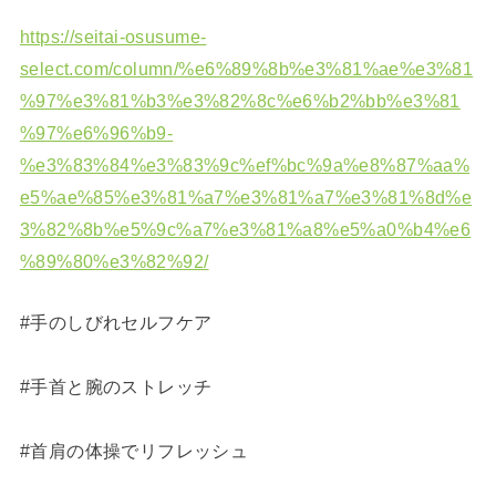
https://seitai-osusume-
select.com/column/%e6%89%8b%e3%81%ae%e3%81
%97%e3%81%b3%e3%82%8c%e6%b2%bb%e3%81
%97%e6%96%b9-
%e3%83%84%e3%83%9c%ef%bc%9a%e8%87%aa%
e5%ae%85%e3%81%a7%e3%81%a7%e3%81%8d%e
3%82%8b%e5%9c%a7%e3%81%a8%e5%a0%b4%e6
%89%80%e3%82%92/
#手のしびれセルフケア
#手首と腕のストレッチ
#首肩の体操でリフレッシュ