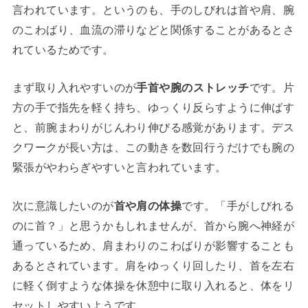
言われています。というのも、手のしびれは首や肩、腕
のこわばり、血流の滞りなどと関係することがあるとさ
れているためです。
まず取り入れやすいのが
手首や腕のストレッチ
です。片
方の手で指先を軽く持ち、ゆっくり反らすように伸ばす
と、前腕まわりがじんわり伸びる感覚があります。デス
クワークが長い方は、この動きを数回行うだけでも腕の
緊張がやわらぎやすいと言われています。
次に意識したいのが
首や肩の体操
です。「手がしびれる
のに首？」と思うかもしれませんが、首から腕へ神経が
通っているため、肩まわりのこわばりが影響することも
あるとされています。肩をゆっくり回したり、首を左右
に軽く倒すような体操を休憩中に取り入れると、体をリ
セットしやすいようです。