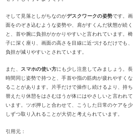
そして見落としがちなのが
デスクワークの姿勢
です。画
面をのぞき込むような姿勢や、肩がすくんだ状態が続く
と、首や腕に負担がかかりやすいと言われています。椅
子に深く座り、画面の高さを目線に近づけるだけでも、
負担が減りやすいとされています。
また、
スマホの使い方
にも少し注意してみましょう。長
時間同じ姿勢で持つと、手首や指の筋肉が疲れやすくな
ることがあります。片手だけで操作し続けるより、持ち
替えたり休憩をはさむほうが体にはやさしいと言われて
います。ツボ押しと合わせて、こうした日常のケアを少
しずつ取り入れることが大切と考えられています。
引用元：