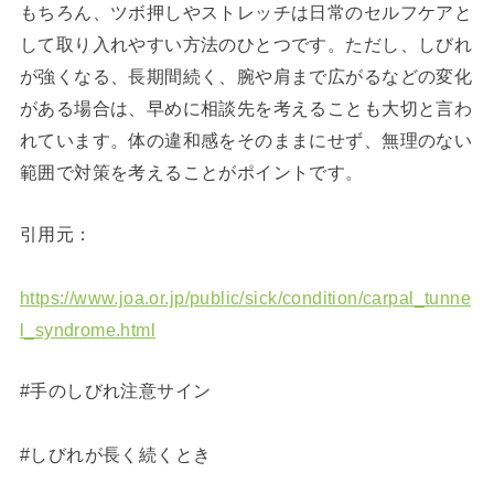
もちろん、ツボ押しやストレッチは日常のセルフケアと
して取り入れやすい方法のひとつです。ただし、しびれ
が強くなる、長期間続く、腕や肩まで広がるなどの変化
がある場合は、早めに相談先を考えることも大切と言わ
れています。体の違和感をそのままにせず、無理のない
範囲で対策を考えることがポイントです。
引用元：
https://www.joa.or.jp/public/sick/condition/carpal_tunne
l_syndrome.html
#手のしびれ注意サイン
#しびれが長く続くとき