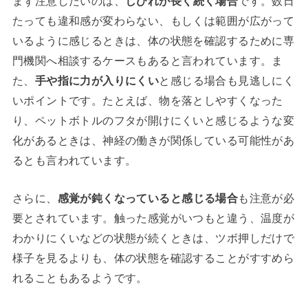
まず注意したいのは、
しびれが長く続く場合
です。数日
たっても違和感が変わらない、もしくは範囲が広がって
いるように感じるときは、体の状態を確認するために専
門機関へ相談するケースもあると言われています。ま
た、
手や指に力が入りにくい
と感じる場合も見逃しにく
いポイントです。たとえば、物を落としやすくなった
り、ペットボトルのフタが開けにくいと感じるような変
化があるときは、神経の働きが関係している可能性があ
るとも言われています。
さらに、
感覚が鈍くなっていると感じる場合
も注意が必
要とされています。触った感覚がいつもと違う、温度が
わかりにくいなどの状態が続くときは、ツボ押しだけで
様子を見るよりも、体の状態を確認することがすすめら
れることもあるようです。