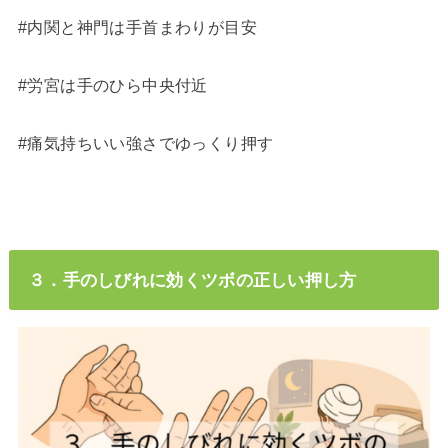
#内関と神門は手首まわりが目安
#労宮は手のひら中央付近
#痛気持ちいい強さでゆっくり押す
３．手のしびれに効くツボの正しい押し方