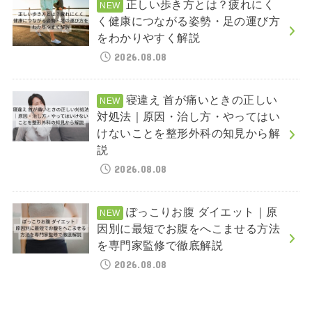
正しい歩き方とは？疲れにく
く健康につながる姿勢・足の運び方
をわかりやすく解説
2026.08.08
寝違え 首が痛いときの正しい
対処法｜原因・治し方・やってはい
けないことを整形外科の知見から解
説
2026.08.08
ぽっこりお腹 ダイエット｜原
因別に最短でお腹をへこませる方法
を専門家監修で徹底解説
2026.08.08