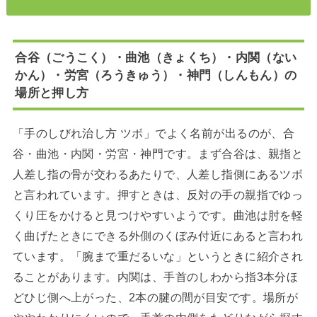
合谷（ごうこく）・曲池（きょくち）・内関（ない
かん）・労宮（ろうきゅう）・神門（しんもん）の
場所と押し方
「手のしびれ治し方 ツボ」でよく名前が出るのが、合
谷・曲池・内関・労宮・神門です。まず合谷は、親指と
人差し指の骨が交わるあたりで、人差し指側にあるツボ
と言われています。押すときは、反対の手の親指でゆっ
くり圧をかけると見つけやすいようです。曲池は肘を軽
く曲げたときにできる外側のくぼみ付近にあると言われ
ています。「腕まで重だるいな」というときに紹介され
ることがあります。内関は、手首のしわから指3本分ほ
どひじ側へ上がった、2本の腱の間が目安です。場所が