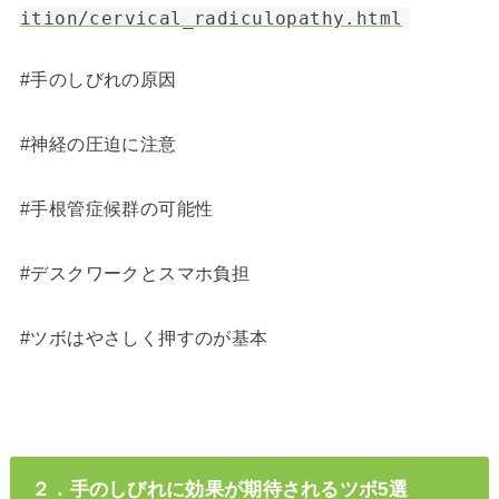
ition/cervical_radiculopathy.html
#手のしびれの原因
#神経の圧迫に注意
#手根管症候群の可能性
#デスクワークとスマホ負担
#ツボはやさしく押すのが基本
２．手のしびれに効果が期待されるツボ5選