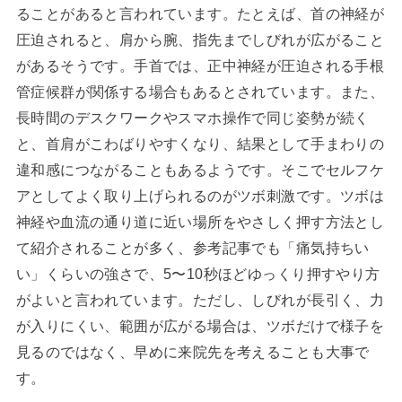
ることがあると言われています。たとえば、首の神経が
圧迫されると、肩から腕、指先までしびれが広がること
があるそうです。手首では、正中神経が圧迫される手根
管症候群が関係する場合もあるとされています。また、
長時間のデスクワークやスマホ操作で同じ姿勢が続く
と、首肩がこわばりやすくなり、結果として手まわりの
違和感につながることもあるようです。そこでセルフケ
アとしてよく取り上げられるのがツボ刺激です。ツボは
神経や血流の通り道に近い場所をやさしく押す方法とし
て紹介されることが多く、参考記事でも「痛気持ちい
い」くらいの強さで、5〜10秒ほどゆっくり押すやり方
がよいと言われています。ただし、しびれが長引く、力
が入りにくい、範囲が広がる場合は、ツボだけで様子を
見るのではなく、早めに来院先を考えることも大事で
す。