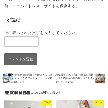
前、メールアドレス、サイトを保存する。
上に表示された文字を入力してください。
年齢と代謝の関係｜年齢とともに痩
急な腰痛 女性｜突然の腰痛の原因
せにくくなる理由とダイエット成功
とは？危険な病気の見分け方と今す
のポイント
ぐできる対処法
RECOMMEND
ブログ
ブログ