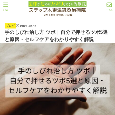
MENU
ご予約
2026.03.13
ブログ
手のしびれ治し方 ツボ｜自分で押せるツボ5選
と原因・セルフケアをわかりやすく解説