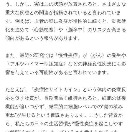
う。しかし、実はこの状態が放置されると、さまざまな
重大な疾患との関連が指摘されていると言われていま
す。例えば、血管の壁に炎症が慢性的に続くと、動脈硬
化を進めて〈心筋梗塞〉や〈脳卒中〉のリスクが高まる
傾向があるという報告があります。
また、最近の研究では「慢性炎症」が〈がん〉の発生や
〈アルツハイマー型認知症〉などの神経変性疾患にも影
響を与えている可能性があると言われています。
たとえば、「炎症性サイトカイン」という体内の炎症反
応を促す物質が、長期間高く維持されると、細胞の修復
機能が追いつかず、結果的に細胞レベルでの“傷の積み
重ね”が生じるという仮説もあります。こうした背景か
ら、私たちの日々の生活習慣が“慢性炎症を起こしやす