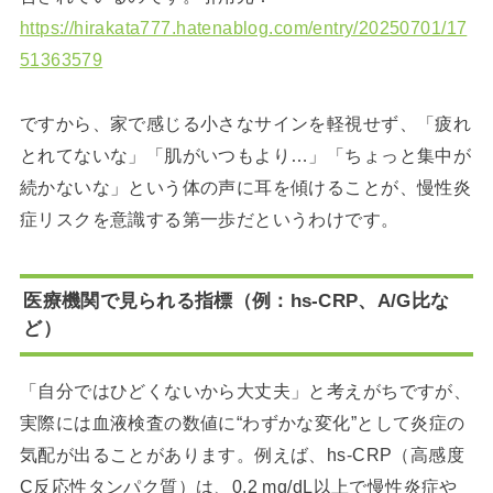
https://hirakata777.hatenablog.com/entry/20250701/17
51363579
ですから、家で感じる小さなサインを軽視せず、「疲れ
とれてないな」「肌がいつもより…」「ちょっと集中が
続かないな」という体の声に耳を傾けることが、慢性炎
症リスクを意識する第一歩だというわけです。
医療機関で見られる指標（例：hs-CRP、A/G比な
ど）
「自分ではひどくないから大丈夫」と考えがちですが、
実際には血液検査の数値に“わずかな変化”として炎症の
気配が出ることがあります。例えば、hs‑CRP（高感度
C反応性タンパク質）は、0.2 mg/dL以上で慢性炎症や