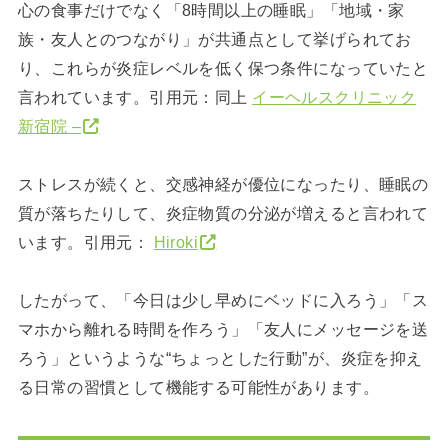
心の食事だけでなく「8時間以上の睡眠」「地域・家
族・友人とのつながり」が共通点として挙げられてお
り、これらが炎症レベルを低く保つ条件になっていたと
言われています。引用元：同上
イーヘルスクリニック
新宿院 –
ストレスが続くと、交感神経が優位になったり、睡眠の
質が落ちたりして、炎症物質の分泌が増えると言われて
います。引用元：
Hiroki
したがって、「今日は少し早めにベッドに入ろう」「ス
マホから離れる時間を作ろう」「友人にメッセージを送
ろう」というような“ちょっとした行動”が、炎症を抑え
る日常の習慣として機能する可能性があります。