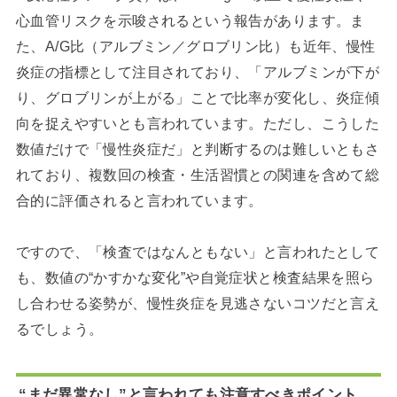
心血管リスクを示唆されるという報告があります。ま
た、A/G比（アルブミン／グロブリン比）も近年、慢性
炎症の指標として注目されており、「アルブミンが下が
り、グロブリンが上がる」ことで比率が変化し、炎症傾
向を捉えやすいとも言われています。ただし、こうした
数値だけで「慢性炎症だ」と判断するのは難しいともさ
れており、複数回の検査・生活習慣との関連を含めて総
合的に評価されると言われています。
ですので、「検査ではなんともない」と言われたとして
も、数値の“かすかな変化”や自覚症状と検査結果を照ら
し合わせる姿勢が、慢性炎症を見逃さないコツだと言え
るでしょう。
“まだ異常なし”と言われても注意すべきポイント