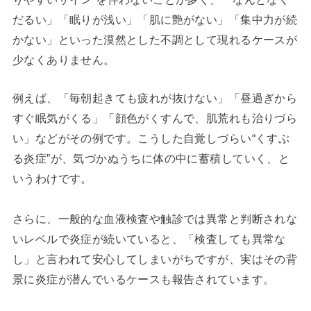
だるい」「眠りが浅い」「肌に艶がない」「集中力が続
かない」といった漠然とした不調として現れるケースが
少なくありません。
例えば、「毎朝起きても疲れが抜けない」「昼過ぎから
すぐ眠気がくる」「顔色がくすんで、肌荒れも治りづら
い」などがその例です。こうした自覚しづらい“くすぶ
る炎症”が、気づかぬうちに体の中に蓄積していく、と
いうわけです。
さらに、一般的な血液検査や触診では異常と判断されな
いレベルで炎症が続いていると、「検査しても異常な
し」と言われて安心してしまいがちですが、実はその背
景に炎症が潜んでいるケースも報告されています。