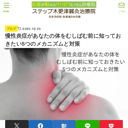
MENU
ご予約
2025.10.25
ブログ
慢性炎症があなたの体をむしばむ前に知ってお
きたい5つのメカニズムと対策