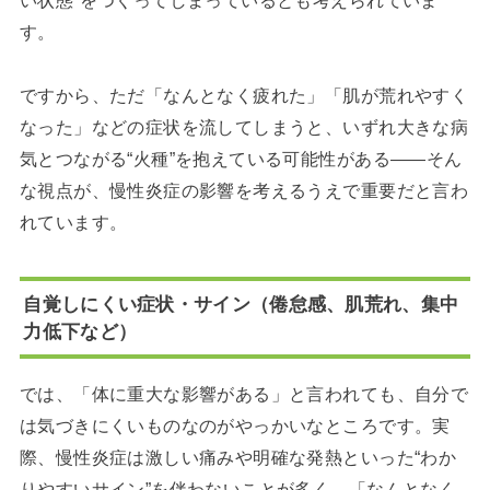
い状態”をつくってしまっているとも考えられていま
す。
ですから、ただ「なんとなく疲れた」「肌が荒れやすく
なった」などの症状を流してしまうと、いずれ大きな病
気とつながる“火種”を抱えている可能性がある――そん
な視点が、慢性炎症の影響を考えるうえで重要だと言わ
れています。
自覚しにくい症状・サイン（倦怠感、肌荒れ、集中
力低下など）
では、「体に重大な影響がある」と言われても、自分で
は気づきにくいものなのがやっかいなところです。実
際、慢性炎症は激しい痛みや明確な発熱といった“わか
りやすいサイン”を伴わないことが多く、「なんとなく