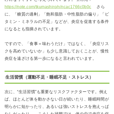
https://note.com/tkumashiro/n/ncac1766c0b0c
さら
に、「糖質の過剰」「飽和脂肪・中性脂肪の偏り」「ビ
タミン・ミネラルの不足」などが、炎症を促進する条件
になるとも指摘されています。
ですので、「食事＝味わうだけ」ではなく、「炎症リス
クを高めていないか」も少し意識しておくことが、慢性
炎症を遠ざける第一歩になると言われています。
生活習慣（運動不足・睡眠不足・ストレス）
次に、“生活習慣”も重要なリスクファクターです。例え
ば、ほとんど体を動かさない日が続いたり、睡眠時間が
明らかに短かったり、あるいは強いストレスを抱えっぱ
なしだったり――こうした状態では、体の中で炎症を促