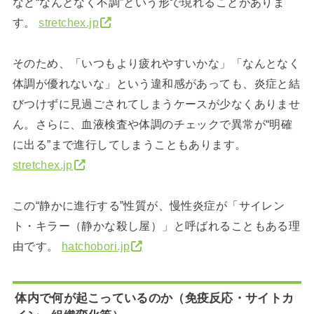
など“なんとなく不調”という形で現れることがありま
す。
stretchex.jp
そのため、「いつもより疲れやすいかな」「なんとなく
体調が優れないな」という違和感があっても、炎症と結
びつけずに見過ごされてしまうケースが少なくありませ
ん。さらに、血液検査や体調のチェックで異常が“明確
に出る”まで進行してしまうこともあります。
stretchex.jp
この“静かに進行する”性質が、慢性炎症が「サイレン
ト・キラー（静かな殺し屋）」と呼ばれることもある理
由です。
hatchobori.jp
体内で何が起こっているのか（免疫反応・サイトカ