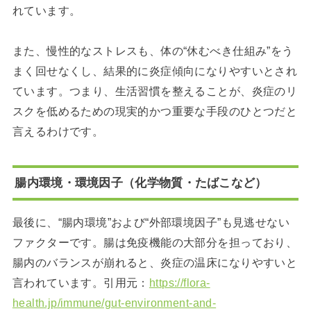
れています。
また、慢性的なストレスも、体の“休むべき仕組み”をう
まく回せなくし、結果的に炎症傾向になりやすいとされ
ています。つまり、生活習慣を整えることが、炎症のリ
スクを低めるための現実的かつ重要な手段のひとつだと
言えるわけです。
腸内環境・環境因子（化学物質・たばこなど）
最後に、“腸内環境”および“外部環境因子”も見逃せない
ファクターです。腸は免疫機能の大部分を担っており、
腸内のバランスが崩れると、炎症の温床になりやすいと
言われています。引用元：
https://flora-
health.jp/immune/gut-environment-and-