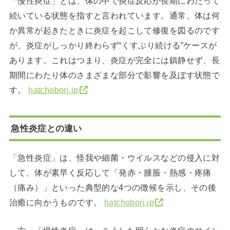
「慢性炎症」とは、体の中で炎症反応が長期にわたって
続いている状態を指すと言われています。通常、体は何
か異常が起きたときに炎症を起こして修復を図るのです
が、炎症がしっかり終わらず“くすぶり続ける”ケースが
あります。これはつまり、炎症が完全には鎮静せず、長
期間にわたり体のさまざまな部分で影響を及ぼす状態で
す。
hatchobori.jp
急性炎症との違い
「急性炎症」は、怪我や細菌・ウイルスなどの侵入に対
して、体が素早く反応して「発赤・腫脹・熱感・疼痛
（痛み）」といった典型的な4つの徴候を示し、その後
治癒に向かうものです。
hatchobori.jp