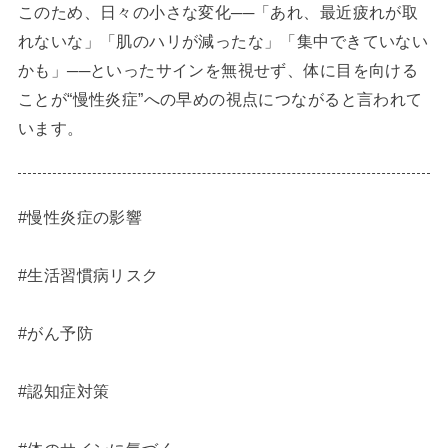
このため、日々の小さな変化──「あれ、最近疲れが取
れないな」「肌のハリが減ったな」「集中できていない
かも」──といったサインを無視せず、体に目を向ける
ことが“慢性炎症”への早めの視点につながると言われて
います。
#慢性炎症の影響
#生活習慣病リスク
#がん予防
#認知症対策