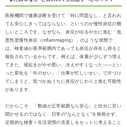
医療機関で健康診断を受けて「特に問題なし」と言われ
ても安心しきってはならない、というのが慢性炎症の難
しいところです。なぜなら、炎症がゆるやかに進む「低
悪性度慢性炎症（inflammaging）」のような状態で
は、検査値が基準範囲内であっても炎症が存在し得ると
報告されているからです。例えば、体重が少しずつ増え
てきた、寝起きがやや悪い、冷えやすくなった――とい
った変化を「年のせい」「仕事が忙しいせい」で片づけ
てしまうと、気づかぬうちに炎症がじわりと進む可能性
があります。
だからこそ、「数値が正常範囲なら安心」と自分に言い
聞かせるのではなく、日常の“なんとなく”を無視せず、
定期的な検査＋生活習慣の見直しをセットに考えること