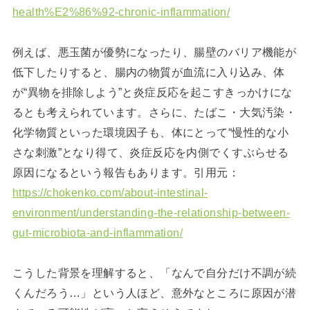
health%E2%86%92-chronic-inflammation/
例えば、悪玉菌が優勢になったり、腸壁のバリア機能が
低下したりすると、腸内の物質が血流に入り込み、体
が“異物を排除しよう”と炎症反応を起こすきっかけにな
るとも考えられています。さらに、たばこ・大気汚染・
化学物質といった環境因子も、体にとって“慢性的な小
さな刺激”となり得て、炎症反応を内側でくすぶらせる
原因になるという報告もあります。引用元：
https://chokenko.com/about-intestinal-
environment/understanding-the-relationship-between-
gut-microbiota-and-inflammation/
こうした背景を理解すると、「なんで自分だけ不調が続
くんだろう…」という人ほど、意外なところに原因が潜