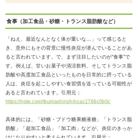
食事（加工食品・砂糖・トランス脂肪酸など）
「ねえ、最近なんとなく体が重いな…」って感じると
き、意外にもその背景に慢性炎症が潜んでいることがあ
ると言われています。で、まず注目したいのが“食事”で
す。例えば、甘いお菓子や清涼飲料、そしてトランス脂
肪酸や高度加工食品といったものを日常的に摂っている
人は、炎症を起こしやすい食習慣を送っている可能性が
あると言われています。引用元：
https://note.com/tkumashiro/n/ncac1766c0b0c
具体的には、「砂糖・ブドウ糖果糖液糖」「トランス脂
肪酸」「超加工食品」「加工肉」などが、炎症のきっか
けになりやすいと考えられています。引用元：