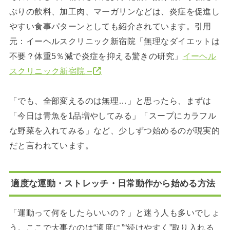
ぷりの飲料、加工肉、マーガリンなどは、炎症を促進し
やすい食事パターンとしても紹介されています。引用
元：イーヘルスクリニック新宿院「無理なダイエットは
不要？体重5％減で炎症を抑える驚きの研究」
イーヘル
スクリニック新宿院 –
「でも、全部変えるのは無理…」と思ったら、まずは
「今日は青魚を1品増やしてみる」「スープにカラフル
な野菜を入れてみる」など、少しずつ始めるのが現実的
だと言われています。
適度な運動・ストレッチ・日常動作から始める方法
「運動って何をしたらいいの？」と迷う人も多いでしょ
う。ここで大事なのは“適度に”“続けやすく”取り入れる