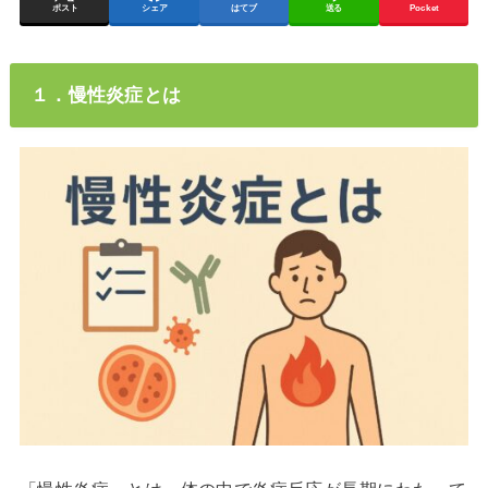
ポスト
シェア
はてブ
送る
Pocket
１．慢性炎症とは