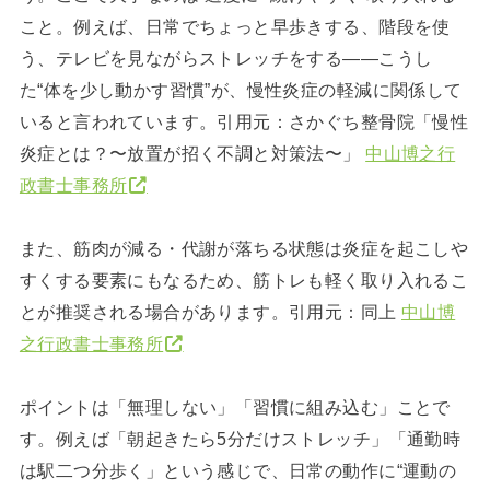
こと。例えば、日常でちょっと早歩きする、階段を使
う、テレビを見ながらストレッチをする――こうし
た“体を少し動かす習慣”が、慢性炎症の軽減に関係して
いると言われています。引用元：さかぐち整骨院「慢性
炎症とは？〜放置が招く不調と対策法〜」
中山博之行
政書士事務所
また、筋肉が減る・代謝が落ちる状態は炎症を起こしや
すくする要素にもなるため、筋トレも軽く取り入れるこ
とが推奨される場合があります。引用元：同上
中山博
之行政書士事務所
ポイントは「無理しない」「習慣に組み込む」ことで
す。例えば「朝起きたら5分だけストレッチ」「通勤時
は駅二つ分歩く」という感じで、日常の動作に“運動の