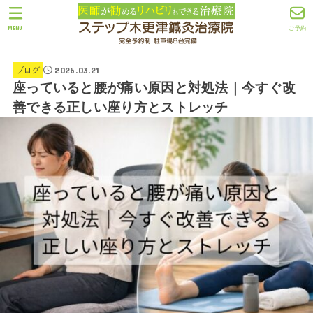
MENU
ご予約
2026.03.21
ブログ
座っていると腰が痛い原因と対処法｜今すぐ改
善できる正しい座り方とストレッチ