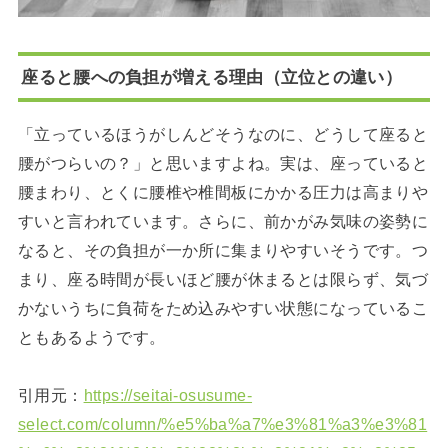
座ると腰への負担が増える理由（立位との違い）
「立っているほうがしんどそうなのに、どうして座ると
腰がつらいの？」と思いますよね。実は、座っていると
腰まわり、とくに腰椎や椎間板にかかる圧力は高まりや
すいと言われています。さらに、前かがみ気味の姿勢に
なると、その負担が一か所に集まりやすいそうです。つ
まり、座る時間が長いほど腰が休まるとは限らず、気づ
かないうちに負荷をため込みやすい状態になっているこ
ともあるようです。
引用元：
https://seitai-osusume-
select.com/column/%e5%ba%a7%e3%81%a3%e3%81