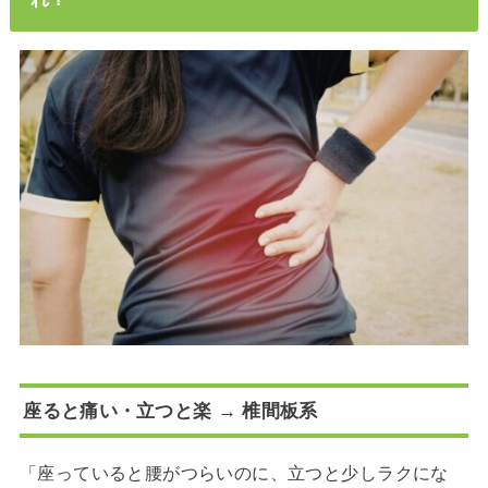
座ると痛い・立つと楽 → 椎間板系
「座っていると腰がつらいのに、立つと少しラクにな