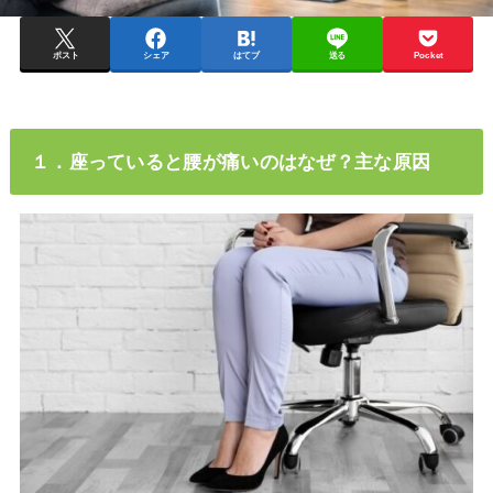
ポスト
シェア
はてブ
送る
Pocket
１．座っていると腰が痛いのはなぜ？主な原因