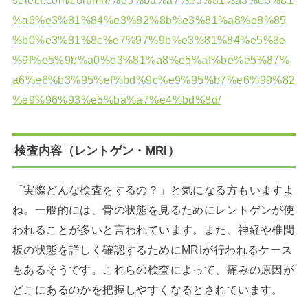
%a6%e3%81%84%e3%82%8b%e3%81%a8%e8%85
%b0%e3%81%8c%e7%97%9b%e3%81%84%e5%8e
%9f%e5%9b%a0%e3%81%a8%e5%af%be%e5%87%
a6%e6%b3%95%ef%bd%9c%e9%95%b7%e6%99%82
%e9%96%93%e5%ba%a7%e4%bd%8d/
検査内容（レントゲン・MRI）
「実際どんな検査をするの？」と気になる方もいますよ
ね。一般的には、骨の状態を見るためにレントゲンが使
われることが多いと言われています。また、神経や椎間
板の状態を詳しく確認するためにMRIが行われるケース
もあるそうです。これらの検査によって、痛みの原因が
どこにあるのかを把握しやすくなるとされています。