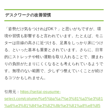
デスクワークの改善習慣
「姿勢だけ気をつければOK？」と思いがちですが、環
境や習慣も影響すると言われています。たとえば、モニ
ターは目線の高さに近づける、足裏をしっかり床につけ
る、といった基本も重要とされています。さらに、日常
的にストレッチや軽い運動を取り入れることで、腰まわ
りの負担がたまりにくくなるとも考えられているようで
す。無理のない範囲で、少しずつ整えていくことが続け
るコツかもしれません。
引用元：
https://seitai-osusume-
select.com/column/%e5%ba%a7%e3%81%a3%e3%81
%a6%e3%81%84%e3%82%8b%e3%81%a8%e8%85