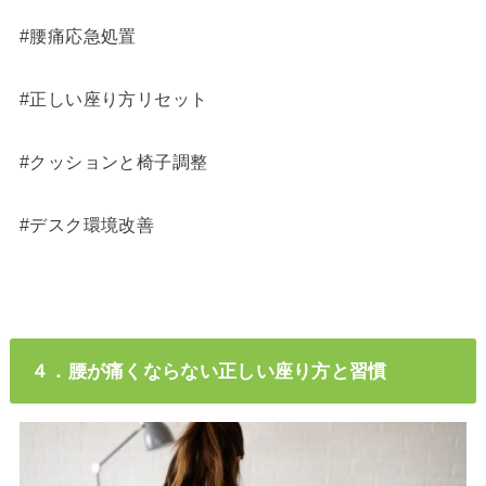
#腰痛応急処置
#正しい座り方リセット
#クッションと椅子調整
#デスク環境改善
４．腰が痛くならない正しい座り方と習慣