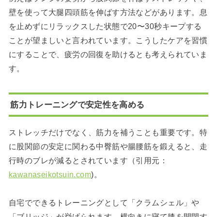
壁を使って大腿四頭筋を伸ばす方法などがあります。息
を止めずにリラックスした状態で20〜30秒キープする
ことが望ましいと言われています。こうしたケアを習慣
にすることで、疲労の回復を助けるとも考えられていま
す。
筋力トレーニングで安定性を高める
ストレッチだけでなく、筋力を補うことも重要です。特
に股関節の安定に関わる中臀筋や腸腰筋を鍛えると、走
行時のブレが減るとされています（引用元：
kawanaseikotsuin.com
)。
自宅でできるトレーニングとして「クラムシェル」や
「ブリッジ」が挙げられます。横向きに寝て膝を開閉す