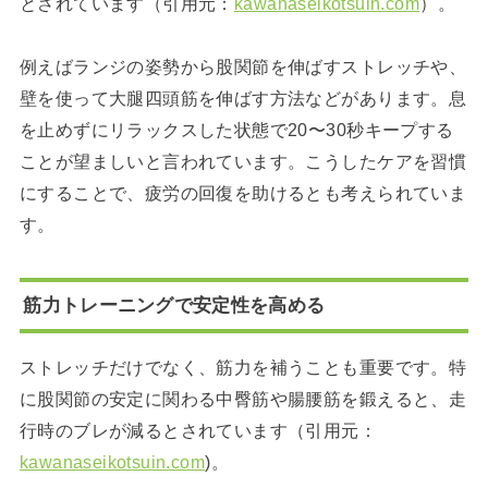
とされています（引用元：
kawanaseikotsuin.com
）。
例えばランジの姿勢から股関節を伸ばすストレッチや、
壁を使って大腿四頭筋を伸ばす方法などがあります。息
を止めずにリラックスした状態で20〜30秒キープする
ことが望ましいと言われています。こうしたケアを習慣
にすることで、疲労の回復を助けるとも考えられていま
す。
筋力トレーニングで安定性を高める
ストレッチだけでなく、筋力を補うことも重要です。特
に股関節の安定に関わる中臀筋や腸腰筋を鍛えると、走
行時のブレが減るとされています（引用元：
kawanaseikotsuin.com
)。