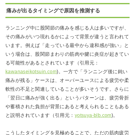
痛みが出るタイミングで原因を推測する
ランニング中に股関節の痛みを感じる人は多いですが、
その痛みがいつ現れるかによって背景が違うと言われて
います。例えば「走っている最中から違和感が強い」と
いう場合は、股関節まわりの筋肉や腱に炎症が起きてい
る可能性があるとされています（引用元：
kawanaseikotsuin.com
)。一方で「ランニング後に鈍い
痛みが残る」ケースは、オーバーユースによる疲労や柔
軟性の不足と関連していることが多いそうです。さらに
「翌日に痛みが強く出る」というパターンは、疲労骨折
や蓄積された負担が背景にあると考えられることもある
と説明されています（引用元：
yotsuya-blb.com
)。
こうしたタイミングを見極めることで、ただの筋肉疲労