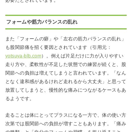
必要だとされています。
フォームや筋力バランスの乱れ
また「フォームの癖」や「左右の筋力バランスの乱れ」
も股関節痛を招く要因とされています（引用元：
yotsuya-blb.com
）。例えば片足だけに力が入りやすい
走り方や、柔軟性が不足した状態での練習が続くと、股
関節への負担は増えてしまうと言われています。「なん
となく違和感があるけれど走れるから大丈夫」と思って
放置してしまうと、慢性的な痛みにつながるケースもあ
るようです。
走ることは体にとってプラスになる一方で、体の使い方
次第では股関節への負担が増すこともあります。「痛み
の種類」と「自分のフォームや習慣」を振り返ること