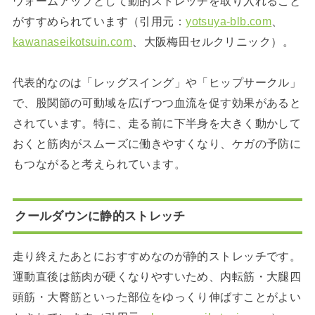
ウォームアップとして動的ストレッチを取り入れること
がすすめられています（引用元：
yotsuya-blb.com
、
kawanaseikotsuin.com
、大阪梅田セルクリニック）。
代表的なのは「レッグスイング」や「ヒップサークル」
で、股関節の可動域を広げつつ血流を促す効果があると
されています。特に、走る前に下半身を大きく動かして
おくと筋肉がスムーズに働きやすくなり、ケガの予防に
もつながると考えられています。
クールダウンに静的ストレッチ
走り終えたあとにおすすめなのが静的ストレッチです。
運動直後は筋肉が硬くなりやすいため、内転筋・大腿四
頭筋・大臀筋といった部位をゆっくり伸ばすことがよい