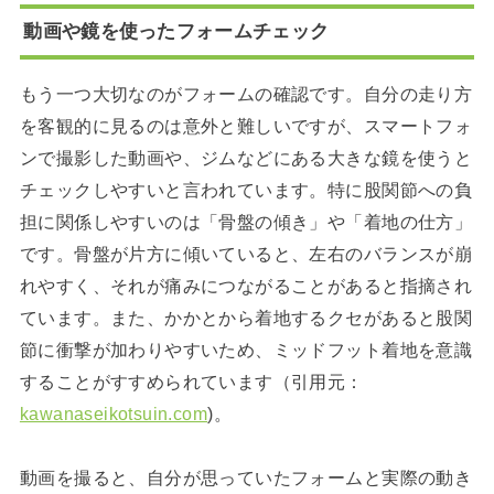
動画や鏡を使ったフォームチェック
もう一つ大切なのがフォームの確認です。自分の走り方
を客観的に見るのは意外と難しいですが、スマートフォ
ンで撮影した動画や、ジムなどにある大きな鏡を使うと
チェックしやすいと言われています。特に股関節への負
担に関係しやすいのは「骨盤の傾き」や「着地の仕方」
です。骨盤が片方に傾いていると、左右のバランスが崩
れやすく、それが痛みにつながることがあると指摘され
ています。また、かかとから着地するクセがあると股関
節に衝撃が加わりやすいため、ミッドフット着地を意識
することがすすめられています（引用元：
kawanaseikotsuin.com
)。
動画を撮ると、自分が思っていたフォームと実際の動き