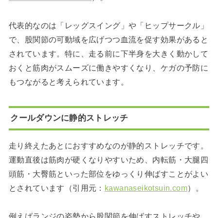
代表的なのは「レッグスイング」や「ヒップサークル」
で、股関節の可動域を広げつつ血流を促す効果があると
されています。特に、走る前に下半身を大きく動かして
おくと筋肉がスムーズに働きやすくなり、ケガの予防に
もつながると考えられています。
クールダウンに静的ストレッチ
走り終えたあとにおすすめなのが静的ストレッチです。
運動直後は筋肉が硬くなりやすいため、内転筋・大腿四
頭筋・大臀筋といった部位をゆっくり伸ばすことがよい
とされています（引用元：
kawanaseikotsuin.com
）。
例えばランジの姿勢から股関節を伸ばすストレッチや、