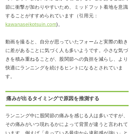
節に衝撃が加わりやすいため、ミッドフット着地を意識
することがすすめられています（引用元：
kawanaseikotsuin.com
)。
動画を撮ると、自分が思っていたフォームと実際の動き
に差があることに気づく人も多いようです。小さな気づ
きを積み重ねることが、股関節への負担を減らし、より
快適にランニングを続けるヒントになるとされていま
す。
痛みが出るタイミングで原因を推測する
ランニング中に股関節の痛みを感じる人は多いですが、
その痛みがいつ現れるかによって背景が違うと言われて
います。例えば「走っている最中から違和感が強い」と