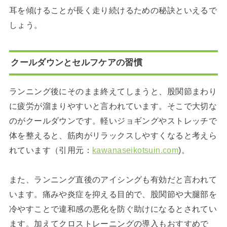
耳を傾けることが長く走り続けるための秘訣といえるで
しょう。
クールダウンとセルフケアの習慣
ランニング後にそのまま終えてしまうと、股関節まわり
に疲労が溜まりやすいと言われています。そこで大切な
のがクールダウンです。軽いジョギングやストレッチで
体を整えると、筋肉がリラックスしやすくなると考えら
れています（引用元：
kawanaseikotsuin.com
)。
また、ランニング直後のアイシングも有効だと言われて
います。痛みや炎症を抑える目的で、股関節や大腿部を
冷やすことで違和感の悪化を防ぐ助けになるとされてい
ます。加えてクロストレーニングの導入もおすすめで