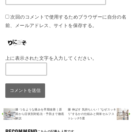
次回のコメントで使用するためブラウザーに自分の名
前、メールアドレス、サイトを保存する。
上に表示された文字を入力してください。
膝 つるような痛みを早期改善｜原
腰 伸ばす 気持ちいい！“なぜスッキ
因から症状別対処法・予防まで徹底
リ”するかの仕組みと簡単セルフス
解説
トレッチ5選
RECOMMEND