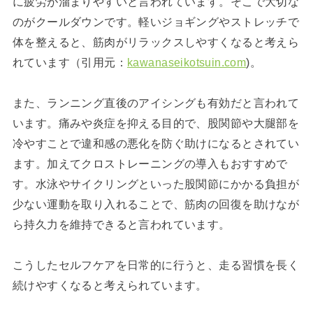
に疲労が溜まりやすいと言われています。そこで大切な
のがクールダウンです。軽いジョギングやストレッチで
体を整えると、筋肉がリラックスしやすくなると考えら
れています（引用元：
kawanaseikotsuin.com
)。
また、ランニング直後のアイシングも有効だと言われて
います。痛みや炎症を抑える目的で、股関節や大腿部を
冷やすことで違和感の悪化を防ぐ助けになるとされてい
ます。加えてクロストレーニングの導入もおすすめで
す。水泳やサイクリングといった股関節にかかる負担が
少ない運動を取り入れることで、筋肉の回復を助けなが
ら持久力を維持できると言われています。
こうしたセルフケアを日常的に行うと、走る習慣を長く
続けやすくなると考えられています。