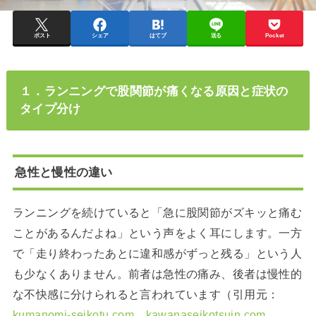
ポスト
シェア
はてブ
送る
Pocket
１．ランニングで股関節が痛くなる原因と症状の
タイプ分け
急性と慢性の違い
ランニングを続けていると「急に股関節がズキッと痛む
ことがあるんだよね」という声をよく耳にします。一方
で「走り終わったあとに違和感がずっと残る」という人
も少なくありません。前者は急性の痛み、後者は慢性的
な不快感に分けられると言われています（引用元：
kumanomi-seikotu.com
、
kawanaseikotsuin.com
、