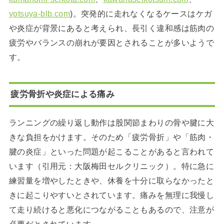
yotsuya-blb.com
)。突発的に走れなくなるケースはケガ
や炎症が背景にあると考えられ、長引く違和感は筋肉の
疲労やバランスの崩れが要因とされることが多いようで
す。
疲労骨折や炎症による痛み
ランニングの繰り返し動作は股関節まわりの骨や腱に大
きな負担をかけます。そのため「疲労骨折」や「筋肉・
腱の炎症」といった問題が起こることがあると言われて
います（引用元：大阪梅田セルクリニック）。特に急に
練習量を増やしたときや、休養を十分に取らなかったと
きに起こりやすいとされています。痛みを無理に我慢し
て走り続けると悪化につながることもあるので、注意が