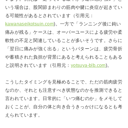
いう場合は、股関節まわりの筋肉や腱に炎症が起きてい
る可能性があるとされています（引用元：
kawanaseikotsuin.com
)。一方で「ランニング後に鈍い
痛みが残る」ケースは、オーバーユースによる疲労や柔
軟性の不足と関連していることが多いそうです。さらに
「翌日に痛みが強く出る」というパターンは、疲労骨折
や蓄積された負担が背景にあると考えられることもある
と説明されています（引用元：
yotsuya-blb.com
)。
こうしたタイミングを見極めることで、ただの筋肉疲労
なのか、それとも注意すべき状態なのかを推測できると
言われています。日常的に「いつ痛むのか」をメモして
おくことが、自分の体と向き合うきっかけになるとも考
えられています。