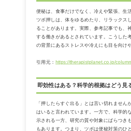
便秘は、食事だけでなく、冷えや緊張、生
ツボ押しは、体をゆるめたり、リラックス
ることがあります。実際、参考記事でも、
する働きがあるとされています。こうした
の背景にあるストレスや冷えにも目を向け
引用元：
https://therapistplanet.co.jp/colum
即効性はある？科学的根拠はどう見
「押したらすぐ出る」とは言い切れません
はいると言われています。一方で、科学的
示される一方、研究の質や対象にばらつき
もあります。つまり、ツボは便秘対策のひ