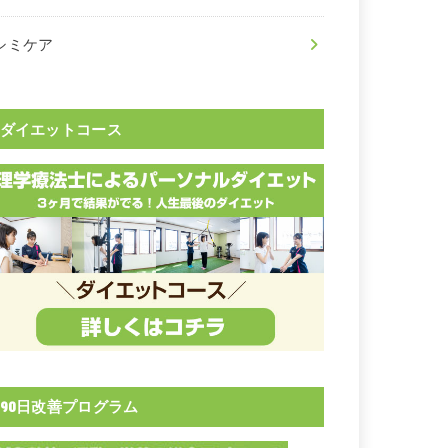
シミケア
ダイエットコース
90日改善プログラム