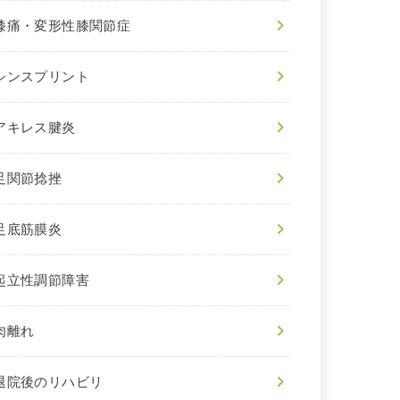
膝痛・変形性膝関節症
シンスプリント
アキレス腱炎
足関節捻挫
足底筋膜炎
起立性調節障害
肉離れ
退院後のリハビリ