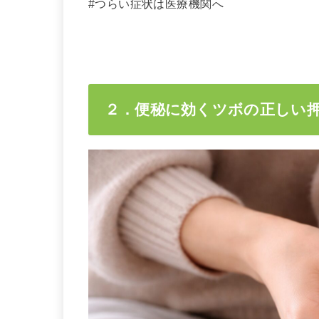
#つらい症状は医療機関へ
２．便秘に効くツボの正しい