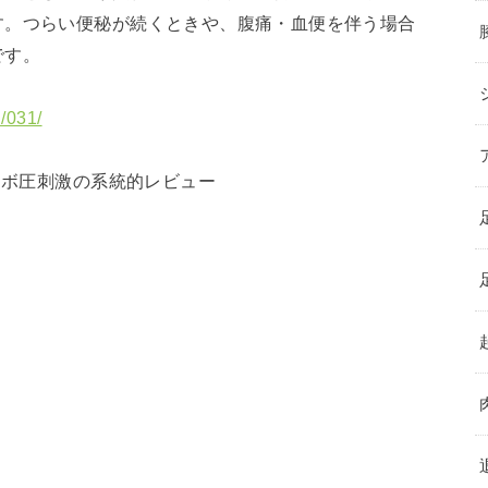
す。つらい便秘が続くときや、腹痛・血便を伴う場合
です。
n/031/
ツボ圧刺激の系統的レビュー