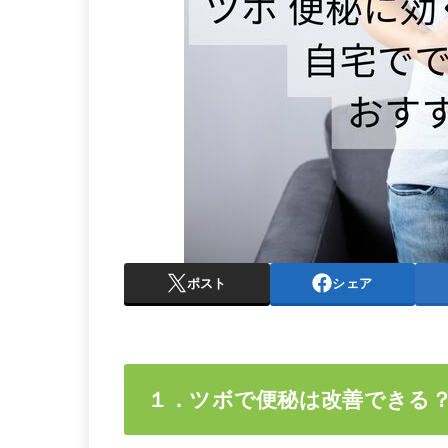
ポスト
シェア
１．ツボで便秘は改善できる