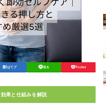
はてブ
送る
Pocket
？効果と仕組みを解説