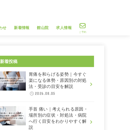
わせ
新着情報
館山院
求人情報
ご予約
新着投稿
胃痛を和らげる姿勢｜今すぐ
楽になる体勢・原因別の対処
法・受診の目安を解説
2026.08.05
手首 痛い｜考えられる原因・
場所別の症状・対処法・病院
へ行く目安をわかりやすく解
説