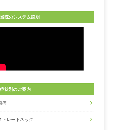
当院のシステム説明
症状別のご案内
頭痛
ストレートネック