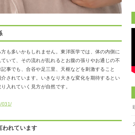
係
る方も多いかもしれません。東洋医学では、体の内側に
れていて、その流れが乱れるとお腹の張りやお通じの不
考記事でも、合谷や足三里、天枢などを刺激すること
紹介されています。いきなり大きな変化を期待するとい
取り入れていく見方が自然です。
n/031/
言われています