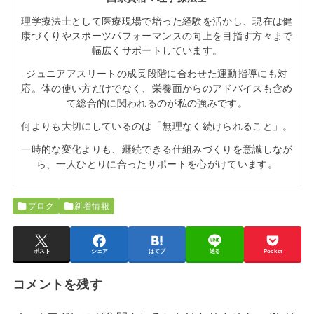
理学療法士として医療現場で培った経験を活かし、現在は健
康づくりやスポーツパフォーマンスの向上を目指す方々まで
幅広くサポートしています。
ジュニアアスリートの成長段階に合わせた運動指導にも対
応。体の使い方だけでなく、栄養面からのアドバイスも含め
て総合的に関われるのが私の強みです。
何よりも大切にしているのは「無理なく続けられること」。
一時的な変化よりも、継続できる仕組みづくりを意識しなが
ら、一人ひとりに合ったサポートを心がけています。
ブログ
新着情報
ポスト
シェア
はてブ
送る
Pocket
コメントを残す