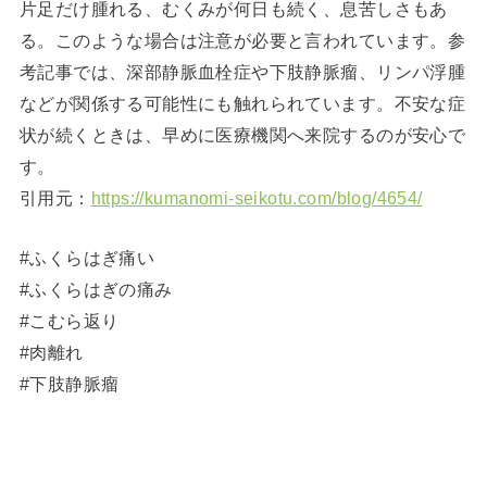
片足だけ腫れる、むくみが何日も続く、息苦しさもあ
る。このような場合は注意が必要と言われています。参
考記事では、深部静脈血栓症や下肢静脈瘤、リンパ浮腫
などが関係する可能性にも触れられています。不安な症
状が続くときは、早めに医療機関へ来院するのが安心で
す。
引用元：
https://kumanomi-seikotu.com/blog/4654/
#ふくらはぎ痛い
#ふくらはぎの痛み
#こむら返り
#肉離れ
#下肢静脈瘤