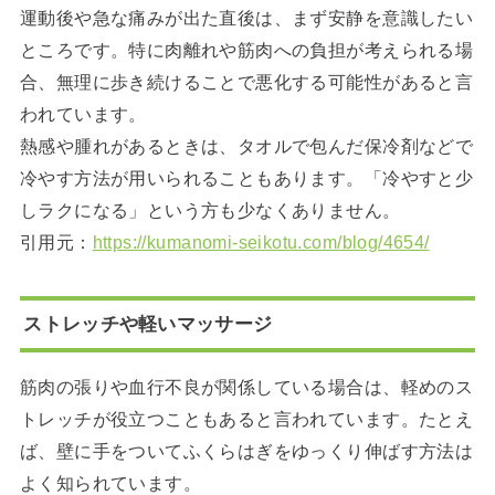
運動後や急な痛みが出た直後は、まず安静を意識したい
ところです。特に肉離れや筋肉への負担が考えられる場
合、無理に歩き続けることで悪化する可能性があると言
われています。
熱感や腫れがあるときは、タオルで包んだ保冷剤などで
冷やす方法が用いられることもあります。「冷やすと少
しラクになる」という方も少なくありません。
引用元：
https://kumanomi-seikotu.com/blog/4654/
ストレッチや軽いマッサージ
筋肉の張りや血行不良が関係している場合は、軽めのス
トレッチが役立つこともあると言われています。たとえ
ば、壁に手をついてふくらはぎをゆっくり伸ばす方法は
よく知られています。