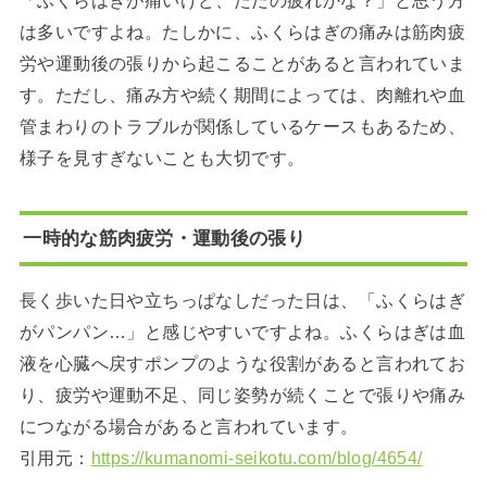
は多いですよね。たしかに、ふくらはぎの痛みは筋肉疲
労や運動後の張りから起こることがあると言われていま
す。ただし、痛み方や続く期間によっては、肉離れや血
管まわりのトラブルが関係しているケースもあるため、
様子を見すぎないことも大切です。
一時的な筋肉疲労・運動後の張り
長く歩いた日や立ちっぱなしだった日は、「ふくらはぎ
がパンパン…」と感じやすいですよね。ふくらはぎは血
液を心臓へ戻すポンプのような役割があると言われてお
り、疲労や運動不足、同じ姿勢が続くことで張りや痛み
につながる場合があると言われています。
引用元：
https://kumanomi-seikotu.com/blog/4654/