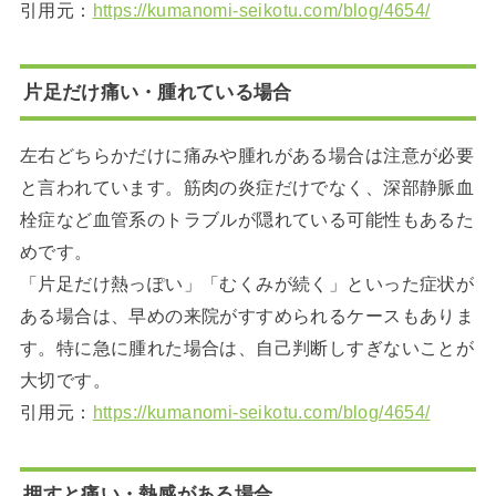
引用元：
https://kumanomi-seikotu.com/blog/4654/
片足だけ痛い・腫れている場合
左右どちらかだけに痛みや腫れがある場合は注意が必要
と言われています。筋肉の炎症だけでなく、深部静脈血
栓症など血管系のトラブルが隠れている可能性もあるた
めです。
「片足だけ熱っぽい」「むくみが続く」といった症状が
ある場合は、早めの来院がすすめられるケースもありま
す。特に急に腫れた場合は、自己判断しすぎないことが
大切です。
引用元：
https://kumanomi-seikotu.com/blog/4654/
押すと痛い・熱感がある場合