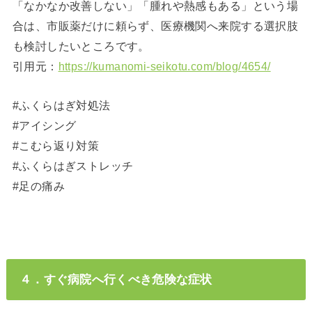
「なかなか改善しない」「腫れや熱感もある」という場
合は、市販薬だけに頼らず、医療機関へ来院する選択肢
も検討したいところです。
引用元：
https://kumanomi-seikotu.com/blog/4654/
#ふくらはぎ対処法
#アイシング
#こむら返り対策
#ふくらはぎストレッチ
#足の痛み
４．すぐ病院へ行くべき危険な症状