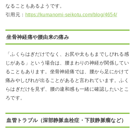
なることもあるようです。
引用元：
https://kumanomi-seikotu.com/blog/4654/
坐骨神経痛や腰由来の痛み
「ふくらはぎだけでなく、お尻や太ももまでしびれる感
じがある」という場合は、腰まわりの神経が関係してい
ることもあります。坐骨神経痛では、腰から足にかけて
痛みやしびれが出ることがあると言われています。ふく
らはぎだけを見ず、腰の違和感も一緒に確認したいとこ
ろです。
血管トラブル（深部静脈血栓症・下肢静脈瘤など）