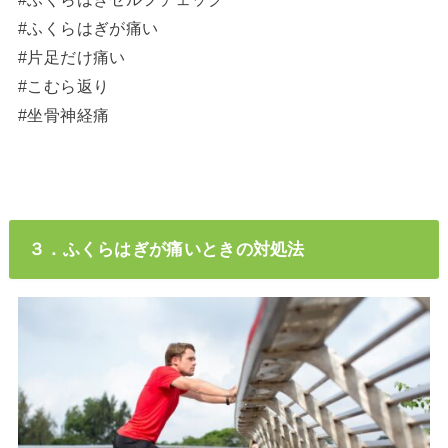
#ふくらはぎが痛い
#片足だけ痛い
#こむら返り
#坐骨神経痛
３．ふくらはぎが痛いときの対処法