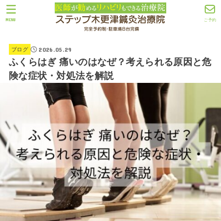
MENU
ご予約
2026.05.29
ブログ
ふくらはぎ 痛いのはなぜ？考えられる原因と危
険な症状・対処法を解説