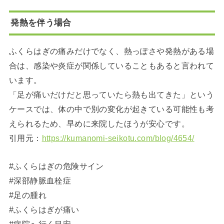
発熱を伴う場合
ふくらはぎの痛みだけでなく、熱っぽさや発熱がある場
合は、感染や炎症が関係していることもあると言われて
います。
「足が痛いだけだと思っていたら熱も出てきた」という
ケースでは、体の中で別の変化が起きている可能性も考
えられるため、早めに来院したほうが安心です。
引用元：
https://kumanomi-seikotu.com/blog/4654/
#ふくらはぎの危険サイン
#深部静脈血栓症
#足の腫れ
#ふくらはぎが痛い
#病院へ行く目安