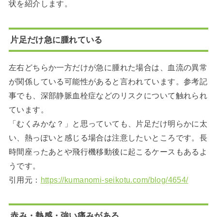
状を紹介します。
片足だけ急に腫れている
左右どちらか一方だけが急に腫れた場合は、血流の異常
が関係している可能性があると言われています。参考記
事でも、深部静脈血栓症などのリスクについて触れられ
ています。
「むくみかな？」と思っていても、片足だけ明らかに太
い、熱っぽいと感じる場合は注意したいところです。長
時間座ったあとや飛行機移動後に起こるケースもあるよ
うです。
引用元：
https://kumanomi-seikotu.com/blog/4654/
赤み・熱感・強い痛みがある