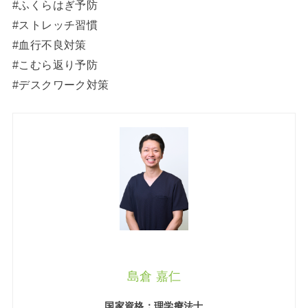
#ふくらはぎ予防
#ストレッチ習慣
#血行不良対策
#こむら返り予防
#デスクワーク対策
島倉 嘉仁
国家資格：理学療法士