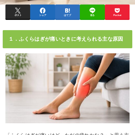
ポスト
シェア
はてブ
送る
Pocket
１．ふくらはぎが痛いときに考えられる主な原因
「ふくらはぎが痛いけど、ただの疲れかな？」と思う方