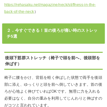
https://rehasaku.net/magazine/neck/stiffness-in-the-
back-of-the-neck
）
２．今すぐできる！首の後ろが痛い時のストレッ
チ5選
後頭下筋群ストレッチ（椅子で頭を前へ、後頭部を
伸ばす）
椅子に腰をかけ、背筋を軽く伸ばした状態で両手を後頭
部に添え、ゆっくりと頭を前へ倒していきます。首の後
ろが心地よく伸びていればOKです。無理に力を入れる
必要はなく、自分の重みを利用してじんわりと伸ばすの
がコツと言われています。