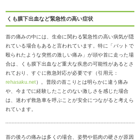
くも膜下出血など緊急性の高い症状
首の痛みの中には、生命に関わる緊急性の高い病気が隠
れている場合もあると言われています。特に「バットで
殴られたような突然の激しい痛み」が頭や首に走った場
合は、くも膜下出血など重大な疾患の可能性があるとさ
れており、すぐに救急対応が必要です（引用元：
rehasaku.net
）。普段の首こりとは明らかに違う痛み
や、今までに経験したことのない激しさを感じた場合
は、迷わず救急車を呼ぶことが安全につながると考えら
れています。
首の後ろの痛みは多くの場合、姿勢や筋肉の硬さが原因