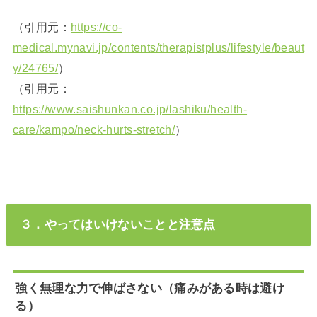
（引用元：
https://co-
medical.mynavi.jp/contents/therapistplus/lifestyle/beaut
y/24765/
）
（引用元：
https://www.saishunkan.co.jp/lashiku/health-
care/kampo/neck-hurts-stretch/
）
３．やってはいけないことと注意点
強く無理な力で伸ばさない（痛みがある時は避け
る）