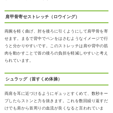
肩甲骨寄せストレッチ（ロウイング）
両腕を軽く曲げ、肘を後ろに引くようにして肩甲骨を寄
せます。まるで背中でペンをはさむようなイメージで行
うと分かりやすいです。このストレッチは肩や背中の筋
肉を動かすことで首の後ろの負担を軽減しやすいと考え
られています。
シュラッグ（首すくめ体操）
両肩を耳に近づけるようにギュッとすくめて、数秒キー
プしたらストンと力を抜きます。これを数回繰り返すだ
けでも肩から首周りの血流が良くなると言われていま