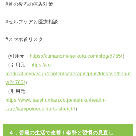
#首の後ろの痛み対策
#セルフケアと医療相談
#スマホ首リスク
(引用元：
https://kumanomi-seikotu.com/blog/5755/
）
（引用元：
https://co-
medical.mynavi.jp/contents/therapistplus/lifestyle/beaut
y/24765/
）
（引用元：
https://www.saishunkan.co.jp/lashiku/health-
care/kampo/neck-hurts-stretch/
）
４．普段の生活で改善！姿勢と習慣の見直し