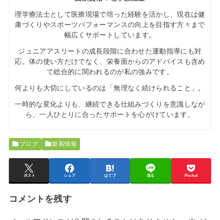
理学療法士として医療現場で培った経験を活かし、現在は健
康づくりやスポーツパフォーマンスの向上を目指す方々まで
幅広くサポートしています。
ジュニアアスリートの成長段階に合わせた運動指導にも対
応。体の使い方だけでなく、栄養面からのアドバイスも含め
て総合的に関われるのが私の強みです。
何よりも大切にしているのは「無理なく続けられること」。
一時的な変化よりも、継続できる仕組みづくりを意識しなが
ら、一人ひとりに合ったサポートを心がけています。
ブログ
新着情報
ポスト
シェア
はてブ
送る
Pocket
コメントを残す