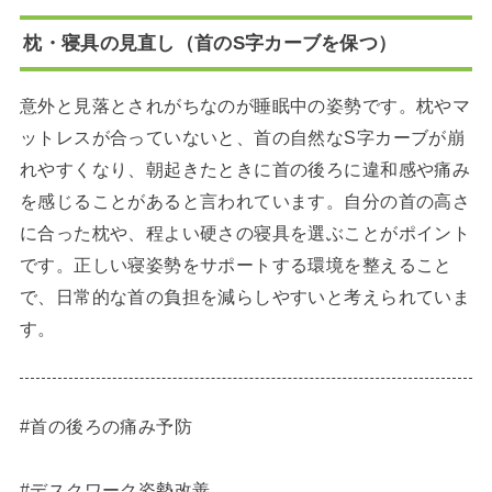
枕・寝具の見直し（首のS字カーブを保つ）
意外と見落とされがちなのが睡眠中の姿勢です。枕やマ
ットレスが合っていないと、首の自然なS字カーブが崩
れやすくなり、朝起きたときに首の後ろに違和感や痛み
を感じることがあると言われています。自分の首の高さ
に合った枕や、程よい硬さの寝具を選ぶことがポイント
です。正しい寝姿勢をサポートする環境を整えること
で、日常的な首の負担を減らしやすいと考えられていま
す。
#首の後ろの痛み予防
#デスクワーク姿勢改善