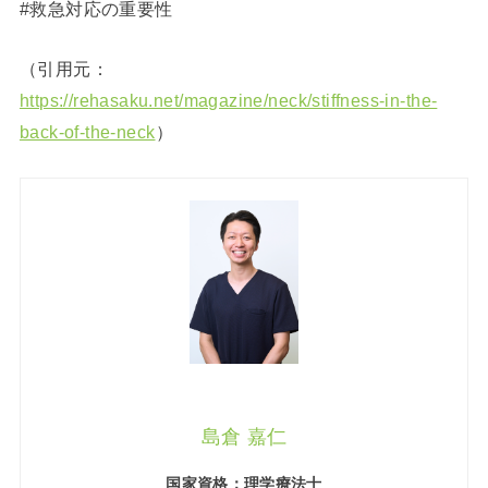
#救急対応の重要性
（引用元：
https://rehasaku.net/magazine/neck/stiffness-in-the-
back-of-the-neck
）
島倉 嘉仁
国家資格：理学療法士