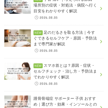
場所別の症状・対処法・病院へ行く
目安をわかりやすく解説
2026.08.05
足のだるさを取る方法｜今す
ぐできるセルフケア・原因・予防法
まで専門家が解説
2026.08.05
スマホ首とは？原因・症状・
セルフチェック・治し方・予防法ま
でわかりやすく解説
2026.08.05
踵骨骨端症 サポーター 子供 おすす
め｜選び方・効果・インソールとの