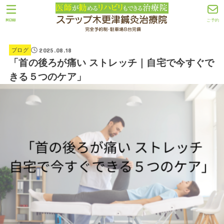
MENU
ご予約
2025.08.18
ブログ
「首の後ろが痛い ストレッチ｜自宅で今すぐで
きる５つのケア」