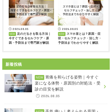
2026.08.05
2026.08.05
足のだるさを取る方法｜
スマホ首とは？原因・症
今すぐできるセルフケア・原
状・セルフチェック・治し方・
因・予防法まで専門家が解説
予防法までわかりやすく解説
新着投稿
胃痛を和らげる姿勢｜今すぐ
楽になる体勢・原因別の対処法・受
診の目安を解説
2026.08.05
手首 痛い｜考えられる原因・