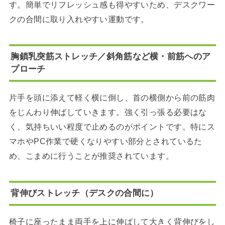
す。簡単でリフレッシュ感も得やすいため、デスクワー
クの合間に取り入れやすい運動です。
胸鎖乳突筋ストレッチ／斜角筋など横・前筋へのア
プローチ
片手を頭に添えて軽く横に倒し、首の横側から前の筋肉
をじんわり伸ばしていきます。強く引っ張る必要はな
く、気持ちいい程度で止めるのがポイントです。特にス
マホやPC作業で硬くなりやすい部分とされているた
め、こまめに行うことが推奨されています。
背伸びストレッチ（デスクの合間に）
椅子に座ったまま両手を上に伸ばして大きく背伸びをし