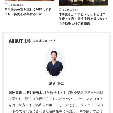
2025.11.21
肩甲骨の位置を正しく理解して肩
2026.01.07
こり・姿勢を改善する方法
体を柔らかくするメリットとは？
健康・美容・日常生活で得られる7
つの効果と科学的根拠
ABOUT US
島倉 嘉仁
国家資格：理学療法士
理学療法士として医療現場で培った経験
を活かし、現在は健康づくりやスポーツパフォーマンスの向上
を目指す方々まで幅広くサポートしています。 ジュニアアスリ
ートの成長段階に合わせた運動指導にも対応。体の使い方だけ