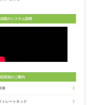
当院のシステム説明
症状別のご案内
頭痛
ストレートネック