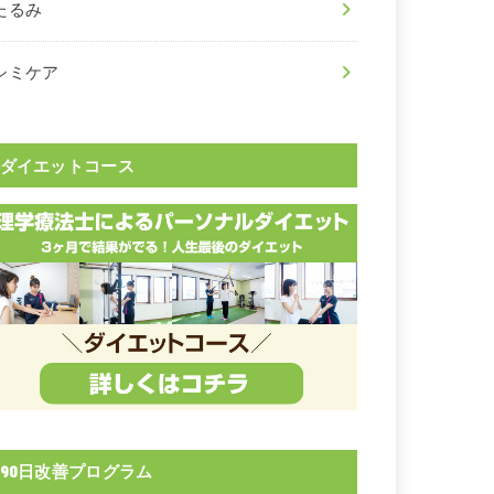
たるみ
シミケア
ダイエットコース
90日改善プログラム