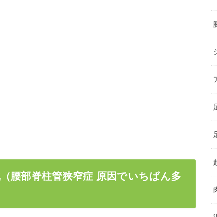
（腰部脊柱管狭窄症 原因でいちばん多