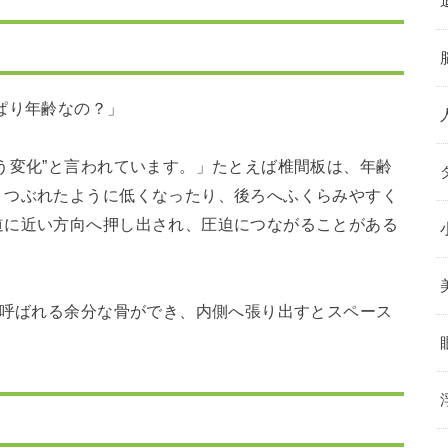
ぱり年齢なの？」
う変化”と言われています。」たとえば椎間板は、年齢
、つぶれたように低くなったり、後ろへふくらみやすく
道に近い方向へ押し出され、圧迫につながることがある
と呼ばれる余分な骨ができ、内側へ張り出すとスペース