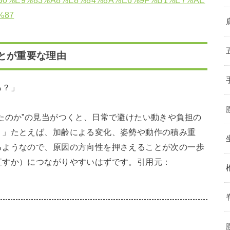
%87
とが重要な理由
る？」
たのか”の見当がつくと、日常で避けたい動きや負担の
。」たとえば、加齢による変化、姿勢や動作の積み重
るようなので、原因の方向性を押さえることが次の一歩
直すか）につながりやすいはずです。引用元：