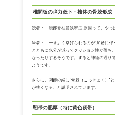
椎間板の弾力低下・椎体の骨棘形成
読者：「腰部脊柱管狭窄症 原因って、やっ
筆者：「一番よく挙げられるのが“加齢に伴
とともに水分が減ってクッション性が落ち
なったりするそうです。すると神経の通り
ようです。
さらに、関節の縁に“骨棘（こっきょく）”
が狭くなる、と説明されています。
靭帯の肥厚（特に黄色靭帯）