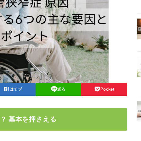
はてブ
送る
Pocket
？ 基本を押さえる