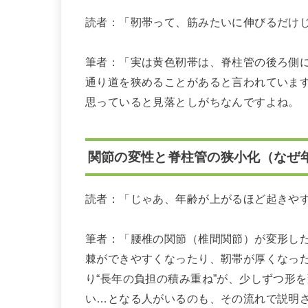
読者：「靭帯って、筋みたいに伸びるだけ
筆者：「実は黄色靭帯は、脊柱管の後ろ側
通り道を狭めることがあると言われています
思っていると見落としがちなんですよね。
関節の変性と脊柱管の狭小化（なぜ
読者：「じゃあ、年齢が上がるほど起きや
筆者：「腰椎の関節（椎間関節）が変形し
棘ができやすくなったり、靭帯が厚くなっ
り“長年の負担の積み重ね”が、少しずつ形
い…となる人がいるのも、その流れで説明