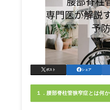
ポスト
シェア
１．腰部脊柱管狭窄症とは何か