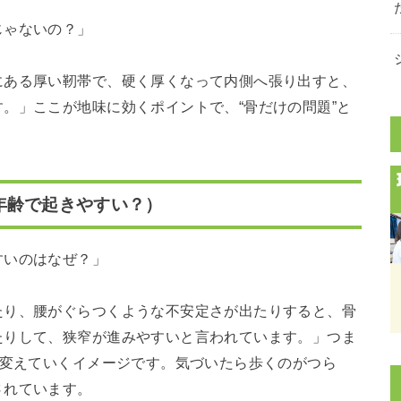
じゃないの？」
にある厚い靭帯で、硬く厚くなって内側へ張り出すと、
。」ここが地味に効くポイントで、“骨だけの問題”と
年齢で起きやすい？）
すいのはなぜ？」
たり、腰がぐらつくような不安定さが出たりすると、骨
たりして、狭窄が進みやすいと言われています。」つま
を変えていくイメージです。気づいたら歩くのがつら
されています。