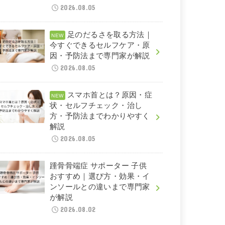
2026.08.05
足のだるさを取る方法｜
今すぐできるセルフケア・原
因・予防法まで専門家が解説
2026.08.05
スマホ首とは？原因・症
状・セルフチェック・治し
方・予防法までわかりやすく
解説
2026.08.05
踵骨骨端症 サポーター 子供
おすすめ｜選び方・効果・イ
ンソールとの違いまで専門家
が解説
2026.08.02