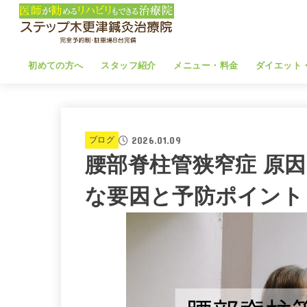
初めての方へ
スタッフ紹介
メニュー・料金
ダイエット
2026.01.09
ブログ
腰部脊柱管狭窄症 原
な要因と予防ポイント