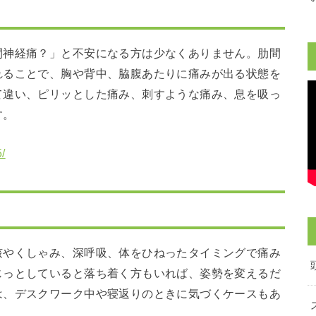
間神経痛？」と不安になる方は少なくありません。肋間
れることで、胸や背中、脇腹あたりに痛みが出る状態を
て違い、ピリッとした痛み、刺すような痛み、息を吸っ
す。
/
咳やくしゃみ、深呼吸、体をひねったタイミングで痛み
じっとしていると落ち着く方もいれば、姿勢を変えるだ
は、デスクワーク中や寝返りのときに気づくケースもあ