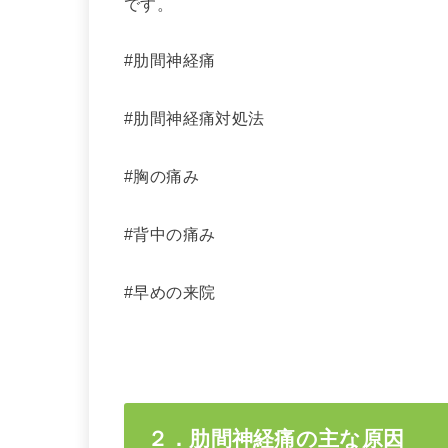
です。
#肋間神経痛
#肋間神経痛対処法
#胸の痛み
#背中の痛み
#早めの来院
２．肋間神経痛の主な原因