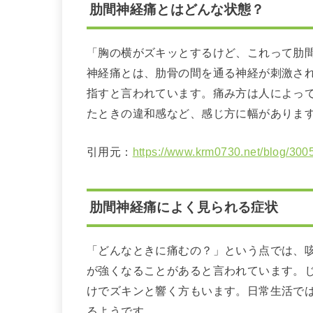
肋間神経痛とはどんな状態？
「胸の横がズキッとするけど、これって肋
神経痛とは、肋骨の間を通る神経が刺激さ
指すと言われています。痛み方は人によっ
たときの違和感など、感じ方に幅がありま
引用元：
https://www.krm0730.net/blog/3005
肋間神経痛によく見られる症状
「どんなときに痛むの？」という点では、
が強くなることがあると言われています。
けでズキンと響く方もいます。日常生活で
るようです。