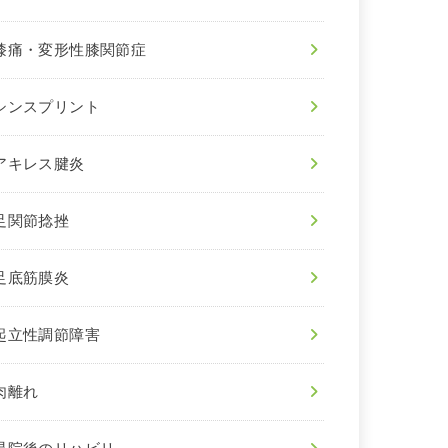
膝痛・変形性膝関節症
シンスプリント
アキレス腱炎
足関節捻挫
足底筋膜炎
起立性調節障害
肉離れ