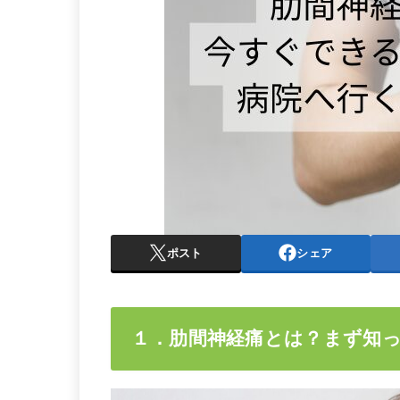
ポスト
シェア
１．肋間神経痛とは？まず知