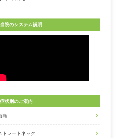
当院のシステム説明
症状別のご案内
頭痛
ストレートネック