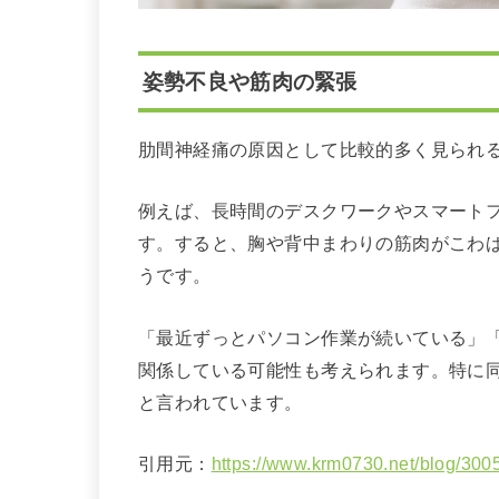
姿勢不良や筋肉の緊張
肋間神経痛の原因として比較的多く見られ
例えば、長時間のデスクワークやスマート
す。すると、胸や背中まわりの筋肉がこわ
うです。
「最近ずっとパソコン作業が続いている」
関係している可能性も考えられます。特に
と言われています。
引用元：
https://www.krm0730.net/blog/3005