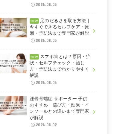
2026.08.05
足のだるさを取る方法｜
今すぐできるセルフケア・原
因・予防法まで専門家が解説
2026.08.05
スマホ首とは？原因・症
状・セルフチェック・治し
方・予防法までわかりやすく
解説
2026.08.05
踵骨骨端症 サポーター 子供
おすすめ｜選び方・効果・イ
ンソールとの違いまで専門家
が解説
2026.08.02