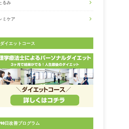
たるみ
シミケア
ダイエットコース
90日改善プログラム