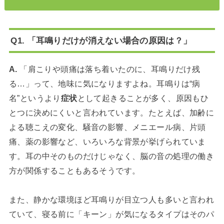
Q1. 「耳鳴りだけが消えない場合の原因は？」
A.
「肩こりや頭痛は落ち着いたのに、耳鳴りだけ残
る…」って、地味に気になりますよね。耳鳴りは“病
名”というより
症状
として起きることが多く、原因もひ
とつに決めにくいと言われています。たとえば、加齢に
よる聴こえの変化、騒音の影響、メニエール病、片頭
痛、薬の影響など、いろいろな背景が挙げられていま
す。耳の中そのものだけじゃなく、脳の音の処理の働き
方が関係することもあるそうです。
また、静かな環境ほど耳鳴りが目立つ人も多いと言われ
ていて、寝る前に「キーン」が気になるタイプはそのパ