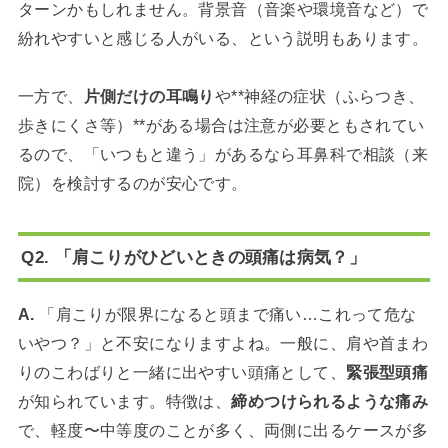
ターンかもしれません。背景音（音楽や環境音など）で
紛れやすいと感じる人がいる、という説明もあります。
一方で、
片側だけの耳鳴り
や**神経の症状（ふらつき、
歩きにくさ等）**がある場合は注意が必要ともされてい
るので、「いつもと違う」があるなら耳鼻科で相談（来
院）を検討するのが安心です。
Q2. 「肩こりがひどいときの頭痛は病気？」
A.
「肩こりが限界になると頭まで痛い…これって危な
いやつ？」と不安になりますよね。一般に、肩や首まわ
りのこわばりと一緒に出やすい頭痛として、
緊張型頭痛
が知られています。特徴は、
締めつけられるような痛み
で、軽度〜中等度のことが多く、両側に出るケースが多