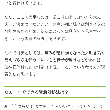
いと言われています。
ただ、ここで大事なのは「肩こり由来っぽいから大丈
夫」と決めつけないこと。頭痛が強い場合は別タイプの
可能性もあるため、状況によっては見立てを見直すべ
き、という趣旨の解説もあります。
なので目安としては、
痛みが急に強くなった／吐き気や
見えづらさを伴う／いつもと様子が違う
などがあれば、
脳神経外科などで相談（来院）する、という考え方が現
実的だと思います。
Q3. 「すぐできる緊急対処法は？」
A.
「今つらい！ まず何したらいい？」ってときは、で