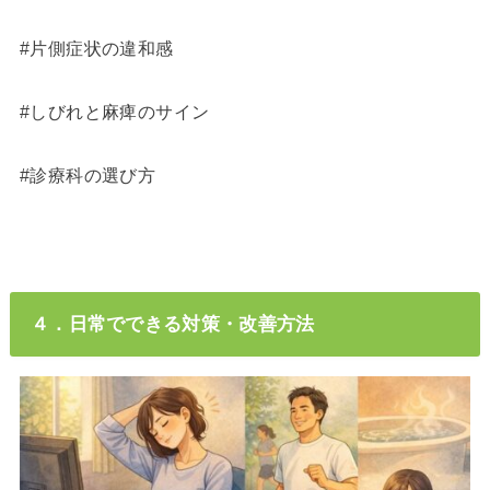
#片側症状の違和感
#しびれと麻痺のサイン
#診療科の選び方
４．日常でできる対策・改善方法