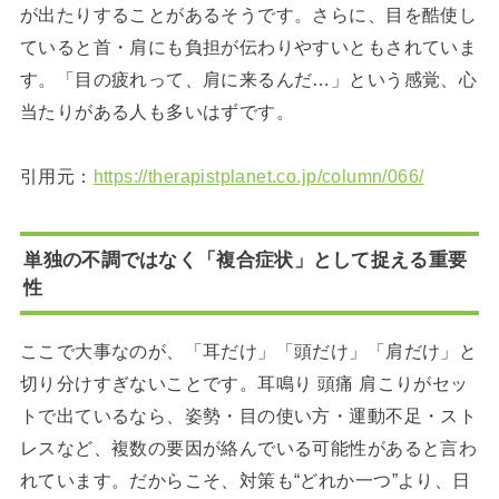
が出たりすることがあるそうです。さらに、目を酷使し
ていると首・肩にも負担が伝わりやすいともされていま
す。「目の疲れって、肩に来るんだ…」という感覚、心
当たりがある人も多いはずです。
引用元：
https://therapistplanet.co.jp/column/066/
単独の不調ではなく「複合症状」として捉える重要
性
ここで大事なのが、「耳だけ」「頭だけ」「肩だけ」と
切り分けすぎないことです。耳鳴り 頭痛 肩こりがセッ
トで出ているなら、姿勢・目の使い方・運動不足・スト
レスなど、複数の要因が絡んでいる可能性があると言わ
れています。だからこそ、対策も“どれか一つ”より、日