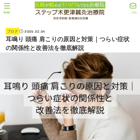
MENU
ご予約
2026.03.04
ブログ
耳鳴り 頭痛 肩こりの原因と対策｜つらい症状
の関係性と改善法を徹底解説