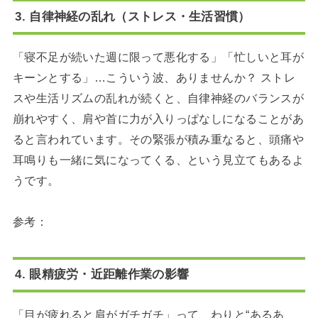
3. 自律神経の乱れ（ストレス・生活習慣）
「寝不足が続いた週に限って悪化する」「忙しいと耳が
キーンとする」…こういう波、ありませんか？ ストレ
スや生活リズムの乱れが続くと、自律神経のバランスが
崩れやすく、肩や首に力が入りっぱなしになることがあ
ると言われています。その緊張が積み重なると、頭痛や
耳鳴りも一緒に気になってくる、という見立てもあるよ
うです。
参考：
4. 眼精疲労・近距離作業の影響
「目が疲れると肩がガチガチ」って、わりと“あるあ