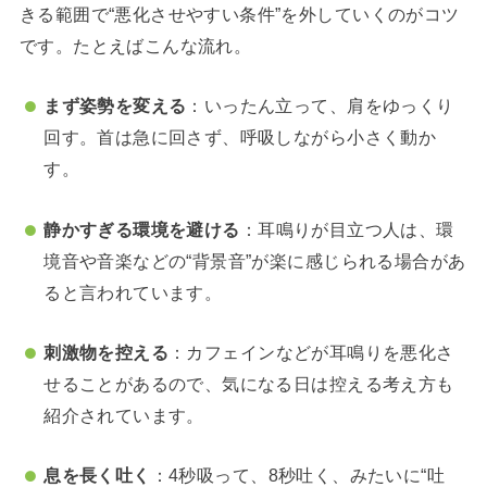
きる範囲で“悪化させやすい条件”を外していくのがコツ
です。たとえばこんな流れ。
まず姿勢を変える
：いったん立って、肩をゆっくり
回す。首は急に回さず、呼吸しながら小さく動か
す。
静かすぎる環境を避ける
：耳鳴りが目立つ人は、環
境音や音楽などの“背景音”が楽に感じられる場合があ
ると言われています。
刺激物を控える
：カフェインなどが耳鳴りを悪化さ
せることがあるので、気になる日は控える考え方も
紹介されています。
息を長く吐く
：4秒吸って、8秒吐く、みたいに“吐