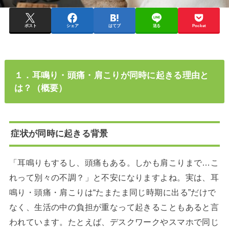
ポスト
シェア
はてブ
送る
Pocket
１．耳鳴り・頭痛・肩こりが同時に起きる理由と
は？（概要）
症状が同時に起きる背景
「耳鳴りもするし、頭痛もある。しかも肩こりまで…こ
れって別々の不調？」と不安になりますよね。実は、耳
鳴り・頭痛・肩こりは“たまたま同じ時期に出る”だけで
なく、生活の中の負担が重なって起きることもあると言
われています。たとえば、デスクワークやスマホで同じ