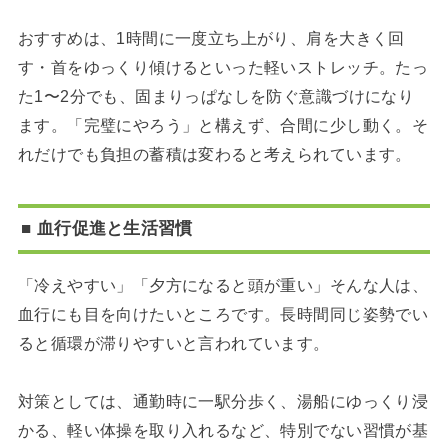
おすすめは、1時間に一度立ち上がり、肩を大きく回
す・首をゆっくり傾けるといった軽いストレッチ。たっ
た1〜2分でも、固まりっぱなしを防ぐ意識づけになり
ます。「完璧にやろう」と構えず、合間に少し動く。そ
れだけでも負担の蓄積は変わると考えられています。
■ 血行促進と生活習慣
「冷えやすい」「夕方になると頭が重い」そんな人は、
血行にも目を向けたいところです。長時間同じ姿勢でい
ると循環が滞りやすいと言われています。
対策としては、通勤時に一駅分歩く、湯船にゆっくり浸
かる、軽い体操を取り入れるなど、特別でない習慣が基