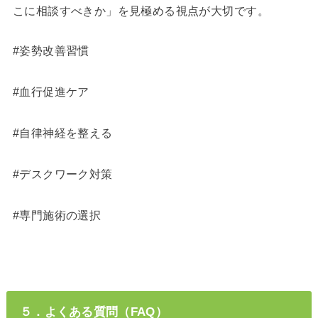
こに相談すべきか」を見極める視点が大切です。
#姿勢改善習慣
#血行促進ケア
#自律神経を整える
#デスクワーク対策
#専門施術の選択
５．よくある質問（FAQ）