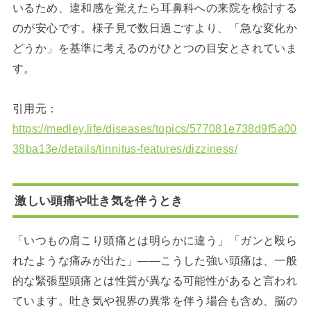
いるため、違和感を覚えたら耳鼻科への来院を検討する
のが安心です。様子見で数日過ごすより、「急な変化か
どうか」を基準に考えるのがひとつの目安とされていま
す。
引用元：
https://medley.life/diseases/topics/577081e738d9f5a00
38ba13e/details/tinnitus-features/dizziness/
激しい頭痛や吐き気を伴うとき
「いつもの肩こり頭痛とは明らかに違う」「ガンと殴ら
れたような痛みが出た」――こうした強い頭痛は、一般
的な緊張型頭痛とは性質が異なる可能性があると言われ
ています。吐き気や視界の異常を伴う場合も含め、脳の