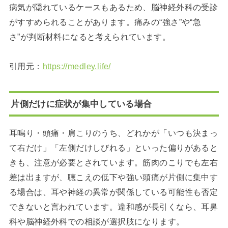
病気が隠れているケースもあるため、脳神経外科の受診
がすすめられることがあります。痛みの“強さ”や“急
さ”が判断材料になると考えられています。
引用元：
https://medley.life/
片側だけに症状が集中している場合
耳鳴り・頭痛・肩こりのうち、どれかが「いつも決まっ
て右だけ」「左側だけしびれる」といった偏りがあると
きも、注意が必要とされています。筋肉のこりでも左右
差は出ますが、聴こえの低下や強い頭痛が片側に集中す
る場合は、耳や神経の異常が関係している可能性も否定
できないと言われています。違和感が長引くなら、耳鼻
科や脳神経外科での相談が選択肢になります。