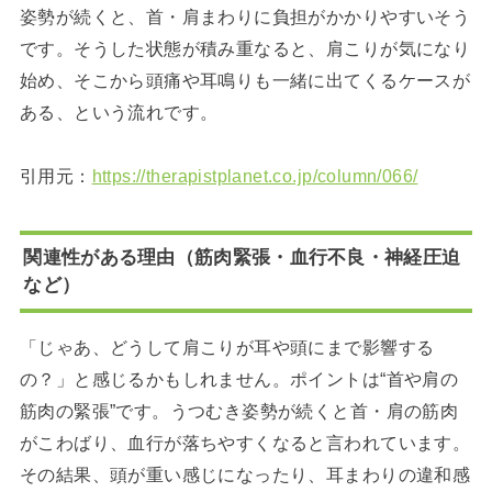
姿勢が続くと、首・肩まわりに負担がかかりやすいそう
です。そうした状態が積み重なると、肩こりが気になり
始め、そこから頭痛や耳鳴りも一緒に出てくるケースが
ある、という流れです。
引用元：
https://therapistplanet.co.jp/column/066/
関連性がある理由（筋肉緊張・血行不良・神経圧迫
など）
「じゃあ、どうして肩こりが耳や頭にまで影響する
の？」と感じるかもしれません。ポイントは“首や肩の
筋肉の緊張”です。うつむき姿勢が続くと首・肩の筋肉
がこわばり、血行が落ちやすくなると言われています。
その結果、頭が重い感じになったり、耳まわりの違和感