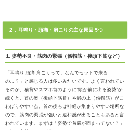
２．耳鳴り・頭痛・肩こりの主な原因 5つ
1. 姿勢不良・筋肉の緊張（僧帽筋・後頭下筋など）
「耳鳴り 頭痛 肩こりって、なんでセットで来る
の…？」と感じる人は多いみたいです。よく言われてい
るのが、猫背やスマホ首のように“頭が前に出る姿勢”が
続くと、首の奥（後頭下筋群）や肩の上（僧帽筋）がこ
わばりやすい点。首の後ろは神経が集まりやすい場所な
ので、筋肉の緊張が強いと違和感が出ることもあると言
われています。まずは「姿勢で首肩が固まってない？」