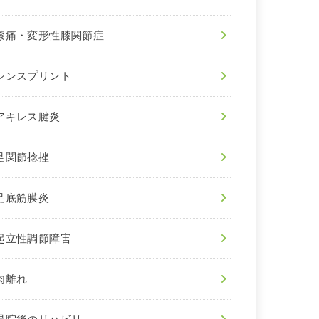
膝痛・変形性膝関節症
シンスプリント
アキレス腱炎
足関節捻挫
足底筋膜炎
起立性調節障害
肉離れ