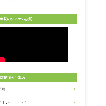
当院のシステム説明
症状別のご案内
頭痛
ストレートネック