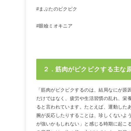
#まぶたのピクピク
#眼瞼ミオキニア
２．筋肉がピクピクする主な
「筋肉がピクピクするのは、結局なにが原
だけではなく、疲労や生活習慣の乱れ、栄
ると言われています。たとえば、運動した
腕が反応したりすることは、珍しくないよ
が強いかもしれない」と感じる時期に起こ