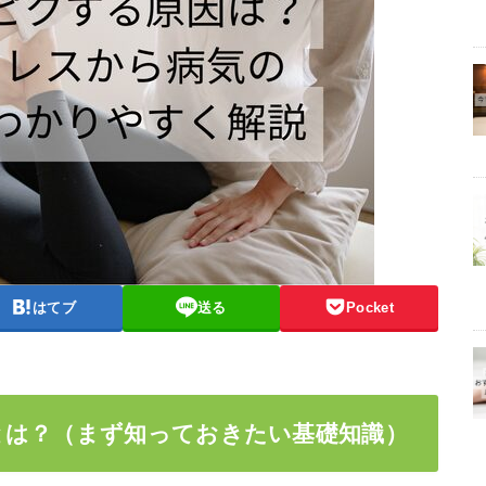
はてブ
送る
Pocket
とは？（まず知っておきたい基礎知識）