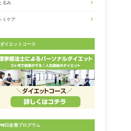
たるみ
シミケア
ダイエットコース
90日改善プログラム