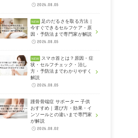
2026.08.05
足のだるさを取る方法｜
今すぐできるセルフケア・原
因・予防法まで専門家が解説
2026.08.05
スマホ首とは？原因・症
状・セルフチェック・治し
方・予防法までわかりやすく
解説
2026.08.05
踵骨骨端症 サポーター 子供
おすすめ｜選び方・効果・イ
ンソールとの違いまで専門家
が解説
2026.08.02