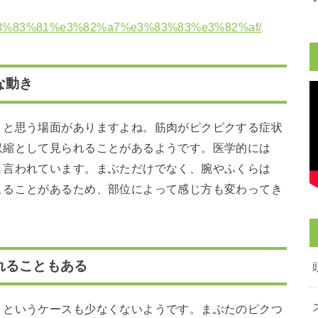
3%83%81%e3%82%a7%e3%83%83%e3%82%af/
な動き
」と思う場面がありますよね。筋肉がピクピクする症状
収縮として見られることがあるようです。医学的には
と言われています。まぶただけでなく、腕やふくらは
こることがあるため、部位によって感じ方も変わってき
れることもある
」というケースも少なくないようです。まぶたのピクつ