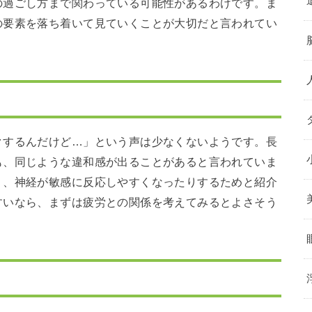
の過ごし方まで関わっている可能性があるわけです。ま
の要素を落ち着いて見ていくことが大切だと言われてい
クするんだけど…」という声は少なくないようです。長
も、同じような違和感が出ることがあると言われていま
り、神経が敏感に反応しやすくなったりするためと紹介
すいなら、まずは疲労との関係を考えてみるとよさそう