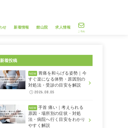
わせ
新着情報
館山院
求人情報
ご予約
新着投稿
胃痛を和らげる姿勢｜今
すぐ楽になる体勢・原因別の
対処法・受診の目安を解説
2026.08.05
手首 痛い｜考えられる
原因・場所別の症状・対処
法・病院へ行く目安をわかり
やすく解説