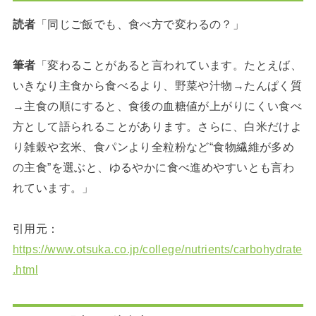
読者
「同じご飯でも、食べ方で変わるの？」
筆者
「変わることがあると言われています。たとえば、
いきなり主食から食べるより、野菜や汁物→たんぱく質
→主食の順にすると、食後の血糖値が上がりにくい食べ
方として語られることがあります。さらに、白米だけよ
り雑穀や玄米、食パンより全粒粉など“食物繊維が多め
の主食”を選ぶと、ゆるやかに食べ進めやすいとも言わ
れています。」
引用元：
https://www.otsuka.co.jp/college/nutrients/carbohydrate
.html