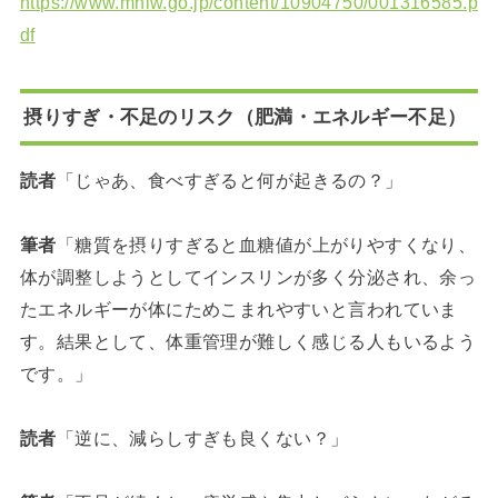
https://www.mhlw.go.jp/content/10904750/001316585.p
df
摂りすぎ・不足のリスク（肥満・エネルギー不足）
読者
「じゃあ、食べすぎると何が起きるの？」
筆者
「糖質を摂りすぎると血糖値が上がりやすくなり、
体が調整しようとしてインスリンが多く分泌され、余っ
たエネルギーが体にためこまれやすいと言われていま
す。結果として、体重管理が難しく感じる人もいるよう
です。」
読者
「逆に、減らしすぎも良くない？」