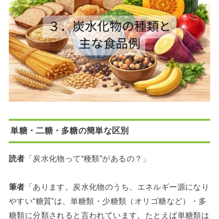
単糖・二糖・多糖の簡単な区別
読者
「炭水化物って“種類”があるの？」
筆者
「あります。炭水化物のうち、エネルギー源になり
やすい“糖質”は、単糖類・少糖類（オリゴ糖など）・多
糖類に分類されると言われています。たとえば単糖類は