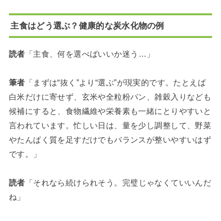
主食はどう選ぶ？健康的な炭水化物の例
読者
「主食、何を選べばいいか迷う…」
筆者
「まずは“抜く”より“選ぶ”が現実的です。たとえば
白米だけに寄せず、玄米や全粒粉パン、雑穀入りなども
候補にすると、食物繊維や栄養素も一緒にとりやすいと
言われています。忙しい日は、量を少し調整して、野菜
やたんぱく質を足すだけでもバランスが整いやすいはず
です。」
読者
「それなら続けられそう。完璧じゃなくていいんだ
ね」