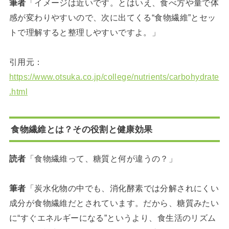
筆者
「イメージは近いです。とはいえ、食べ方や量で体
感が変わりやすいので、次に出てくる“食物繊維”とセッ
トで理解すると整理しやすいですよ。」
引用元：
https://www.otsuka.co.jp/college/nutrients/carbohydrate
.html
食物繊維とは？その役割と健康効果
読者
「食物繊維って、糖質と何が違うの？」
筆者
「炭水化物の中でも、消化酵素では分解されにくい
成分が食物繊維だとされています。だから、糖質みたい
に“すぐエネルギーになる”というより、食生活のリズム