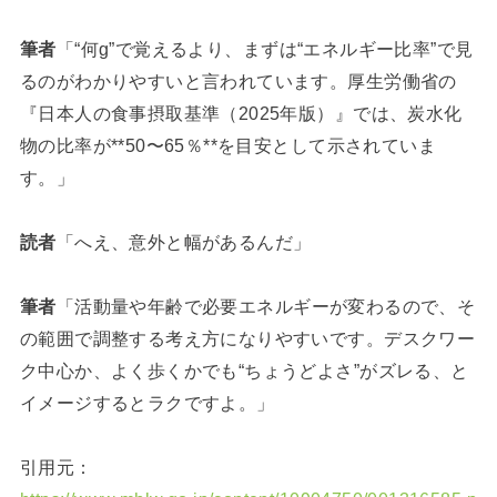
筆者
「“何g”で覚えるより、まずは“エネルギー比率”で見
るのがわかりやすいと言われています。厚生労働省の
『日本人の食事摂取基準（2025年版）』では、炭水化
物の比率が**50〜65％**を目安として示されていま
す。」
読者
「へえ、意外と幅があるんだ」
筆者
「活動量や年齢で必要エネルギーが変わるので、そ
の範囲で調整する考え方になりやすいです。デスクワー
ク中心か、よく歩くかでも“ちょうどよさ”がズレる、と
イメージするとラクですよ。」
引用元：