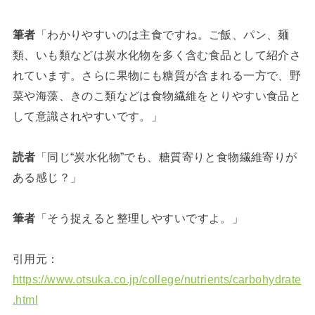
筆者
「わかりやすいのは主食ですね。ご飯、パン、麺
類、いも類などは炭水化物を多く含む食品として紹介さ
れています。さらに果物にも糖質が含まれる一方で、野
菜や海藻、きのこ類などは食物繊維をとりやすい食品と
して意識されやすいです。」
読者
「同じ“炭水化物”でも、糖質寄りと食物繊維寄りが
ある感じ？」
筆者
「そう捉えると整理しやすいですよ。」
引用元：
https://www.otsuka.co.jp/college/nutrients/carbohydrate
.html