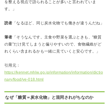
を整える視点で語られることが多いと言われていま
す。」
読者
「なるほど、同じ炭水化物でも働きが違うんだね」
筆者
「そうなんです。主食や野菜を選ぶときも、“糖質
の量”だけ見てしまうと偏りやすいので、食物繊維がど
れくらい含まれるかも一緒に見ていくと安心です。」
引用元：
https://kennet.mhlw.go.jp/information/information/dictio
nary/food/ye-018.html
なぜ「糖質＝炭水化物」と混同されがちなのか