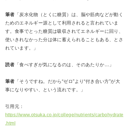
筆者
「炭水化物（とくに糖質）は、脳や筋肉などが動く
ためのエネルギー源として利用されると言われていま
す。食事でとった糖質は吸収されてエネルギーに回り、
使いきれなかった分は体に蓄えられることもある、とさ
れています。」
読者
「食べすぎが気になるのは、そのあたりか…」
筆者
「そうですね。だから“ゼロ”より“付き合い方”が大
事になりやすい、という流れです。」
引用元：
https://www.otsuka.co.jp/college/nutrients/carbohydrate
.html