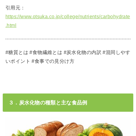
引用元：
https://www.otsuka.co.jp/college/nutrients/carbohydrate
.html
#糖質とは #食物繊維とは #炭水化物の内訳 #混同しやす
いポイント #食事での見分け方
３．炭水化物の種類と主な食品例