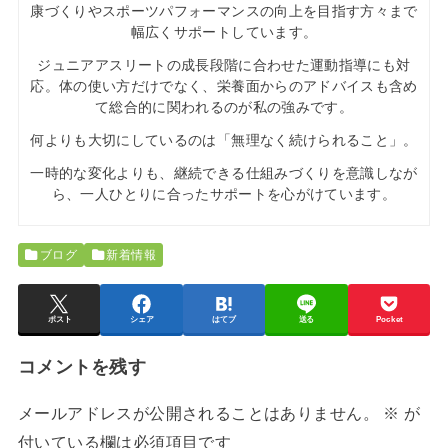
康づくりやスポーツパフォーマンスの向上を目指す方々まで
幅広くサポートしています。
ジュニアアスリートの成長段階に合わせた運動指導にも対
応。体の使い方だけでなく、栄養面からのアドバイスも含め
て総合的に関われるのが私の強みです。
何よりも大切にしているのは「無理なく続けられること」。
一時的な変化よりも、継続できる仕組みづくりを意識しなが
ら、一人ひとりに合ったサポートを心がけています。
ブログ
新着情報
ポスト
シェア
はてブ
送る
Pocket
コメントを残す
メールアドレスが公開されることはありません。
※
が
付いている欄は必須項目です