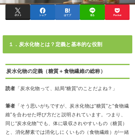
ポスト
シェア
はてブ
送る
Pocket
１．炭水化物とは？定義と基本的な役割
炭水化物の定義（糖質＋食物繊維の総称）
読者
「炭水化物って、結局“糖質”のことだよね？」
筆者
「そう思いがちですが、炭水化物は“糖質”と“食物繊
維”を合わせた呼び方だと説明されています。つまり、
同じ“炭水化物”でも、体に吸収されやすいもの（糖質）
と、消化酵素では消化しにくいもの（食物繊維）が一緒