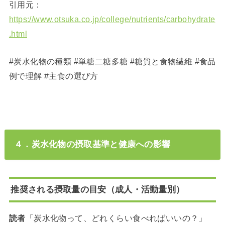
引用元：
https://www.otsuka.co.jp/college/nutrients/carbohydrate
.html
#炭水化物の種類 #単糖二糖多糖 #糖質と食物繊維 #食品
例で理解 #主食の選び方
４．炭水化物の摂取基準と健康への影響
推奨される摂取量の目安（成人・活動量別）
読者
「炭水化物って、どれくらい食べればいいの？」