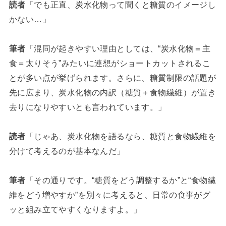
読者
「でも正直、炭水化物って聞くと糖質のイメージし
かない…」
筆者
「混同が起きやすい理由としては、“炭水化物＝主
食＝太りそう”みたいに連想がショートカットされるこ
とが多い点が挙げられます。さらに、糖質制限の話題が
先に広まり、炭水化物の内訳（糖質＋食物繊維）が置き
去りになりやすいとも言われています。」
読者
「じゃあ、炭水化物を語るなら、糖質と食物繊維を
分けて考えるのが基本なんだ」
筆者
「その通りです。“糖質をどう調整するか”と“食物繊
維をどう増やすか”を別々に考えると、日常の食事がグ
ッと組み立てやすくなりますよ。」