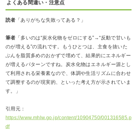
よくある間違い・注意点
読者
「ありがちな失敗ってある？」
筆者
「多いのは“炭水化物をゼロにする”→“反動で甘いも
のが増える”の流れです。もうひとつは、主食を抜いた
ぶんを脂質多めのおかずで埋めて、結果的にエネルギー
が増えるパターンですね。炭水化物はエネルギー源とし
て利用される栄養素なので、体調や生活リズムに合わせ
て調整するのが現実的、といった考え方が示されていま
す。」
引用元：
https://www.mhlw.go.jp/content/10904750/001316585.p
df