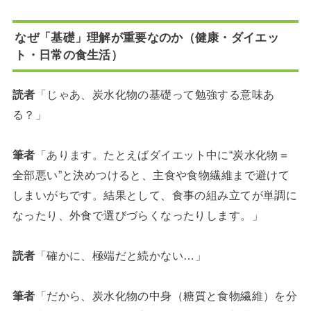
なぜ「基礎」理解が重要なのか（健康・ダイエッ
ト・日常の食生活）
読者
「じゃあ、炭水化物の基礎って勉強する意味あ
る？」
筆者
「あります。たとえばダイエット中に“炭水化物＝
全部悪い”と決めつけると、主食や食物繊維まで避けて
しまいがちです。結果として、食事の組み立てが単調に
なったり、外食で選びづらくなったりします。」
読者
「確かに、極端だと続かない…」
筆者
「だから、炭水化物の中身（糖質と食物繊維）を分