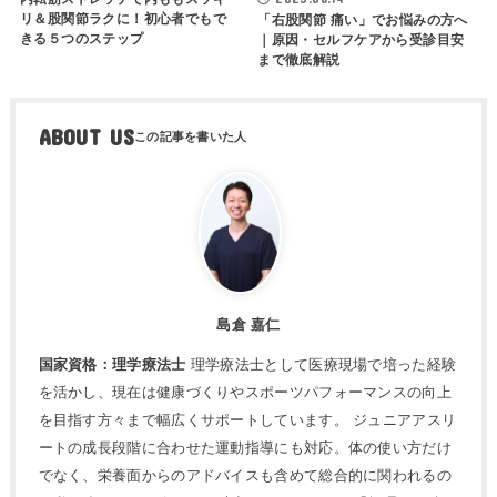
リ＆股関節ラクに！初心者でもで
「右股関節 痛い」でお悩みの方へ
きる５つのステップ
｜原因・セルフケアから受診目安
まで徹底解説
ABOUT US
島倉 嘉仁
国家資格：理学療法士
理学療法士として医療現場で培った経験
を活かし、現在は健康づくりやスポーツパフォーマンスの向上
を目指す方々まで幅広くサポートしています。 ジュニアアスリ
ートの成長段階に合わせた運動指導にも対応。体の使い方だけ
でなく、栄養面からのアドバイスも含めて総合的に関われるの