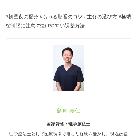
#朝昼夜の配分 #食べる順番のコツ #主食の選び方 #極端
な制限に注意 #続けやすい調整方法
島倉 嘉仁
国家資格：理学療法士
理学療法士として医療現場で培った経験を活かし、現在は健