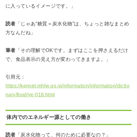
に入っているイメージです。」
読者
「じゃあ“糖質＝炭水化物”は、ちょっと雑なまとめ
方なんだね」
筆者
「その理解でOKです。まずはここを押さえるだけ
で、食品表示の見え方が変わってきますよ。」
引用元：
https://kennet.mhlw.go.jp/information/information/dictio
nary/food/ye-018.html
体内でのエネルギー源としての働き
読者
「炭水化物って、何のために必要なの？」