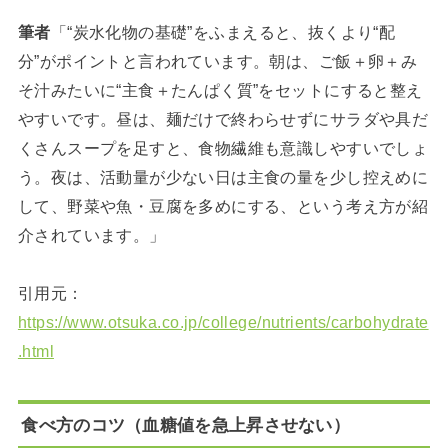
筆者
「“炭水化物の基礎”をふまえると、抜くより“配
分”がポイントと言われています。朝は、ご飯＋卵＋み
そ汁みたいに“主食＋たんぱく質”をセットにすると整え
やすいです。昼は、麺だけで終わらせずにサラダや具だ
くさんスープを足すと、食物繊維も意識しやすいでしょ
う。夜は、活動量が少ない日は主食の量を少し控えめに
して、野菜や魚・豆腐を多めにする、という考え方が紹
介されています。」
引用元：
https://www.otsuka.co.jp/college/nutrients/carbohydrate
.html
食べ方のコツ（血糖値を急上昇させない）