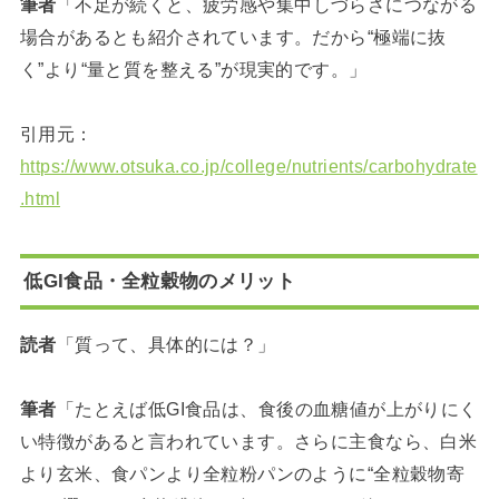
筆者
「不足が続くと、疲労感や集中しづらさにつながる
場合があるとも紹介されています。だから“極端に抜
く”より“量と質を整える”が現実的です。」
引用元：
https://www.otsuka.co.jp/college/nutrients/carbohydrate
.html
低GI食品・全粒穀物のメリット
読者
「質って、具体的には？」
筆者
「たとえば低GI食品は、食後の血糖値が上がりにく
い特徴があると言われています。さらに主食なら、白米
より玄米、食パンより全粒粉パンのように“全粒穀物寄