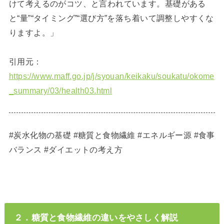
けて考えるのがコツ、と言われています。基礎がある
と“量”“タイミング”“選び方”を落ち着いて調整しやすくな
りますよ。」
引用元：
https://www.maff.go.jp/j/syouan/keikaku/soukatu/okome
_summary/03/health03.html
#炭水化物の基礎 #糖質と食物繊維 #エネルギー源 #食事
バランス #ダイエットの考え方
２．糖質と食物繊維の違いをやさしく解説