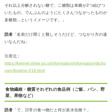
それ以上分解されない糖で、二糖類は単糖が2つ結びつ
いたもの、でんぷんのようにたくさんつながったものが
多糖類…というイメージです。」
読者
「名前だけ聞くと難しそうだけど、つながり方の違
いなんだね」
引用元：
https://kennet.mhlw.go.jp/information/information/dictio
nary/food/ye-018.html
食物繊維・糖質それぞれの食品例（ご飯、パン、野
菜、果物など）
読者
「で、日常の食べ物だと何が炭水化物？」