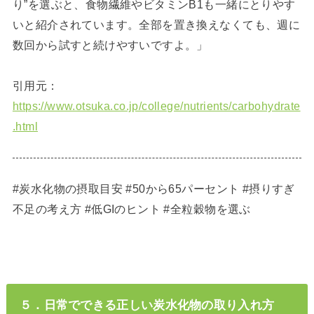
り”を選ぶと、食物繊維やビタミンB1も一緒にとりやす
いと紹介されています。全部を置き換えなくても、週に
数回から試すと続けやすいですよ。」
引用元：
https://www.otsuka.co.jp/college/nutrients/carbohydrate
.html
#炭水化物の摂取目安 #50から65パーセント #摂りすぎ
不足の考え方 #低GIのヒント #全粒穀物を選ぶ
５．日常でできる正しい炭水化物の取り入れ方